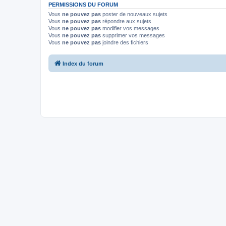
PERMISSIONS DU FORUM
Vous
ne pouvez pas
poster de nouveaux sujets
Vous
ne pouvez pas
répondre aux sujets
Vous
ne pouvez pas
modifier vos messages
Vous
ne pouvez pas
supprimer vos messages
Vous
ne pouvez pas
joindre des fichiers
Index du forum