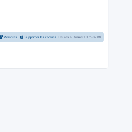
Membres
Supprimer les cookies
Heures au format
UTC+02:00