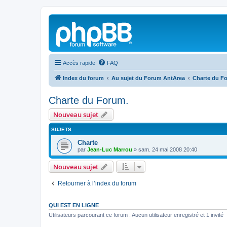
Accès rapide
FAQ
Index du forum
Au sujet du Forum AntArea
Charte du F
Charte du Forum.
Nouveau sujet
SUJETS
Charte
par
Jean-Luc Marrou
»
sam. 24 mai 2008 20:40
Nouveau sujet
Retourner à l’index du forum
QUI EST EN LIGNE
Utilisateurs parcourant ce forum : Aucun utilisateur enregistré et 1 invité