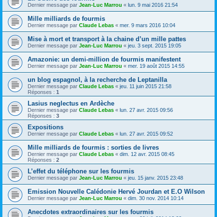
Dernier message par
Jean-Luc Marrou
«
lun. 9 mai 2016 21:54
Mille milliards de fourmis
Dernier message par
Claude Lebas
«
mer. 9 mars 2016 10:04
Mise à mort et transport à la chaine d’un mille pattes
Dernier message par
Jean-Luc Marrou
«
jeu. 3 sept. 2015 19:05
Amazonie: un demi-million de fourmis manifestent
Dernier message par
Jean-Luc Marrou
«
mer. 19 août 2015 14:55
un blog espagnol, à la recherche de Leptanilla
Dernier message par
Claude Lebas
«
jeu. 11 juin 2015 21:58
Réponses :
1
Lasius neglectus en Ardèche
Dernier message par
Claude Lebas
«
lun. 27 avr. 2015 09:56
Réponses :
3
Expositions
Dernier message par
Claude Lebas
«
lun. 27 avr. 2015 09:52
Mille milliards de fourmis : sorties de livres
Dernier message par
Claude Lebas
«
dim. 12 avr. 2015 08:45
Réponses :
2
L’effet du téléphone sur les fourmis
Dernier message par
Jean-Luc Marrou
«
jeu. 15 janv. 2015 23:48
Emission Nouvelle Calédonie Hervé Jourdan et E.O Wilson
Dernier message par
Jean-Luc Marrou
«
dim. 30 nov. 2014 10:14
Anecdotes extraordinaires sur les fourmis