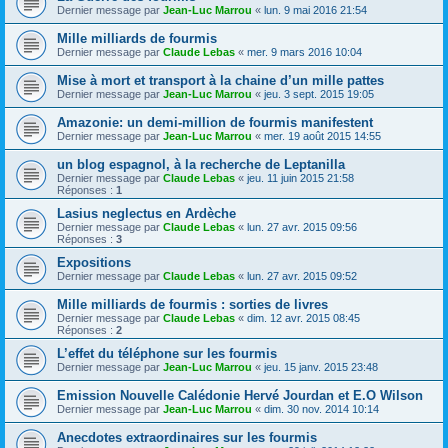
Dernier message par
Jean-Luc Marrou
«
lun. 9 mai 2016 21:54
Mille milliards de fourmis
Dernier message par
Claude Lebas
«
mer. 9 mars 2016 10:04
Mise à mort et transport à la chaine d’un mille pattes
Dernier message par
Jean-Luc Marrou
«
jeu. 3 sept. 2015 19:05
Amazonie: un demi-million de fourmis manifestent
Dernier message par
Jean-Luc Marrou
«
mer. 19 août 2015 14:55
un blog espagnol, à la recherche de Leptanilla
Dernier message par
Claude Lebas
«
jeu. 11 juin 2015 21:58
Réponses :
1
Lasius neglectus en Ardèche
Dernier message par
Claude Lebas
«
lun. 27 avr. 2015 09:56
Réponses :
3
Expositions
Dernier message par
Claude Lebas
«
lun. 27 avr. 2015 09:52
Mille milliards de fourmis : sorties de livres
Dernier message par
Claude Lebas
«
dim. 12 avr. 2015 08:45
Réponses :
2
L’effet du téléphone sur les fourmis
Dernier message par
Jean-Luc Marrou
«
jeu. 15 janv. 2015 23:48
Emission Nouvelle Calédonie Hervé Jourdan et E.O Wilson
Dernier message par
Jean-Luc Marrou
«
dim. 30 nov. 2014 10:14
Anecdotes extraordinaires sur les fourmis