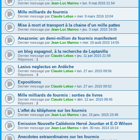
Dernier message par
Jean-Luc Marrou
«
lun. 9 mai 2016 21:54
Mille milliards de fourmis
Dernier message par
Claude Lebas
«
mer. 9 mars 2016 10:04
Mise à mort et transport à la chaine d’un mille pattes
Dernier message par
Jean-Luc Marrou
«
jeu. 3 sept. 2015 19:05
Amazonie: un demi-million de fourmis manifestent
Dernier message par
Jean-Luc Marrou
«
mer. 19 août 2015 14:55
un blog espagnol, à la recherche de Leptanilla
Dernier message par
Claude Lebas
«
jeu. 11 juin 2015 21:58
Réponses :
1
Lasius neglectus en Ardèche
Dernier message par
Claude Lebas
«
lun. 27 avr. 2015 09:56
Réponses :
3
Expositions
Dernier message par
Claude Lebas
«
lun. 27 avr. 2015 09:52
Mille milliards de fourmis : sorties de livres
Dernier message par
Claude Lebas
«
dim. 12 avr. 2015 08:45
Réponses :
2
L’effet du téléphone sur les fourmis
Dernier message par
Jean-Luc Marrou
«
jeu. 15 janv. 2015 23:48
Emission Nouvelle Calédonie Hervé Jourdan et E.O Wilson
Dernier message par
Jean-Luc Marrou
«
dim. 30 nov. 2014 10:14
Anecdotes extraordinaires sur les fourmis