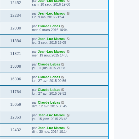
par
Jean-Luc Marrou
12452
sam. 10 sept. 2016 19:00
par
Jean-Luc Marrou
12234
lun. 9 mai 2016 21:54
par
Claude Lebas
12030
mer. 9 mars 2016 10:04
par
Jean-Luc Marrou
11884
jeu. 3 sept. 2015 19:05
par
Jean-Luc Marrou
11821
mer. 19 août 2015 14:55
par
Claude Lebas
15008
jeu. 11 juin 2015 21:58
par
Claude Lebas
16306
lun. 27 avr. 2015 09:56
par
Claude Lebas
11764
lun. 27 avr. 2015 09:52
par
Claude Lebas
15059
dim. 12 avr. 2015 08:45
par
Jean-Luc Marrou
12363
jeu. 15 janv. 2015 23:48
par
Jean-Luc Marrou
12432
dim. 30 nov. 2014 10:14