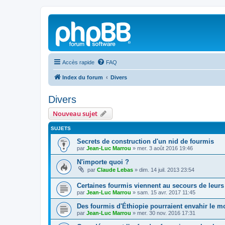
Accès rapide
FAQ
Index du forum
Divers
Divers
Nouveau sujet
SUJETS
Secrets de construction d'un nid de fourmis
par
Jean-Luc Marrou
»
mer. 3 août 2016 19:46
N'importe quoi ?
par
Claude Lebas
»
dim. 14 juil. 2013 23:54
Certaines fourmis viennent au secours de leurs
par
Jean-Luc Marrou
»
sam. 15 avr. 2017 11:45
Des fourmis d'Éthiopie pourraient envahir le 
par
Jean-Luc Marrou
»
mer. 30 nov. 2016 17:31