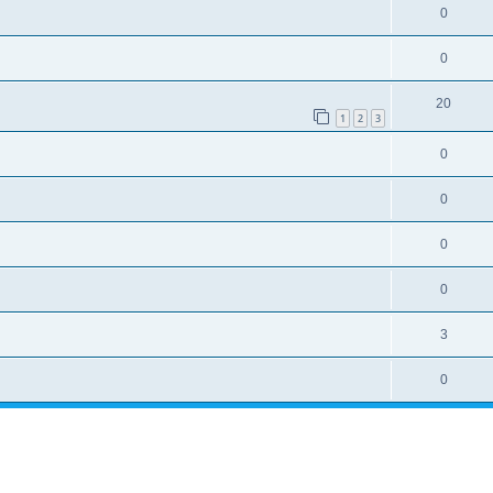
0
0
20
1
2
3
0
0
0
0
3
0