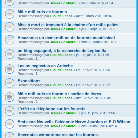
Dernier message par
Jean-Luc Marrou
«
lun. 9 mai 2016 21:54
Mille milliards de fourmis
Dernier message par
Claude Lebas
«
mer. 9 mars 2016 10:04
Mise à mort et transport à la chaine d’un mille pattes
Dernier message par
Jean-Luc Marrou
«
jeu. 3 sept. 2015 19:05
Amazonie: un demi-million de fourmis manifestent
Dernier message par
Jean-Luc Marrou
«
mer. 19 août 2015 14:55
un blog espagnol, à la recherche de Leptanilla
Dernier message par
Claude Lebas
«
jeu. 11 juin 2015 21:58
Réponses :
1
Lasius neglectus en Ardèche
Dernier message par
Claude Lebas
«
lun. 27 avr. 2015 09:56
Réponses :
3
Expositions
Dernier message par
Claude Lebas
«
lun. 27 avr. 2015 09:52
Mille milliards de fourmis : sorties de livres
Dernier message par
Claude Lebas
«
dim. 12 avr. 2015 08:45
Réponses :
2
L’effet du téléphone sur les fourmis
Dernier message par
Jean-Luc Marrou
«
jeu. 15 janv. 2015 23:48
Emission Nouvelle Calédonie Hervé Jourdan et E.O Wilson
Dernier message par
Jean-Luc Marrou
«
dim. 30 nov. 2014 10:14
Anecdotes extraordinaires sur les fourmis