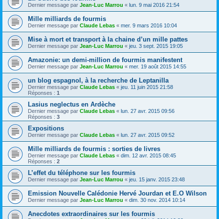
Dernier message par
Jean-Luc Marrou
«
lun. 9 mai 2016 21:54
Mille milliards de fourmis
Dernier message par
Claude Lebas
«
mer. 9 mars 2016 10:04
Mise à mort et transport à la chaine d’un mille pattes
Dernier message par
Jean-Luc Marrou
«
jeu. 3 sept. 2015 19:05
Amazonie: un demi-million de fourmis manifestent
Dernier message par
Jean-Luc Marrou
«
mer. 19 août 2015 14:55
un blog espagnol, à la recherche de Leptanilla
Dernier message par
Claude Lebas
«
jeu. 11 juin 2015 21:58
Réponses :
1
Lasius neglectus en Ardèche
Dernier message par
Claude Lebas
«
lun. 27 avr. 2015 09:56
Réponses :
3
Expositions
Dernier message par
Claude Lebas
«
lun. 27 avr. 2015 09:52
Mille milliards de fourmis : sorties de livres
Dernier message par
Claude Lebas
«
dim. 12 avr. 2015 08:45
Réponses :
2
L’effet du téléphone sur les fourmis
Dernier message par
Jean-Luc Marrou
«
jeu. 15 janv. 2015 23:48
Emission Nouvelle Calédonie Hervé Jourdan et E.O Wilson
Dernier message par
Jean-Luc Marrou
«
dim. 30 nov. 2014 10:14
Anecdotes extraordinaires sur les fourmis