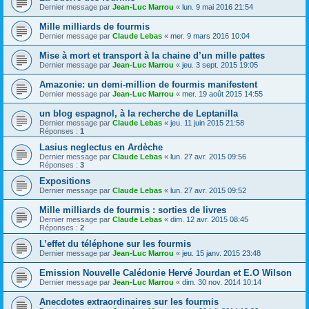
Dernier message par
Jean-Luc Marrou
«
lun. 9 mai 2016 21:54
Mille milliards de fourmis
Dernier message par
Claude Lebas
«
mer. 9 mars 2016 10:04
Mise à mort et transport à la chaine d’un mille pattes
Dernier message par
Jean-Luc Marrou
«
jeu. 3 sept. 2015 19:05
Amazonie: un demi-million de fourmis manifestent
Dernier message par
Jean-Luc Marrou
«
mer. 19 août 2015 14:55
un blog espagnol, à la recherche de Leptanilla
Dernier message par
Claude Lebas
«
jeu. 11 juin 2015 21:58
Réponses :
1
Lasius neglectus en Ardèche
Dernier message par
Claude Lebas
«
lun. 27 avr. 2015 09:56
Réponses :
3
Expositions
Dernier message par
Claude Lebas
«
lun. 27 avr. 2015 09:52
Mille milliards de fourmis : sorties de livres
Dernier message par
Claude Lebas
«
dim. 12 avr. 2015 08:45
Réponses :
2
L’effet du téléphone sur les fourmis
Dernier message par
Jean-Luc Marrou
«
jeu. 15 janv. 2015 23:48
Emission Nouvelle Calédonie Hervé Jourdan et E.O Wilson
Dernier message par
Jean-Luc Marrou
«
dim. 30 nov. 2014 10:14
Anecdotes extraordinaires sur les fourmis