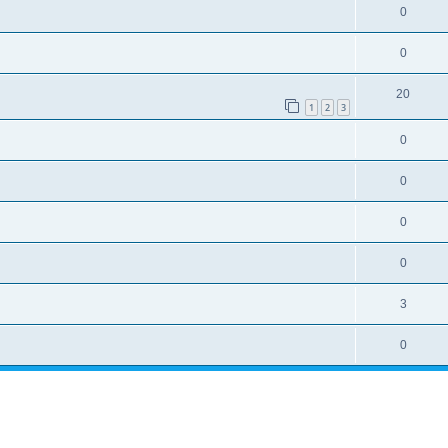
0
0
20
1
2
3
0
0
0
0
3
0