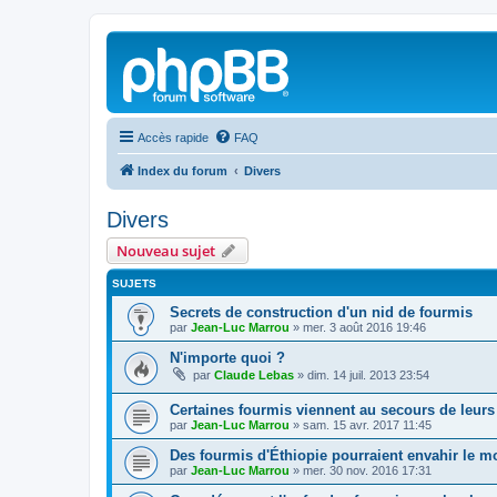
Accès rapide
FAQ
Index du forum
Divers
Divers
Nouveau sujet
SUJETS
Secrets de construction d'un nid de fourmis
par
Jean-Luc Marrou
»
mer. 3 août 2016 19:46
N'importe quoi ?
par
Claude Lebas
»
dim. 14 juil. 2013 23:54
Certaines fourmis viennent au secours de leurs
par
Jean-Luc Marrou
»
sam. 15 avr. 2017 11:45
Des fourmis d'Éthiopie pourraient envahir le 
par
Jean-Luc Marrou
»
mer. 30 nov. 2016 17:31