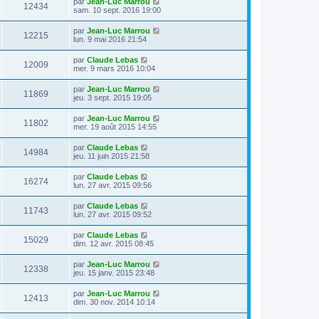
par
Jean-Luc Marrou
12434
sam. 10 sept. 2016 19:00
par
Jean-Luc Marrou
12215
lun. 9 mai 2016 21:54
par
Claude Lebas
12009
mer. 9 mars 2016 10:04
par
Jean-Luc Marrou
11869
jeu. 3 sept. 2015 19:05
par
Jean-Luc Marrou
11802
mer. 19 août 2015 14:55
par
Claude Lebas
14984
jeu. 11 juin 2015 21:58
par
Claude Lebas
16274
lun. 27 avr. 2015 09:56
par
Claude Lebas
11743
lun. 27 avr. 2015 09:52
par
Claude Lebas
15029
dim. 12 avr. 2015 08:45
par
Jean-Luc Marrou
12338
jeu. 15 janv. 2015 23:48
par
Jean-Luc Marrou
12413
dim. 30 nov. 2014 10:14