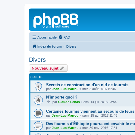
Accès rapide
FAQ
Index du forum
Divers
Divers
Nouveau sujet
SUJETS
Secrets de construction d'un nid de fourmis
par
Jean-Luc Marrou
»
mer. 3 août 2016 19:46
N'importe quoi ?
par
Claude Lebas
»
dim. 14 juil. 2013 23:54
Certaines fourmis viennent au secours de leurs
par
Jean-Luc Marrou
»
sam. 15 avr. 2017 11:45
Des fourmis d'Éthiopie pourraient envahir le 
par
Jean-Luc Marrou
»
mer. 30 nov. 2016 17:31