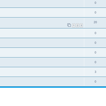
0
0
20
1
2
3
0
0
0
0
3
0