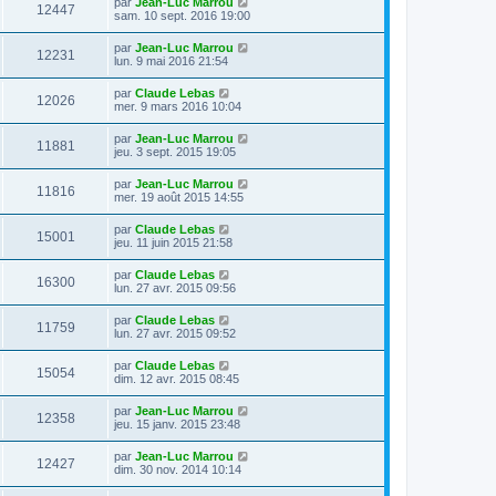
par
Jean-Luc Marrou
12447
sam. 10 sept. 2016 19:00
par
Jean-Luc Marrou
12231
lun. 9 mai 2016 21:54
par
Claude Lebas
12026
mer. 9 mars 2016 10:04
par
Jean-Luc Marrou
11881
jeu. 3 sept. 2015 19:05
par
Jean-Luc Marrou
11816
mer. 19 août 2015 14:55
par
Claude Lebas
15001
jeu. 11 juin 2015 21:58
par
Claude Lebas
16300
lun. 27 avr. 2015 09:56
par
Claude Lebas
11759
lun. 27 avr. 2015 09:52
par
Claude Lebas
15054
dim. 12 avr. 2015 08:45
par
Jean-Luc Marrou
12358
jeu. 15 janv. 2015 23:48
par
Jean-Luc Marrou
12427
dim. 30 nov. 2014 10:14