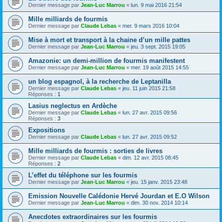
Dernier message par
Jean-Luc Marrou
«
lun. 9 mai 2016 21:54
Mille milliards de fourmis
Dernier message par
Claude Lebas
«
mer. 9 mars 2016 10:04
Mise à mort et transport à la chaine d’un mille pattes
Dernier message par
Jean-Luc Marrou
«
jeu. 3 sept. 2015 19:05
Amazonie: un demi-million de fourmis manifestent
Dernier message par
Jean-Luc Marrou
«
mer. 19 août 2015 14:55
un blog espagnol, à la recherche de Leptanilla
Dernier message par
Claude Lebas
«
jeu. 11 juin 2015 21:58
Réponses :
1
Lasius neglectus en Ardèche
Dernier message par
Claude Lebas
«
lun. 27 avr. 2015 09:56
Réponses :
3
Expositions
Dernier message par
Claude Lebas
«
lun. 27 avr. 2015 09:52
Mille milliards de fourmis : sorties de livres
Dernier message par
Claude Lebas
«
dim. 12 avr. 2015 08:45
Réponses :
2
L’effet du téléphone sur les fourmis
Dernier message par
Jean-Luc Marrou
«
jeu. 15 janv. 2015 23:48
Emission Nouvelle Calédonie Hervé Jourdan et E.O Wilson
Dernier message par
Jean-Luc Marrou
«
dim. 30 nov. 2014 10:14
Anecdotes extraordinaires sur les fourmis