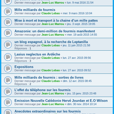
Dernier message par
Jean-Luc Marrou
«
lun. 9 mai 2016 21:54
Mille milliards de fourmis
Dernier message par
Claude Lebas
«
mer. 9 mars 2016 10:04
Mise à mort et transport à la chaine d’un mille pattes
Dernier message par
Jean-Luc Marrou
«
jeu. 3 sept. 2015 19:05
Amazonie: un demi-million de fourmis manifestent
Dernier message par
Jean-Luc Marrou
«
mer. 19 août 2015 14:55
un blog espagnol, à la recherche de Leptanilla
Dernier message par
Claude Lebas
«
jeu. 11 juin 2015 21:58
Réponses :
1
Lasius neglectus en Ardèche
Dernier message par
Claude Lebas
«
lun. 27 avr. 2015 09:56
Réponses :
3
Expositions
Dernier message par
Claude Lebas
«
lun. 27 avr. 2015 09:52
Mille milliards de fourmis : sorties de livres
Dernier message par
Claude Lebas
«
dim. 12 avr. 2015 08:45
Réponses :
2
L’effet du téléphone sur les fourmis
Dernier message par
Jean-Luc Marrou
«
jeu. 15 janv. 2015 23:48
Emission Nouvelle Calédonie Hervé Jourdan et E.O Wilson
Dernier message par
Jean-Luc Marrou
«
dim. 30 nov. 2014 10:14
Anecdotes extraordinaires sur les fourmis