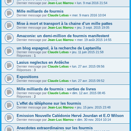
Dernier message par
Jean-Luc Marrou
«
lun. 9 mai 2016 21:54
Mille milliards de fourmis
Dernier message par
Claude Lebas
«
mer. 9 mars 2016 10:04
Mise à mort et transport à la chaine d’un mille pattes
Dernier message par
Jean-Luc Marrou
«
jeu. 3 sept. 2015 19:05
Amazonie: un demi-million de fourmis manifestent
Dernier message par
Jean-Luc Marrou
«
mer. 19 août 2015 14:55
un blog espagnol, à la recherche de Leptanilla
Dernier message par
Claude Lebas
«
jeu. 11 juin 2015 21:58
Réponses :
1
Lasius neglectus en Ardèche
Dernier message par
Claude Lebas
«
lun. 27 avr. 2015 09:56
Réponses :
3
Expositions
Dernier message par
Claude Lebas
«
lun. 27 avr. 2015 09:52
Mille milliards de fourmis : sorties de livres
Dernier message par
Claude Lebas
«
dim. 12 avr. 2015 08:45
Réponses :
2
L’effet du téléphone sur les fourmis
Dernier message par
Jean-Luc Marrou
«
jeu. 15 janv. 2015 23:48
Emission Nouvelle Calédonie Hervé Jourdan et E.O Wilson
Dernier message par
Jean-Luc Marrou
«
dim. 30 nov. 2014 10:14
Anecdotes extraordinaires sur les fourmis