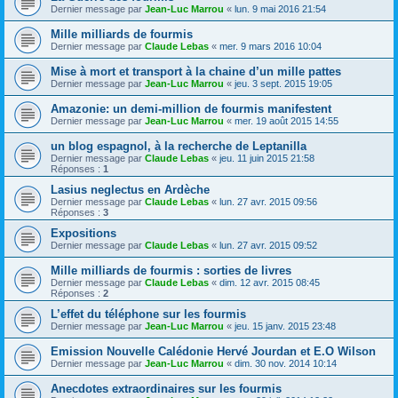
Dernier message par
Jean-Luc Marrou
«
lun. 9 mai 2016 21:54
Mille milliards de fourmis
Dernier message par
Claude Lebas
«
mer. 9 mars 2016 10:04
Mise à mort et transport à la chaine d’un mille pattes
Dernier message par
Jean-Luc Marrou
«
jeu. 3 sept. 2015 19:05
Amazonie: un demi-million de fourmis manifestent
Dernier message par
Jean-Luc Marrou
«
mer. 19 août 2015 14:55
un blog espagnol, à la recherche de Leptanilla
Dernier message par
Claude Lebas
«
jeu. 11 juin 2015 21:58
Réponses :
1
Lasius neglectus en Ardèche
Dernier message par
Claude Lebas
«
lun. 27 avr. 2015 09:56
Réponses :
3
Expositions
Dernier message par
Claude Lebas
«
lun. 27 avr. 2015 09:52
Mille milliards de fourmis : sorties de livres
Dernier message par
Claude Lebas
«
dim. 12 avr. 2015 08:45
Réponses :
2
L’effet du téléphone sur les fourmis
Dernier message par
Jean-Luc Marrou
«
jeu. 15 janv. 2015 23:48
Emission Nouvelle Calédonie Hervé Jourdan et E.O Wilson
Dernier message par
Jean-Luc Marrou
«
dim. 30 nov. 2014 10:14
Anecdotes extraordinaires sur les fourmis