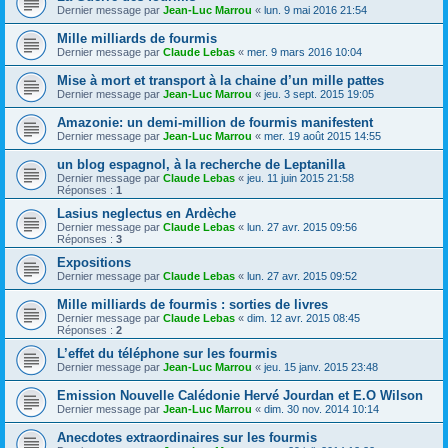
Dernier message par
Jean-Luc Marrou
«
lun. 9 mai 2016 21:54
Mille milliards de fourmis
Dernier message par
Claude Lebas
«
mer. 9 mars 2016 10:04
Mise à mort et transport à la chaine d’un mille pattes
Dernier message par
Jean-Luc Marrou
«
jeu. 3 sept. 2015 19:05
Amazonie: un demi-million de fourmis manifestent
Dernier message par
Jean-Luc Marrou
«
mer. 19 août 2015 14:55
un blog espagnol, à la recherche de Leptanilla
Dernier message par
Claude Lebas
«
jeu. 11 juin 2015 21:58
Réponses :
1
Lasius neglectus en Ardèche
Dernier message par
Claude Lebas
«
lun. 27 avr. 2015 09:56
Réponses :
3
Expositions
Dernier message par
Claude Lebas
«
lun. 27 avr. 2015 09:52
Mille milliards de fourmis : sorties de livres
Dernier message par
Claude Lebas
«
dim. 12 avr. 2015 08:45
Réponses :
2
L’effet du téléphone sur les fourmis
Dernier message par
Jean-Luc Marrou
«
jeu. 15 janv. 2015 23:48
Emission Nouvelle Calédonie Hervé Jourdan et E.O Wilson
Dernier message par
Jean-Luc Marrou
«
dim. 30 nov. 2014 10:14
Anecdotes extraordinaires sur les fourmis