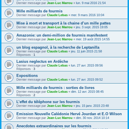
Dernier message par
Jean-Luc Marrou
«
lun. 9 mai 2016 21:54
Mille milliards de fourmis
Dernier message par
Claude Lebas
«
mer. 9 mars 2016 10:04
Mise à mort et transport à la chaine d’un mille pattes
Dernier message par
Jean-Luc Marrou
«
jeu. 3 sept. 2015 19:05
Amazonie: un demi-million de fourmis manifestent
Dernier message par
Jean-Luc Marrou
«
mer. 19 août 2015 14:55
un blog espagnol, à la recherche de Leptanilla
Dernier message par
Claude Lebas
«
jeu. 11 juin 2015 21:58
Réponses :
1
Lasius neglectus en Ardèche
Dernier message par
Claude Lebas
«
lun. 27 avr. 2015 09:56
Réponses :
3
Expositions
Dernier message par
Claude Lebas
«
lun. 27 avr. 2015 09:52
Mille milliards de fourmis : sorties de livres
Dernier message par
Claude Lebas
«
dim. 12 avr. 2015 08:45
Réponses :
2
L’effet du téléphone sur les fourmis
Dernier message par
Jean-Luc Marrou
«
jeu. 15 janv. 2015 23:48
Emission Nouvelle Calédonie Hervé Jourdan et E.O Wilson
Dernier message par
Jean-Luc Marrou
«
dim. 30 nov. 2014 10:14
Anecdotes extraordinaires sur les fourmis