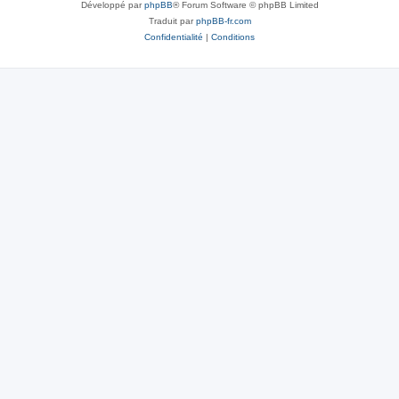
Développé par
phpBB
® Forum Software © phpBB Limited
Traduit par
phpBB-fr.com
Confidentialité
|
Conditions