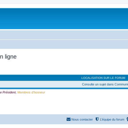
n ligne
LOCALISATION SUR LE FORUM
Consulte un sujet dans Communi
e Président
,
Membres d'honneur
Nous contacter
L’équipe du forum