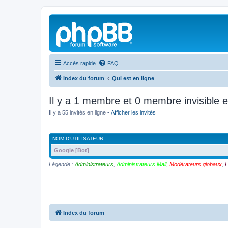
Accès rapide
FAQ
Index du forum
Qui est en ligne
Il y a 1 membre et 0 membre invisible e
Il y a 55 invités en ligne •
Afficher les invités
NOM D’UTILISATEUR
Google [Bot]
Légende :
Administrateurs
,
Administrateurs Mail
,
Modérateurs globaux
,
L
Index du forum