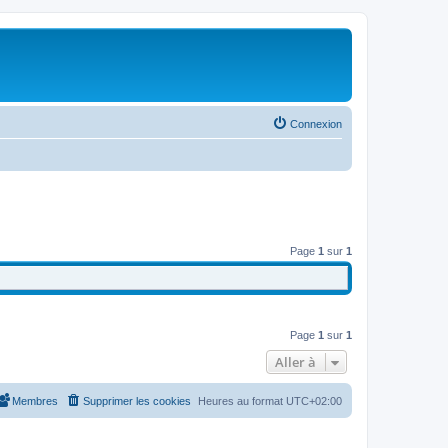
Connexion
Page
1
sur
1
Page
1
sur
1
Aller à
Membres
Supprimer les cookies
Heures au format
UTC+02:00