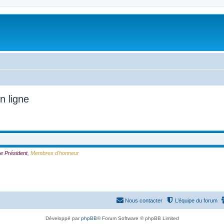
n ligne
e Président
,
Membres d'honneur
Nous contacter
L’équipe du forum
Développé par
phpBB
® Forum Software © phpBB Limited