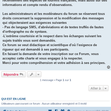
recensement des espèces de fourmis françaises, mais aussi sur des
informations et compte rendu d'observations.
Les administrateurs et les modérateurs du forum se réservent tous
droits concernant la suppression et la modification des messages
qui objecteraient aux exigences suivantes
- Pas de langage SMS, d'abréviations et de textes truffés de fautes
d'orthographe ou de syntaxe.
-L'extrème courtoisie et le respect dans les échanges suivant les
sujets traités vous sont demandés.
Ce forum se veut didactique et scientifique d'où l'exigence de
rigueur qui est demandé à ses participants.
En faisant la demande de votre inscription sur ce Forum, vous
acceptez cette charte et vous engagez à la respecter.
Merci pour votre compréhension et votre adhésion à ses principes.
Répondre
1 message • Page
1
sur
1
Aller à
QUI EST EN LIGNE
Utilisateurs parcourant ce forum : Aucun utilisateur enregistré et 0 invité