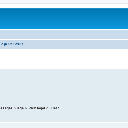
le genre Lasius
assages nuageux vent léger d'Ouest.