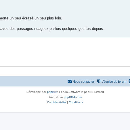
morte un peu écrasé un peu plus loin.
ble avec des passages nuageux parfois quelques gouttes depuis.
Nous contacter
L’équipe du forum
Développé par
phpBB
® Forum Software © phpBB Limited
Traduit par
phpBB-fr.com
Confidentialité
|
Conditions