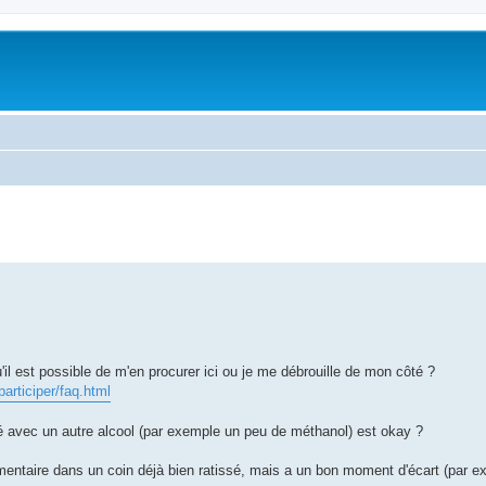
'il est possible de m'en procurer ici ou je me débrouille de mon côté ?
participer/faq.html
uré avec un autre alcool (par exemple un peu de méthanol) est okay ?
émentaire dans un coin déjà bien ratissé, mais a un bon moment d'écart (par e