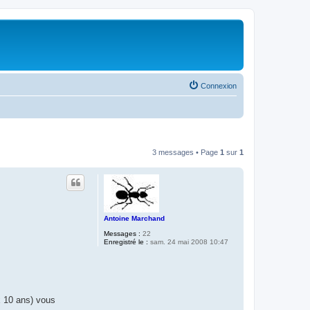
Connexion
3 messages • Page
1
sur
1
Antoine Marchand
Messages :
22
Enregistré le :
sam. 24 mai 2008 10:47
x 10 ans) vous