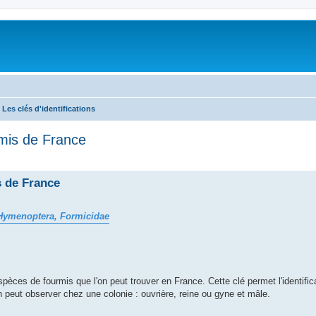
Les clés d'identifications
rmis de France
s de France
Hymenoptera, Formicidae
pèces de fourmis que l'on peut trouver en France. Cette clé permet l'identific
on peut observer chez une colonie : ouvrière, reine ou gyne et mâle.