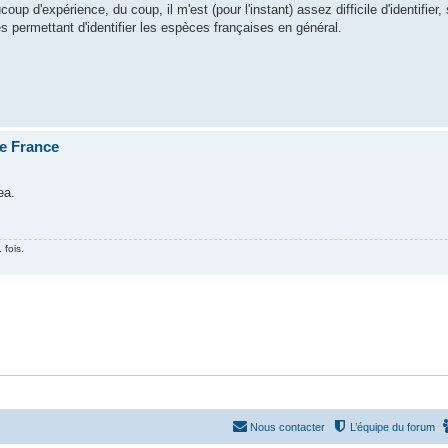
coup d'expérience, du coup, il m'est (pour l'instant) assez difficile d'identifier, 
 permettant d'identifier les espèces françaises en général.
de France
ea.
 fois.
Nous contacter
L’équipe du forum