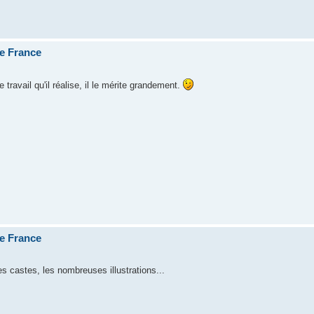
de France
travail qu'il réalise, il le mérite grandement.
de France
es castes, les nombreuses illustrations...