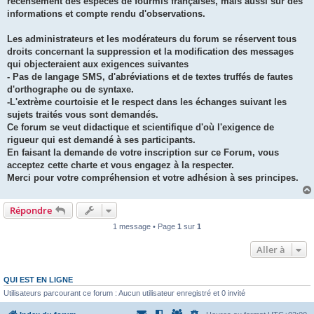
recensement des espèces de fourmis françaises, mais aussi sur des
informations et compte rendu d'observations.
Les administrateurs et les modérateurs du forum se réservent tous
droits concernant la suppression et la modification des messages
qui objecteraient aux exigences suivantes
- Pas de langage SMS, d'abréviations et de textes truffés de fautes
d'orthographe ou de syntaxe.
-L'extrème courtoisie et le respect dans les échanges suivant les
sujets traités vous sont demandés.
Ce forum se veut didactique et scientifique d'où l'exigence de
rigueur qui est demandé à ses participants.
En faisant la demande de votre inscription sur ce Forum, vous
acceptez cette charte et vous engagez à la respecter.
Merci pour votre compréhension et votre adhésion à ses principes.
Répondre
1 message • Page
1
sur
1
Aller à
QUI EST EN LIGNE
Utilisateurs parcourant ce forum : Aucun utilisateur enregistré et 0 invité