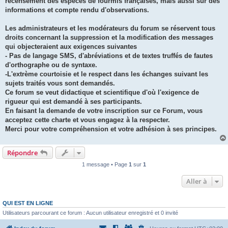
recensement des espèces de fourmis françaises, mais aussi sur des
informations et compte rendu d'observations.
Les administrateurs et les modérateurs du forum se réservent tous
droits concernant la suppression et la modification des messages
qui objecteraient aux exigences suivantes
- Pas de langage SMS, d'abréviations et de textes truffés de fautes
d'orthographe ou de syntaxe.
-L'extrème courtoisie et le respect dans les échanges suivant les
sujets traités vous sont demandés.
Ce forum se veut didactique et scientifique d'où l'exigence de
rigueur qui est demandé à ses participants.
En faisant la demande de votre inscription sur ce Forum, vous
acceptez cette charte et vous engagez à la respecter.
Merci pour votre compréhension et votre adhésion à ses principes.
Répondre
1 message • Page
1
sur
1
Aller à
QUI EST EN LIGNE
Utilisateurs parcourant ce forum : Aucun utilisateur enregistré et 0 invité