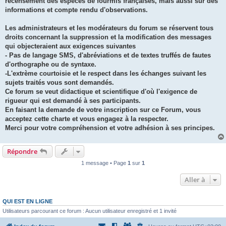
recensement des espèces de fourmis françaises, mais aussi sur des
informations et compte rendu d'observations.
Les administrateurs et les modérateurs du forum se réservent tous
droits concernant la suppression et la modification des messages
qui objecteraient aux exigences suivantes
- Pas de langage SMS, d'abréviations et de textes truffés de fautes
d'orthographe ou de syntaxe.
-L'extrème courtoisie et le respect dans les échanges suivant les
sujets traités vous sont demandés.
Ce forum se veut didactique et scientifique d'où l'exigence de
rigueur qui est demandé à ses participants.
En faisant la demande de votre inscription sur ce Forum, vous
acceptez cette charte et vous engagez à la respecter.
Merci pour votre compréhension et votre adhésion à ses principes.
Répondre
1 message • Page
1
sur
1
Aller à
QUI EST EN LIGNE
Utilisateurs parcourant ce forum : Aucun utilisateur enregistré et 1 invité