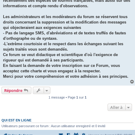
recensement des espèces de fourmis françaises, mais aussi sur des
informations et compte rendu d'observations.
Les administrateurs et les modérateurs du forum se réservent tous
droits concernant la suppression et la modification des messages
qui objecteraient aux exigences suivantes
- Pas de langage SMS, d'abréviations et de textes truffés de fautes
d'orthographe ou de syntaxe.
-L'extrème courtoisie et le respect dans les échanges suivant les
sujets traités vous sont demandés.
Ce forum se veut didactique et scientifique d'où l'exigence de
rigueur qui est demandé à ses participants.
En faisant la demande de votre inscription sur ce Forum, vous
acceptez cette charte et vous engagez à la respecter.
Merci pour votre compréhension et votre adhésion à ses principes.
Répondre
1 message • Page
1
sur
1
Aller à
QUI EST EN LIGNE
Utilisateurs parcourant ce forum : Aucun utilisateur enregistré et 0 invité