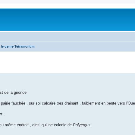
 le genre Tetramorium
t de la gironde
airie fauchée , sur sol calcaire très drainant , faiblement en pente vers l'Oue
t .
au même endroit , ainsi qu'une colonie de
Polyergus
.