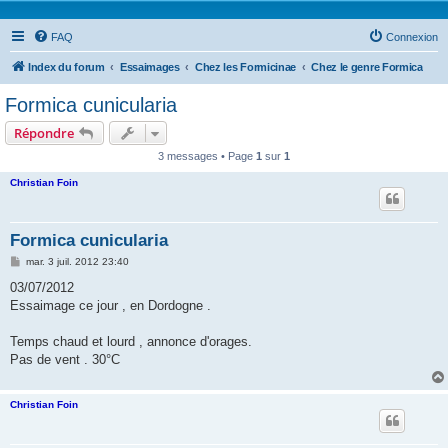
FAQ
Connexion
Index du forum
Essaimages
Chez les Formicinae
Chez le genre Formica
Formica cunicularia
Répondre
3 messages • Page
1
sur
1
Christian Foin
Formica cunicularia
M
mar. 3 juil. 2012 23:40
e
s
03/07/2012
s
Essaimage ce jour , en Dordogne .
a
g
e
Temps chaud et lourd , annonce d'orages.
Pas de vent . 30°C
Christian Foin