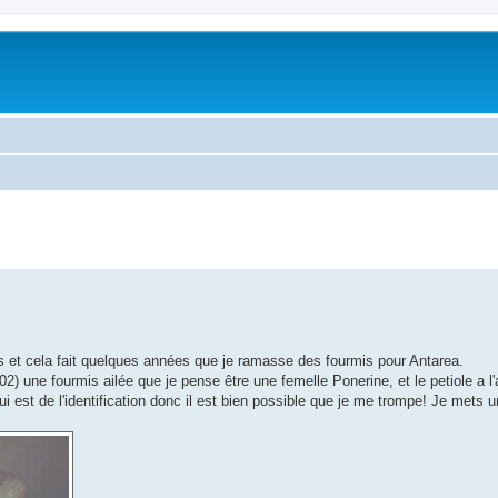
ans et cela fait quelques années que je ramasse des fourmis pour Antarea.
2) une fourmis ailée que je pense être une femelle Ponerine, et le petiole a l'ai
 est de l'identification donc il est bien possible que je me trompe! Je mets 