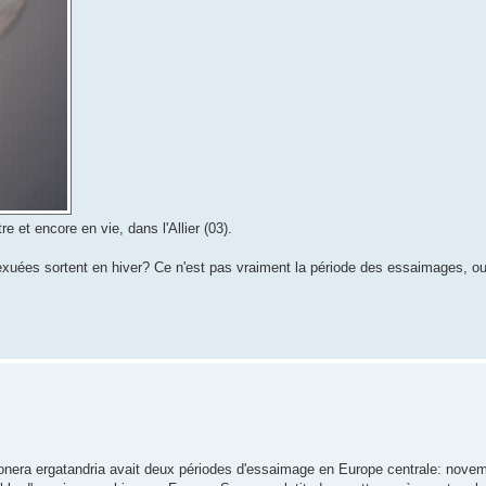
re et encore en vie, dans l'Allier (03).
xuées sortent en hiver? Ce n'est pas vraiment la période des essaimages, ou a
onera ergatandria avait deux périodes d'essaimage en Europe centrale: nove