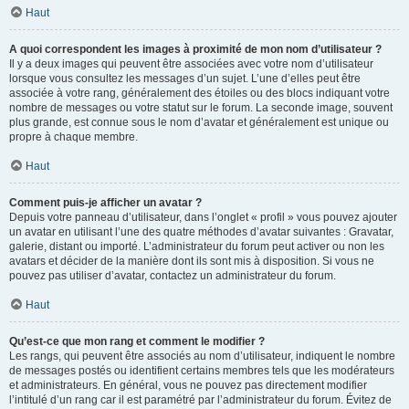
Haut
A quoi correspondent les images à proximité de mon nom d’utilisateur ?
Il y a deux images qui peuvent être associées avec votre nom d’utilisateur
lorsque vous consultez les messages d’un sujet. L’une d’elles peut être
associée à votre rang, généralement des étoiles ou des blocs indiquant votre
nombre de messages ou votre statut sur le forum. La seconde image, souvent
plus grande, est connue sous le nom d’avatar et généralement est unique ou
propre à chaque membre.
Haut
Comment puis-je afficher un avatar ?
Depuis votre panneau d’utilisateur, dans l’onglet « profil » vous pouvez ajouter
un avatar en utilisant l’une des quatre méthodes d’avatar suivantes : Gravatar,
galerie, distant ou importé. L’administrateur du forum peut activer ou non les
avatars et décider de la manière dont ils sont mis à disposition. Si vous ne
pouvez pas utiliser d’avatar, contactez un administrateur du forum.
Haut
Qu’est-ce que mon rang et comment le modifier ?
Les rangs, qui peuvent être associés au nom d’utilisateur, indiquent le nombre
de messages postés ou identifient certains membres tels que les modérateurs
et administrateurs. En général, vous ne pouvez pas directement modifier
l’intitulé d’un rang car il est paramétré par l’administrateur du forum. Évitez de