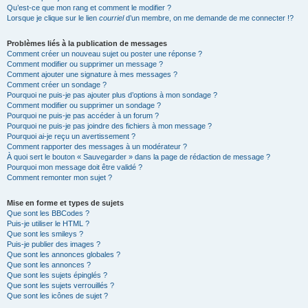
Qu’est-ce que mon rang et comment le modifier ?
Lorsque je clique sur le lien
courriel
d’un membre, on me demande de me connecter !?
Problèmes liés à la publication de messages
Comment créer un nouveau sujet ou poster une réponse ?
Comment modifier ou supprimer un message ?
Comment ajouter une signature à mes messages ?
Comment créer un sondage ?
Pourquoi ne puis-je pas ajouter plus d’options à mon sondage ?
Comment modifier ou supprimer un sondage ?
Pourquoi ne puis-je pas accéder à un forum ?
Pourquoi ne puis-je pas joindre des fichiers à mon message ?
Pourquoi ai-je reçu un avertissement ?
Comment rapporter des messages à un modérateur ?
À quoi sert le bouton « Sauvegarder » dans la page de rédaction de message ?
Pourquoi mon message doit être validé ?
Comment remonter mon sujet ?
Mise en forme et types de sujets
Que sont les BBCodes ?
Puis-je utiliser le HTML ?
Que sont les smileys ?
Puis-je publier des images ?
Que sont les annonces globales ?
Que sont les annonces ?
Que sont les sujets épinglés ?
Que sont les sujets verrouillés ?
Que sont les icônes de sujet ?