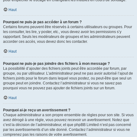
pour empêcher le trucage en changeant les intitulés en cours de sondage.
Haut
Pourquoi ne puis-je pas accéder à un forum ?
Certains forums peuvent être réservés à certains utilisateurs ou groupes. Pour
les consulter, les lire, y poster, etc., vous devez avoir les permissions s’y
rapportant. Seuls les modérateurs de groupes et les administrateurs peuvent
accorder ces accès, vous devez donc les contacter.
Haut
Pourquoi ne puis-je pas joindre des fichiers à mon message ?
La possibilité d’ajouter des fichiers joints peut être accordée par forum, par
groupe, ou par utilisateur. L’administrateur peut ne pas avoir autorisé l’ajout de
fichiers joints pour le forum dans lequel vous postez, ou peut-être que seul un
groupe peut en joindre. Contactez l’administrateur si vous ne savez pas
pourquoi vous ne pouvez pas ajouter de fichiers joints sur un forum.
Haut
Pourquoi ai-je reçu un avertissement ?
Chaque administrateur a son propre ensemble de règles pour son site. Si vous
avez dérogé à une règle, vous pouvez recevoir un avertissement. Notez que
c’est la décision de l’administrateur, et que phpBB Limited n’est pas concerné
par les avertissements d’un site donné. Contactez l’administrateur si vous ne
comprenez pas les raisons de votre avertissement.