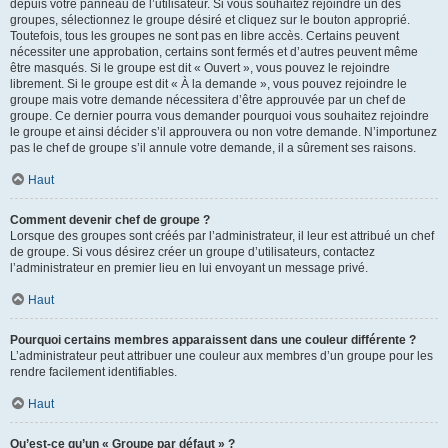
depuis votre panneau de l’utilisateur. Si vous souhaitez rejoindre un des
groupes, sélectionnez le groupe désiré et cliquez sur le bouton approprié.
Toutefois, tous les groupes ne sont pas en libre accès. Certains peuvent
nécessiter une approbation, certains sont fermés et d’autres peuvent même
être masqués. Si le groupe est dit « Ouvert », vous pouvez le rejoindre
librement. Si le groupe est dit « À la demande », vous pouvez rejoindre le
groupe mais votre demande nécessitera d’être approuvée par un chef de
groupe. Ce dernier pourra vous demander pourquoi vous souhaitez rejoindre
le groupe et ainsi décider s’il approuvera ou non votre demande. N’importunez
pas le chef de groupe s’il annule votre demande, il a sûrement ses raisons.
Haut
Comment devenir chef de groupe ?
Lorsque des groupes sont créés par l’administrateur, il leur est attribué un chef
de groupe. Si vous désirez créer un groupe d’utilisateurs, contactez
l’administrateur en premier lieu en lui envoyant un message privé.
Haut
Pourquoi certains membres apparaissent dans une couleur différente ?
L’administrateur peut attribuer une couleur aux membres d’un groupe pour les
rendre facilement identifiables.
Haut
Qu’est-ce qu’un « Groupe par défaut » ?