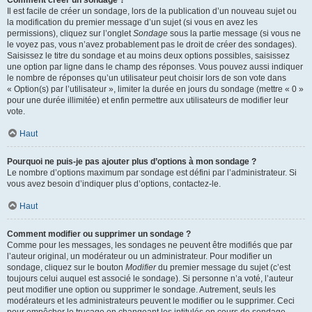
Comment créer un sondage ?
Il est facile de créer un sondage, lors de la publication d’un nouveau sujet ou
la modification du premier message d’un sujet (si vous en avez les
permissions), cliquez sur l’onglet
Sondage
sous la partie message (si vous ne
le voyez pas, vous n’avez probablement pas le droit de créer des sondages).
Saisissez le titre du sondage et au moins deux options possibles, saisissez
une option par ligne dans le champ des réponses. Vous pouvez aussi indiquer
le nombre de réponses qu’un utilisateur peut choisir lors de son vote dans
« Option(s) par l’utilisateur », limiter la durée en jours du sondage (mettre « 0 »
pour une durée illimitée) et enfin permettre aux utilisateurs de modifier leur
vote.
Haut
Pourquoi ne puis-je pas ajouter plus d’options à mon sondage ?
Le nombre d’options maximum par sondage est défini par l’administrateur. Si
vous avez besoin d’indiquer plus d’options, contactez-le.
Haut
Comment modifier ou supprimer un sondage ?
Comme pour les messages, les sondages ne peuvent être modifiés que par
l’auteur original, un modérateur ou un administrateur. Pour modifier un
sondage, cliquez sur le bouton
Modifier
du premier message du sujet (c’est
toujours celui auquel est associé le sondage). Si personne n’a voté, l’auteur
peut modifier une option ou supprimer le sondage. Autrement, seuls les
modérateurs et les administrateurs peuvent le modifier ou le supprimer. Ceci