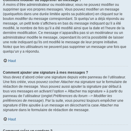
Comment modifier ou supprimer un message ?
À moins d’être administrateur ou modérateur, vous ne pouvez modifier ou
supprimer que vos propres messages. Vous pouvez modifier un message
(quelquefois dans une durée limitée après sa publication) en cliquant sur le
bouton
modifier
du message correspondant. Si quelqu’un a déjà répondu au
message, un petit texte s’affichera en bas du message indiquant qu’il a été
modifié, le nombre de fois qu’il a été modifié ainsi que la date et l’heure de la
dernière modification. Ce message n’apparaîtra pas si un modérateur ou un
administrateur modifie le message, cependant ils ont la possibilité de laisser
une note indiquant qu’ils ont modifié le message de leur propre initiative.
Notez que les utilisateurs ne peuvent pas supprimer un message une fois que
quelqu’un y a répondu.
Haut
Comment ajouter une signature à mes messages ?
Vous devez d’abord créer une signature depuis votre panneau de l’utilisateur.
Une fois créée, vous pouvez cocher
Attacher ma signature
sur le formulaire de
rédaction de message. Vous pouvez aussi ajouter la signature par défaut à
tous vos messages en activant l’option « Attacher ma signature » à partir du
panneau de l’utilisateur (onglet
Préférences du forum --> Modifier les
préférences de message
). Par la suite, vous pourrez toujours empêcher une
signature d’être ajoutée à un message en décochant la case
Attacher ma
signature
dans le formulaire de rédaction de message.
Haut