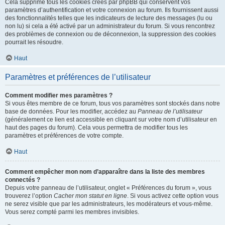
Cela supprime tous les cookies créés par phpBB qui conservent vos
paramètres d’authentification et votre connexion au forum. Ils fournissent aussi
des fonctionnalités telles que les indicateurs de lecture des messages (lu ou
non lu) si cela a été activé par un administrateur du forum. Si vous rencontrez
des problèmes de connexion ou de déconnexion, la suppression des cookies
pourrait les résoudre.
Haut
Paramètres et préférences de l’utilisateur
Comment modifier mes paramètres ?
Si vous êtes membre de ce forum, tous vos paramètres sont stockés dans notre
base de données. Pour les modifier, accédez au
Panneau de l’utilisateur
(généralement ce lien est accessible en cliquant sur votre nom d’utilisateur en
haut des pages du forum). Cela vous permettra de modifier tous les
paramètres et préférences de votre compte.
Haut
Comment empêcher mon nom d’apparaître dans la liste des membres
connectés ?
Depuis votre panneau de l’utilisateur, onglet « Préférences du forum », vous
trouverez l’option
Cacher mon statut en ligne
. Si vous activez cette option vous
ne serez visible que par les administrateurs, les modérateurs et vous-même.
Vous serez compté parmi les membres invisibles.