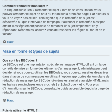
Comment remonter mon sujet ?
En cliquant sur le lien « Remonter le sujet » lors de sa consultation, vous
pouvez
remonter
le sujet en haut du forum sur la première page. Par ailleurs, si
vous ne voyez pas ce lien, cela signifie que la remontée de sujet est
désactivée ou que l’intervalle de temps pour autoriser la remontée n’est pas
atteint. Il est également possible de remonter un sujet simplement en y
répondant. Néanmoins, assurez-vous de respecter les règles du forum en le
faisant.
Haut
Mise en forme et types de sujets
Que sont les BBCodes ?
Le BBCode est une implantation spéciale au langage HTML, offrant un large
contrôle de mise en forme des éléments d’un message. L’administrateur peut
décider si vous pouvez utiliser les BBCodes, vous pouvez aussi les désactiver
dans chacun de vos messages en utilisant l’option appropriée du formulaire de
rédaction de message. Le BBCode lui-même est similaire au style HTML, mais
les balises sont incluses entre crochets [ et ] plutôt que < et >. Pour plus
d’informations sur le BBCode, consultez le guide accessible depuis la page de
rédaction de message.
Haut
Puis-je utiliser le HTML ?