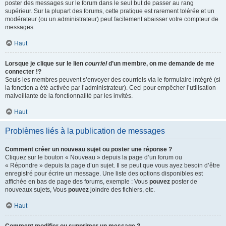
poster des messages sur le forum dans le seul but de passer au rang
supérieur. Sur la plupart des forums, cette pratique est rarement tolérée et un
modérateur (ou un administrateur) peut facilement abaisser votre compteur de
messages.
Haut
Lorsque je clique sur le lien
courriel
d’un membre, on me demande de me
connecter !?
Seuls les membres peuvent s’envoyer des courriels via le formulaire intégré (si
la fonction a été activée par l’administrateur). Ceci pour empêcher l’utilisation
malveillante de la fonctionnalité par les invités.
Haut
Problèmes liés à la publication de messages
Comment créer un nouveau sujet ou poster une réponse ?
Cliquez sur le bouton « Nouveau » depuis la page d’un forum ou
« Répondre » depuis la page d’un sujet. Il se peut que vous ayez besoin d’être
enregistré pour écrire un message. Une liste des options disponibles est
affichée en bas de page des forums, exemple : Vous
pouvez
poster de
nouveaux sujets, Vous
pouvez
joindre des fichiers, etc.
Haut