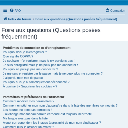
FAQ
Connexion
Index du forum
Foire aux questions (Questions posées fréquemment)
Foire aux questions (Questions posées
fréquemment)
Problèmes de connexion et d’enregistrement
Pourquoi dois-je m’enregistrer ?
Que signifie COPPA ?
Je souhaite m’enregistrer, mais je n’y parviens pas !
Je suis enregistré mais je ne peux pas me connecter !
Pourquoi ne puis-je pas me connecter ?
Je me suis enregistré par le passé mais je ne peux plus me connecter ?!
J’ai perdu mon mot de passe !
Pourquoi suis-je automatiquement déconnecté ?
À quoi sert « Supprimer les cookies » ?
Paramètres et préférences de l’utilisateur
Comment modifier mes paramètres ?
Comment empêcher mon nom d’apparaître dans la liste des membres connectés ?
Les heures ne sont pas correctes !
J’ai changé mon fuseau horaire et l’heure est toujours incorrecte !
Ma langue n’est pas dans la liste !
A quoi correspondent les images à proximité de mon nom d’utilisateur ?
Comment puis-je afficher un avatar ?