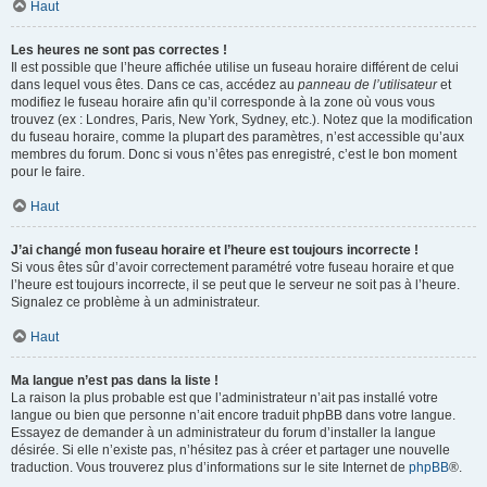
Haut
Les heures ne sont pas correctes !
Il est possible que l’heure affichée utilise un fuseau horaire différent de celui
dans lequel vous êtes. Dans ce cas, accédez au
panneau de l’utilisateur
et
modifiez le fuseau horaire afin qu’il corresponde à la zone où vous vous
trouvez (ex : Londres, Paris, New York, Sydney, etc.). Notez que la modification
du fuseau horaire, comme la plupart des paramètres, n’est accessible qu’aux
membres du forum. Donc si vous n’êtes pas enregistré, c’est le bon moment
pour le faire.
Haut
J’ai changé mon fuseau horaire et l’heure est toujours incorrecte !
Si vous êtes sûr d’avoir correctement paramétré votre fuseau horaire et que
l’heure est toujours incorrecte, il se peut que le serveur ne soit pas à l’heure.
Signalez ce problème à un administrateur.
Haut
Ma langue n’est pas dans la liste !
La raison la plus probable est que l’administrateur n’ait pas installé votre
langue ou bien que personne n’ait encore traduit phpBB dans votre langue.
Essayez de demander à un administrateur du forum d’installer la langue
désirée. Si elle n’existe pas, n’hésitez pas à créer et partager une nouvelle
traduction. Vous trouverez plus d’informations sur le site Internet de
phpBB
®.