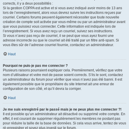
corrects, il y a deux possibilités :
Si la gestion COPPA est active et si vous avez indiqué avoir moins de 13 ans
lors de l’enregistrement, alors vous devrez suivre les instructions reçues par
courriel. Certains forums peuvent également nécessiter que toute nouvelle
création de compte soit activée par vous-même ou par un administrateur avant
que vous puissiez vous connecter. Cette information est indiquée lors de
l’enregistrement. Si vous avez reçu un courriel, suivez ses instructions.
Si vous n’avez pas reçu de courriel, il se peut que vous ayez fourni une
adresse incorrecte ou que le courriel ait été traité par un filtre anti-spam. Si
vous êtes sûr de l’adresse courriel fournie, contactez un administrateur.
Haut
Pourquoi ne puis-je pas me connecter ?
Plusieurs raisons pourraient expliquer cela. Premièrement, vérifiez que votre
nom d’utilisateur et votre mot de passe soient corrects. S’ils le sont, contactez
un administrateur du forum pour vérifier que vous n’avez pas été banni. Il est
également possible que le propriétaire du site Internet ait une erreur de
configuration de son côté, et qu’il devra la corriger.
Haut
Je me suis enregistré par le passé mais je ne peux plus me connecter ?!
Il est possible qu’un administrateur ait désactivé ou supprimé votre compte. En
effet, il est courant de supprimer régulièrement les membres ne postant pas
pour réduire la taille de la base de données. Si cela vous arrive, tentez de vous
ré-enregistrer et soyez plus investi sur le forum.