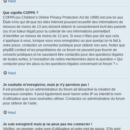
Haut
Que signifie COPPA ?
COPPA (ou
Children’s Online Privacy Protection Act
de 1998) est une loi aux
États-Unis qui dit que les sites Internet pouvant recueillir des informations de
mineurs de moins de 13 ans doivent obtenir le consentement écrit des parents
(ou d’un tuteur légal) pour la collecte de ces informations permettant
d’identifier un mineur de moins de 13 ans. Si vous n’êtes pas sûr que cela
s’applique à vous, lorsque vous vous enregistrez ou que quelqu’un le fait à
votre place, contactez un conseiller juridique pour obtenir son avis. Notez que
phpBB Limited et les propriétaires de ce forum ne peuvent pas fournir de
conseils juridiques et ne sauraient être contactés pour des questions légales
de toutes sortes, à l’exception de celles mentionnées dans la question « Qui
contacter pour les abus ou les questions légales concernant ce forum ? ».
Haut
Je souhaite m’enregistrer, mais je n’y parviens pas !
Il est possible qu’un administrateur du forum ait désactivé la création de
nouveaux comptes. Il peut également avoir banni votre IP ou interdit le nom
d’utilisateur que vous souhaitez utiliser. Contactez un administrateur du forum
pour obtenir de l’aide.
Haut
Je suis enregistré mais je ne peux pas me connecter !
Vérifiez, en premier, votre nom d’utilisateur et votre mot de passe. S’ils sont