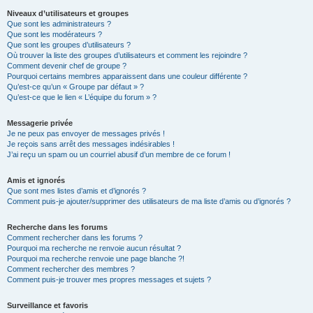
Niveaux d’utilisateurs et groupes
Que sont les administrateurs ?
Que sont les modérateurs ?
Que sont les groupes d’utilisateurs ?
Où trouver la liste des groupes d’utilisateurs et comment les rejoindre ?
Comment devenir chef de groupe ?
Pourquoi certains membres apparaissent dans une couleur différente ?
Qu’est-ce qu’un « Groupe par défaut » ?
Qu’est-ce que le lien « L’équipe du forum » ?
Messagerie privée
Je ne peux pas envoyer de messages privés !
Je reçois sans arrêt des messages indésirables !
J’ai reçu un spam ou un courriel abusif d’un membre de ce forum !
Amis et ignorés
Que sont mes listes d’amis et d’ignorés ?
Comment puis-je ajouter/supprimer des utilisateurs de ma liste d’amis ou d’ignorés ?
Recherche dans les forums
Comment rechercher dans les forums ?
Pourquoi ma recherche ne renvoie aucun résultat ?
Pourquoi ma recherche renvoie une page blanche ?!
Comment rechercher des membres ?
Comment puis-je trouver mes propres messages et sujets ?
Surveillance et favoris