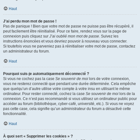
Haut
J’ai perdu mon mot de passe !
Pas de panique ! Bien que votre mot de passe ne puisse pas être récupéré, il
peut facilement être réinitialisé. Pour ce faire, rendez vous sur la page de
connexion puis cliquez sur
J’ai oublié mon mot de passe
. Suivez les
instructions énoncées et vous devriez pouvoir à nouveau vous connecter.
Si toutefois vous ne parveniez pas à réinitialiser votre mot de passe, contactez
un administrateur du forum.
Haut
Pourquoi suis-je automatiquement déconnecté ?
Si vous ne cochez pas la case
Se souvenir de moi
lors de votre connexion,
vous ne resterez connecté que pendant une durée déterminée. Cela empêche
que quelqu’un d’autre utilise votre compte à votre insu en utilisant le même
ordinateur. Pour rester connecté, cochez la case
Se souvenir de moi
lors de la
connexion. Ce n’est pas recommandé si vous utilisez un ordinateur public pour
accéder au forum (bibliothèque, cyber-café, université, etc.). Si vous ne voyez
pas cette case, cela signifie qu’un administrateur du forum a désactivé cette
fonctionnalité.
Haut
À quoi sert « Supprimer les cookies » ?