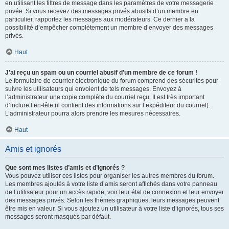
en utilisant les filtres de message dans les paramètres de votre messagerie
privée. Si vous recevez des messages privés abusifs d’un membre en
particulier, rapportez les messages aux modérateurs. Ce dernier a la
possibilité d’empêcher complètement un membre d’envoyer des messages
privés.
Haut
J’ai reçu un spam ou un courriel abusif d’un membre de ce forum !
Le formulaire de courrier électronique du forum comprend des sécurités pour
suivre les utilisateurs qui envoient de tels messages. Envoyez à
l’administrateur une copie complète du courriel reçu. Il est très important
d’inclure l’en-tête (il contient des informations sur l’expéditeur du courriel).
L’administrateur pourra alors prendre les mesures nécessaires.
Haut
Amis et ignorés
Que sont mes listes d’amis et d’ignorés ?
Vous pouvez utiliser ces listes pour organiser les autres membres du forum.
Les membres ajoutés à votre liste d’amis seront affichés dans votre panneau
de l’utilisateur pour un accès rapide, voir leur état de connexion et leur envoyer
des messages privés. Selon les thèmes graphiques, leurs messages peuvent
être mis en valeur. Si vous ajoutez un utilisateur à votre liste d’ignorés, tous ses
messages seront masqués par défaut.