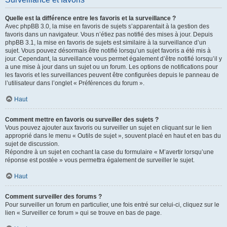
Quelle est la différence entre les favoris et la surveillance ?
Avec phpBB 3.0, la mise en favoris de sujets s’apparentait à la gestion des
favoris dans un navigateur. Vous n’étiez pas notifié des mises à jour. Depuis
phpBB 3.1, la mise en favoris de sujets est similaire à la surveillance d’un
sujet. Vous pouvez désormais être notifié lorsqu’un sujet favoris a été mis à
jour. Cependant, la surveillance vous permet également d’être notifié lorsqu’il y
a une mise à jour dans un sujet ou un forum. Les options de notifications pour
les favoris et les surveillances peuvent être configurées depuis le panneau de
l’utilisateur dans l’onglet « Préférences du forum ».
Haut
Comment mettre en favoris ou surveiller des sujets ?
Vous pouvez ajouter aux favoris ou surveiller un sujet en cliquant sur le lien
approprié dans le menu « Outils de sujet », souvent placé en haut et en bas du
sujet de discussion.
Répondre à un sujet en cochant la case du formulaire « M’avertir lorsqu’une
réponse est postée » vous permettra également de surveiller le sujet.
Haut
Comment surveiller des forums ?
Pour surveiller un forum en particulier, une fois entré sur celui-ci, cliquez sur le
lien « Surveiller ce forum » qui se trouve en bas de page.