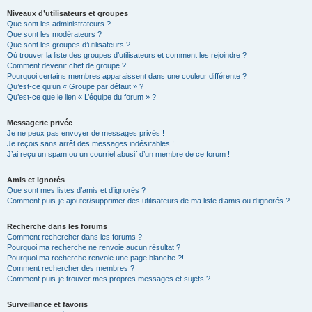
Niveaux d’utilisateurs et groupes
Que sont les administrateurs ?
Que sont les modérateurs ?
Que sont les groupes d’utilisateurs ?
Où trouver la liste des groupes d’utilisateurs et comment les rejoindre ?
Comment devenir chef de groupe ?
Pourquoi certains membres apparaissent dans une couleur différente ?
Qu’est-ce qu’un « Groupe par défaut » ?
Qu’est-ce que le lien « L’équipe du forum » ?
Messagerie privée
Je ne peux pas envoyer de messages privés !
Je reçois sans arrêt des messages indésirables !
J’ai reçu un spam ou un courriel abusif d’un membre de ce forum !
Amis et ignorés
Que sont mes listes d’amis et d’ignorés ?
Comment puis-je ajouter/supprimer des utilisateurs de ma liste d’amis ou d’ignorés ?
Recherche dans les forums
Comment rechercher dans les forums ?
Pourquoi ma recherche ne renvoie aucun résultat ?
Pourquoi ma recherche renvoie une page blanche ?!
Comment rechercher des membres ?
Comment puis-je trouver mes propres messages et sujets ?
Surveillance et favoris