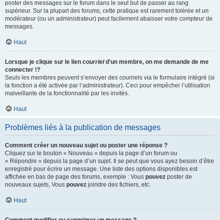
poster des messages sur le forum dans le seul but de passer au rang
supérieur. Sur la plupart des forums, cette pratique est rarement tolérée et un
modérateur (ou un administrateur) peut facilement abaisser votre compteur de
messages.
Haut
Lorsque je clique sur le lien
courriel
d’un membre, on me demande de me
connecter !?
Seuls les membres peuvent s’envoyer des courriels via le formulaire intégré (si
la fonction a été activée par l’administrateur). Ceci pour empêcher l’utilisation
malveillante de la fonctionnalité par les invités.
Haut
Problèmes liés à la publication de messages
Comment créer un nouveau sujet ou poster une réponse ?
Cliquez sur le bouton « Nouveau » depuis la page d’un forum ou
« Répondre » depuis la page d’un sujet. Il se peut que vous ayez besoin d’être
enregistré pour écrire un message. Une liste des options disponibles est
affichée en bas de page des forums, exemple : Vous
pouvez
poster de
nouveaux sujets, Vous
pouvez
joindre des fichiers, etc.
Haut