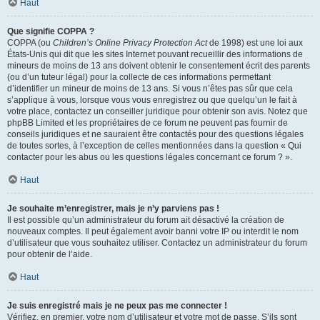
Haut
Que signifie COPPA ?
COPPA (ou
Children’s Online Privacy Protection Act
de 1998) est une loi aux
États-Unis qui dit que les sites Internet pouvant recueillir des informations de
mineurs de moins de 13 ans doivent obtenir le consentement écrit des parents
(ou d’un tuteur légal) pour la collecte de ces informations permettant
d’identifier un mineur de moins de 13 ans. Si vous n’êtes pas sûr que cela
s’applique à vous, lorsque vous vous enregistrez ou que quelqu’un le fait à
votre place, contactez un conseiller juridique pour obtenir son avis. Notez que
phpBB Limited et les propriétaires de ce forum ne peuvent pas fournir de
conseils juridiques et ne sauraient être contactés pour des questions légales
de toutes sortes, à l’exception de celles mentionnées dans la question « Qui
contacter pour les abus ou les questions légales concernant ce forum ? ».
Haut
Je souhaite m’enregistrer, mais je n’y parviens pas !
Il est possible qu’un administrateur du forum ait désactivé la création de
nouveaux comptes. Il peut également avoir banni votre IP ou interdit le nom
d’utilisateur que vous souhaitez utiliser. Contactez un administrateur du forum
pour obtenir de l’aide.
Haut
Je suis enregistré mais je ne peux pas me connecter !
Vérifiez, en premier, votre nom d’utilisateur et votre mot de passe. S’ils sont