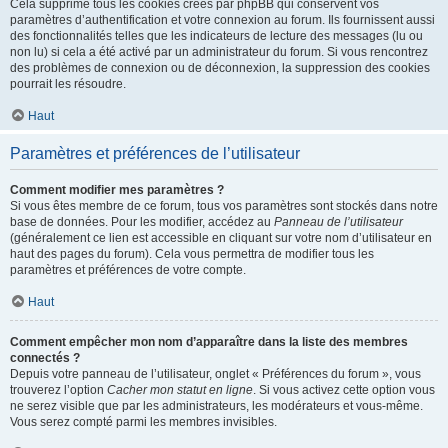
Cela supprime tous les cookies créés par phpBB qui conservent vos
paramètres d’authentification et votre connexion au forum. Ils fournissent aussi
des fonctionnalités telles que les indicateurs de lecture des messages (lu ou
non lu) si cela a été activé par un administrateur du forum. Si vous rencontrez
des problèmes de connexion ou de déconnexion, la suppression des cookies
pourrait les résoudre.
Haut
Paramètres et préférences de l’utilisateur
Comment modifier mes paramètres ?
Si vous êtes membre de ce forum, tous vos paramètres sont stockés dans notre
base de données. Pour les modifier, accédez au
Panneau de l’utilisateur
(généralement ce lien est accessible en cliquant sur votre nom d’utilisateur en
haut des pages du forum). Cela vous permettra de modifier tous les
paramètres et préférences de votre compte.
Haut
Comment empêcher mon nom d’apparaître dans la liste des membres
connectés ?
Depuis votre panneau de l’utilisateur, onglet « Préférences du forum », vous
trouverez l’option
Cacher mon statut en ligne
. Si vous activez cette option vous
ne serez visible que par les administrateurs, les modérateurs et vous-même.
Vous serez compté parmi les membres invisibles.