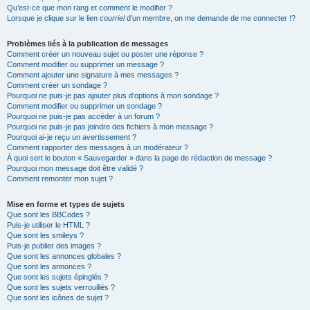
Qu’est-ce que mon rang et comment le modifier ?
Lorsque je clique sur le lien
courriel
d’un membre, on me demande de me connecter !?
Problèmes liés à la publication de messages
Comment créer un nouveau sujet ou poster une réponse ?
Comment modifier ou supprimer un message ?
Comment ajouter une signature à mes messages ?
Comment créer un sondage ?
Pourquoi ne puis-je pas ajouter plus d’options à mon sondage ?
Comment modifier ou supprimer un sondage ?
Pourquoi ne puis-je pas accéder à un forum ?
Pourquoi ne puis-je pas joindre des fichiers à mon message ?
Pourquoi ai-je reçu un avertissement ?
Comment rapporter des messages à un modérateur ?
À quoi sert le bouton « Sauvegarder » dans la page de rédaction de message ?
Pourquoi mon message doit être validé ?
Comment remonter mon sujet ?
Mise en forme et types de sujets
Que sont les BBCodes ?
Puis-je utiliser le HTML ?
Que sont les smileys ?
Puis-je publier des images ?
Que sont les annonces globales ?
Que sont les annonces ?
Que sont les sujets épinglés ?
Que sont les sujets verrouillés ?
Que sont les icônes de sujet ?