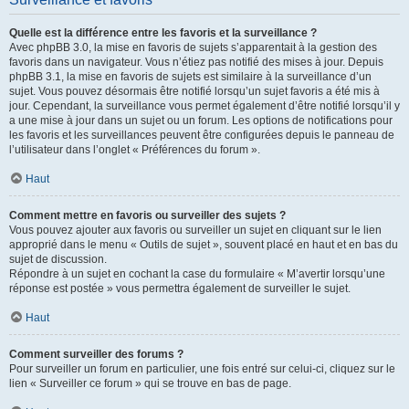
Quelle est la différence entre les favoris et la surveillance ?
Avec phpBB 3.0, la mise en favoris de sujets s’apparentait à la gestion des
favoris dans un navigateur. Vous n’étiez pas notifié des mises à jour. Depuis
phpBB 3.1, la mise en favoris de sujets est similaire à la surveillance d’un
sujet. Vous pouvez désormais être notifié lorsqu’un sujet favoris a été mis à
jour. Cependant, la surveillance vous permet également d’être notifié lorsqu’il y
a une mise à jour dans un sujet ou un forum. Les options de notifications pour
les favoris et les surveillances peuvent être configurées depuis le panneau de
l’utilisateur dans l’onglet « Préférences du forum ».
Haut
Comment mettre en favoris ou surveiller des sujets ?
Vous pouvez ajouter aux favoris ou surveiller un sujet en cliquant sur le lien
approprié dans le menu « Outils de sujet », souvent placé en haut et en bas du
sujet de discussion.
Répondre à un sujet en cochant la case du formulaire « M’avertir lorsqu’une
réponse est postée » vous permettra également de surveiller le sujet.
Haut
Comment surveiller des forums ?
Pour surveiller un forum en particulier, une fois entré sur celui-ci, cliquez sur le
lien « Surveiller ce forum » qui se trouve en bas de page.