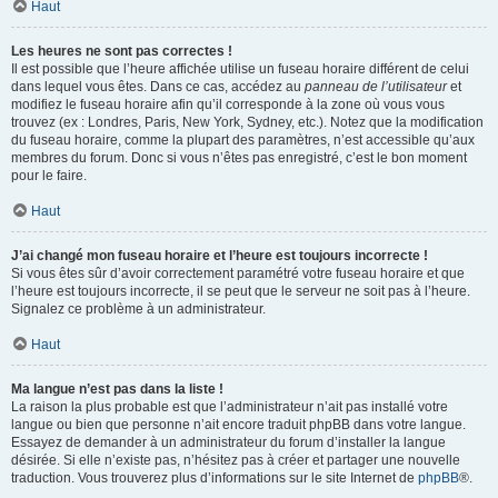
Haut
Les heures ne sont pas correctes !
Il est possible que l’heure affichée utilise un fuseau horaire différent de celui
dans lequel vous êtes. Dans ce cas, accédez au
panneau de l’utilisateur
et
modifiez le fuseau horaire afin qu’il corresponde à la zone où vous vous
trouvez (ex : Londres, Paris, New York, Sydney, etc.). Notez que la modification
du fuseau horaire, comme la plupart des paramètres, n’est accessible qu’aux
membres du forum. Donc si vous n’êtes pas enregistré, c’est le bon moment
pour le faire.
Haut
J’ai changé mon fuseau horaire et l’heure est toujours incorrecte !
Si vous êtes sûr d’avoir correctement paramétré votre fuseau horaire et que
l’heure est toujours incorrecte, il se peut que le serveur ne soit pas à l’heure.
Signalez ce problème à un administrateur.
Haut
Ma langue n’est pas dans la liste !
La raison la plus probable est que l’administrateur n’ait pas installé votre
langue ou bien que personne n’ait encore traduit phpBB dans votre langue.
Essayez de demander à un administrateur du forum d’installer la langue
désirée. Si elle n’existe pas, n’hésitez pas à créer et partager une nouvelle
traduction. Vous trouverez plus d’informations sur le site Internet de
phpBB
®.