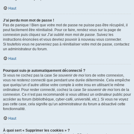
Haut
J’ai perdu mon mot de passe !
Pas de panique ! Bien que votre mot de passe ne puisse pas être récupéré, il
peut facilement être réinitialisé. Pour ce faire, rendez vous sur la page de
connexion puis cliquez sur
J’ai oublié mon mot de passe
. Suivez les
instructions énoncées et vous devriez pouvoir à nouveau vous connecter.
Si toutefois vous ne parveniez pas à réinitialiser votre mot de passe, contactez
un administrateur du forum.
Haut
Pourquoi suis-je automatiquement déconnecté ?
Si vous ne cochez pas la case
Se souvenir de moi
lors de votre connexion,
vous ne resterez connecté que pendant une durée déterminée. Cela empêche
que quelqu’un d’autre utilise votre compte à votre insu en utilisant le même
ordinateur. Pour rester connecté, cochez la case
Se souvenir de moi
lors de la
connexion. Ce n’est pas recommandé si vous utilisez un ordinateur public pour
accéder au forum (bibliothèque, cyber-café, université, etc.). Si vous ne voyez
pas cette case, cela signifie qu’un administrateur du forum a désactivé cette
fonctionnalité.
Haut
À quoi sert « Supprimer les cookies » ?