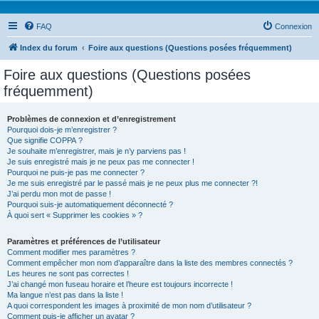
FAQ
Connexion
Index du forum
Foire aux questions (Questions posées fréquemment)
Foire aux questions (Questions posées
fréquemment)
Problèmes de connexion et d’enregistrement
Pourquoi dois-je m’enregistrer ?
Que signifie COPPA ?
Je souhaite m’enregistrer, mais je n’y parviens pas !
Je suis enregistré mais je ne peux pas me connecter !
Pourquoi ne puis-je pas me connecter ?
Je me suis enregistré par le passé mais je ne peux plus me connecter ?!
J’ai perdu mon mot de passe !
Pourquoi suis-je automatiquement déconnecté ?
À quoi sert « Supprimer les cookies » ?
Paramètres et préférences de l’utilisateur
Comment modifier mes paramètres ?
Comment empêcher mon nom d’apparaître dans la liste des membres connectés ?
Les heures ne sont pas correctes !
J’ai changé mon fuseau horaire et l’heure est toujours incorrecte !
Ma langue n’est pas dans la liste !
A quoi correspondent les images à proximité de mon nom d’utilisateur ?
Comment puis-je afficher un avatar ?