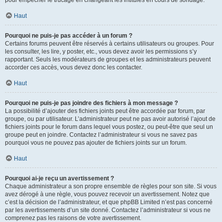
pour empêcher le trucage en changeant les intitulés en cours de sondage.
Haut
Pourquoi ne puis-je pas accéder à un forum ?
Certains forums peuvent être réservés à certains utilisateurs ou groupes. Pour
les consulter, les lire, y poster, etc., vous devez avoir les permissions s’y
rapportant. Seuls les modérateurs de groupes et les administrateurs peuvent
accorder ces accès, vous devez donc les contacter.
Haut
Pourquoi ne puis-je pas joindre des fichiers à mon message ?
La possibilité d’ajouter des fichiers joints peut être accordée par forum, par
groupe, ou par utilisateur. L’administrateur peut ne pas avoir autorisé l’ajout de
fichiers joints pour le forum dans lequel vous postez, ou peut-être que seul un
groupe peut en joindre. Contactez l’administrateur si vous ne savez pas
pourquoi vous ne pouvez pas ajouter de fichiers joints sur un forum.
Haut
Pourquoi ai-je reçu un avertissement ?
Chaque administrateur a son propre ensemble de règles pour son site. Si vous
avez dérogé à une règle, vous pouvez recevoir un avertissement. Notez que
c’est la décision de l’administrateur, et que phpBB Limited n’est pas concerné
par les avertissements d’un site donné. Contactez l’administrateur si vous ne
comprenez pas les raisons de votre avertissement.