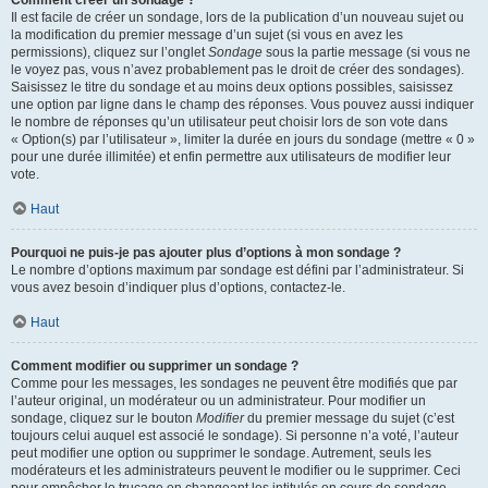
Comment créer un sondage ?
Il est facile de créer un sondage, lors de la publication d’un nouveau sujet ou
la modification du premier message d’un sujet (si vous en avez les
permissions), cliquez sur l’onglet
Sondage
sous la partie message (si vous ne
le voyez pas, vous n’avez probablement pas le droit de créer des sondages).
Saisissez le titre du sondage et au moins deux options possibles, saisissez
une option par ligne dans le champ des réponses. Vous pouvez aussi indiquer
le nombre de réponses qu’un utilisateur peut choisir lors de son vote dans
« Option(s) par l’utilisateur », limiter la durée en jours du sondage (mettre « 0 »
pour une durée illimitée) et enfin permettre aux utilisateurs de modifier leur
vote.
Haut
Pourquoi ne puis-je pas ajouter plus d’options à mon sondage ?
Le nombre d’options maximum par sondage est défini par l’administrateur. Si
vous avez besoin d’indiquer plus d’options, contactez-le.
Haut
Comment modifier ou supprimer un sondage ?
Comme pour les messages, les sondages ne peuvent être modifiés que par
l’auteur original, un modérateur ou un administrateur. Pour modifier un
sondage, cliquez sur le bouton
Modifier
du premier message du sujet (c’est
toujours celui auquel est associé le sondage). Si personne n’a voté, l’auteur
peut modifier une option ou supprimer le sondage. Autrement, seuls les
modérateurs et les administrateurs peuvent le modifier ou le supprimer. Ceci