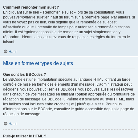
Comment remonter mon sujet ?
En cliquant sur le lien « Remonter le sujet » lors de sa consultation, vous
pouvez
remonter
le sujet en haut du forum sur la première page. Par ailleurs, si
vous ne voyez pas ce lien, cela signifie que la remontée de sujet est
désactivée ou que l’intervalle de temps pour autoriser la remontée n’est pas
atteint. Il est également possible de remonter un sujet simplement en y
répondant. Néanmoins, assurez-vous de respecter les règles du forum en le
faisant.
Haut
Mise en forme et types de sujets
Que sont les BBCodes ?
Le BBCode est une implantation spéciale au langage HTML, offrant un large
contrôle de mise en forme des éléments d’un message. L’administrateur peut
décider si vous pouvez utiliser les BBCodes, vous pouvez aussi les désactiver
dans chacun de vos messages en utilisant l’option appropriée du formulaire de
rédaction de message. Le BBCode lui-même est similaire au style HTML, mais
les balises sont incluses entre crochets [ et ] plutôt que < et >. Pour plus
d’informations sur le BBCode, consultez le guide accessible depuis la page de
rédaction de message.
Haut
Puis-je utiliser le HTML ?