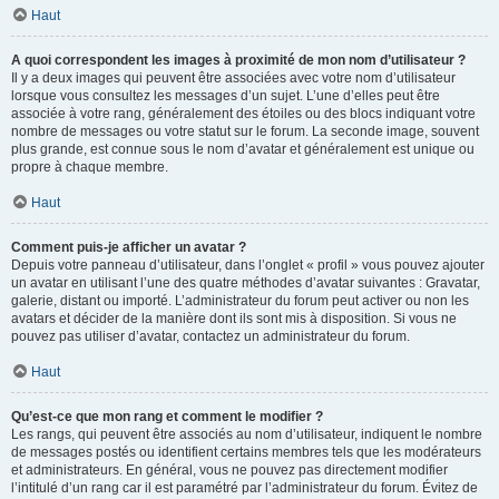
Haut
A quoi correspondent les images à proximité de mon nom d’utilisateur ?
Il y a deux images qui peuvent être associées avec votre nom d’utilisateur
lorsque vous consultez les messages d’un sujet. L’une d’elles peut être
associée à votre rang, généralement des étoiles ou des blocs indiquant votre
nombre de messages ou votre statut sur le forum. La seconde image, souvent
plus grande, est connue sous le nom d’avatar et généralement est unique ou
propre à chaque membre.
Haut
Comment puis-je afficher un avatar ?
Depuis votre panneau d’utilisateur, dans l’onglet « profil » vous pouvez ajouter
un avatar en utilisant l’une des quatre méthodes d’avatar suivantes : Gravatar,
galerie, distant ou importé. L’administrateur du forum peut activer ou non les
avatars et décider de la manière dont ils sont mis à disposition. Si vous ne
pouvez pas utiliser d’avatar, contactez un administrateur du forum.
Haut
Qu’est-ce que mon rang et comment le modifier ?
Les rangs, qui peuvent être associés au nom d’utilisateur, indiquent le nombre
de messages postés ou identifient certains membres tels que les modérateurs
et administrateurs. En général, vous ne pouvez pas directement modifier
l’intitulé d’un rang car il est paramétré par l’administrateur du forum. Évitez de