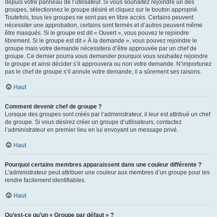
depuis votre panneau de l’utilisateur. Si vous souhaitez rejoindre un des
groupes, sélectionnez le groupe désiré et cliquez sur le bouton approprié.
Toutefois, tous les groupes ne sont pas en libre accès. Certains peuvent
nécessiter une approbation, certains sont fermés et d’autres peuvent même
être masqués. Si le groupe est dit « Ouvert », vous pouvez le rejoindre
librement. Si le groupe est dit « À la demande », vous pouvez rejoindre le
groupe mais votre demande nécessitera d’être approuvée par un chef de
groupe. Ce dernier pourra vous demander pourquoi vous souhaitez rejoindre
le groupe et ainsi décider s’il approuvera ou non votre demande. N’importunez
pas le chef de groupe s’il annule votre demande, il a sûrement ses raisons.
Haut
Comment devenir chef de groupe ?
Lorsque des groupes sont créés par l’administrateur, il leur est attribué un chef
de groupe. Si vous désirez créer un groupe d’utilisateurs, contactez
l’administrateur en premier lieu en lui envoyant un message privé.
Haut
Pourquoi certains membres apparaissent dans une couleur différente ?
L’administrateur peut attribuer une couleur aux membres d’un groupe pour les
rendre facilement identifiables.
Haut
Qu’est-ce qu’un « Groupe par défaut » ?