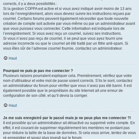
corrects, il y a deux possibilités :
Si la gestion COPPA est active et si vous avez indiqué avoir moins de 13 ans
lors de l’enregistrement, alors vous devrez suivre les instructions reçues par
courriel. Certains forums peuvent également nécessiter que toute nouvelle
création de compte soit activée par vous-même ou par un administrateur avant
que vous puissiez vous connecter. Cette information est indiquée lors de
l’enregistrement. Si vous avez reçu un courriel, suivez ses instructions.
Si vous n’avez pas reçu de courriel, il se peut que vous ayez fourni une
adresse incorrecte ou que le courriel ait été traité par un filtre anti-spam. Si
vous êtes sûr de l’adresse courriel fournie, contactez un administrateur.
Haut
Pourquoi ne puis-je pas me connecter ?
Plusieurs raisons pourraient expliquer cela. Premièrement, vérifiez que votre
nom d’utilisateur et votre mot de passe soient corrects. S’ils le sont, contactez
un administrateur du forum pour vérifier que vous n’avez pas été banni. Il est
également possible que le propriétaire du site Internet ait une erreur de
configuration de son côté, et qu’il devra la corriger.
Haut
Je me suis enregistré par le passé mais je ne peux plus me connecter ?!
Il est possible qu’un administrateur ait désactivé ou supprimé votre compte. En
effet, il est courant de supprimer régulièrement les membres ne postant pas
pour réduire la taille de la base de données. Si cela vous arrive, tentez de vous
ré-enregistrer et soyez plus investi sur le forum.