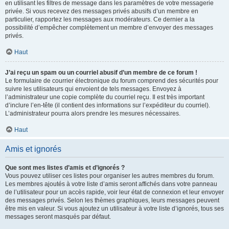
en utilisant les filtres de message dans les paramètres de votre messagerie
privée. Si vous recevez des messages privés abusifs d’un membre en
particulier, rapportez les messages aux modérateurs. Ce dernier a la
possibilité d’empêcher complètement un membre d’envoyer des messages
privés.
Haut
J’ai reçu un spam ou un courriel abusif d’un membre de ce forum !
Le formulaire de courrier électronique du forum comprend des sécurités pour
suivre les utilisateurs qui envoient de tels messages. Envoyez à
l’administrateur une copie complète du courriel reçu. Il est très important
d’inclure l’en-tête (il contient des informations sur l’expéditeur du courriel).
L’administrateur pourra alors prendre les mesures nécessaires.
Haut
Amis et ignorés
Que sont mes listes d’amis et d’ignorés ?
Vous pouvez utiliser ces listes pour organiser les autres membres du forum.
Les membres ajoutés à votre liste d’amis seront affichés dans votre panneau
de l’utilisateur pour un accès rapide, voir leur état de connexion et leur envoyer
des messages privés. Selon les thèmes graphiques, leurs messages peuvent
être mis en valeur. Si vous ajoutez un utilisateur à votre liste d’ignorés, tous ses
messages seront masqués par défaut.