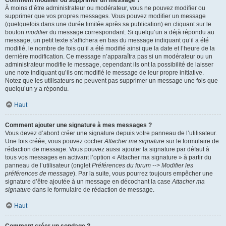
Comment modifier ou supprimer un message ?
À moins d’être administrateur ou modérateur, vous ne pouvez modifier ou
supprimer que vos propres messages. Vous pouvez modifier un message
(quelquefois dans une durée limitée après sa publication) en cliquant sur le
bouton
modifier
du message correspondant. Si quelqu’un a déjà répondu au
message, un petit texte s’affichera en bas du message indiquant qu’il a été
modifié, le nombre de fois qu’il a été modifié ainsi que la date et l’heure de la
dernière modification. Ce message n’apparaîtra pas si un modérateur ou un
administrateur modifie le message, cependant ils ont la possibilité de laisser
une note indiquant qu’ils ont modifié le message de leur propre initiative.
Notez que les utilisateurs ne peuvent pas supprimer un message une fois que
quelqu’un y a répondu.
Haut
Comment ajouter une signature à mes messages ?
Vous devez d’abord créer une signature depuis votre panneau de l’utilisateur.
Une fois créée, vous pouvez cocher
Attacher ma signature
sur le formulaire de
rédaction de message. Vous pouvez aussi ajouter la signature par défaut à
tous vos messages en activant l’option « Attacher ma signature » à partir du
panneau de l’utilisateur (onglet
Préférences du forum --> Modifier les
préférences de message
). Par la suite, vous pourrez toujours empêcher une
signature d’être ajoutée à un message en décochant la case
Attacher ma
signature
dans le formulaire de rédaction de message.
Haut