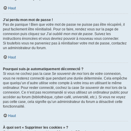
Haut
J’ai perdu mon mot de passe !
Pas de panique ! Bien que votre mot de passe ne puisse pas être récupéré, il
peut facilement être réinitialisé. Pour ce faire, rendez vous sur la page de
connexion puis cliquez sur
J’ai oublié mon mot de passe
. Suivez les
instructions énoncées et vous devriez pouvoir à nouveau vous connecter.
Si toutefois vous ne parveniez pas à réinitialiser votre mot de passe, contactez
un administrateur du forum.
Haut
Pourquoi suis-je automatiquement déconnecté ?
Si vous ne cochez pas la case
Se souvenir de moi
lors de votre connexion,
vous ne resterez connecté que pendant une durée déterminée. Cela empêche
que quelqu’un d’autre utilise votre compte à votre insu en utilisant le même
ordinateur. Pour rester connecté, cochez la case
Se souvenir de moi
lors de la
connexion. Ce n’est pas recommandé si vous utilisez un ordinateur public pour
accéder au forum (bibliothèque, cyber-café, université, etc.). Si vous ne voyez
pas cette case, cela signifie qu’un administrateur du forum a désactivé cette
fonctionnalité.
Haut
À quoi sert « Supprimer les cookies » ?