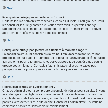
pour empêcher le trucage en changeant les intitulés en cours de sondage.
Haut
Pourquoi ne puis-je pas accéder à un forum ?
Certains forums peuvent être réservés à certains utilisateurs ou groupes. Pour
les consulter, les lire, y poster, etc., vous devez avoir les permissions s’y
rapportant. Seuls les modérateurs de groupes et les administrateurs peuvent
accorder ces accès, vous devez donc les contacter.
Haut
Pourquoi ne puis-je pas joindre des fichiers à mon message ?
La possibilité d’ajouter des fichiers joints peut être accordée par forum, par
groupe, ou par utilisateur. L’administrateur peut ne pas avoir autorisé l’ajout de
fichiers joints pour le forum dans lequel vous postez, ou peut-être que seul un
groupe peut en joindre. Contactez l’administrateur si vous ne savez pas
pourquoi vous ne pouvez pas ajouter de fichiers joints sur un forum.
Haut
Pourquoi ai-je reçu un avertissement ?
Chaque administrateur a son propre ensemble de règles pour son site. Si vous
avez dérogé à une règle, vous pouvez recevoir un avertissement. Notez que
c’est la décision de l’administrateur, et que phpBB Limited n’est pas concerné
par les avertissements d’un site donné. Contactez l’administrateur si vous ne
comprenez pas les raisons de votre avertissement.