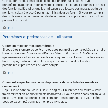
Cela supprime tous les cookies créés par phpBB qui conservent vos
paramètres d’authentification et votre connexion au forum. Ils fournissent aussi
des fonctionnalités telles que les indicateurs de lecture des messages (lu ou
non lu) si cela a été activé par un administrateur du forum. Si vous rencontrez
des problèmes de connexion ou de déconnexion, la suppression des cookies
pourrait les résoudre.
Haut
Paramètres et préférences de l’utilisateur
Comment modifier mes paramètres ?
Si vous êtes membre de ce forum, tous vos paramètres sont stockés dans notre
base de données. Pour les modifier, accédez au
Panneau de l’utilisateur
(généralement ce lien est accessible en cliquant sur votre nom d’utilisateur en
haut des pages du forum). Cela vous permettra de modifier tous les
paramètres et préférences de votre compte.
Haut
Comment empêcher mon nom d’apparaître dans la liste des membres
connectés ?
Depuis votre panneau de l’utilisateur, onglet « Préférences du forum », vous
trouverez l’option
Cacher mon statut en ligne
. Si vous activez cette option vous
ne serez visible que par les administrateurs, les modérateurs et vous-même.
Vous serez compté parmi les membres invisibles.