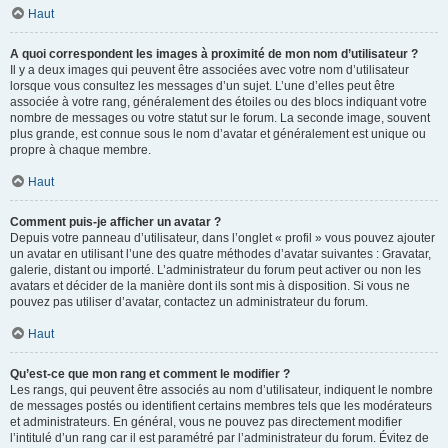
Haut
A quoi correspondent les images à proximité de mon nom d’utilisateur ?
Il y a deux images qui peuvent être associées avec votre nom d’utilisateur
lorsque vous consultez les messages d’un sujet. L’une d’elles peut être
associée à votre rang, généralement des étoiles ou des blocs indiquant votre
nombre de messages ou votre statut sur le forum. La seconde image, souvent
plus grande, est connue sous le nom d’avatar et généralement est unique ou
propre à chaque membre.
Haut
Comment puis-je afficher un avatar ?
Depuis votre panneau d’utilisateur, dans l’onglet « profil » vous pouvez ajouter
un avatar en utilisant l’une des quatre méthodes d’avatar suivantes : Gravatar,
galerie, distant ou importé. L’administrateur du forum peut activer ou non les
avatars et décider de la manière dont ils sont mis à disposition. Si vous ne
pouvez pas utiliser d’avatar, contactez un administrateur du forum.
Haut
Qu’est-ce que mon rang et comment le modifier ?
Les rangs, qui peuvent être associés au nom d’utilisateur, indiquent le nombre
de messages postés ou identifient certains membres tels que les modérateurs
et administrateurs. En général, vous ne pouvez pas directement modifier
l’intitulé d’un rang car il est paramétré par l’administrateur du forum. Évitez de