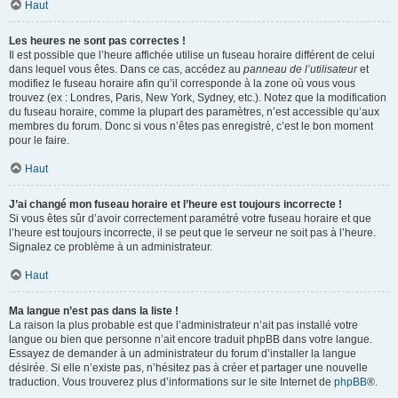
Haut
Les heures ne sont pas correctes !
Il est possible que l’heure affichée utilise un fuseau horaire différent de celui
dans lequel vous êtes. Dans ce cas, accédez au
panneau de l’utilisateur
et
modifiez le fuseau horaire afin qu’il corresponde à la zone où vous vous
trouvez (ex : Londres, Paris, New York, Sydney, etc.). Notez que la modification
du fuseau horaire, comme la plupart des paramètres, n’est accessible qu’aux
membres du forum. Donc si vous n’êtes pas enregistré, c’est le bon moment
pour le faire.
Haut
J’ai changé mon fuseau horaire et l’heure est toujours incorrecte !
Si vous êtes sûr d’avoir correctement paramétré votre fuseau horaire et que
l’heure est toujours incorrecte, il se peut que le serveur ne soit pas à l’heure.
Signalez ce problème à un administrateur.
Haut
Ma langue n’est pas dans la liste !
La raison la plus probable est que l’administrateur n’ait pas installé votre
langue ou bien que personne n’ait encore traduit phpBB dans votre langue.
Essayez de demander à un administrateur du forum d’installer la langue
désirée. Si elle n’existe pas, n’hésitez pas à créer et partager une nouvelle
traduction. Vous trouverez plus d’informations sur le site Internet de
phpBB
®.