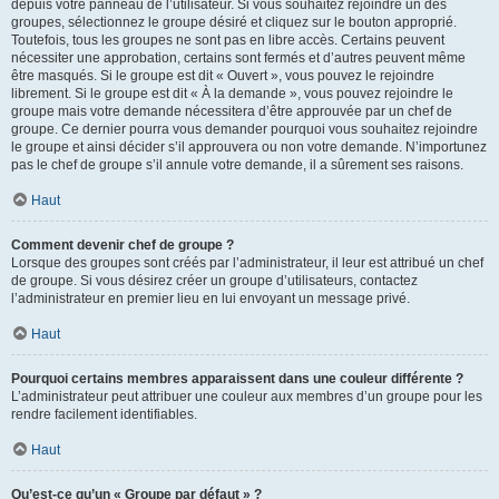
depuis votre panneau de l’utilisateur. Si vous souhaitez rejoindre un des
groupes, sélectionnez le groupe désiré et cliquez sur le bouton approprié.
Toutefois, tous les groupes ne sont pas en libre accès. Certains peuvent
nécessiter une approbation, certains sont fermés et d’autres peuvent même
être masqués. Si le groupe est dit « Ouvert », vous pouvez le rejoindre
librement. Si le groupe est dit « À la demande », vous pouvez rejoindre le
groupe mais votre demande nécessitera d’être approuvée par un chef de
groupe. Ce dernier pourra vous demander pourquoi vous souhaitez rejoindre
le groupe et ainsi décider s’il approuvera ou non votre demande. N’importunez
pas le chef de groupe s’il annule votre demande, il a sûrement ses raisons.
Haut
Comment devenir chef de groupe ?
Lorsque des groupes sont créés par l’administrateur, il leur est attribué un chef
de groupe. Si vous désirez créer un groupe d’utilisateurs, contactez
l’administrateur en premier lieu en lui envoyant un message privé.
Haut
Pourquoi certains membres apparaissent dans une couleur différente ?
L’administrateur peut attribuer une couleur aux membres d’un groupe pour les
rendre facilement identifiables.
Haut
Qu’est-ce qu’un « Groupe par défaut » ?