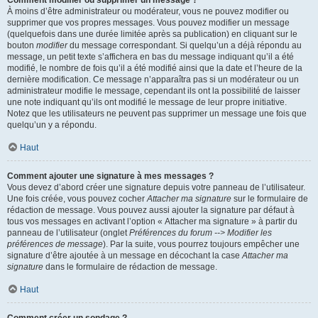
Comment modifier ou supprimer un message ?
À moins d’être administrateur ou modérateur, vous ne pouvez modifier ou
supprimer que vos propres messages. Vous pouvez modifier un message
(quelquefois dans une durée limitée après sa publication) en cliquant sur le
bouton
modifier
du message correspondant. Si quelqu’un a déjà répondu au
message, un petit texte s’affichera en bas du message indiquant qu’il a été
modifié, le nombre de fois qu’il a été modifié ainsi que la date et l’heure de la
dernière modification. Ce message n’apparaîtra pas si un modérateur ou un
administrateur modifie le message, cependant ils ont la possibilité de laisser
une note indiquant qu’ils ont modifié le message de leur propre initiative.
Notez que les utilisateurs ne peuvent pas supprimer un message une fois que
quelqu’un y a répondu.
Haut
Comment ajouter une signature à mes messages ?
Vous devez d’abord créer une signature depuis votre panneau de l’utilisateur.
Une fois créée, vous pouvez cocher
Attacher ma signature
sur le formulaire de
rédaction de message. Vous pouvez aussi ajouter la signature par défaut à
tous vos messages en activant l’option « Attacher ma signature » à partir du
panneau de l’utilisateur (onglet
Préférences du forum --> Modifier les
préférences de message
). Par la suite, vous pourrez toujours empêcher une
signature d’être ajoutée à un message en décochant la case
Attacher ma
signature
dans le formulaire de rédaction de message.
Haut