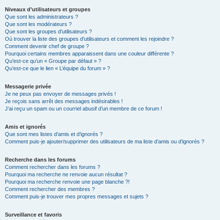
Niveaux d’utilisateurs et groupes
Que sont les administrateurs ?
Que sont les modérateurs ?
Que sont les groupes d’utilisateurs ?
Où trouver la liste des groupes d’utilisateurs et comment les rejoindre ?
Comment devenir chef de groupe ?
Pourquoi certains membres apparaissent dans une couleur différente ?
Qu’est-ce qu’un « Groupe par défaut » ?
Qu’est-ce que le lien « L’équipe du forum » ?
Messagerie privée
Je ne peux pas envoyer de messages privés !
Je reçois sans arrêt des messages indésirables !
J’ai reçu un spam ou un courriel abusif d’un membre de ce forum !
Amis et ignorés
Que sont mes listes d’amis et d’ignorés ?
Comment puis-je ajouter/supprimer des utilisateurs de ma liste d’amis ou d’ignorés ?
Recherche dans les forums
Comment rechercher dans les forums ?
Pourquoi ma recherche ne renvoie aucun résultat ?
Pourquoi ma recherche renvoie une page blanche ?!
Comment rechercher des membres ?
Comment puis-je trouver mes propres messages et sujets ?
Surveillance et favoris