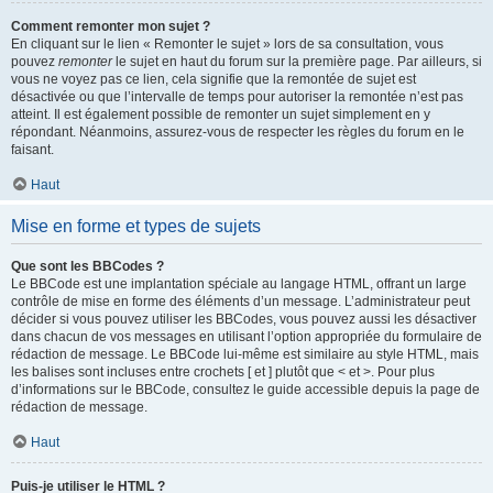
Comment remonter mon sujet ?
En cliquant sur le lien « Remonter le sujet » lors de sa consultation, vous
pouvez
remonter
le sujet en haut du forum sur la première page. Par ailleurs, si
vous ne voyez pas ce lien, cela signifie que la remontée de sujet est
désactivée ou que l’intervalle de temps pour autoriser la remontée n’est pas
atteint. Il est également possible de remonter un sujet simplement en y
répondant. Néanmoins, assurez-vous de respecter les règles du forum en le
faisant.
Haut
Mise en forme et types de sujets
Que sont les BBCodes ?
Le BBCode est une implantation spéciale au langage HTML, offrant un large
contrôle de mise en forme des éléments d’un message. L’administrateur peut
décider si vous pouvez utiliser les BBCodes, vous pouvez aussi les désactiver
dans chacun de vos messages en utilisant l’option appropriée du formulaire de
rédaction de message. Le BBCode lui-même est similaire au style HTML, mais
les balises sont incluses entre crochets [ et ] plutôt que < et >. Pour plus
d’informations sur le BBCode, consultez le guide accessible depuis la page de
rédaction de message.
Haut
Puis-je utiliser le HTML ?