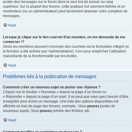
poster des messages sur le forum dans le seul but de passer au rang
supérieur. Sur la plupart des forums, cette pratique est rarement tolérée et un
modérateur (ou un administrateur) peut facilement abaisser votre compteur de
messages.
Haut
Lorsque je clique sur le lien
courriel
d’un membre, on me demande de me
connecter !?
Seuls les membres peuvent s’envoyer des courriels via le formulaire intégré (si
la fonction a été activée par l’administrateur). Ceci pour empêcher l’utilisation
malveillante de la fonctionnalité par les invités.
Haut
Problèmes liés à la publication de messages
Comment créer un nouveau sujet ou poster une réponse ?
Cliquez sur le bouton « Nouveau » depuis la page d’un forum ou
« Répondre » depuis la page d’un sujet. Il se peut que vous ayez besoin d’être
enregistré pour écrire un message. Une liste des options disponibles est
affichée en bas de page des forums, exemple : Vous
pouvez
poster de
nouveaux sujets, Vous
pouvez
joindre des fichiers, etc.
Haut