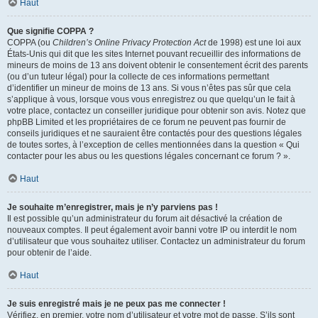
Haut
Que signifie COPPA ?
COPPA (ou
Children’s Online Privacy Protection Act
de 1998) est une loi aux
États-Unis qui dit que les sites Internet pouvant recueillir des informations de
mineurs de moins de 13 ans doivent obtenir le consentement écrit des parents
(ou d’un tuteur légal) pour la collecte de ces informations permettant
d’identifier un mineur de moins de 13 ans. Si vous n’êtes pas sûr que cela
s’applique à vous, lorsque vous vous enregistrez ou que quelqu’un le fait à
votre place, contactez un conseiller juridique pour obtenir son avis. Notez que
phpBB Limited et les propriétaires de ce forum ne peuvent pas fournir de
conseils juridiques et ne sauraient être contactés pour des questions légales
de toutes sortes, à l’exception de celles mentionnées dans la question « Qui
contacter pour les abus ou les questions légales concernant ce forum ? ».
Haut
Je souhaite m’enregistrer, mais je n’y parviens pas !
Il est possible qu’un administrateur du forum ait désactivé la création de
nouveaux comptes. Il peut également avoir banni votre IP ou interdit le nom
d’utilisateur que vous souhaitez utiliser. Contactez un administrateur du forum
pour obtenir de l’aide.
Haut
Je suis enregistré mais je ne peux pas me connecter !
Vérifiez, en premier, votre nom d’utilisateur et votre mot de passe. S’ils sont