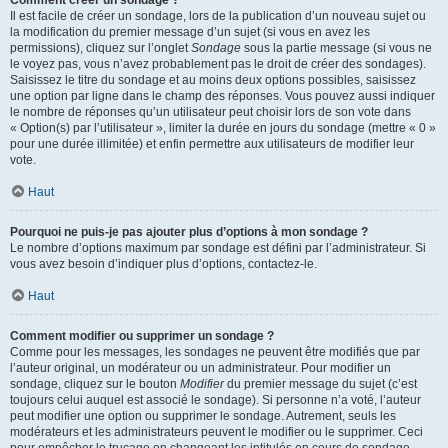
Comment créer un sondage ?
Il est facile de créer un sondage, lors de la publication d’un nouveau sujet ou
la modification du premier message d’un sujet (si vous en avez les
permissions), cliquez sur l’onglet
Sondage
sous la partie message (si vous ne
le voyez pas, vous n’avez probablement pas le droit de créer des sondages).
Saisissez le titre du sondage et au moins deux options possibles, saisissez
une option par ligne dans le champ des réponses. Vous pouvez aussi indiquer
le nombre de réponses qu’un utilisateur peut choisir lors de son vote dans
« Option(s) par l’utilisateur », limiter la durée en jours du sondage (mettre « 0 »
pour une durée illimitée) et enfin permettre aux utilisateurs de modifier leur
vote.
Haut
Pourquoi ne puis-je pas ajouter plus d’options à mon sondage ?
Le nombre d’options maximum par sondage est défini par l’administrateur. Si
vous avez besoin d’indiquer plus d’options, contactez-le.
Haut
Comment modifier ou supprimer un sondage ?
Comme pour les messages, les sondages ne peuvent être modifiés que par
l’auteur original, un modérateur ou un administrateur. Pour modifier un
sondage, cliquez sur le bouton
Modifier
du premier message du sujet (c’est
toujours celui auquel est associé le sondage). Si personne n’a voté, l’auteur
peut modifier une option ou supprimer le sondage. Autrement, seuls les
modérateurs et les administrateurs peuvent le modifier ou le supprimer. Ceci