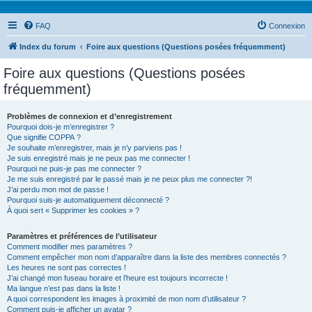
FAQ
Connexion
Index du forum
Foire aux questions (Questions posées fréquemment)
Foire aux questions (Questions posées
fréquemment)
Problèmes de connexion et d’enregistrement
Pourquoi dois-je m’enregistrer ?
Que signifie COPPA ?
Je souhaite m’enregistrer, mais je n’y parviens pas !
Je suis enregistré mais je ne peux pas me connecter !
Pourquoi ne puis-je pas me connecter ?
Je me suis enregistré par le passé mais je ne peux plus me connecter ?!
J’ai perdu mon mot de passe !
Pourquoi suis-je automatiquement déconnecté ?
À quoi sert « Supprimer les cookies » ?
Paramètres et préférences de l’utilisateur
Comment modifier mes paramètres ?
Comment empêcher mon nom d’apparaître dans la liste des membres connectés ?
Les heures ne sont pas correctes !
J’ai changé mon fuseau horaire et l’heure est toujours incorrecte !
Ma langue n’est pas dans la liste !
A quoi correspondent les images à proximité de mon nom d’utilisateur ?
Comment puis-je afficher un avatar ?