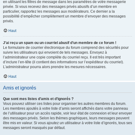
en utilisant les filtres de message dans les paramètres de votre messagerie
privée. Si vous recevez des messages privés abusifs d’un membre en
particulier, rapportez les messages aux modérateurs. Ce dernier a la
possibilité d’empêcher complètement un membre d’envoyer des messages
privés.
Haut
J’ai reçu un spam ou un courriel abusif d’un membre de ce forum !
Le formulaire de courrier électronique du forum comprend des sécurités pour
suivre les utilisateurs qui envoient de tels messages. Envoyez à
l’administrateur une copie complète du courriel reçu. Il est très important
d’inclure l’en-tête (il contient des informations sur l’expéditeur du courriel).
L’administrateur pourra alors prendre les mesures nécessaires.
Haut
Amis et ignorés
Que sont mes listes d’amis et d’ignorés ?
Vous pouvez utiliser ces listes pour organiser les autres membres du forum.
Les membres ajoutés à votre liste d’amis seront affichés dans votre panneau
de l’utilisateur pour un accès rapide, voir leur état de connexion et leur envoyer
des messages privés. Selon les thèmes graphiques, leurs messages peuvent
être mis en valeur. Si vous ajoutez un utilisateur à votre liste d’ignorés, tous ses
messages seront masqués par défaut.