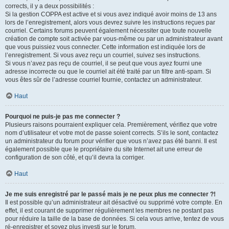
corrects, il y a deux possibilités :
Si la gestion COPPA est active et si vous avez indiqué avoir moins de 13 ans
lors de l’enregistrement, alors vous devrez suivre les instructions reçues par
courriel. Certains forums peuvent également nécessiter que toute nouvelle
création de compte soit activée par vous-même ou par un administrateur avant
que vous puissiez vous connecter. Cette information est indiquée lors de
l’enregistrement. Si vous avez reçu un courriel, suivez ses instructions.
Si vous n’avez pas reçu de courriel, il se peut que vous ayez fourni une
adresse incorrecte ou que le courriel ait été traité par un filtre anti-spam. Si
vous êtes sûr de l’adresse courriel fournie, contactez un administrateur.
Haut
Pourquoi ne puis-je pas me connecter ?
Plusieurs raisons pourraient expliquer cela. Premièrement, vérifiez que votre
nom d’utilisateur et votre mot de passe soient corrects. S’ils le sont, contactez
un administrateur du forum pour vérifier que vous n’avez pas été banni. Il est
également possible que le propriétaire du site Internet ait une erreur de
configuration de son côté, et qu’il devra la corriger.
Haut
Je me suis enregistré par le passé mais je ne peux plus me connecter ?!
Il est possible qu’un administrateur ait désactivé ou supprimé votre compte. En
effet, il est courant de supprimer régulièrement les membres ne postant pas
pour réduire la taille de la base de données. Si cela vous arrive, tentez de vous
ré-enregistrer et soyez plus investi sur le forum.