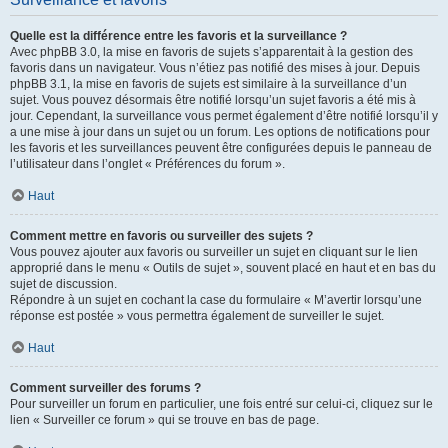
Quelle est la différence entre les favoris et la surveillance ?
Avec phpBB 3.0, la mise en favoris de sujets s’apparentait à la gestion des
favoris dans un navigateur. Vous n’étiez pas notifié des mises à jour. Depuis
phpBB 3.1, la mise en favoris de sujets est similaire à la surveillance d’un
sujet. Vous pouvez désormais être notifié lorsqu’un sujet favoris a été mis à
jour. Cependant, la surveillance vous permet également d’être notifié lorsqu’il y
a une mise à jour dans un sujet ou un forum. Les options de notifications pour
les favoris et les surveillances peuvent être configurées depuis le panneau de
l’utilisateur dans l’onglet « Préférences du forum ».
Haut
Comment mettre en favoris ou surveiller des sujets ?
Vous pouvez ajouter aux favoris ou surveiller un sujet en cliquant sur le lien
approprié dans le menu « Outils de sujet », souvent placé en haut et en bas du
sujet de discussion.
Répondre à un sujet en cochant la case du formulaire « M’avertir lorsqu’une
réponse est postée » vous permettra également de surveiller le sujet.
Haut
Comment surveiller des forums ?
Pour surveiller un forum en particulier, une fois entré sur celui-ci, cliquez sur le
lien « Surveiller ce forum » qui se trouve en bas de page.