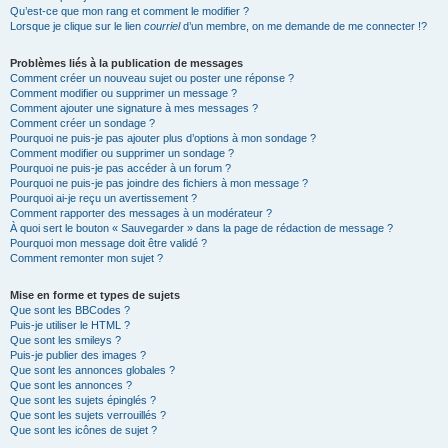
Qu’est-ce que mon rang et comment le modifier ?
Lorsque je clique sur le lien
courriel
d’un membre, on me demande de me connecter !?
Problèmes liés à la publication de messages
Comment créer un nouveau sujet ou poster une réponse ?
Comment modifier ou supprimer un message ?
Comment ajouter une signature à mes messages ?
Comment créer un sondage ?
Pourquoi ne puis-je pas ajouter plus d’options à mon sondage ?
Comment modifier ou supprimer un sondage ?
Pourquoi ne puis-je pas accéder à un forum ?
Pourquoi ne puis-je pas joindre des fichiers à mon message ?
Pourquoi ai-je reçu un avertissement ?
Comment rapporter des messages à un modérateur ?
À quoi sert le bouton « Sauvegarder » dans la page de rédaction de message ?
Pourquoi mon message doit être validé ?
Comment remonter mon sujet ?
Mise en forme et types de sujets
Que sont les BBCodes ?
Puis-je utiliser le HTML ?
Que sont les smileys ?
Puis-je publier des images ?
Que sont les annonces globales ?
Que sont les annonces ?
Que sont les sujets épinglés ?
Que sont les sujets verrouillés ?
Que sont les icônes de sujet ?