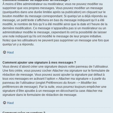
Comment modifier ou supprimer un message ?
À moins d’être administrateur ou modérateur, vous ne pouvez modifier ou
supprimer que vos propres messages. Vous pouvez modifier un message
(quelquefois dans une durée limitée après sa publication) en cliquant sur le
bouton
modifier
du message correspondant. Si quelqu’un a déjà répondu au
message, un petit texte s’affichera en bas du message indiquant qu’il a été
modifié, le nombre de fois qu’il a été modifié ainsi que la date et l’heure de la
dernière modification. Ce message n’apparaîtra pas si un modérateur ou un
administrateur modifie le message, cependant ils ont la possibilité de laisser
une note indiquant qu’ils ont modifié le message de leur propre initiative.
Notez que les utilisateurs ne peuvent pas supprimer un message une fois que
quelqu’un y a répondu.
Haut
Comment ajouter une signature à mes messages ?
Vous devez d’abord créer une signature depuis votre panneau de l’utilisateur.
Une fois créée, vous pouvez cocher
Attacher ma signature
sur le formulaire de
rédaction de message. Vous pouvez aussi ajouter la signature par défaut à
tous vos messages en activant l’option « Attacher ma signature » à partir du
panneau de l’utilisateur (onglet
Préférences du forum --> Modifier les
préférences de message
). Par la suite, vous pourrez toujours empêcher une
signature d’être ajoutée à un message en décochant la case
Attacher ma
signature
dans le formulaire de rédaction de message.
Haut