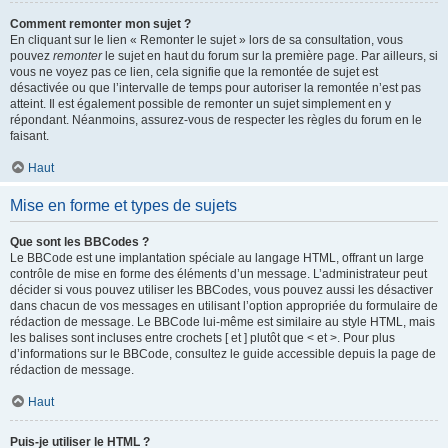
Comment remonter mon sujet ?
En cliquant sur le lien « Remonter le sujet » lors de sa consultation, vous
pouvez
remonter
le sujet en haut du forum sur la première page. Par ailleurs, si
vous ne voyez pas ce lien, cela signifie que la remontée de sujet est
désactivée ou que l’intervalle de temps pour autoriser la remontée n’est pas
atteint. Il est également possible de remonter un sujet simplement en y
répondant. Néanmoins, assurez-vous de respecter les règles du forum en le
faisant.
Haut
Mise en forme et types de sujets
Que sont les BBCodes ?
Le BBCode est une implantation spéciale au langage HTML, offrant un large
contrôle de mise en forme des éléments d’un message. L’administrateur peut
décider si vous pouvez utiliser les BBCodes, vous pouvez aussi les désactiver
dans chacun de vos messages en utilisant l’option appropriée du formulaire de
rédaction de message. Le BBCode lui-même est similaire au style HTML, mais
les balises sont incluses entre crochets [ et ] plutôt que < et >. Pour plus
d’informations sur le BBCode, consultez le guide accessible depuis la page de
rédaction de message.
Haut
Puis-je utiliser le HTML ?