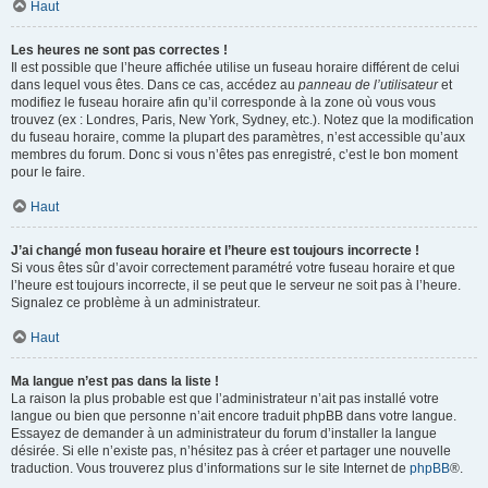
Haut
Les heures ne sont pas correctes !
Il est possible que l’heure affichée utilise un fuseau horaire différent de celui
dans lequel vous êtes. Dans ce cas, accédez au
panneau de l’utilisateur
et
modifiez le fuseau horaire afin qu’il corresponde à la zone où vous vous
trouvez (ex : Londres, Paris, New York, Sydney, etc.). Notez que la modification
du fuseau horaire, comme la plupart des paramètres, n’est accessible qu’aux
membres du forum. Donc si vous n’êtes pas enregistré, c’est le bon moment
pour le faire.
Haut
J’ai changé mon fuseau horaire et l’heure est toujours incorrecte !
Si vous êtes sûr d’avoir correctement paramétré votre fuseau horaire et que
l’heure est toujours incorrecte, il se peut que le serveur ne soit pas à l’heure.
Signalez ce problème à un administrateur.
Haut
Ma langue n’est pas dans la liste !
La raison la plus probable est que l’administrateur n’ait pas installé votre
langue ou bien que personne n’ait encore traduit phpBB dans votre langue.
Essayez de demander à un administrateur du forum d’installer la langue
désirée. Si elle n’existe pas, n’hésitez pas à créer et partager une nouvelle
traduction. Vous trouverez plus d’informations sur le site Internet de
phpBB
®.