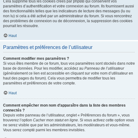
Cela supprime tous les cookies créés par phpBB qui conservent vos
paramètres d’authentification et votre connexion au forum. Ils fournissent aussi
des fonctionnalités telles que les indicateurs de lecture des messages (lu ou
non lu) si cela a été activé par un administrateur du forum. Si vous rencontrez
des problèmes de connexion ou de déconnexion, la suppression des cookies
pourrait les résoudre.
Haut
Paramètres et préférences de l’utilisateur
Comment modifier mes paramètres ?
Si vous êtes membre de ce forum, tous vos paramètres sont stockés dans notre
base de données. Pour les modifier, accédez au
Panneau de l’utilisateur
(généralement ce lien est accessible en cliquant sur votre nom d’utilisateur en
haut des pages du forum). Cela vous permettra de modifier tous les
paramètres et préférences de votre compte.
Haut
Comment empêcher mon nom d’apparaître dans la liste des membres
connectés ?
Depuis votre panneau de l’utilisateur, onglet « Préférences du forum », vous
trouverez l’option
Cacher mon statut en ligne
. Si vous activez cette option vous
ne serez visible que par les administrateurs, les modérateurs et vous-même.
Vous serez compté parmi les membres invisibles.