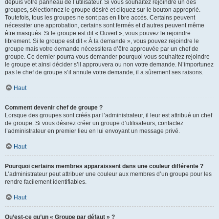
depuis votre panneau de l’utilisateur. Si vous souhaitez rejoindre un des
groupes, sélectionnez le groupe désiré et cliquez sur le bouton approprié.
Toutefois, tous les groupes ne sont pas en libre accès. Certains peuvent
nécessiter une approbation, certains sont fermés et d’autres peuvent même
être masqués. Si le groupe est dit « Ouvert », vous pouvez le rejoindre
librement. Si le groupe est dit « À la demande », vous pouvez rejoindre le
groupe mais votre demande nécessitera d’être approuvée par un chef de
groupe. Ce dernier pourra vous demander pourquoi vous souhaitez rejoindre
le groupe et ainsi décider s’il approuvera ou non votre demande. N’importunez
pas le chef de groupe s’il annule votre demande, il a sûrement ses raisons.
Haut
Comment devenir chef de groupe ?
Lorsque des groupes sont créés par l’administrateur, il leur est attribué un chef
de groupe. Si vous désirez créer un groupe d’utilisateurs, contactez
l’administrateur en premier lieu en lui envoyant un message privé.
Haut
Pourquoi certains membres apparaissent dans une couleur différente ?
L’administrateur peut attribuer une couleur aux membres d’un groupe pour les
rendre facilement identifiables.
Haut
Qu’est-ce qu’un « Groupe par défaut » ?