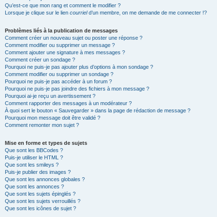
Qu’est-ce que mon rang et comment le modifier ?
Lorsque je clique sur le lien
courriel
d’un membre, on me demande de me connecter !?
Problèmes liés à la publication de messages
Comment créer un nouveau sujet ou poster une réponse ?
Comment modifier ou supprimer un message ?
Comment ajouter une signature à mes messages ?
Comment créer un sondage ?
Pourquoi ne puis-je pas ajouter plus d’options à mon sondage ?
Comment modifier ou supprimer un sondage ?
Pourquoi ne puis-je pas accéder à un forum ?
Pourquoi ne puis-je pas joindre des fichiers à mon message ?
Pourquoi ai-je reçu un avertissement ?
Comment rapporter des messages à un modérateur ?
À quoi sert le bouton « Sauvegarder » dans la page de rédaction de message ?
Pourquoi mon message doit être validé ?
Comment remonter mon sujet ?
Mise en forme et types de sujets
Que sont les BBCodes ?
Puis-je utiliser le HTML ?
Que sont les smileys ?
Puis-je publier des images ?
Que sont les annonces globales ?
Que sont les annonces ?
Que sont les sujets épinglés ?
Que sont les sujets verrouillés ?
Que sont les icônes de sujet ?