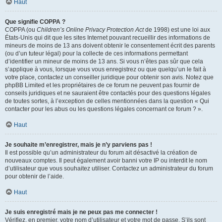
Haut
Que signifie COPPA ?
COPPA (ou
Children’s Online Privacy Protection Act
de 1998) est une loi aux
États-Unis qui dit que les sites Internet pouvant recueillir des informations de
mineurs de moins de 13 ans doivent obtenir le consentement écrit des parents
(ou d’un tuteur légal) pour la collecte de ces informations permettant
d’identifier un mineur de moins de 13 ans. Si vous n’êtes pas sûr que cela
s’applique à vous, lorsque vous vous enregistrez ou que quelqu’un le fait à
votre place, contactez un conseiller juridique pour obtenir son avis. Notez que
phpBB Limited et les propriétaires de ce forum ne peuvent pas fournir de
conseils juridiques et ne sauraient être contactés pour des questions légales
de toutes sortes, à l’exception de celles mentionnées dans la question « Qui
contacter pour les abus ou les questions légales concernant ce forum ? ».
Haut
Je souhaite m’enregistrer, mais je n’y parviens pas !
Il est possible qu’un administrateur du forum ait désactivé la création de
nouveaux comptes. Il peut également avoir banni votre IP ou interdit le nom
d’utilisateur que vous souhaitez utiliser. Contactez un administrateur du forum
pour obtenir de l’aide.
Haut
Je suis enregistré mais je ne peux pas me connecter !
Vérifiez, en premier, votre nom d’utilisateur et votre mot de passe. S’ils sont