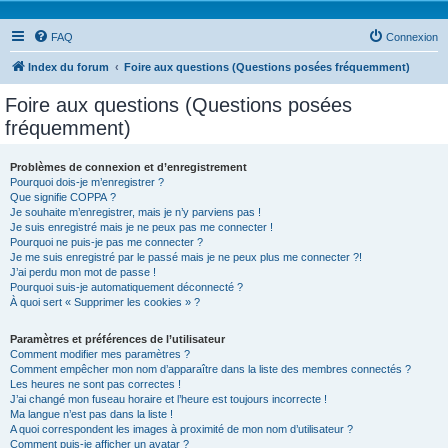
FAQ
Connexion
Index du forum
Foire aux questions (Questions posées fréquemment)
Foire aux questions (Questions posées
fréquemment)
Problèmes de connexion et d’enregistrement
Pourquoi dois-je m’enregistrer ?
Que signifie COPPA ?
Je souhaite m’enregistrer, mais je n’y parviens pas !
Je suis enregistré mais je ne peux pas me connecter !
Pourquoi ne puis-je pas me connecter ?
Je me suis enregistré par le passé mais je ne peux plus me connecter ?!
J’ai perdu mon mot de passe !
Pourquoi suis-je automatiquement déconnecté ?
À quoi sert « Supprimer les cookies » ?
Paramètres et préférences de l’utilisateur
Comment modifier mes paramètres ?
Comment empêcher mon nom d’apparaître dans la liste des membres connectés ?
Les heures ne sont pas correctes !
J’ai changé mon fuseau horaire et l’heure est toujours incorrecte !
Ma langue n’est pas dans la liste !
A quoi correspondent les images à proximité de mon nom d’utilisateur ?
Comment puis-je afficher un avatar ?