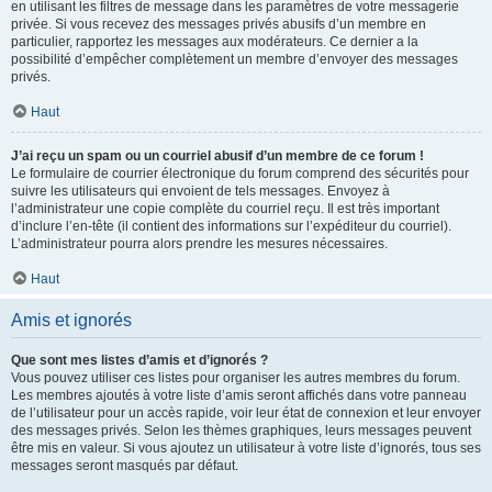
en utilisant les filtres de message dans les paramètres de votre messagerie
privée. Si vous recevez des messages privés abusifs d’un membre en
particulier, rapportez les messages aux modérateurs. Ce dernier a la
possibilité d’empêcher complètement un membre d’envoyer des messages
privés.
Haut
J’ai reçu un spam ou un courriel abusif d’un membre de ce forum !
Le formulaire de courrier électronique du forum comprend des sécurités pour
suivre les utilisateurs qui envoient de tels messages. Envoyez à
l’administrateur une copie complète du courriel reçu. Il est très important
d’inclure l’en-tête (il contient des informations sur l’expéditeur du courriel).
L’administrateur pourra alors prendre les mesures nécessaires.
Haut
Amis et ignorés
Que sont mes listes d’amis et d’ignorés ?
Vous pouvez utiliser ces listes pour organiser les autres membres du forum.
Les membres ajoutés à votre liste d’amis seront affichés dans votre panneau
de l’utilisateur pour un accès rapide, voir leur état de connexion et leur envoyer
des messages privés. Selon les thèmes graphiques, leurs messages peuvent
être mis en valeur. Si vous ajoutez un utilisateur à votre liste d’ignorés, tous ses
messages seront masqués par défaut.