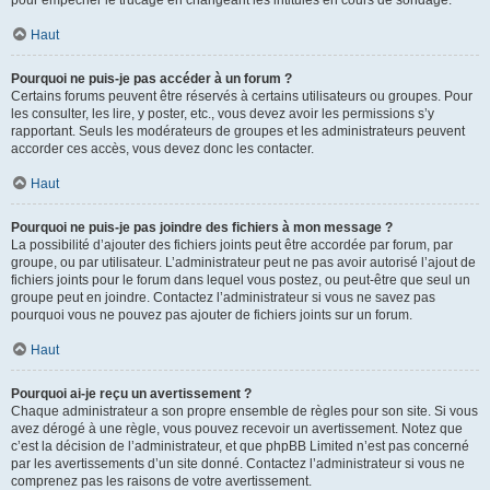
pour empêcher le trucage en changeant les intitulés en cours de sondage.
Haut
Pourquoi ne puis-je pas accéder à un forum ?
Certains forums peuvent être réservés à certains utilisateurs ou groupes. Pour
les consulter, les lire, y poster, etc., vous devez avoir les permissions s’y
rapportant. Seuls les modérateurs de groupes et les administrateurs peuvent
accorder ces accès, vous devez donc les contacter.
Haut
Pourquoi ne puis-je pas joindre des fichiers à mon message ?
La possibilité d’ajouter des fichiers joints peut être accordée par forum, par
groupe, ou par utilisateur. L’administrateur peut ne pas avoir autorisé l’ajout de
fichiers joints pour le forum dans lequel vous postez, ou peut-être que seul un
groupe peut en joindre. Contactez l’administrateur si vous ne savez pas
pourquoi vous ne pouvez pas ajouter de fichiers joints sur un forum.
Haut
Pourquoi ai-je reçu un avertissement ?
Chaque administrateur a son propre ensemble de règles pour son site. Si vous
avez dérogé à une règle, vous pouvez recevoir un avertissement. Notez que
c’est la décision de l’administrateur, et que phpBB Limited n’est pas concerné
par les avertissements d’un site donné. Contactez l’administrateur si vous ne
comprenez pas les raisons de votre avertissement.