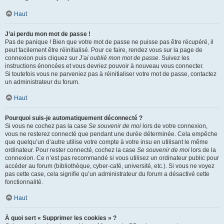
Haut
J’ai perdu mon mot de passe !
Pas de panique ! Bien que votre mot de passe ne puisse pas être récupéré, il
peut facilement être réinitialisé. Pour ce faire, rendez vous sur la page de
connexion puis cliquez sur
J’ai oublié mon mot de passe
. Suivez les
instructions énoncées et vous devriez pouvoir à nouveau vous connecter.
Si toutefois vous ne parveniez pas à réinitialiser votre mot de passe, contactez
un administrateur du forum.
Haut
Pourquoi suis-je automatiquement déconnecté ?
Si vous ne cochez pas la case
Se souvenir de moi
lors de votre connexion,
vous ne resterez connecté que pendant une durée déterminée. Cela empêche
que quelqu’un d’autre utilise votre compte à votre insu en utilisant le même
ordinateur. Pour rester connecté, cochez la case
Se souvenir de moi
lors de la
connexion. Ce n’est pas recommandé si vous utilisez un ordinateur public pour
accéder au forum (bibliothèque, cyber-café, université, etc.). Si vous ne voyez
pas cette case, cela signifie qu’un administrateur du forum a désactivé cette
fonctionnalité.
Haut
À quoi sert « Supprimer les cookies » ?