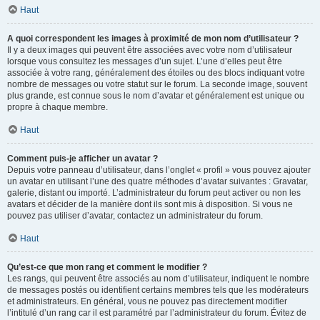
Haut
A quoi correspondent les images à proximité de mon nom d’utilisateur ?
Il y a deux images qui peuvent être associées avec votre nom d’utilisateur
lorsque vous consultez les messages d’un sujet. L’une d’elles peut être
associée à votre rang, généralement des étoiles ou des blocs indiquant votre
nombre de messages ou votre statut sur le forum. La seconde image, souvent
plus grande, est connue sous le nom d’avatar et généralement est unique ou
propre à chaque membre.
Haut
Comment puis-je afficher un avatar ?
Depuis votre panneau d’utilisateur, dans l’onglet « profil » vous pouvez ajouter
un avatar en utilisant l’une des quatre méthodes d’avatar suivantes : Gravatar,
galerie, distant ou importé. L’administrateur du forum peut activer ou non les
avatars et décider de la manière dont ils sont mis à disposition. Si vous ne
pouvez pas utiliser d’avatar, contactez un administrateur du forum.
Haut
Qu’est-ce que mon rang et comment le modifier ?
Les rangs, qui peuvent être associés au nom d’utilisateur, indiquent le nombre
de messages postés ou identifient certains membres tels que les modérateurs
et administrateurs. En général, vous ne pouvez pas directement modifier
l’intitulé d’un rang car il est paramétré par l’administrateur du forum. Évitez de