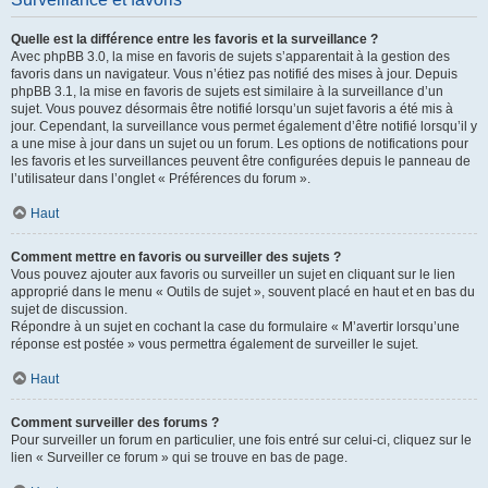
Quelle est la différence entre les favoris et la surveillance ?
Avec phpBB 3.0, la mise en favoris de sujets s’apparentait à la gestion des
favoris dans un navigateur. Vous n’étiez pas notifié des mises à jour. Depuis
phpBB 3.1, la mise en favoris de sujets est similaire à la surveillance d’un
sujet. Vous pouvez désormais être notifié lorsqu’un sujet favoris a été mis à
jour. Cependant, la surveillance vous permet également d’être notifié lorsqu’il y
a une mise à jour dans un sujet ou un forum. Les options de notifications pour
les favoris et les surveillances peuvent être configurées depuis le panneau de
l’utilisateur dans l’onglet « Préférences du forum ».
Haut
Comment mettre en favoris ou surveiller des sujets ?
Vous pouvez ajouter aux favoris ou surveiller un sujet en cliquant sur le lien
approprié dans le menu « Outils de sujet », souvent placé en haut et en bas du
sujet de discussion.
Répondre à un sujet en cochant la case du formulaire « M’avertir lorsqu’une
réponse est postée » vous permettra également de surveiller le sujet.
Haut
Comment surveiller des forums ?
Pour surveiller un forum en particulier, une fois entré sur celui-ci, cliquez sur le
lien « Surveiller ce forum » qui se trouve en bas de page.