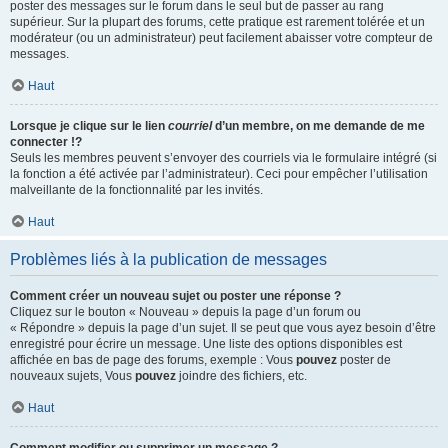
poster des messages sur le forum dans le seul but de passer au rang
supérieur. Sur la plupart des forums, cette pratique est rarement tolérée et un
modérateur (ou un administrateur) peut facilement abaisser votre compteur de
messages.
Haut
Lorsque je clique sur le lien
courriel
d’un membre, on me demande de me
connecter !?
Seuls les membres peuvent s’envoyer des courriels via le formulaire intégré (si
la fonction a été activée par l’administrateur). Ceci pour empêcher l’utilisation
malveillante de la fonctionnalité par les invités.
Haut
Problèmes liés à la publication de messages
Comment créer un nouveau sujet ou poster une réponse ?
Cliquez sur le bouton « Nouveau » depuis la page d’un forum ou
« Répondre » depuis la page d’un sujet. Il se peut que vous ayez besoin d’être
enregistré pour écrire un message. Une liste des options disponibles est
affichée en bas de page des forums, exemple : Vous
pouvez
poster de
nouveaux sujets, Vous
pouvez
joindre des fichiers, etc.
Haut