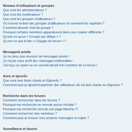
Niveaux d’utilisateurs et groupes
Que sont les administrateurs ?
Que sont les modérateurs ?
Que sont les groupes d’utilisateurs ?
Où trouver la liste des groupes d’utilisateurs et comment les rejoindre ?
Comment devenir chef de groupe ?
Pourquoi certains membres apparaissent dans une couleur différente ?
Qu’est-ce qu’un « Groupe par défaut » ?
Qu’est-ce que le lien « L’équipe du forum » ?
Messagerie privée
Je ne peux pas envoyer de messages privés !
Je reçois sans arrêt des messages indésirables !
J’ai reçu un spam ou un courriel abusif d’un membre de ce forum !
Amis et ignorés
Que sont mes listes d’amis et d’ignorés ?
Comment puis-je ajouter/supprimer des utilisateurs de ma liste d’amis ou d’ignorés ?
Recherche dans les forums
Comment rechercher dans les forums ?
Pourquoi ma recherche ne renvoie aucun résultat ?
Pourquoi ma recherche renvoie une page blanche ?!
Comment rechercher des membres ?
Comment puis-je trouver mes propres messages et sujets ?
Surveillance et favoris