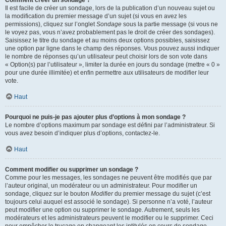
Comment créer un sondage ?
Il est facile de créer un sondage, lors de la publication d’un nouveau sujet ou
la modification du premier message d’un sujet (si vous en avez les
permissions), cliquez sur l’onglet
Sondage
sous la partie message (si vous ne
le voyez pas, vous n’avez probablement pas le droit de créer des sondages).
Saisissez le titre du sondage et au moins deux options possibles, saisissez
une option par ligne dans le champ des réponses. Vous pouvez aussi indiquer
le nombre de réponses qu’un utilisateur peut choisir lors de son vote dans
« Option(s) par l’utilisateur », limiter la durée en jours du sondage (mettre « 0 »
pour une durée illimitée) et enfin permettre aux utilisateurs de modifier leur
vote.
Haut
Pourquoi ne puis-je pas ajouter plus d’options à mon sondage ?
Le nombre d’options maximum par sondage est défini par l’administrateur. Si
vous avez besoin d’indiquer plus d’options, contactez-le.
Haut
Comment modifier ou supprimer un sondage ?
Comme pour les messages, les sondages ne peuvent être modifiés que par
l’auteur original, un modérateur ou un administrateur. Pour modifier un
sondage, cliquez sur le bouton
Modifier
du premier message du sujet (c’est
toujours celui auquel est associé le sondage). Si personne n’a voté, l’auteur
peut modifier une option ou supprimer le sondage. Autrement, seuls les
modérateurs et les administrateurs peuvent le modifier ou le supprimer. Ceci