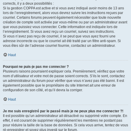
corrects, il y a deux possibilités :
Si la gestion COPPA est active et si vous avez indiqué avoir moins de 13 ans
lors de l’enregistrement, alors vous devrez suivre les instructions reçues par
courriel. Certains forums peuvent également nécessiter que toute nouvelle
création de compte soit activée par vous-même ou par un administrateur avant
que vous puissiez vous connecter. Cette information est indiquée lors de
l’enregistrement. Si vous avez reçu un courriel, suivez ses instructions.
Si vous n’avez pas reçu de courriel, il se peut que vous ayez fourni une
adresse incorrecte ou que le courriel ait été traité par un filtre anti-spam. Si
vous êtes sûr de l’adresse courriel fournie, contactez un administrateur.
Haut
Pourquoi ne puis-je pas me connecter ?
Plusieurs raisons pourraient expliquer cela. Premièrement, vérifiez que votre
nom d’utilisateur et votre mot de passe soient corrects. S’ils le sont, contactez
un administrateur du forum pour vérifier que vous n’avez pas été banni. Il est
également possible que le propriétaire du site Internet ait une erreur de
configuration de son côté, et qu’il devra la corriger.
Haut
Je me suis enregistré par le passé mais je ne peux plus me connecter ?!
Il est possible qu’un administrateur ait désactivé ou supprimé votre compte. En
effet, il est courant de supprimer régulièrement les membres ne postant pas
pour réduire la taille de la base de données. Si cela vous arrive, tentez de vous
ré-enregistrer et soyez plus investi sur le forum.