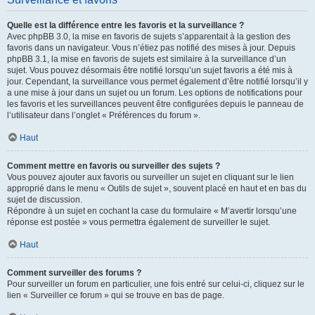
Quelle est la différence entre les favoris et la surveillance ?
Avec phpBB 3.0, la mise en favoris de sujets s’apparentait à la gestion des
favoris dans un navigateur. Vous n’étiez pas notifié des mises à jour. Depuis
phpBB 3.1, la mise en favoris de sujets est similaire à la surveillance d’un
sujet. Vous pouvez désormais être notifié lorsqu’un sujet favoris a été mis à
jour. Cependant, la surveillance vous permet également d’être notifié lorsqu’il y
a une mise à jour dans un sujet ou un forum. Les options de notifications pour
les favoris et les surveillances peuvent être configurées depuis le panneau de
l’utilisateur dans l’onglet « Préférences du forum ».
Haut
Comment mettre en favoris ou surveiller des sujets ?
Vous pouvez ajouter aux favoris ou surveiller un sujet en cliquant sur le lien
approprié dans le menu « Outils de sujet », souvent placé en haut et en bas du
sujet de discussion.
Répondre à un sujet en cochant la case du formulaire « M’avertir lorsqu’une
réponse est postée » vous permettra également de surveiller le sujet.
Haut
Comment surveiller des forums ?
Pour surveiller un forum en particulier, une fois entré sur celui-ci, cliquez sur le
lien « Surveiller ce forum » qui se trouve en bas de page.