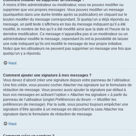
Comment modifier ou supprimer un message ?
À moins d’être administrateur ou modérateur, vous ne pouvez modifier ou
supprimer que vos propres messages. Vous pouvez modifier un message
(quelquefois dans une durée limitée après sa publication) en cliquant sur le
bouton
modifier
du message correspondant. Si quelqu’un a déjà répondu au
message, un petit texte s’affichera en bas du message indiquant qu’il a été
modifié, le nombre de fois qu’il a été modifié ainsi que la date et l’heure de la
dernière modification. Ce message n’apparaîtra pas si un modérateur ou un
administrateur modifie le message, cependant ils ont la possibilité de laisser
une note indiquant qu’ils ont modifié le message de leur propre initiative.
Notez que les utilisateurs ne peuvent pas supprimer un message une fois que
quelqu’un y a répondu.
Haut
Comment ajouter une signature à mes messages ?
Vous devez d’abord créer une signature depuis votre panneau de l’utilisateur.
Une fois créée, vous pouvez cocher
Attacher ma signature
sur le formulaire de
rédaction de message. Vous pouvez aussi ajouter la signature par défaut à
tous vos messages en activant l’option « Attacher ma signature » à partir du
panneau de l’utilisateur (onglet
Préférences du forum --> Modifier les
préférences de message
). Par la suite, vous pourrez toujours empêcher une
signature d’être ajoutée à un message en décochant la case
Attacher ma
signature
dans le formulaire de rédaction de message.
Haut