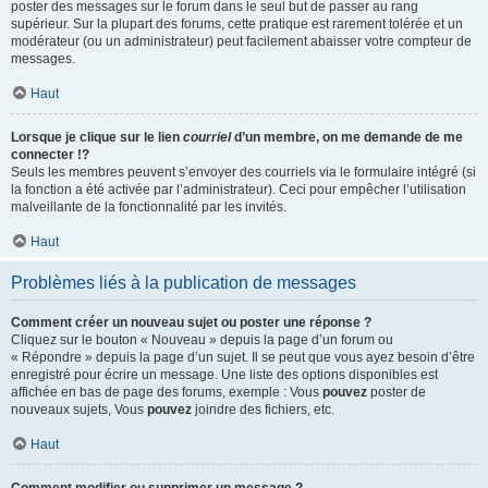
poster des messages sur le forum dans le seul but de passer au rang
supérieur. Sur la plupart des forums, cette pratique est rarement tolérée et un
modérateur (ou un administrateur) peut facilement abaisser votre compteur de
messages.
Haut
Lorsque je clique sur le lien
courriel
d’un membre, on me demande de me
connecter !?
Seuls les membres peuvent s’envoyer des courriels via le formulaire intégré (si
la fonction a été activée par l’administrateur). Ceci pour empêcher l’utilisation
malveillante de la fonctionnalité par les invités.
Haut
Problèmes liés à la publication de messages
Comment créer un nouveau sujet ou poster une réponse ?
Cliquez sur le bouton « Nouveau » depuis la page d’un forum ou
« Répondre » depuis la page d’un sujet. Il se peut que vous ayez besoin d’être
enregistré pour écrire un message. Une liste des options disponibles est
affichée en bas de page des forums, exemple : Vous
pouvez
poster de
nouveaux sujets, Vous
pouvez
joindre des fichiers, etc.
Haut