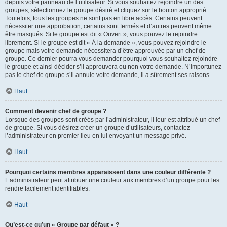
depuis votre panneau de l’utilisateur. Si vous souhaitez rejoindre un des
groupes, sélectionnez le groupe désiré et cliquez sur le bouton approprié.
Toutefois, tous les groupes ne sont pas en libre accès. Certains peuvent
nécessiter une approbation, certains sont fermés et d’autres peuvent même
être masqués. Si le groupe est dit « Ouvert », vous pouvez le rejoindre
librement. Si le groupe est dit « À la demande », vous pouvez rejoindre le
groupe mais votre demande nécessitera d’être approuvée par un chef de
groupe. Ce dernier pourra vous demander pourquoi vous souhaitez rejoindre
le groupe et ainsi décider s’il approuvera ou non votre demande. N’importunez
pas le chef de groupe s’il annule votre demande, il a sûrement ses raisons.
Haut
Comment devenir chef de groupe ?
Lorsque des groupes sont créés par l’administrateur, il leur est attribué un chef
de groupe. Si vous désirez créer un groupe d’utilisateurs, contactez
l’administrateur en premier lieu en lui envoyant un message privé.
Haut
Pourquoi certains membres apparaissent dans une couleur différente ?
L’administrateur peut attribuer une couleur aux membres d’un groupe pour les
rendre facilement identifiables.
Haut
Qu’est-ce qu’un « Groupe par défaut » ?