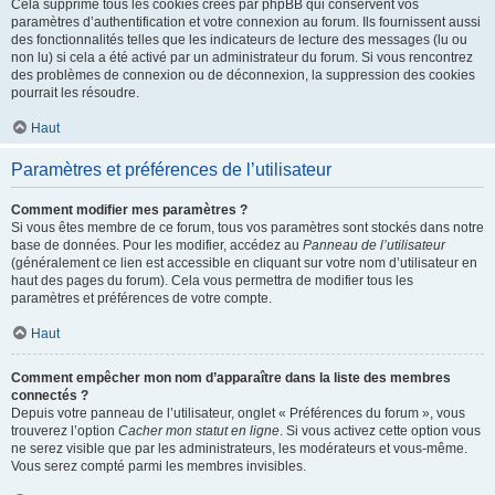
Cela supprime tous les cookies créés par phpBB qui conservent vos
paramètres d’authentification et votre connexion au forum. Ils fournissent aussi
des fonctionnalités telles que les indicateurs de lecture des messages (lu ou
non lu) si cela a été activé par un administrateur du forum. Si vous rencontrez
des problèmes de connexion ou de déconnexion, la suppression des cookies
pourrait les résoudre.
Haut
Paramètres et préférences de l’utilisateur
Comment modifier mes paramètres ?
Si vous êtes membre de ce forum, tous vos paramètres sont stockés dans notre
base de données. Pour les modifier, accédez au
Panneau de l’utilisateur
(généralement ce lien est accessible en cliquant sur votre nom d’utilisateur en
haut des pages du forum). Cela vous permettra de modifier tous les
paramètres et préférences de votre compte.
Haut
Comment empêcher mon nom d’apparaître dans la liste des membres
connectés ?
Depuis votre panneau de l’utilisateur, onglet « Préférences du forum », vous
trouverez l’option
Cacher mon statut en ligne
. Si vous activez cette option vous
ne serez visible que par les administrateurs, les modérateurs et vous-même.
Vous serez compté parmi les membres invisibles.