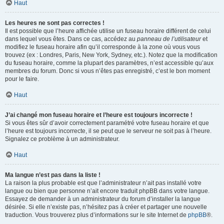
Haut
Les heures ne sont pas correctes !
Il est possible que l’heure affichée utilise un fuseau horaire différent de celui
dans lequel vous êtes. Dans ce cas, accédez au
panneau de l’utilisateur
et
modifiez le fuseau horaire afin qu’il corresponde à la zone où vous vous
trouvez (ex : Londres, Paris, New York, Sydney, etc.). Notez que la modification
du fuseau horaire, comme la plupart des paramètres, n’est accessible qu’aux
membres du forum. Donc si vous n’êtes pas enregistré, c’est le bon moment
pour le faire.
Haut
J’ai changé mon fuseau horaire et l’heure est toujours incorrecte !
Si vous êtes sûr d’avoir correctement paramétré votre fuseau horaire et que
l’heure est toujours incorrecte, il se peut que le serveur ne soit pas à l’heure.
Signalez ce problème à un administrateur.
Haut
Ma langue n’est pas dans la liste !
La raison la plus probable est que l’administrateur n’ait pas installé votre
langue ou bien que personne n’ait encore traduit phpBB dans votre langue.
Essayez de demander à un administrateur du forum d’installer la langue
désirée. Si elle n’existe pas, n’hésitez pas à créer et partager une nouvelle
traduction. Vous trouverez plus d’informations sur le site Internet de
phpBB
®.