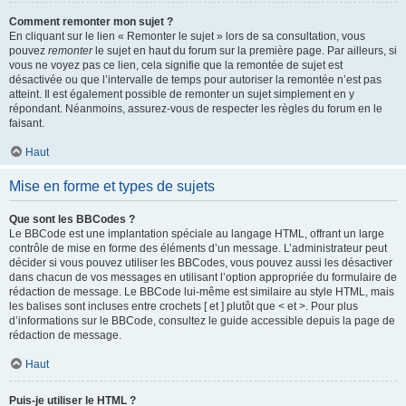
Comment remonter mon sujet ?
En cliquant sur le lien « Remonter le sujet » lors de sa consultation, vous
pouvez
remonter
le sujet en haut du forum sur la première page. Par ailleurs, si
vous ne voyez pas ce lien, cela signifie que la remontée de sujet est
désactivée ou que l’intervalle de temps pour autoriser la remontée n’est pas
atteint. Il est également possible de remonter un sujet simplement en y
répondant. Néanmoins, assurez-vous de respecter les règles du forum en le
faisant.
Haut
Mise en forme et types de sujets
Que sont les BBCodes ?
Le BBCode est une implantation spéciale au langage HTML, offrant un large
contrôle de mise en forme des éléments d’un message. L’administrateur peut
décider si vous pouvez utiliser les BBCodes, vous pouvez aussi les désactiver
dans chacun de vos messages en utilisant l’option appropriée du formulaire de
rédaction de message. Le BBCode lui-même est similaire au style HTML, mais
les balises sont incluses entre crochets [ et ] plutôt que < et >. Pour plus
d’informations sur le BBCode, consultez le guide accessible depuis la page de
rédaction de message.
Haut
Puis-je utiliser le HTML ?