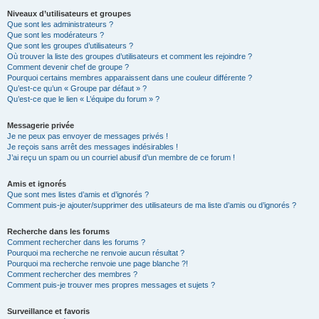
Niveaux d’utilisateurs et groupes
Que sont les administrateurs ?
Que sont les modérateurs ?
Que sont les groupes d’utilisateurs ?
Où trouver la liste des groupes d’utilisateurs et comment les rejoindre ?
Comment devenir chef de groupe ?
Pourquoi certains membres apparaissent dans une couleur différente ?
Qu’est-ce qu’un « Groupe par défaut » ?
Qu’est-ce que le lien « L’équipe du forum » ?
Messagerie privée
Je ne peux pas envoyer de messages privés !
Je reçois sans arrêt des messages indésirables !
J’ai reçu un spam ou un courriel abusif d’un membre de ce forum !
Amis et ignorés
Que sont mes listes d’amis et d’ignorés ?
Comment puis-je ajouter/supprimer des utilisateurs de ma liste d’amis ou d’ignorés ?
Recherche dans les forums
Comment rechercher dans les forums ?
Pourquoi ma recherche ne renvoie aucun résultat ?
Pourquoi ma recherche renvoie une page blanche ?!
Comment rechercher des membres ?
Comment puis-je trouver mes propres messages et sujets ?
Surveillance et favoris