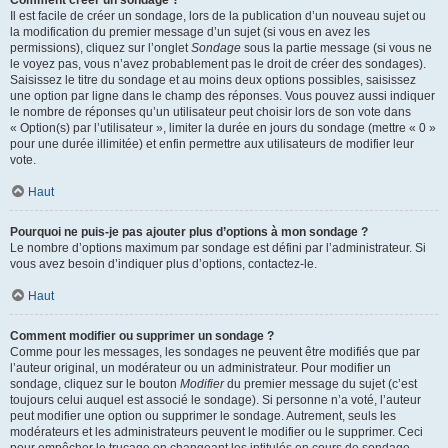
Comment créer un sondage ?
Il est facile de créer un sondage, lors de la publication d’un nouveau sujet ou
la modification du premier message d’un sujet (si vous en avez les
permissions), cliquez sur l’onglet
Sondage
sous la partie message (si vous ne
le voyez pas, vous n’avez probablement pas le droit de créer des sondages).
Saisissez le titre du sondage et au moins deux options possibles, saisissez
une option par ligne dans le champ des réponses. Vous pouvez aussi indiquer
le nombre de réponses qu’un utilisateur peut choisir lors de son vote dans
« Option(s) par l’utilisateur », limiter la durée en jours du sondage (mettre « 0 »
pour une durée illimitée) et enfin permettre aux utilisateurs de modifier leur
vote.
Haut
Pourquoi ne puis-je pas ajouter plus d’options à mon sondage ?
Le nombre d’options maximum par sondage est défini par l’administrateur. Si
vous avez besoin d’indiquer plus d’options, contactez-le.
Haut
Comment modifier ou supprimer un sondage ?
Comme pour les messages, les sondages ne peuvent être modifiés que par
l’auteur original, un modérateur ou un administrateur. Pour modifier un
sondage, cliquez sur le bouton
Modifier
du premier message du sujet (c’est
toujours celui auquel est associé le sondage). Si personne n’a voté, l’auteur
peut modifier une option ou supprimer le sondage. Autrement, seuls les
modérateurs et les administrateurs peuvent le modifier ou le supprimer. Ceci