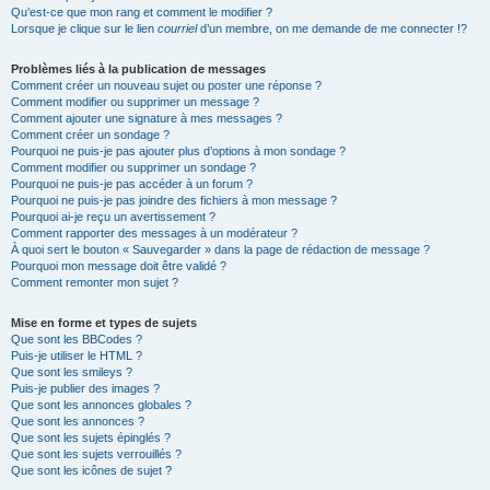
Qu’est-ce que mon rang et comment le modifier ?
Lorsque je clique sur le lien
courriel
d’un membre, on me demande de me connecter !?
Problèmes liés à la publication de messages
Comment créer un nouveau sujet ou poster une réponse ?
Comment modifier ou supprimer un message ?
Comment ajouter une signature à mes messages ?
Comment créer un sondage ?
Pourquoi ne puis-je pas ajouter plus d’options à mon sondage ?
Comment modifier ou supprimer un sondage ?
Pourquoi ne puis-je pas accéder à un forum ?
Pourquoi ne puis-je pas joindre des fichiers à mon message ?
Pourquoi ai-je reçu un avertissement ?
Comment rapporter des messages à un modérateur ?
À quoi sert le bouton « Sauvegarder » dans la page de rédaction de message ?
Pourquoi mon message doit être validé ?
Comment remonter mon sujet ?
Mise en forme et types de sujets
Que sont les BBCodes ?
Puis-je utiliser le HTML ?
Que sont les smileys ?
Puis-je publier des images ?
Que sont les annonces globales ?
Que sont les annonces ?
Que sont les sujets épinglés ?
Que sont les sujets verrouillés ?
Que sont les icônes de sujet ?