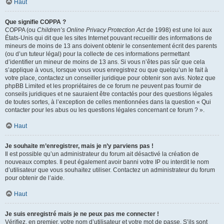
Haut
Que signifie COPPA ?
COPPA (ou
Children’s Online Privacy Protection Act
de 1998) est une loi aux
États-Unis qui dit que les sites Internet pouvant recueillir des informations de
mineurs de moins de 13 ans doivent obtenir le consentement écrit des parents
(ou d’un tuteur légal) pour la collecte de ces informations permettant
d’identifier un mineur de moins de 13 ans. Si vous n’êtes pas sûr que cela
s’applique à vous, lorsque vous vous enregistrez ou que quelqu’un le fait à
votre place, contactez un conseiller juridique pour obtenir son avis. Notez que
phpBB Limited et les propriétaires de ce forum ne peuvent pas fournir de
conseils juridiques et ne sauraient être contactés pour des questions légales
de toutes sortes, à l’exception de celles mentionnées dans la question « Qui
contacter pour les abus ou les questions légales concernant ce forum ? ».
Haut
Je souhaite m’enregistrer, mais je n’y parviens pas !
Il est possible qu’un administrateur du forum ait désactivé la création de
nouveaux comptes. Il peut également avoir banni votre IP ou interdit le nom
d’utilisateur que vous souhaitez utiliser. Contactez un administrateur du forum
pour obtenir de l’aide.
Haut
Je suis enregistré mais je ne peux pas me connecter !
Vérifiez, en premier, votre nom d’utilisateur et votre mot de passe. S’ils sont