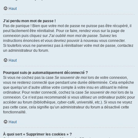
Haut
J’ai perdu mon mot de passe !
Pas de panique ! Bien que votre mot de passe ne puisse pas être récupéré, il
peut facilement être réinitialisé. Pour ce faire, rendez vous sur la page de
connexion puis cliquez sur
J’ai oublié mon mot de passe
. Suivez les
instructions énoncées et vous devriez pouvoir à nouveau vous connecter.
Si toutefois vous ne parveniez pas à réinitialiser votre mot de passe, contactez
un administrateur du forum.
Haut
Pourquoi suis-je automatiquement déconnecté ?
Si vous ne cochez pas la case
Se souvenir de moi
lors de votre connexion,
vous ne resterez connecté que pendant une durée déterminée. Cela empêche
que quelqu’un d’autre utilise votre compte à votre insu en utilisant le même
ordinateur. Pour rester connecté, cochez la case
Se souvenir de moi
lors de la
connexion. Ce n’est pas recommandé si vous utilisez un ordinateur public pour
accéder au forum (bibliothèque, cyber-café, université, etc.). Si vous ne voyez
pas cette case, cela signifie qu’un administrateur du forum a désactivé cette
fonctionnalité.
Haut
À quoi sert « Supprimer les cookies » ?