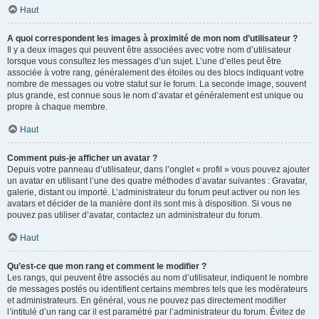
Haut
A quoi correspondent les images à proximité de mon nom d’utilisateur ?
Il y a deux images qui peuvent être associées avec votre nom d’utilisateur
lorsque vous consultez les messages d’un sujet. L’une d’elles peut être
associée à votre rang, généralement des étoiles ou des blocs indiquant votre
nombre de messages ou votre statut sur le forum. La seconde image, souvent
plus grande, est connue sous le nom d’avatar et généralement est unique ou
propre à chaque membre.
Haut
Comment puis-je afficher un avatar ?
Depuis votre panneau d’utilisateur, dans l’onglet « profil » vous pouvez ajouter
un avatar en utilisant l’une des quatre méthodes d’avatar suivantes : Gravatar,
galerie, distant ou importé. L’administrateur du forum peut activer ou non les
avatars et décider de la manière dont ils sont mis à disposition. Si vous ne
pouvez pas utiliser d’avatar, contactez un administrateur du forum.
Haut
Qu’est-ce que mon rang et comment le modifier ?
Les rangs, qui peuvent être associés au nom d’utilisateur, indiquent le nombre
de messages postés ou identifient certains membres tels que les modérateurs
et administrateurs. En général, vous ne pouvez pas directement modifier
l’intitulé d’un rang car il est paramétré par l’administrateur du forum. Évitez de