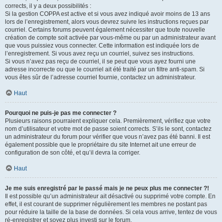
corrects, il y a deux possibilités :
Si la gestion COPPA est active et si vous avez indiqué avoir moins de 13 ans
lors de l’enregistrement, alors vous devrez suivre les instructions reçues par
courriel. Certains forums peuvent également nécessiter que toute nouvelle
création de compte soit activée par vous-même ou par un administrateur avant
que vous puissiez vous connecter. Cette information est indiquée lors de
l’enregistrement. Si vous avez reçu un courriel, suivez ses instructions.
Si vous n’avez pas reçu de courriel, il se peut que vous ayez fourni une
adresse incorrecte ou que le courriel ait été traité par un filtre anti-spam. Si
vous êtes sûr de l’adresse courriel fournie, contactez un administrateur.
Haut
Pourquoi ne puis-je pas me connecter ?
Plusieurs raisons pourraient expliquer cela. Premièrement, vérifiez que votre
nom d’utilisateur et votre mot de passe soient corrects. S’ils le sont, contactez
un administrateur du forum pour vérifier que vous n’avez pas été banni. Il est
également possible que le propriétaire du site Internet ait une erreur de
configuration de son côté, et qu’il devra la corriger.
Haut
Je me suis enregistré par le passé mais je ne peux plus me connecter ?!
Il est possible qu’un administrateur ait désactivé ou supprimé votre compte. En
effet, il est courant de supprimer régulièrement les membres ne postant pas
pour réduire la taille de la base de données. Si cela vous arrive, tentez de vous
ré-enregistrer et soyez plus investi sur le forum.