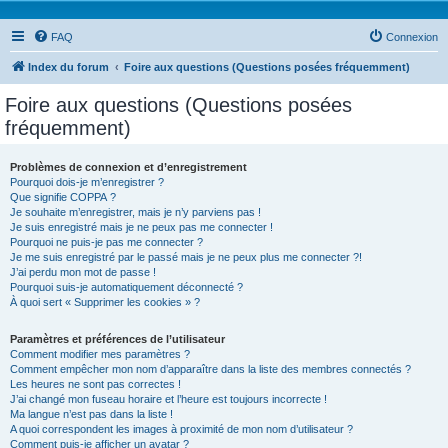
FAQ
Connexion
Index du forum
Foire aux questions (Questions posées fréquemment)
Foire aux questions (Questions posées
fréquemment)
Problèmes de connexion et d’enregistrement
Pourquoi dois-je m’enregistrer ?
Que signifie COPPA ?
Je souhaite m’enregistrer, mais je n’y parviens pas !
Je suis enregistré mais je ne peux pas me connecter !
Pourquoi ne puis-je pas me connecter ?
Je me suis enregistré par le passé mais je ne peux plus me connecter ?!
J’ai perdu mon mot de passe !
Pourquoi suis-je automatiquement déconnecté ?
À quoi sert « Supprimer les cookies » ?
Paramètres et préférences de l’utilisateur
Comment modifier mes paramètres ?
Comment empêcher mon nom d’apparaître dans la liste des membres connectés ?
Les heures ne sont pas correctes !
J’ai changé mon fuseau horaire et l’heure est toujours incorrecte !
Ma langue n’est pas dans la liste !
A quoi correspondent les images à proximité de mon nom d’utilisateur ?
Comment puis-je afficher un avatar ?