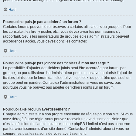
pour empêcher le trucage en changeant les intitulés en cours de sondage.
Haut
Pourquoi ne puis-je pas accéder à un forum ?
Certains forums peuvent être réservés à certains utilisateurs ou groupes. Pour
les consulter, les lire, y poster, etc., vous devez avoir les permissions s’y
rapportant. Seuls les modérateurs de groupes et les administrateurs peuvent
accorder ces accès, vous devez donc les contacter.
Haut
Pourquoi ne puis-je pas joindre des fichiers à mon message ?
La possibilité d’ajouter des fichiers joints peut être accordée par forum, par
groupe, ou par utilisateur. L’administrateur peut ne pas avoir autorisé l’ajout de
fichiers joints pour le forum dans lequel vous postez, ou peut-être que seul un
groupe peut en joindre. Contactez l’administrateur si vous ne savez pas
pourquoi vous ne pouvez pas ajouter de fichiers joints sur un forum.
Haut
Pourquoi ai-je reçu un avertissement ?
Chaque administrateur a son propre ensemble de règles pour son site. Si vous
avez dérogé à une règle, vous pouvez recevoir un avertissement. Notez que
c’est la décision de l’administrateur, et que phpBB Limited n’est pas concerné
par les avertissements d’un site donné. Contactez l’administrateur si vous ne
comprenez pas les raisons de votre avertissement.