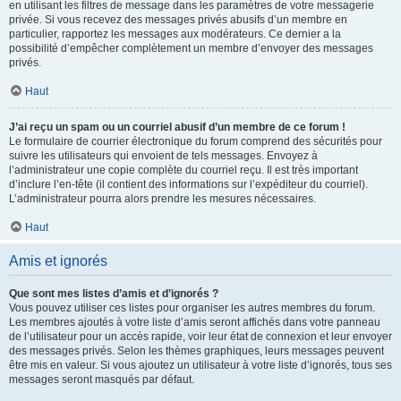
en utilisant les filtres de message dans les paramètres de votre messagerie
privée. Si vous recevez des messages privés abusifs d’un membre en
particulier, rapportez les messages aux modérateurs. Ce dernier a la
possibilité d’empêcher complètement un membre d’envoyer des messages
privés.
Haut
J’ai reçu un spam ou un courriel abusif d’un membre de ce forum !
Le formulaire de courrier électronique du forum comprend des sécurités pour
suivre les utilisateurs qui envoient de tels messages. Envoyez à
l’administrateur une copie complète du courriel reçu. Il est très important
d’inclure l’en-tête (il contient des informations sur l’expéditeur du courriel).
L’administrateur pourra alors prendre les mesures nécessaires.
Haut
Amis et ignorés
Que sont mes listes d’amis et d’ignorés ?
Vous pouvez utiliser ces listes pour organiser les autres membres du forum.
Les membres ajoutés à votre liste d’amis seront affichés dans votre panneau
de l’utilisateur pour un accès rapide, voir leur état de connexion et leur envoyer
des messages privés. Selon les thèmes graphiques, leurs messages peuvent
être mis en valeur. Si vous ajoutez un utilisateur à votre liste d’ignorés, tous ses
messages seront masqués par défaut.