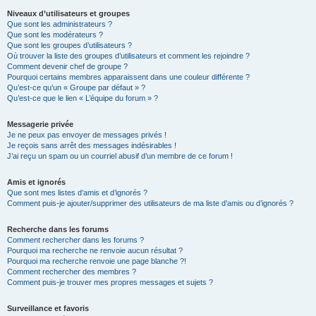
Niveaux d’utilisateurs et groupes
Que sont les administrateurs ?
Que sont les modérateurs ?
Que sont les groupes d’utilisateurs ?
Où trouver la liste des groupes d’utilisateurs et comment les rejoindre ?
Comment devenir chef de groupe ?
Pourquoi certains membres apparaissent dans une couleur différente ?
Qu’est-ce qu’un « Groupe par défaut » ?
Qu’est-ce que le lien « L’équipe du forum » ?
Messagerie privée
Je ne peux pas envoyer de messages privés !
Je reçois sans arrêt des messages indésirables !
J’ai reçu un spam ou un courriel abusif d’un membre de ce forum !
Amis et ignorés
Que sont mes listes d’amis et d’ignorés ?
Comment puis-je ajouter/supprimer des utilisateurs de ma liste d’amis ou d’ignorés ?
Recherche dans les forums
Comment rechercher dans les forums ?
Pourquoi ma recherche ne renvoie aucun résultat ?
Pourquoi ma recherche renvoie une page blanche ?!
Comment rechercher des membres ?
Comment puis-je trouver mes propres messages et sujets ?
Surveillance et favoris