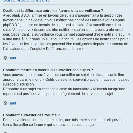
Quelle est la différence entre les favoris et la surveillance ?
Avec phpBB 3.0, la mise en favoris de sujets s’apparentait à la gestion des
favoris dans un navigateur. Vous n’étiez pas notifié des mises à jour. Depuis
phpBB 3.1, la mise en favoris de sujets est similaire à la surveillance d’un
sujet. Vous pouvez désormais être notifié lorsqu’un sujet favoris a été mis à
jour. Cependant, la surveillance vous permet également d’être notifié lorsqu’il y
a une mise à jour dans un sujet ou un forum. Les options de notifications pour
les favoris et les surveillances peuvent être configurées depuis le panneau de
l’utilisateur dans l’onglet « Préférences du forum ».
Haut
Comment mettre en favoris ou surveiller des sujets ?
Vous pouvez ajouter aux favoris ou surveiller un sujet en cliquant sur le lien
approprié dans le menu « Outils de sujet », souvent placé en haut et en bas du
sujet de discussion.
Répondre à un sujet en cochant la case du formulaire « M’avertir lorsqu’une
réponse est postée » vous permettra également de surveiller le sujet.
Haut
Comment surveiller des forums ?
Pour surveiller un forum en particulier, une fois entré sur celui-ci, cliquez sur le
lien « Surveiller ce forum » qui se trouve en bas de page.