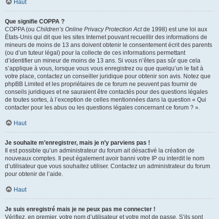
Haut
Que signifie COPPA ?
COPPA (ou
Children’s Online Privacy Protection Act
de 1998) est une loi aux
États-Unis qui dit que les sites Internet pouvant recueillir des informations de
mineurs de moins de 13 ans doivent obtenir le consentement écrit des parents
(ou d’un tuteur légal) pour la collecte de ces informations permettant
d’identifier un mineur de moins de 13 ans. Si vous n’êtes pas sûr que cela
s’applique à vous, lorsque vous vous enregistrez ou que quelqu’un le fait à
votre place, contactez un conseiller juridique pour obtenir son avis. Notez que
phpBB Limited et les propriétaires de ce forum ne peuvent pas fournir de
conseils juridiques et ne sauraient être contactés pour des questions légales
de toutes sortes, à l’exception de celles mentionnées dans la question « Qui
contacter pour les abus ou les questions légales concernant ce forum ? ».
Haut
Je souhaite m’enregistrer, mais je n’y parviens pas !
Il est possible qu’un administrateur du forum ait désactivé la création de
nouveaux comptes. Il peut également avoir banni votre IP ou interdit le nom
d’utilisateur que vous souhaitez utiliser. Contactez un administrateur du forum
pour obtenir de l’aide.
Haut
Je suis enregistré mais je ne peux pas me connecter !
Vérifiez, en premier, votre nom d’utilisateur et votre mot de passe. S’ils sont