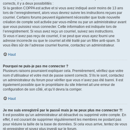
corrects, il y a deux possibilités :
Si la gestion COPPA est active et si vous avez indiqué avoir moins de 13 ans
lors de l’enregistrement, alors vous devrez suivre les instructions reçues par
courriel. Certains forums peuvent également nécessiter que toute nouvelle
création de compte soit activée par vous-même ou par un administrateur avant
que vous puissiez vous connecter. Cette information est indiquée lors de
l’enregistrement. Si vous avez reçu un courriel, suivez ses instructions.
Si vous n’avez pas reçu de courriel, il se peut que vous ayez fourni une
adresse incorrecte ou que le courriel ait été traité par un filtre anti-spam. Si
vous êtes sûr de l’adresse courriel fournie, contactez un administrateur.
Haut
Pourquoi ne puis-je pas me connecter ?
Plusieurs raisons pourraient expliquer cela. Premièrement, vérifiez que votre
nom d’utilisateur et votre mot de passe soient corrects. S’ils le sont, contactez
un administrateur du forum pour vérifier que vous n’avez pas été banni. Il est
également possible que le propriétaire du site Internet ait une erreur de
configuration de son côté, et qu’il devra la corriger.
Haut
Je me suis enregistré par le passé mais je ne peux plus me connecter ?!
Il est possible qu’un administrateur ait désactivé ou supprimé votre compte. En
effet, il est courant de supprimer régulièrement les membres ne postant pas
pour réduire la taille de la base de données. Si cela vous arrive, tentez de vous
ré-enregistrer et soyez plus investi sur le forum.