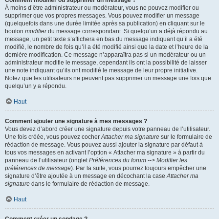
Comment modifier ou supprimer un message ?
À moins d’être administrateur ou modérateur, vous ne pouvez modifier ou
supprimer que vos propres messages. Vous pouvez modifier un message
(quelquefois dans une durée limitée après sa publication) en cliquant sur le
bouton
modifier
du message correspondant. Si quelqu’un a déjà répondu au
message, un petit texte s’affichera en bas du message indiquant qu’il a été
modifié, le nombre de fois qu’il a été modifié ainsi que la date et l’heure de la
dernière modification. Ce message n’apparaîtra pas si un modérateur ou un
administrateur modifie le message, cependant ils ont la possibilité de laisser
une note indiquant qu’ils ont modifié le message de leur propre initiative.
Notez que les utilisateurs ne peuvent pas supprimer un message une fois que
quelqu’un y a répondu.
Haut
Comment ajouter une signature à mes messages ?
Vous devez d’abord créer une signature depuis votre panneau de l’utilisateur.
Une fois créée, vous pouvez cocher
Attacher ma signature
sur le formulaire de
rédaction de message. Vous pouvez aussi ajouter la signature par défaut à
tous vos messages en activant l’option « Attacher ma signature » à partir du
panneau de l’utilisateur (onglet
Préférences du forum --> Modifier les
préférences de message
). Par la suite, vous pourrez toujours empêcher une
signature d’être ajoutée à un message en décochant la case
Attacher ma
signature
dans le formulaire de rédaction de message.
Haut