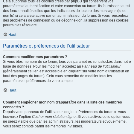
Cela supprime tous les cookies créés par phpBB qui conservent vos
paramètres d’authentification et votre connexion au forum. Ils fournissent aussi
des fonctionnalités telles que les indicateurs de lecture des messages (lu ou
non lu) si cela a été activé par un administrateur du forum. Si vous rencontrez
des problèmes de connexion ou de déconnexion, la suppression des cookies
pourrait les résoudre.
Haut
Paramètres et préférences de l’utilisateur
Comment modifier mes paramètres ?
Si vous êtes membre de ce forum, tous vos paramètres sont stockés dans notre
base de données. Pour les modifier, accédez au
Panneau de l’utilisateur
(généralement ce lien est accessible en cliquant sur votre nom d’utilisateur en
haut des pages du forum). Cela vous permettra de modifier tous les
paramètres et préférences de votre compte.
Haut
Comment empêcher mon nom d’apparaître dans la liste des membres
connectés ?
Depuis votre panneau de l’utilisateur, onglet « Préférences du forum », vous
trouverez l’option
Cacher mon statut en ligne
. Si vous activez cette option vous
ne serez visible que par les administrateurs, les modérateurs et vous-même.
Vous serez compté parmi les membres invisibles.