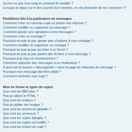
Qu’est-ce que mon rang et comment le modifier ?
Lorsque je clique sur le lien
courriel
d’un membre, on me demande de me connecter !?
Problèmes liés à la publication de messages
Comment créer un nouveau sujet ou poster une réponse ?
Comment modifier ou supprimer un message ?
Comment ajouter une signature à mes messages ?
Comment créer un sondage ?
Pourquoi ne puis-je pas ajouter plus d’options à mon sondage ?
Comment modifier ou supprimer un sondage ?
Pourquoi ne puis-je pas accéder à un forum ?
Pourquoi ne puis-je pas joindre des fichiers à mon message ?
Pourquoi ai-je reçu un avertissement ?
Comment rapporter des messages à un modérateur ?
À quoi sert le bouton « Sauvegarder » dans la page de rédaction de message ?
Pourquoi mon message doit être validé ?
Comment remonter mon sujet ?
Mise en forme et types de sujets
Que sont les BBCodes ?
Puis-je utiliser le HTML ?
Que sont les smileys ?
Puis-je publier des images ?
Que sont les annonces globales ?
Que sont les annonces ?
Que sont les sujets épinglés ?
Que sont les sujets verrouillés ?
Que sont les icônes de sujet ?