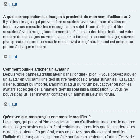
Haut
A quoi correspondent les images à proximité de mon nom d’utilisateur ?
Il y a deux images qui peuvent être associées avec votre nom d’utilisateur
lorsque vous consultez les messages d’un sujet. L’une d’elles peut être
associée à votre rang, généralement des étoiles ou des blocs indiquant votre
nombre de messages ou votre statut sur le forum. La seconde image, souvent
plus grande, est connue sous le nom d’avatar et généralement est unique ou
propre à chaque membre.
Haut
Comment puis-je afficher un avatar ?
Depuis votre panneau d’utilisateur, dans l’onglet « profil » vous pouvez ajouter
un avatar en utilisant l’une des quatre méthodes d’avatar suivantes : Gravatar,
galerie, distant ou importé. L’administrateur du forum peut activer ou non les
avatars et décider de la manière dont ils sont mis à disposition. Si vous ne
pouvez pas utiliser d’avatar, contactez un administrateur du forum.
Haut
Qu’est-ce que mon rang et comment le modifier ?
Les rangs, qui peuvent être associés au nom d’utilisateur, indiquent le nombre
de messages postés ou identifient certains membres tels que les modérateurs
et administrateurs. En général, vous ne pouvez pas directement modifier
l’intitulé d’un rang car il est paramétré par l’administrateur du forum. Évitez de