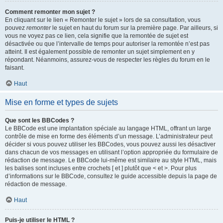
Comment remonter mon sujet ?
En cliquant sur le lien « Remonter le sujet » lors de sa consultation, vous
pouvez
remonter
le sujet en haut du forum sur la première page. Par ailleurs, si
vous ne voyez pas ce lien, cela signifie que la remontée de sujet est
désactivée ou que l’intervalle de temps pour autoriser la remontée n’est pas
atteint. Il est également possible de remonter un sujet simplement en y
répondant. Néanmoins, assurez-vous de respecter les règles du forum en le
faisant.
Haut
Mise en forme et types de sujets
Que sont les BBCodes ?
Le BBCode est une implantation spéciale au langage HTML, offrant un large
contrôle de mise en forme des éléments d’un message. L’administrateur peut
décider si vous pouvez utiliser les BBCodes, vous pouvez aussi les désactiver
dans chacun de vos messages en utilisant l’option appropriée du formulaire de
rédaction de message. Le BBCode lui-même est similaire au style HTML, mais
les balises sont incluses entre crochets [ et ] plutôt que < et >. Pour plus
d’informations sur le BBCode, consultez le guide accessible depuis la page de
rédaction de message.
Haut
Puis-je utiliser le HTML ?