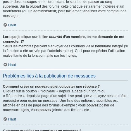
poster des messages sur le forum dans le seul but de passer au rang
supérieur. Sur la plupart des forums, cette pratique est rarement tolérée et un
modérateur (ou un administrateur) peut facilement abaisser votre compteur de
messages.
Haut
Lorsque je clique sur le lien
courriel
d’un membre, on me demande de me
connecter !?
Seuls les membres peuvent s’envoyer des courriels via le formulaire intégré (si
la fonction a été activée par l’administrateur). Ceci pour empêcher l’utilisation
malveillante de la fonctionnalité par les invités.
Haut
Problèmes liés à la publication de messages
Comment créer un nouveau sujet ou poster une réponse ?
Cliquez sur le bouton « Nouveau » depuis la page d’un forum ou
« Répondre » depuis la page d’un sujet. Il se peut que vous ayez besoin d’être
enregistré pour écrire un message. Une liste des options disponibles est
affichée en bas de page des forums, exemple : Vous
pouvez
poster de
nouveaux sujets, Vous
pouvez
joindre des fichiers, etc.
Haut