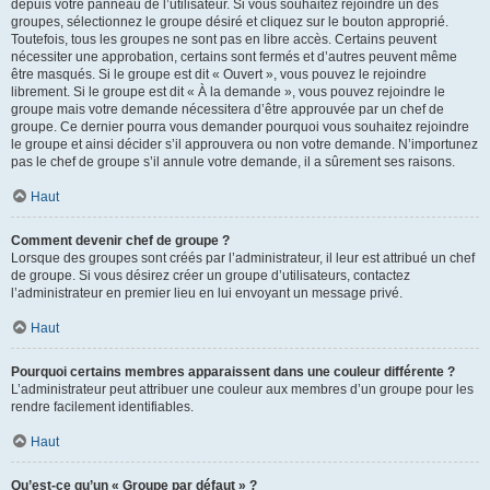
depuis votre panneau de l’utilisateur. Si vous souhaitez rejoindre un des
groupes, sélectionnez le groupe désiré et cliquez sur le bouton approprié.
Toutefois, tous les groupes ne sont pas en libre accès. Certains peuvent
nécessiter une approbation, certains sont fermés et d’autres peuvent même
être masqués. Si le groupe est dit « Ouvert », vous pouvez le rejoindre
librement. Si le groupe est dit « À la demande », vous pouvez rejoindre le
groupe mais votre demande nécessitera d’être approuvée par un chef de
groupe. Ce dernier pourra vous demander pourquoi vous souhaitez rejoindre
le groupe et ainsi décider s’il approuvera ou non votre demande. N’importunez
pas le chef de groupe s’il annule votre demande, il a sûrement ses raisons.
Haut
Comment devenir chef de groupe ?
Lorsque des groupes sont créés par l’administrateur, il leur est attribué un chef
de groupe. Si vous désirez créer un groupe d’utilisateurs, contactez
l’administrateur en premier lieu en lui envoyant un message privé.
Haut
Pourquoi certains membres apparaissent dans une couleur différente ?
L’administrateur peut attribuer une couleur aux membres d’un groupe pour les
rendre facilement identifiables.
Haut
Qu’est-ce qu’un « Groupe par défaut » ?