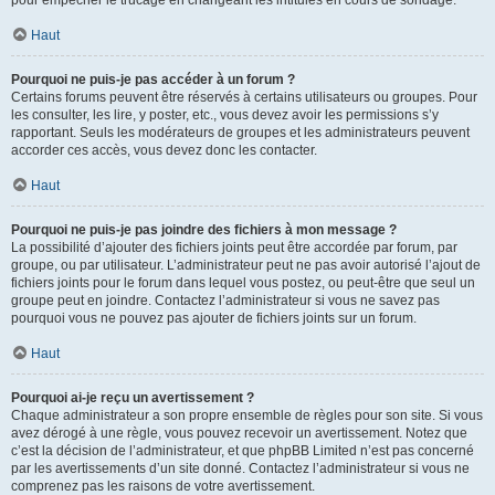
pour empêcher le trucage en changeant les intitulés en cours de sondage.
Haut
Pourquoi ne puis-je pas accéder à un forum ?
Certains forums peuvent être réservés à certains utilisateurs ou groupes. Pour
les consulter, les lire, y poster, etc., vous devez avoir les permissions s’y
rapportant. Seuls les modérateurs de groupes et les administrateurs peuvent
accorder ces accès, vous devez donc les contacter.
Haut
Pourquoi ne puis-je pas joindre des fichiers à mon message ?
La possibilité d’ajouter des fichiers joints peut être accordée par forum, par
groupe, ou par utilisateur. L’administrateur peut ne pas avoir autorisé l’ajout de
fichiers joints pour le forum dans lequel vous postez, ou peut-être que seul un
groupe peut en joindre. Contactez l’administrateur si vous ne savez pas
pourquoi vous ne pouvez pas ajouter de fichiers joints sur un forum.
Haut
Pourquoi ai-je reçu un avertissement ?
Chaque administrateur a son propre ensemble de règles pour son site. Si vous
avez dérogé à une règle, vous pouvez recevoir un avertissement. Notez que
c’est la décision de l’administrateur, et que phpBB Limited n’est pas concerné
par les avertissements d’un site donné. Contactez l’administrateur si vous ne
comprenez pas les raisons de votre avertissement.