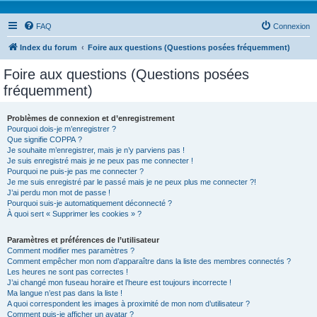
FAQ
Connexion
Index du forum
Foire aux questions (Questions posées fréquemment)
Foire aux questions (Questions posées
fréquemment)
Problèmes de connexion et d’enregistrement
Pourquoi dois-je m’enregistrer ?
Que signifie COPPA ?
Je souhaite m’enregistrer, mais je n’y parviens pas !
Je suis enregistré mais je ne peux pas me connecter !
Pourquoi ne puis-je pas me connecter ?
Je me suis enregistré par le passé mais je ne peux plus me connecter ?!
J’ai perdu mon mot de passe !
Pourquoi suis-je automatiquement déconnecté ?
À quoi sert « Supprimer les cookies » ?
Paramètres et préférences de l’utilisateur
Comment modifier mes paramètres ?
Comment empêcher mon nom d’apparaître dans la liste des membres connectés ?
Les heures ne sont pas correctes !
J’ai changé mon fuseau horaire et l’heure est toujours incorrecte !
Ma langue n’est pas dans la liste !
A quoi correspondent les images à proximité de mon nom d’utilisateur ?
Comment puis-je afficher un avatar ?