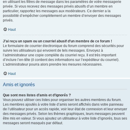
en utilisant les filtres de message dans les paramètres de votre messagerie
privée. Si vous recevez des messages privés abusifs d’un membre en
particulier, rapportez les messages aux modérateurs. Ce dernier a la
possibilité d’empêcher complètement un membre d’envoyer des messages
privés.
Haut
J’ai reçu un spam ou un courriel abusif d’un membre de ce forum !
Le formulaire de courrier électronique du forum comprend des sécurités pour
suivre les utilisateurs qui envoient de tels messages. Envoyez à
l’administrateur une copie complète du courriel reçu. Il est très important
d’inclure l’en-tête (il contient des informations sur l’expéditeur du courriel).
L’administrateur pourra alors prendre les mesures nécessaires.
Haut
Amis et ignorés
Que sont mes listes d’amis et d’ignorés ?
Vous pouvez utiliser ces listes pour organiser les autres membres du forum.
Les membres ajoutés à votre liste d’amis seront affichés dans votre panneau
de l’utilisateur pour un accès rapide, voir leur état de connexion et leur envoyer
des messages privés. Selon les thèmes graphiques, leurs messages peuvent
être mis en valeur. Si vous ajoutez un utilisateur à votre liste d’ignorés, tous ses
messages seront masqués par défaut.