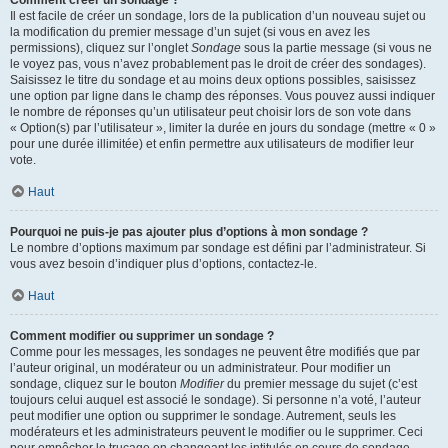
Comment créer un sondage ?
Il est facile de créer un sondage, lors de la publication d’un nouveau sujet ou
la modification du premier message d’un sujet (si vous en avez les
permissions), cliquez sur l’onglet
Sondage
sous la partie message (si vous ne
le voyez pas, vous n’avez probablement pas le droit de créer des sondages).
Saisissez le titre du sondage et au moins deux options possibles, saisissez
une option par ligne dans le champ des réponses. Vous pouvez aussi indiquer
le nombre de réponses qu’un utilisateur peut choisir lors de son vote dans
« Option(s) par l’utilisateur », limiter la durée en jours du sondage (mettre « 0 »
pour une durée illimitée) et enfin permettre aux utilisateurs de modifier leur
vote.
Haut
Pourquoi ne puis-je pas ajouter plus d’options à mon sondage ?
Le nombre d’options maximum par sondage est défini par l’administrateur. Si
vous avez besoin d’indiquer plus d’options, contactez-le.
Haut
Comment modifier ou supprimer un sondage ?
Comme pour les messages, les sondages ne peuvent être modifiés que par
l’auteur original, un modérateur ou un administrateur. Pour modifier un
sondage, cliquez sur le bouton
Modifier
du premier message du sujet (c’est
toujours celui auquel est associé le sondage). Si personne n’a voté, l’auteur
peut modifier une option ou supprimer le sondage. Autrement, seuls les
modérateurs et les administrateurs peuvent le modifier ou le supprimer. Ceci