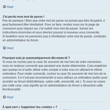
Haut
J’ai perdu mon mot de passe !
Pas de panique ! Bien que votre mot de passe ne puisse pas être récupéré, il
peut facilement être réinitialisé. Pour ce faire, rendez vous sur la page de
connexion puis cliquez sur
J’ai oublié mon mot de passe
. Suivez les
instructions énoncées et vous devriez pouvoir à nouveau vous connecter.
Si toutefois vous ne parveniez pas à réinitialiser votre mot de passe, contactez
un administrateur du forum.
Haut
Pourquoi suis-je automatiquement déconnecté ?
Si vous ne cochez pas la case
Se souvenir de moi
lors de votre connexion,
vous ne resterez connecté que pendant une durée déterminée. Cela empêche
que quelqu’un d’autre utilise votre compte à votre insu en utilisant le même
ordinateur. Pour rester connecté, cochez la case
Se souvenir de moi
lors de la
connexion. Ce n’est pas recommandé si vous utilisez un ordinateur public pour
accéder au forum (bibliothèque, cyber-café, université, etc.). Si vous ne voyez
pas cette case, cela signifie qu’un administrateur du forum a désactivé cette
fonctionnalité.
Haut
À quoi sert « Supprimer les cookies » ?