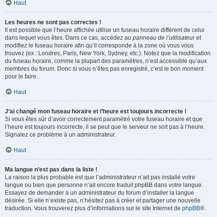
Haut
Les heures ne sont pas correctes !
Il est possible que l’heure affichée utilise un fuseau horaire différent de celui
dans lequel vous êtes. Dans ce cas, accédez au
panneau de l’utilisateur
et
modifiez le fuseau horaire afin qu’il corresponde à la zone où vous vous
trouvez (ex : Londres, Paris, New York, Sydney, etc.). Notez que la modification
du fuseau horaire, comme la plupart des paramètres, n’est accessible qu’aux
membres du forum. Donc si vous n’êtes pas enregistré, c’est le bon moment
pour le faire.
Haut
J’ai changé mon fuseau horaire et l’heure est toujours incorrecte !
Si vous êtes sûr d’avoir correctement paramétré votre fuseau horaire et que
l’heure est toujours incorrecte, il se peut que le serveur ne soit pas à l’heure.
Signalez ce problème à un administrateur.
Haut
Ma langue n’est pas dans la liste !
La raison la plus probable est que l’administrateur n’ait pas installé votre
langue ou bien que personne n’ait encore traduit phpBB dans votre langue.
Essayez de demander à un administrateur du forum d’installer la langue
désirée. Si elle n’existe pas, n’hésitez pas à créer et partager une nouvelle
traduction. Vous trouverez plus d’informations sur le site Internet de
phpBB
®.