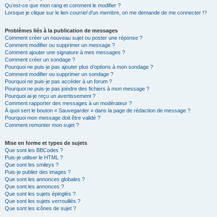
Qu’est-ce que mon rang et comment le modifier ?
Lorsque je clique sur le lien
courriel
d’un membre, on me demande de me connecter !?
Problèmes liés à la publication de messages
Comment créer un nouveau sujet ou poster une réponse ?
Comment modifier ou supprimer un message ?
Comment ajouter une signature à mes messages ?
Comment créer un sondage ?
Pourquoi ne puis-je pas ajouter plus d’options à mon sondage ?
Comment modifier ou supprimer un sondage ?
Pourquoi ne puis-je pas accéder à un forum ?
Pourquoi ne puis-je pas joindre des fichiers à mon message ?
Pourquoi ai-je reçu un avertissement ?
Comment rapporter des messages à un modérateur ?
À quoi sert le bouton « Sauvegarder » dans la page de rédaction de message ?
Pourquoi mon message doit être validé ?
Comment remonter mon sujet ?
Mise en forme et types de sujets
Que sont les BBCodes ?
Puis-je utiliser le HTML ?
Que sont les smileys ?
Puis-je publier des images ?
Que sont les annonces globales ?
Que sont les annonces ?
Que sont les sujets épinglés ?
Que sont les sujets verrouillés ?
Que sont les icônes de sujet ?