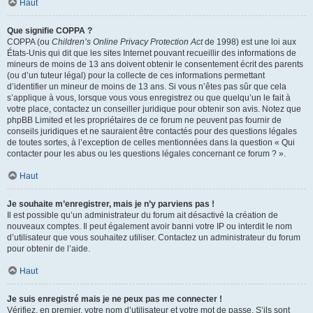
Haut
Que signifie COPPA ?
COPPA (ou
Children’s Online Privacy Protection Act
de 1998) est une loi aux
États-Unis qui dit que les sites Internet pouvant recueillir des informations de
mineurs de moins de 13 ans doivent obtenir le consentement écrit des parents
(ou d’un tuteur légal) pour la collecte de ces informations permettant
d’identifier un mineur de moins de 13 ans. Si vous n’êtes pas sûr que cela
s’applique à vous, lorsque vous vous enregistrez ou que quelqu’un le fait à
votre place, contactez un conseiller juridique pour obtenir son avis. Notez que
phpBB Limited et les propriétaires de ce forum ne peuvent pas fournir de
conseils juridiques et ne sauraient être contactés pour des questions légales
de toutes sortes, à l’exception de celles mentionnées dans la question « Qui
contacter pour les abus ou les questions légales concernant ce forum ? ».
Haut
Je souhaite m’enregistrer, mais je n’y parviens pas !
Il est possible qu’un administrateur du forum ait désactivé la création de
nouveaux comptes. Il peut également avoir banni votre IP ou interdit le nom
d’utilisateur que vous souhaitez utiliser. Contactez un administrateur du forum
pour obtenir de l’aide.
Haut
Je suis enregistré mais je ne peux pas me connecter !
Vérifiez, en premier, votre nom d’utilisateur et votre mot de passe. S’ils sont