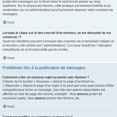
poster des messages sur le forum dans le seul but de passer au rang
supérieur. Sur la plupart des forums, cette pratique est rarement tolérée et un
modérateur (ou un administrateur) peut facilement abaisser votre compteur de
messages.
Haut
Lorsque je clique sur le lien
courriel
d’un membre, on me demande de me
connecter !?
Seuls les membres peuvent s’envoyer des courriels via le formulaire intégré (si
la fonction a été activée par l’administrateur). Ceci pour empêcher l’utilisation
malveillante de la fonctionnalité par les invités.
Haut
Problèmes liés à la publication de messages
Comment créer un nouveau sujet ou poster une réponse ?
Cliquez sur le bouton « Nouveau » depuis la page d’un forum ou
« Répondre » depuis la page d’un sujet. Il se peut que vous ayez besoin d’être
enregistré pour écrire un message. Une liste des options disponibles est
affichée en bas de page des forums, exemple : Vous
pouvez
poster de
nouveaux sujets, Vous
pouvez
joindre des fichiers, etc.
Haut