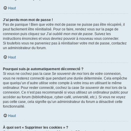
Haut
J’ai perdu mon mot de passe !
Pas de panique ! Bien que votre mot de passe ne puisse pas être récupéré, il
peut facilement être réinitialisé. Pour ce faire, rendez vous sur la page de
connexion puis cliquez sur
J’ai oublié mon mot de passe
. Suivez les
instructions énoncées et vous devriez pouvoir à nouveau vous connecter.
Si toutefois vous ne parveniez pas à réinitialiser votre mot de passe, contactez
un administrateur du forum.
Haut
Pourquoi suis-je automatiquement déconnecté ?
Si vous ne cochez pas la case
Se souvenir de moi
lors de votre connexion,
vous ne resterez connecté que pendant une durée déterminée. Cela empêche
que quelqu’un d’autre utilise votre compte à votre insu en utilisant le même
ordinateur. Pour rester connecté, cochez la case
Se souvenir de moi
lors de la
connexion. Ce n’est pas recommandé si vous utilisez un ordinateur public pour
accéder au forum (bibliothèque, cyber-café, université, etc.). Si vous ne voyez
pas cette case, cela signifie qu’un administrateur du forum a désactivé cette
fonctionnalité.
Haut
À quoi sert « Supprimer les cookies » ?