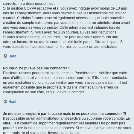
corrects, il y a deux possibilités :
Si la gestion COPPA est active et si vous avez indiqué avoir moins de 13 ans
lors de l’enregistrement, alors vous devrez suivre les instructions reçues par
courriel. Certains forums peuvent également nécessiter que toute nouvelle
création de compte soit activée par vous-même ou par un administrateur avant
que vous puissiez vous connecter. Cette information est indiquée lors de
l’enregistrement. Si vous avez reçu un courriel, suivez ses instructions.
Si vous n’avez pas reçu de courriel, il se peut que vous ayez fourni une
adresse incorrecte ou que le courriel ait été traité par un filtre anti-spam. Si
vous êtes sûr de l’adresse courriel fournie, contactez un administrateur.
Haut
Pourquoi ne puis-je pas me connecter ?
Plusieurs raisons pourraient expliquer cela. Premièrement, vérifiez que votre
nom d’utilisateur et votre mot de passe soient corrects. S’ils le sont, contactez
un administrateur du forum pour vérifier que vous n’avez pas été banni. Il est
également possible que le propriétaire du site Internet ait une erreur de
configuration de son côté, et qu’il devra la corriger.
Haut
Je me suis enregistré par le passé mais je ne peux plus me connecter ?!
Il est possible qu’un administrateur ait désactivé ou supprimé votre compte. En
effet, il est courant de supprimer régulièrement les membres ne postant pas
pour réduire la taille de la base de données. Si cela vous arrive, tentez de vous
ré-enregistrer et soyez plus investi sur le forum.