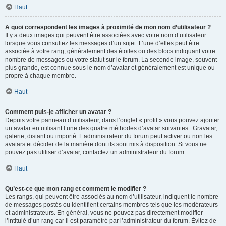
Haut
A quoi correspondent les images à proximité de mon nom d’utilisateur ?
Il y a deux images qui peuvent être associées avec votre nom d’utilisateur
lorsque vous consultez les messages d’un sujet. L’une d’elles peut être
associée à votre rang, généralement des étoiles ou des blocs indiquant votre
nombre de messages ou votre statut sur le forum. La seconde image, souvent
plus grande, est connue sous le nom d’avatar et généralement est unique ou
propre à chaque membre.
Haut
Comment puis-je afficher un avatar ?
Depuis votre panneau d’utilisateur, dans l’onglet « profil » vous pouvez ajouter
un avatar en utilisant l’une des quatre méthodes d’avatar suivantes : Gravatar,
galerie, distant ou importé. L’administrateur du forum peut activer ou non les
avatars et décider de la manière dont ils sont mis à disposition. Si vous ne
pouvez pas utiliser d’avatar, contactez un administrateur du forum.
Haut
Qu’est-ce que mon rang et comment le modifier ?
Les rangs, qui peuvent être associés au nom d’utilisateur, indiquent le nombre
de messages postés ou identifient certains membres tels que les modérateurs
et administrateurs. En général, vous ne pouvez pas directement modifier
l’intitulé d’un rang car il est paramétré par l’administrateur du forum. Évitez de