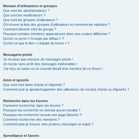
Niveaux d’utilisateurs et groupes
Que sont les administrateurs ?
Que sont les modérateurs ?
Que sont les groupes d’utilisateurs ?
Où trouver la liste des groupes d’utilisateurs et comment les rejoindre ?
Comment devenir chef de groupe ?
Pourquoi certains membres apparaissent dans une couleur différente ?
Qu’est-ce qu’un « Groupe par défaut » ?
Qu’est-ce que le lien « L’équipe du forum » ?
Messagerie privée
Je ne peux pas envoyer de messages privés !
Je reçois sans arrêt des messages indésirables !
J’ai reçu un spam ou un courriel abusif d’un membre de ce forum !
Amis et ignorés
Que sont mes listes d’amis et d’ignorés ?
Comment puis-je ajouter/supprimer des utilisateurs de ma liste d’amis ou d’ignorés ?
Recherche dans les forums
Comment rechercher dans les forums ?
Pourquoi ma recherche ne renvoie aucun résultat ?
Pourquoi ma recherche renvoie une page blanche ?!
Comment rechercher des membres ?
Comment puis-je trouver mes propres messages et sujets ?
Surveillance et favoris