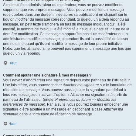
Comment modifier ou supprimer un message ?
À moins d’être administrateur ou modérateur, vous ne pouvez modifier ou
supprimer que vos propres messages. Vous pouvez modifier un message
(quelquefois dans une durée limitée après sa publication) en cliquant sur le
bouton
modifier
du message correspondant. Si quelqu’un a déjà répondu au
message, un petit texte s’affichera en bas du message indiquant qu’il a été
modifié, le nombre de fois qu’il a été modifié ainsi que la date et l’heure de la
dernière modification. Ce message n’apparaîtra pas si un modérateur ou un
administrateur modifie le message, cependant ils ont la possibilité de laisser
une note indiquant qu’ils ont modifié le message de leur propre initiative.
Notez que les utilisateurs ne peuvent pas supprimer un message une fois que
quelqu’un y a répondu.
Haut
Comment ajouter une signature à mes messages ?
Vous devez d’abord créer une signature depuis votre panneau de l’utilisateur.
Une fois créée, vous pouvez cocher
Attacher ma signature
sur le formulaire de
rédaction de message. Vous pouvez aussi ajouter la signature par défaut à
tous vos messages en activant l’option « Attacher ma signature » à partir du
panneau de l’utilisateur (onglet
Préférences du forum --> Modifier les
préférences de message
). Par la suite, vous pourrez toujours empêcher une
signature d’être ajoutée à un message en décochant la case
Attacher ma
signature
dans le formulaire de rédaction de message.
Haut