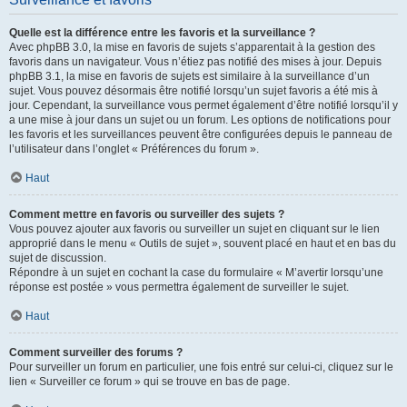
Quelle est la différence entre les favoris et la surveillance ?
Avec phpBB 3.0, la mise en favoris de sujets s’apparentait à la gestion des
favoris dans un navigateur. Vous n’étiez pas notifié des mises à jour. Depuis
phpBB 3.1, la mise en favoris de sujets est similaire à la surveillance d’un
sujet. Vous pouvez désormais être notifié lorsqu’un sujet favoris a été mis à
jour. Cependant, la surveillance vous permet également d’être notifié lorsqu’il y
a une mise à jour dans un sujet ou un forum. Les options de notifications pour
les favoris et les surveillances peuvent être configurées depuis le panneau de
l’utilisateur dans l’onglet « Préférences du forum ».
Haut
Comment mettre en favoris ou surveiller des sujets ?
Vous pouvez ajouter aux favoris ou surveiller un sujet en cliquant sur le lien
approprié dans le menu « Outils de sujet », souvent placé en haut et en bas du
sujet de discussion.
Répondre à un sujet en cochant la case du formulaire « M’avertir lorsqu’une
réponse est postée » vous permettra également de surveiller le sujet.
Haut
Comment surveiller des forums ?
Pour surveiller un forum en particulier, une fois entré sur celui-ci, cliquez sur le
lien « Surveiller ce forum » qui se trouve en bas de page.