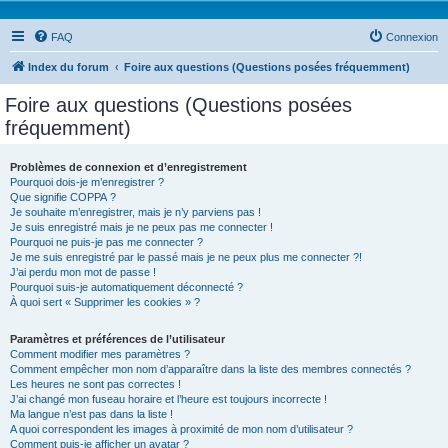
FAQ
Connexion
Index du forum
Foire aux questions (Questions posées fréquemment)
Foire aux questions (Questions posées
fréquemment)
Problèmes de connexion et d’enregistrement
Pourquoi dois-je m’enregistrer ?
Que signifie COPPA ?
Je souhaite m’enregistrer, mais je n’y parviens pas !
Je suis enregistré mais je ne peux pas me connecter !
Pourquoi ne puis-je pas me connecter ?
Je me suis enregistré par le passé mais je ne peux plus me connecter ?!
J’ai perdu mon mot de passe !
Pourquoi suis-je automatiquement déconnecté ?
À quoi sert « Supprimer les cookies » ?
Paramètres et préférences de l’utilisateur
Comment modifier mes paramètres ?
Comment empêcher mon nom d’apparaître dans la liste des membres connectés ?
Les heures ne sont pas correctes !
J’ai changé mon fuseau horaire et l’heure est toujours incorrecte !
Ma langue n’est pas dans la liste !
A quoi correspondent les images à proximité de mon nom d’utilisateur ?
Comment puis-je afficher un avatar ?