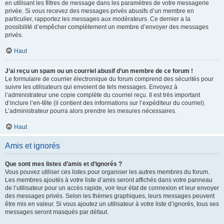
en utilisant les filtres de message dans les paramètres de votre messagerie
privée. Si vous recevez des messages privés abusifs d’un membre en
particulier, rapportez les messages aux modérateurs. Ce dernier a la
possibilité d’empêcher complètement un membre d’envoyer des messages
privés.
Haut
J’ai reçu un spam ou un courriel abusif d’un membre de ce forum !
Le formulaire de courrier électronique du forum comprend des sécurités pour
suivre les utilisateurs qui envoient de tels messages. Envoyez à
l’administrateur une copie complète du courriel reçu. Il est très important
d’inclure l’en-tête (il contient des informations sur l’expéditeur du courriel).
L’administrateur pourra alors prendre les mesures nécessaires.
Haut
Amis et ignorés
Que sont mes listes d’amis et d’ignorés ?
Vous pouvez utiliser ces listes pour organiser les autres membres du forum.
Les membres ajoutés à votre liste d’amis seront affichés dans votre panneau
de l’utilisateur pour un accès rapide, voir leur état de connexion et leur envoyer
des messages privés. Selon les thèmes graphiques, leurs messages peuvent
être mis en valeur. Si vous ajoutez un utilisateur à votre liste d’ignorés, tous ses
messages seront masqués par défaut.