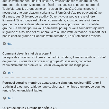
depuis votre panneau de l’utilisateur. Si vous souhaitez rejoindre un des
groupes, sélectionnez le groupe désiré et cliquez sur le bouton approprié.
Toutefois, tous les groupes ne sont pas en libre accès. Certains peuvent
nécessiter une approbation, certains sont fermés et d’autres peuvent même
être masqués. Si le groupe est dit « Ouvert », vous pouvez le rejoindre
librement. Si le groupe est dit « À la demande », vous pouvez rejoindre le
groupe mais votre demande nécessitera d’être approuvée par un chef de
groupe. Ce dernier pourra vous demander pourquoi vous souhaitez rejoindre
le groupe et ainsi décider s’il approuvera ou non votre demande. N’importunez
pas le chef de groupe s’il annule votre demande, il a sûrement ses raisons.
Haut
Comment devenir chef de groupe ?
Lorsque des groupes sont créés par l’administrateur, il leur est attribué un chef
de groupe. Si vous désirez créer un groupe d’utilisateurs, contactez
l’administrateur en premier lieu en lui envoyant un message privé.
Haut
Pourquoi certains membres apparaissent dans une couleur différente ?
L’administrateur peut attribuer une couleur aux membres d’un groupe pour les
rendre facilement identifiables.
Haut
Qu’est-ce qu’un « Groupe par défaut » ?