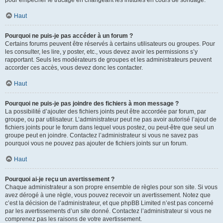
pour empêcher le trucage en changeant les intitulés en cours de sondage.
Haut
Pourquoi ne puis-je pas accéder à un forum ?
Certains forums peuvent être réservés à certains utilisateurs ou groupes. Pour
les consulter, les lire, y poster, etc., vous devez avoir les permissions s’y
rapportant. Seuls les modérateurs de groupes et les administrateurs peuvent
accorder ces accès, vous devez donc les contacter.
Haut
Pourquoi ne puis-je pas joindre des fichiers à mon message ?
La possibilité d’ajouter des fichiers joints peut être accordée par forum, par
groupe, ou par utilisateur. L’administrateur peut ne pas avoir autorisé l’ajout de
fichiers joints pour le forum dans lequel vous postez, ou peut-être que seul un
groupe peut en joindre. Contactez l’administrateur si vous ne savez pas
pourquoi vous ne pouvez pas ajouter de fichiers joints sur un forum.
Haut
Pourquoi ai-je reçu un avertissement ?
Chaque administrateur a son propre ensemble de règles pour son site. Si vous
avez dérogé à une règle, vous pouvez recevoir un avertissement. Notez que
c’est la décision de l’administrateur, et que phpBB Limited n’est pas concerné
par les avertissements d’un site donné. Contactez l’administrateur si vous ne
comprenez pas les raisons de votre avertissement.