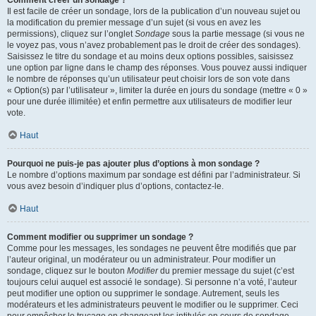
Comment créer un sondage ?
Il est facile de créer un sondage, lors de la publication d’un nouveau sujet ou
la modification du premier message d’un sujet (si vous en avez les
permissions), cliquez sur l’onglet
Sondage
sous la partie message (si vous ne
le voyez pas, vous n’avez probablement pas le droit de créer des sondages).
Saisissez le titre du sondage et au moins deux options possibles, saisissez
une option par ligne dans le champ des réponses. Vous pouvez aussi indiquer
le nombre de réponses qu’un utilisateur peut choisir lors de son vote dans
« Option(s) par l’utilisateur », limiter la durée en jours du sondage (mettre « 0 »
pour une durée illimitée) et enfin permettre aux utilisateurs de modifier leur
vote.
Haut
Pourquoi ne puis-je pas ajouter plus d’options à mon sondage ?
Le nombre d’options maximum par sondage est défini par l’administrateur. Si
vous avez besoin d’indiquer plus d’options, contactez-le.
Haut
Comment modifier ou supprimer un sondage ?
Comme pour les messages, les sondages ne peuvent être modifiés que par
l’auteur original, un modérateur ou un administrateur. Pour modifier un
sondage, cliquez sur le bouton
Modifier
du premier message du sujet (c’est
toujours celui auquel est associé le sondage). Si personne n’a voté, l’auteur
peut modifier une option ou supprimer le sondage. Autrement, seuls les
modérateurs et les administrateurs peuvent le modifier ou le supprimer. Ceci