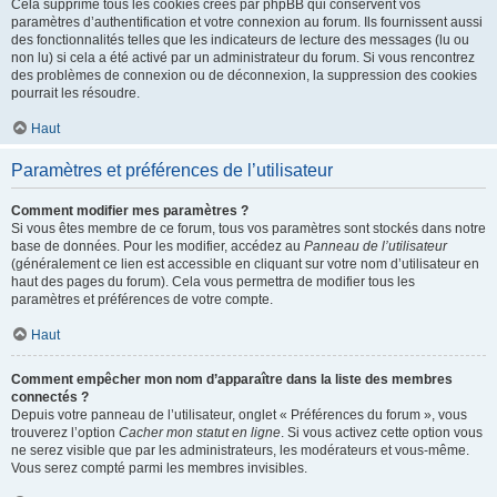
Cela supprime tous les cookies créés par phpBB qui conservent vos
paramètres d’authentification et votre connexion au forum. Ils fournissent aussi
des fonctionnalités telles que les indicateurs de lecture des messages (lu ou
non lu) si cela a été activé par un administrateur du forum. Si vous rencontrez
des problèmes de connexion ou de déconnexion, la suppression des cookies
pourrait les résoudre.
Haut
Paramètres et préférences de l’utilisateur
Comment modifier mes paramètres ?
Si vous êtes membre de ce forum, tous vos paramètres sont stockés dans notre
base de données. Pour les modifier, accédez au
Panneau de l’utilisateur
(généralement ce lien est accessible en cliquant sur votre nom d’utilisateur en
haut des pages du forum). Cela vous permettra de modifier tous les
paramètres et préférences de votre compte.
Haut
Comment empêcher mon nom d’apparaître dans la liste des membres
connectés ?
Depuis votre panneau de l’utilisateur, onglet « Préférences du forum », vous
trouverez l’option
Cacher mon statut en ligne
. Si vous activez cette option vous
ne serez visible que par les administrateurs, les modérateurs et vous-même.
Vous serez compté parmi les membres invisibles.