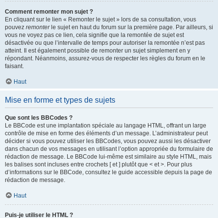
Comment remonter mon sujet ?
En cliquant sur le lien « Remonter le sujet » lors de sa consultation, vous
pouvez
remonter
le sujet en haut du forum sur la première page. Par ailleurs, si
vous ne voyez pas ce lien, cela signifie que la remontée de sujet est
désactivée ou que l’intervalle de temps pour autoriser la remontée n’est pas
atteint. Il est également possible de remonter un sujet simplement en y
répondant. Néanmoins, assurez-vous de respecter les règles du forum en le
faisant.
Haut
Mise en forme et types de sujets
Que sont les BBCodes ?
Le BBCode est une implantation spéciale au langage HTML, offrant un large
contrôle de mise en forme des éléments d’un message. L’administrateur peut
décider si vous pouvez utiliser les BBCodes, vous pouvez aussi les désactiver
dans chacun de vos messages en utilisant l’option appropriée du formulaire de
rédaction de message. Le BBCode lui-même est similaire au style HTML, mais
les balises sont incluses entre crochets [ et ] plutôt que < et >. Pour plus
d’informations sur le BBCode, consultez le guide accessible depuis la page de
rédaction de message.
Haut
Puis-je utiliser le HTML ?