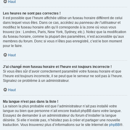
Haut
Les heures ne sont pas correctes !
Il est possible que l’heure affichée utilise un fuseau horaire différent de celui
dans lequel vous êtes. Dans ce cas, accédez au
panneau de l’utilisateur
et
modifiez le fuseau horaire afin qu’il corresponde à la zone où vous vous
trouvez (ex : Londres, Paris, New York, Sydney, etc.). Notez que la modification
du fuseau horaire, comme la plupart des paramètres, n’est accessible qu’aux
membres du forum. Donc si vous n’êtes pas enregistré, c’est le bon moment
pour le faire.
Haut
J’ai changé mon fuseau horaire et l’heure est toujours incorrecte !
Si vous êtes sûr d’avoir correctement paramétré votre fuseau horaire et que
l’heure est toujours incorrecte, il se peut que le serveur ne soit pas à l’heure.
Signalez ce problème à un administrateur.
Haut
Ma langue n’est pas dans la liste !
La raison la plus probable est que l’administrateur n’ait pas installé votre
langue ou bien que personne n’ait encore traduit phpBB dans votre langue.
Essayez de demander à un administrateur du forum d’installer la langue
désirée. Si elle n’existe pas, n’hésitez pas à créer et partager une nouvelle
traduction. Vous trouverez plus d’informations sur le site Internet de
phpBB
®.