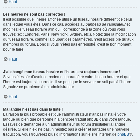
Haut
Les heures ne sont pas correctes !
Il est possible que l’heure affichée utilise un fuseau horaire différent de celui
dans lequel vous êtes. Dans ce cas, accédez au
panneau de l’utilisateur
et
modifiez le fuseau horaire afin qu’il corresponde à la zone où vous vous
trouvez (ex : Londres, Paris, New York, Sydney, etc.). Notez que la modification
du fuseau horaire, comme la plupart des paramètres, n’est accessible qu’aux
membres du forum. Donc si vous n’êtes pas enregistré, c’est le bon moment
pour le faire.
Haut
J’ai changé mon fuseau horaire et l’heure est toujours incorrecte !
Si vous êtes sûr d’avoir correctement paramétré votre fuseau horaire et que
l’heure est toujours incorrecte, il se peut que le serveur ne soit pas à l’heure.
Signalez ce problème à un administrateur.
Haut
Ma langue n’est pas dans la liste !
La raison la plus probable est que l’administrateur n’ait pas installé votre
langue ou bien que personne n’ait encore traduit phpBB dans votre langue.
Essayez de demander à un administrateur du forum d’installer la langue
désirée. Si elle n’existe pas, n’hésitez pas à créer et partager une nouvelle
traduction. Vous trouverez plus d’informations sur le site Internet de
phpBB
®.