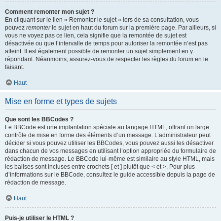
Comment remonter mon sujet ?
En cliquant sur le lien « Remonter le sujet » lors de sa consultation, vous
pouvez
remonter
le sujet en haut du forum sur la première page. Par ailleurs, si
vous ne voyez pas ce lien, cela signifie que la remontée de sujet est
désactivée ou que l’intervalle de temps pour autoriser la remontée n’est pas
atteint. Il est également possible de remonter un sujet simplement en y
répondant. Néanmoins, assurez-vous de respecter les règles du forum en le
faisant.
Haut
Mise en forme et types de sujets
Que sont les BBCodes ?
Le BBCode est une implantation spéciale au langage HTML, offrant un large
contrôle de mise en forme des éléments d’un message. L’administrateur peut
décider si vous pouvez utiliser les BBCodes, vous pouvez aussi les désactiver
dans chacun de vos messages en utilisant l’option appropriée du formulaire de
rédaction de message. Le BBCode lui-même est similaire au style HTML, mais
les balises sont incluses entre crochets [ et ] plutôt que < et >. Pour plus
d’informations sur le BBCode, consultez le guide accessible depuis la page de
rédaction de message.
Haut
Puis-je utiliser le HTML ?