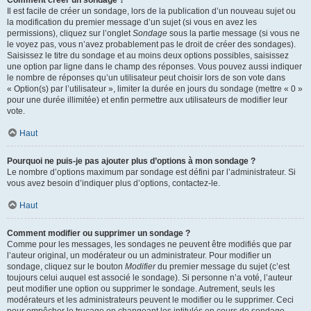
Comment créer un sondage ?
Il est facile de créer un sondage, lors de la publication d’un nouveau sujet ou
la modification du premier message d’un sujet (si vous en avez les
permissions), cliquez sur l’onglet
Sondage
sous la partie message (si vous ne
le voyez pas, vous n’avez probablement pas le droit de créer des sondages).
Saisissez le titre du sondage et au moins deux options possibles, saisissez
une option par ligne dans le champ des réponses. Vous pouvez aussi indiquer
le nombre de réponses qu’un utilisateur peut choisir lors de son vote dans
« Option(s) par l’utilisateur », limiter la durée en jours du sondage (mettre « 0 »
pour une durée illimitée) et enfin permettre aux utilisateurs de modifier leur
vote.
Haut
Pourquoi ne puis-je pas ajouter plus d’options à mon sondage ?
Le nombre d’options maximum par sondage est défini par l’administrateur. Si
vous avez besoin d’indiquer plus d’options, contactez-le.
Haut
Comment modifier ou supprimer un sondage ?
Comme pour les messages, les sondages ne peuvent être modifiés que par
l’auteur original, un modérateur ou un administrateur. Pour modifier un
sondage, cliquez sur le bouton
Modifier
du premier message du sujet (c’est
toujours celui auquel est associé le sondage). Si personne n’a voté, l’auteur
peut modifier une option ou supprimer le sondage. Autrement, seuls les
modérateurs et les administrateurs peuvent le modifier ou le supprimer. Ceci