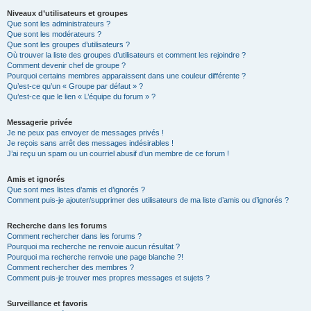
Niveaux d’utilisateurs et groupes
Que sont les administrateurs ?
Que sont les modérateurs ?
Que sont les groupes d’utilisateurs ?
Où trouver la liste des groupes d’utilisateurs et comment les rejoindre ?
Comment devenir chef de groupe ?
Pourquoi certains membres apparaissent dans une couleur différente ?
Qu’est-ce qu’un « Groupe par défaut » ?
Qu’est-ce que le lien « L’équipe du forum » ?
Messagerie privée
Je ne peux pas envoyer de messages privés !
Je reçois sans arrêt des messages indésirables !
J’ai reçu un spam ou un courriel abusif d’un membre de ce forum !
Amis et ignorés
Que sont mes listes d’amis et d’ignorés ?
Comment puis-je ajouter/supprimer des utilisateurs de ma liste d’amis ou d’ignorés ?
Recherche dans les forums
Comment rechercher dans les forums ?
Pourquoi ma recherche ne renvoie aucun résultat ?
Pourquoi ma recherche renvoie une page blanche ?!
Comment rechercher des membres ?
Comment puis-je trouver mes propres messages et sujets ?
Surveillance et favoris