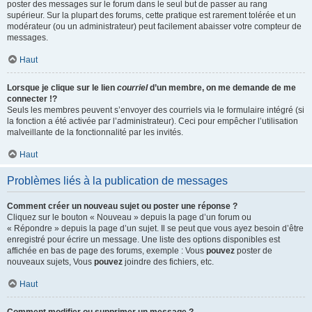
poster des messages sur le forum dans le seul but de passer au rang
supérieur. Sur la plupart des forums, cette pratique est rarement tolérée et un
modérateur (ou un administrateur) peut facilement abaisser votre compteur de
messages.
Haut
Lorsque je clique sur le lien
courriel
d’un membre, on me demande de me
connecter !?
Seuls les membres peuvent s’envoyer des courriels via le formulaire intégré (si
la fonction a été activée par l’administrateur). Ceci pour empêcher l’utilisation
malveillante de la fonctionnalité par les invités.
Haut
Problèmes liés à la publication de messages
Comment créer un nouveau sujet ou poster une réponse ?
Cliquez sur le bouton « Nouveau » depuis la page d’un forum ou
« Répondre » depuis la page d’un sujet. Il se peut que vous ayez besoin d’être
enregistré pour écrire un message. Une liste des options disponibles est
affichée en bas de page des forums, exemple : Vous
pouvez
poster de
nouveaux sujets, Vous
pouvez
joindre des fichiers, etc.
Haut