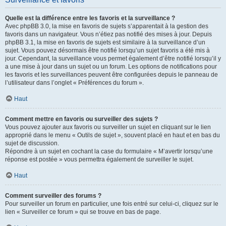
Quelle est la différence entre les favoris et la surveillance ?
Avec phpBB 3.0, la mise en favoris de sujets s’apparentait à la gestion des
favoris dans un navigateur. Vous n’étiez pas notifié des mises à jour. Depuis
phpBB 3.1, la mise en favoris de sujets est similaire à la surveillance d’un
sujet. Vous pouvez désormais être notifié lorsqu’un sujet favoris a été mis à
jour. Cependant, la surveillance vous permet également d’être notifié lorsqu’il y
a une mise à jour dans un sujet ou un forum. Les options de notifications pour
les favoris et les surveillances peuvent être configurées depuis le panneau de
l’utilisateur dans l’onglet « Préférences du forum ».
Haut
Comment mettre en favoris ou surveiller des sujets ?
Vous pouvez ajouter aux favoris ou surveiller un sujet en cliquant sur le lien
approprié dans le menu « Outils de sujet », souvent placé en haut et en bas du
sujet de discussion.
Répondre à un sujet en cochant la case du formulaire « M’avertir lorsqu’une
réponse est postée » vous permettra également de surveiller le sujet.
Haut
Comment surveiller des forums ?
Pour surveiller un forum en particulier, une fois entré sur celui-ci, cliquez sur le
lien « Surveiller ce forum » qui se trouve en bas de page.