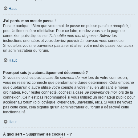
Haut
J’ai perdu mon mot de passe !
Pas de panique ! Bien que votre mot de passe ne puisse pas être récupéré, il
peut facilement être réinitialisé. Pour ce faire, rendez vous sur la page de
connexion puis cliquez sur
J’ai oublié mon mot de passe
. Suivez les
instructions énoncées et vous devriez pouvoir à nouveau vous connecter.
Si toutefois vous ne parveniez pas à réinitialiser votre mot de passe, contactez
un administrateur du forum.
Haut
Pourquoi suis-je automatiquement déconnecté ?
Si vous ne cochez pas la case
Se souvenir de moi
lors de votre connexion,
vous ne resterez connecté que pendant une durée déterminée. Cela empêche
que quelqu’un d’autre utilise votre compte à votre insu en utilisant le même
ordinateur. Pour rester connecté, cochez la case
Se souvenir de moi
lors de la
connexion. Ce n’est pas recommandé si vous utilisez un ordinateur public pour
accéder au forum (bibliothèque, cyber-café, université, etc.). Si vous ne voyez
pas cette case, cela signifie qu’un administrateur du forum a désactivé cette
fonctionnalité.
Haut
À quoi sert « Supprimer les cookies » ?