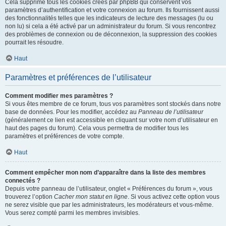
Cela supprime tous les cookies créés par phpBB qui conservent vos
paramètres d’authentification et votre connexion au forum. Ils fournissent aussi
des fonctionnalités telles que les indicateurs de lecture des messages (lu ou
non lu) si cela a été activé par un administrateur du forum. Si vous rencontrez
des problèmes de connexion ou de déconnexion, la suppression des cookies
pourrait les résoudre.
Haut
Paramètres et préférences de l’utilisateur
Comment modifier mes paramètres ?
Si vous êtes membre de ce forum, tous vos paramètres sont stockés dans notre
base de données. Pour les modifier, accédez au
Panneau de l’utilisateur
(généralement ce lien est accessible en cliquant sur votre nom d’utilisateur en
haut des pages du forum). Cela vous permettra de modifier tous les
paramètres et préférences de votre compte.
Haut
Comment empêcher mon nom d’apparaître dans la liste des membres
connectés ?
Depuis votre panneau de l’utilisateur, onglet « Préférences du forum », vous
trouverez l’option
Cacher mon statut en ligne
. Si vous activez cette option vous
ne serez visible que par les administrateurs, les modérateurs et vous-même.
Vous serez compté parmi les membres invisibles.