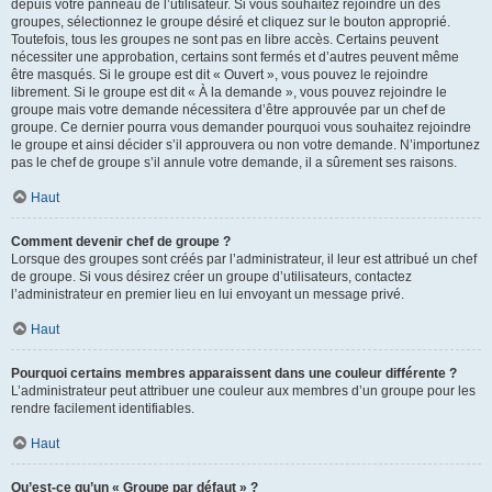
depuis votre panneau de l’utilisateur. Si vous souhaitez rejoindre un des
groupes, sélectionnez le groupe désiré et cliquez sur le bouton approprié.
Toutefois, tous les groupes ne sont pas en libre accès. Certains peuvent
nécessiter une approbation, certains sont fermés et d’autres peuvent même
être masqués. Si le groupe est dit « Ouvert », vous pouvez le rejoindre
librement. Si le groupe est dit « À la demande », vous pouvez rejoindre le
groupe mais votre demande nécessitera d’être approuvée par un chef de
groupe. Ce dernier pourra vous demander pourquoi vous souhaitez rejoindre
le groupe et ainsi décider s’il approuvera ou non votre demande. N’importunez
pas le chef de groupe s’il annule votre demande, il a sûrement ses raisons.
Haut
Comment devenir chef de groupe ?
Lorsque des groupes sont créés par l’administrateur, il leur est attribué un chef
de groupe. Si vous désirez créer un groupe d’utilisateurs, contactez
l’administrateur en premier lieu en lui envoyant un message privé.
Haut
Pourquoi certains membres apparaissent dans une couleur différente ?
L’administrateur peut attribuer une couleur aux membres d’un groupe pour les
rendre facilement identifiables.
Haut
Qu’est-ce qu’un « Groupe par défaut » ?