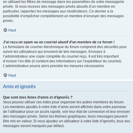
en utilisant les filtres de message dans les paramètres de votre messagerie
privée. Si vous recevez des messages privés abusifs d’un membre en
particulier, rapportez les messages aux modérateurs. Ce dernier a la
possibilité d’empêcher complètement un membre d’envoyer des messages
privés.
Haut
J’ai reçu un spam ou un courriel abusif d’un membre de ce forum !
Le formulaire de courrier électronique du forum comprend des sécurités pour
suivre les utilisateurs qui envoient de tels messages. Envoyez à
l’administrateur une copie complète du courriel reçu. Il est très important
d’inclure l’en-tête (il contient des informations sur l’expéditeur du courriel).
L’administrateur pourra alors prendre les mesures nécessaires.
Haut
Amis et ignorés
Que sont mes listes d’amis et d’ignorés ?
Vous pouvez utiliser ces listes pour organiser les autres membres du forum.
Les membres ajoutés à votre liste d’amis seront affichés dans votre panneau
de l’utilisateur pour un accès rapide, voir leur état de connexion et leur envoyer
des messages privés. Selon les thèmes graphiques, leurs messages peuvent
être mis en valeur. Si vous ajoutez un utilisateur à votre liste d’ignorés, tous ses
messages seront masqués par défaut.