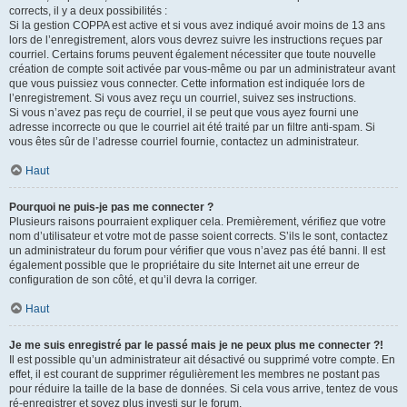
corrects, il y a deux possibilités :
Si la gestion COPPA est active et si vous avez indiqué avoir moins de 13 ans
lors de l’enregistrement, alors vous devrez suivre les instructions reçues par
courriel. Certains forums peuvent également nécessiter que toute nouvelle
création de compte soit activée par vous-même ou par un administrateur avant
que vous puissiez vous connecter. Cette information est indiquée lors de
l’enregistrement. Si vous avez reçu un courriel, suivez ses instructions.
Si vous n’avez pas reçu de courriel, il se peut que vous ayez fourni une
adresse incorrecte ou que le courriel ait été traité par un filtre anti-spam. Si
vous êtes sûr de l’adresse courriel fournie, contactez un administrateur.
Haut
Pourquoi ne puis-je pas me connecter ?
Plusieurs raisons pourraient expliquer cela. Premièrement, vérifiez que votre
nom d’utilisateur et votre mot de passe soient corrects. S’ils le sont, contactez
un administrateur du forum pour vérifier que vous n’avez pas été banni. Il est
également possible que le propriétaire du site Internet ait une erreur de
configuration de son côté, et qu’il devra la corriger.
Haut
Je me suis enregistré par le passé mais je ne peux plus me connecter ?!
Il est possible qu’un administrateur ait désactivé ou supprimé votre compte. En
effet, il est courant de supprimer régulièrement les membres ne postant pas
pour réduire la taille de la base de données. Si cela vous arrive, tentez de vous
ré-enregistrer et soyez plus investi sur le forum.