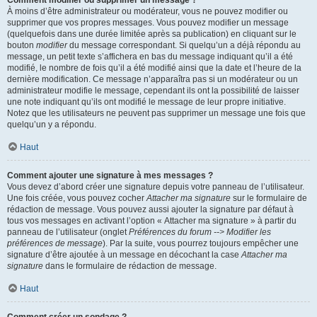
Comment modifier ou supprimer un message ?
À moins d’être administrateur ou modérateur, vous ne pouvez modifier ou
supprimer que vos propres messages. Vous pouvez modifier un message
(quelquefois dans une durée limitée après sa publication) en cliquant sur le
bouton
modifier
du message correspondant. Si quelqu’un a déjà répondu au
message, un petit texte s’affichera en bas du message indiquant qu’il a été
modifié, le nombre de fois qu’il a été modifié ainsi que la date et l’heure de la
dernière modification. Ce message n’apparaîtra pas si un modérateur ou un
administrateur modifie le message, cependant ils ont la possibilité de laisser
une note indiquant qu’ils ont modifié le message de leur propre initiative.
Notez que les utilisateurs ne peuvent pas supprimer un message une fois que
quelqu’un y a répondu.
Haut
Comment ajouter une signature à mes messages ?
Vous devez d’abord créer une signature depuis votre panneau de l’utilisateur.
Une fois créée, vous pouvez cocher
Attacher ma signature
sur le formulaire de
rédaction de message. Vous pouvez aussi ajouter la signature par défaut à
tous vos messages en activant l’option « Attacher ma signature » à partir du
panneau de l’utilisateur (onglet
Préférences du forum --> Modifier les
préférences de message
). Par la suite, vous pourrez toujours empêcher une
signature d’être ajoutée à un message en décochant la case
Attacher ma
signature
dans le formulaire de rédaction de message.
Haut