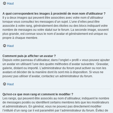
Haut
A quoi correspondent les images à proximité de mon nom d’utilisateur ?
Il y a deux images qui peuvent être associées avec votre nom d’utilisateur
lorsque vous consultez les messages d’un sujet. L’une d’elles peut être
associée à votre rang, généralement des étoiles ou des blocs indiquant votre
nombre de messages ou votre statut sur le forum. La seconde image, souvent
plus grande, est connue sous le nom d’avatar et généralement est unique ou
propre à chaque membre.
Haut
Comment puis-je afficher un avatar ?
Depuis votre panneau d’utilisateur, dans l’onglet « profil » vous pouvez ajouter
un avatar en utilisant l’une des quatre méthodes d’avatar suivantes : Gravatar,
galerie, distant ou importé. L’administrateur du forum peut activer ou non les
avatars et décider de la manière dont ils sont mis à disposition. Si vous ne
pouvez pas utiliser d’avatar, contactez un administrateur du forum.
Haut
Qu’est-ce que mon rang et comment le modifier ?
Les rangs, qui peuvent être associés au nom d’utilisateur, indiquent le nombre
de messages postés ou identifient certains membres tels que les modérateurs
et administrateurs. En général, vous ne pouvez pas directement modifier
l’intitulé d’un rang car il est paramétré par l’administrateur du forum. Évitez de