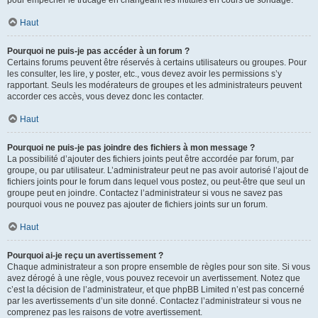
pour empêcher le trucage en changeant les intitulés en cours de sondage.
Haut
Pourquoi ne puis-je pas accéder à un forum ?
Certains forums peuvent être réservés à certains utilisateurs ou groupes. Pour
les consulter, les lire, y poster, etc., vous devez avoir les permissions s’y
rapportant. Seuls les modérateurs de groupes et les administrateurs peuvent
accorder ces accès, vous devez donc les contacter.
Haut
Pourquoi ne puis-je pas joindre des fichiers à mon message ?
La possibilité d’ajouter des fichiers joints peut être accordée par forum, par
groupe, ou par utilisateur. L’administrateur peut ne pas avoir autorisé l’ajout de
fichiers joints pour le forum dans lequel vous postez, ou peut-être que seul un
groupe peut en joindre. Contactez l’administrateur si vous ne savez pas
pourquoi vous ne pouvez pas ajouter de fichiers joints sur un forum.
Haut
Pourquoi ai-je reçu un avertissement ?
Chaque administrateur a son propre ensemble de règles pour son site. Si vous
avez dérogé à une règle, vous pouvez recevoir un avertissement. Notez que
c’est la décision de l’administrateur, et que phpBB Limited n’est pas concerné
par les avertissements d’un site donné. Contactez l’administrateur si vous ne
comprenez pas les raisons de votre avertissement.