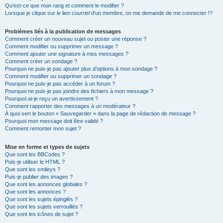
Qu’est-ce que mon rang et comment le modifier ?
Lorsque je clique sur le lien
courriel
d’un membre, on me demande de me connecter !?
Problèmes liés à la publication de messages
Comment créer un nouveau sujet ou poster une réponse ?
Comment modifier ou supprimer un message ?
Comment ajouter une signature à mes messages ?
Comment créer un sondage ?
Pourquoi ne puis-je pas ajouter plus d’options à mon sondage ?
Comment modifier ou supprimer un sondage ?
Pourquoi ne puis-je pas accéder à un forum ?
Pourquoi ne puis-je pas joindre des fichiers à mon message ?
Pourquoi ai-je reçu un avertissement ?
Comment rapporter des messages à un modérateur ?
À quoi sert le bouton « Sauvegarder » dans la page de rédaction de message ?
Pourquoi mon message doit être validé ?
Comment remonter mon sujet ?
Mise en forme et types de sujets
Que sont les BBCodes ?
Puis-je utiliser le HTML ?
Que sont les smileys ?
Puis-je publier des images ?
Que sont les annonces globales ?
Que sont les annonces ?
Que sont les sujets épinglés ?
Que sont les sujets verrouillés ?
Que sont les icônes de sujet ?