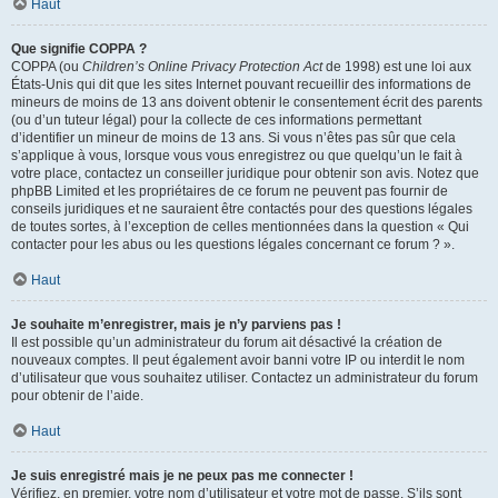
Haut
Que signifie COPPA ?
COPPA (ou
Children’s Online Privacy Protection Act
de 1998) est une loi aux
États-Unis qui dit que les sites Internet pouvant recueillir des informations de
mineurs de moins de 13 ans doivent obtenir le consentement écrit des parents
(ou d’un tuteur légal) pour la collecte de ces informations permettant
d’identifier un mineur de moins de 13 ans. Si vous n’êtes pas sûr que cela
s’applique à vous, lorsque vous vous enregistrez ou que quelqu’un le fait à
votre place, contactez un conseiller juridique pour obtenir son avis. Notez que
phpBB Limited et les propriétaires de ce forum ne peuvent pas fournir de
conseils juridiques et ne sauraient être contactés pour des questions légales
de toutes sortes, à l’exception de celles mentionnées dans la question « Qui
contacter pour les abus ou les questions légales concernant ce forum ? ».
Haut
Je souhaite m’enregistrer, mais je n’y parviens pas !
Il est possible qu’un administrateur du forum ait désactivé la création de
nouveaux comptes. Il peut également avoir banni votre IP ou interdit le nom
d’utilisateur que vous souhaitez utiliser. Contactez un administrateur du forum
pour obtenir de l’aide.
Haut
Je suis enregistré mais je ne peux pas me connecter !
Vérifiez, en premier, votre nom d’utilisateur et votre mot de passe. S’ils sont