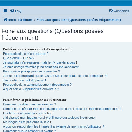
FAQ
Connexion
Index du forum
Foire aux questions (Questions posées fréquemment)
Foire aux questions (Questions posées
fréquemment)
Problèmes de connexion et d’enregistrement
Pourquoi dois-je m’enregistrer ?
Que signifie COPPA ?
Je souhaite m’enregistrer, mais je n’y parviens pas !
Je suis enregistré mais je ne peux pas me connecter !
Pourquoi ne puis-je pas me connecter ?
Je me suis enregistré par le passé mais je ne peux plus me connecter ?!
J’ai perdu mon mot de passe !
Pourquoi suis-je automatiquement déconnecté ?
À quoi sert « Supprimer les cookies » ?
Paramètres et préférences de l’utilisateur
Comment modifier mes paramètres ?
Comment empêcher mon nom d’apparaître dans la liste des membres connectés ?
Les heures ne sont pas correctes !
J’ai changé mon fuseau horaire et l’heure est toujours incorrecte !
Ma langue n’est pas dans la liste !
A quoi correspondent les images à proximité de mon nom d’utilisateur ?
Comment puis-je afficher un avatar ?