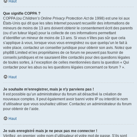
Haut
Que signifie COPPA ?
COPPA (ou
Children’s Online Privacy Protection Act
de 1998) est une loi aux
États-Unis qui dit que les sites Internet pouvant recueillir des informations de
mineurs de moins de 13 ans doivent obtenir le consentement écrit des parents
(ou d’un tuteur légal) pour la collecte de ces informations permettant
d’identifier un mineur de moins de 13 ans. Si vous n’êtes pas sûr que cela
s’applique à vous, lorsque vous vous enregistrez ou que quelqu’un le fait à
votre place, contactez un conseiller juridique pour obtenir son avis. Notez que
phpBB Limited et les propriétaires de ce forum ne peuvent pas fournir de
conseils juridiques et ne sauraient être contactés pour des questions légales
de toutes sortes, à l’exception de celles mentionnées dans la question « Qui
contacter pour les abus ou les questions légales concernant ce forum ? ».
Haut
Je souhaite m’enregistrer, mais je n’y parviens pas !
Il est possible qu’un administrateur du forum ait désactivé la création de
nouveaux comptes. Il peut également avoir banni votre IP ou interdit le nom
d’utilisateur que vous souhaitez utiliser. Contactez un administrateur du forum
pour obtenir de l’aide.
Haut
Je suis enregistré mais je ne peux pas me connecter !
Vérifiez, en premier, votre nom d’utilisateur et votre mot de passe. S’ils sont