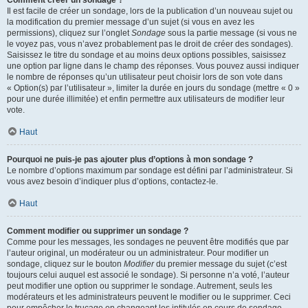
Comment créer un sondage ?
Il est facile de créer un sondage, lors de la publication d’un nouveau sujet ou
la modification du premier message d’un sujet (si vous en avez les
permissions), cliquez sur l’onglet
Sondage
sous la partie message (si vous ne
le voyez pas, vous n’avez probablement pas le droit de créer des sondages).
Saisissez le titre du sondage et au moins deux options possibles, saisissez
une option par ligne dans le champ des réponses. Vous pouvez aussi indiquer
le nombre de réponses qu’un utilisateur peut choisir lors de son vote dans
« Option(s) par l’utilisateur », limiter la durée en jours du sondage (mettre « 0 »
pour une durée illimitée) et enfin permettre aux utilisateurs de modifier leur
vote.
Haut
Pourquoi ne puis-je pas ajouter plus d’options à mon sondage ?
Le nombre d’options maximum par sondage est défini par l’administrateur. Si
vous avez besoin d’indiquer plus d’options, contactez-le.
Haut
Comment modifier ou supprimer un sondage ?
Comme pour les messages, les sondages ne peuvent être modifiés que par
l’auteur original, un modérateur ou un administrateur. Pour modifier un
sondage, cliquez sur le bouton
Modifier
du premier message du sujet (c’est
toujours celui auquel est associé le sondage). Si personne n’a voté, l’auteur
peut modifier une option ou supprimer le sondage. Autrement, seuls les
modérateurs et les administrateurs peuvent le modifier ou le supprimer. Ceci