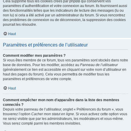
Cela supprime tous les cookies créés par phpBB qui conservent vos
paramètres d’authentification et votre connexion au forum. Ils fournissent aussi
des fonctionnalités telles que les indicateurs de lecture des messages (lu ou
non lu) si cela a été activé par un administrateur du forum. Si vous rencontrez
des problèmes de connexion ou de déconnexion, la suppression des cookies
pourrait les résoudre.
Haut
Paramètres et préférences de l’utilisateur
Comment modifier mes paramètres ?
Si vous êtes membre de ce forum, tous vos paramètres sont stockés dans notre
base de données. Pour les modifier, accédez au
Panneau de l’utilisateur
(généralement ce lien est accessible en cliquant sur votre nom d’utilisateur en
haut des pages du forum). Cela vous permettra de modifier tous les
paramètres et préférences de votre compte.
Haut
Comment empêcher mon nom d’apparaître dans la liste des membres
connectés ?
Depuis votre panneau de l’utilisateur, onglet « Préférences du forum », vous
trouverez l’option
Cacher mon statut en ligne
. Si vous activez cette option vous
ne serez visible que par les administrateurs, les modérateurs et vous-même.
Vous serez compté parmi les membres invisibles.