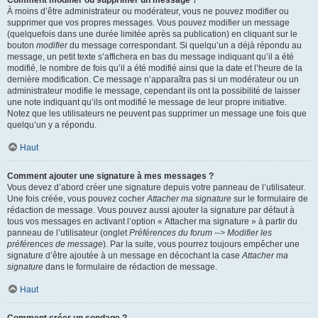
Comment modifier ou supprimer un message ?
À moins d’être administrateur ou modérateur, vous ne pouvez modifier ou
supprimer que vos propres messages. Vous pouvez modifier un message
(quelquefois dans une durée limitée après sa publication) en cliquant sur le
bouton
modifier
du message correspondant. Si quelqu’un a déjà répondu au
message, un petit texte s’affichera en bas du message indiquant qu’il a été
modifié, le nombre de fois qu’il a été modifié ainsi que la date et l’heure de la
dernière modification. Ce message n’apparaîtra pas si un modérateur ou un
administrateur modifie le message, cependant ils ont la possibilité de laisser
une note indiquant qu’ils ont modifié le message de leur propre initiative.
Notez que les utilisateurs ne peuvent pas supprimer un message une fois que
quelqu’un y a répondu.
Haut
Comment ajouter une signature à mes messages ?
Vous devez d’abord créer une signature depuis votre panneau de l’utilisateur.
Une fois créée, vous pouvez cocher
Attacher ma signature
sur le formulaire de
rédaction de message. Vous pouvez aussi ajouter la signature par défaut à
tous vos messages en activant l’option « Attacher ma signature » à partir du
panneau de l’utilisateur (onglet
Préférences du forum --> Modifier les
préférences de message
). Par la suite, vous pourrez toujours empêcher une
signature d’être ajoutée à un message en décochant la case
Attacher ma
signature
dans le formulaire de rédaction de message.
Haut