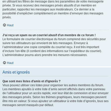
en utilisant les filtres de message dans les paramètres de votre messagerie
privée. Si vous recevez des messages privés abusifs d’un membre en
particulier, rapportez les messages aux modérateurs. Ce dernier a la
possibilité d’empêcher complètement un membre d’envoyer des messages
privés.
Haut
J’ai reçu un spam ou un courriel abusif d’un membre de ce forum !
Le formulaire de courrier électronique du forum comprend des sécurités pour
suivre les utilisateurs qui envoient de tels messages. Envoyez à
l’administrateur une copie complète du courriel reçu. Il est très important
d’inclure l’en-tête (il contient des informations sur l’expéditeur du courriel).
L’administrateur pourra alors prendre les mesures nécessaires.
Haut
Amis et ignorés
Que sont mes listes d’amis et d’ignorés ?
Vous pouvez utiliser ces listes pour organiser les autres membres du forum.
Les membres ajoutés à votre liste d’amis seront affichés dans votre panneau
de l’utilisateur pour un accès rapide, voir leur état de connexion et leur envoyer
des messages privés. Selon les thèmes graphiques, leurs messages peuvent
être mis en valeur. Si vous ajoutez un utilisateur à votre liste d’ignorés, tous ses
messages seront masqués par défaut.