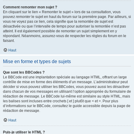
Comment remonter mon sujet ?
En cliquant sur le lien « Remonter le sujet » lors de sa consultation, vous
pouvez
remonter
le sujet en haut du forum sur la première page. Par ailleurs, si
vous ne voyez pas ce lien, cela signifie que la remontée de sujet est
désactivée ou que l’intervalle de temps pour autoriser la remontée n’est pas
atteint. Il est également possible de remonter un sujet simplement en y
répondant. Néanmoins, assurez-vous de respecter les règles du forum en le
faisant.
Haut
Mise en forme et types de sujets
Que sont les BBCodes ?
Le BBCode est une implantation spéciale au langage HTML, offrant un large
contrôle de mise en forme des éléments d’un message. L’administrateur peut
décider si vous pouvez utiliser les BBCodes, vous pouvez aussi les désactiver
dans chacun de vos messages en utilisant l’option appropriée du formulaire de
rédaction de message. Le BBCode lui-même est similaire au style HTML, mais
les balises sont incluses entre crochets [ et ] plutôt que < et >. Pour plus
d’informations sur le BBCode, consultez le guide accessible depuis la page de
rédaction de message.
Haut
Puis-je utiliser le HTML ?