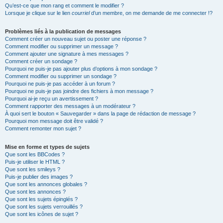
Qu’est-ce que mon rang et comment le modifier ?
Lorsque je clique sur le lien
courriel
d’un membre, on me demande de me connecter !?
Problèmes liés à la publication de messages
Comment créer un nouveau sujet ou poster une réponse ?
Comment modifier ou supprimer un message ?
Comment ajouter une signature à mes messages ?
Comment créer un sondage ?
Pourquoi ne puis-je pas ajouter plus d’options à mon sondage ?
Comment modifier ou supprimer un sondage ?
Pourquoi ne puis-je pas accéder à un forum ?
Pourquoi ne puis-je pas joindre des fichiers à mon message ?
Pourquoi ai-je reçu un avertissement ?
Comment rapporter des messages à un modérateur ?
À quoi sert le bouton « Sauvegarder » dans la page de rédaction de message ?
Pourquoi mon message doit être validé ?
Comment remonter mon sujet ?
Mise en forme et types de sujets
Que sont les BBCodes ?
Puis-je utiliser le HTML ?
Que sont les smileys ?
Puis-je publier des images ?
Que sont les annonces globales ?
Que sont les annonces ?
Que sont les sujets épinglés ?
Que sont les sujets verrouillés ?
Que sont les icônes de sujet ?