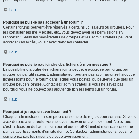
pour empêcher le trucage en changeant les intitulés en cours de sondage.
Haut
Pourquoi ne puis-je pas accéder à un forum ?
Certains forums peuvent être réservés à certains utilisateurs ou groupes. Pour
les consulter, les lire, y poster, etc., vous devez avoir les permissions s’y
rapportant. Seuls les modérateurs de groupes et les administrateurs peuvent
accorder ces accès, vous devez donc les contacter.
Haut
Pourquoi ne puis-je pas joindre des fichiers à mon message ?
La possibilité d’ajouter des fichiers joints peut être accordée par forum, par
groupe, ou par utilisateur. L’administrateur peut ne pas avoir autorisé l’ajout de
fichiers joints pour le forum dans lequel vous postez, ou peut-être que seul un
groupe peut en joindre. Contactez l’administrateur si vous ne savez pas
pourquoi vous ne pouvez pas ajouter de fichiers joints sur un forum.
Haut
Pourquoi ai-je reçu un avertissement ?
Chaque administrateur a son propre ensemble de règles pour son site. Si vous
avez dérogé à une règle, vous pouvez recevoir un avertissement. Notez que
c’est la décision de l’administrateur, et que phpBB Limited n’est pas concerné
par les avertissements d’un site donné. Contactez l’administrateur si vous ne
comprenez pas les raisons de votre avertissement.