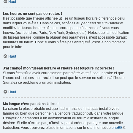
Haut
Les heures ne sont pas correctes !
Il est possible que l’heure affichée utilise un fuseau horaire différent de celui
dans lequel vous êtes. Dans ce cas, accédez au
panneau de l’utilisateur
et
modifiez le fuseau horaire afin qu’il corresponde à la zone où vous vous
trouvez (ex : Londres, Paris, New York, Sydney, etc.). Notez que la modification
du fuseau horaire, comme la plupart des paramètres, n’est accessible qu’aux
membres du forum. Donc si vous n’êtes pas enregistré, c’est le bon moment
pour le faire.
Haut
J’ai changé mon fuseau horaire et l’heure est toujours incorrecte !
Si vous êtes sûr d’avoir correctement paramétré votre fuseau horaire et que
l’heure est toujours incorrecte, il se peut que le serveur ne soit pas à l’heure.
Signalez ce problème à un administrateur.
Haut
Ma langue n’est pas dans la liste !
La raison la plus probable est que l’administrateur n’ait pas installé votre
langue ou bien que personne n’ait encore traduit phpBB dans votre langue.
Essayez de demander à un administrateur du forum d’installer la langue
désirée. Si elle n’existe pas, n’hésitez pas à créer et partager une nouvelle
traduction. Vous trouverez plus d’informations sur le site Internet de
phpBB
®.