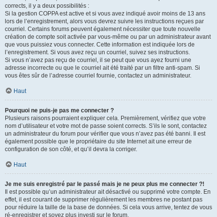
corrects, il y a deux possibilités :
Si la gestion COPPA est active et si vous avez indiqué avoir moins de 13 ans
lors de l’enregistrement, alors vous devrez suivre les instructions reçues par
courriel. Certains forums peuvent également nécessiter que toute nouvelle
création de compte soit activée par vous-même ou par un administrateur avant
que vous puissiez vous connecter. Cette information est indiquée lors de
l’enregistrement. Si vous avez reçu un courriel, suivez ses instructions.
Si vous n’avez pas reçu de courriel, il se peut que vous ayez fourni une
adresse incorrecte ou que le courriel ait été traité par un filtre anti-spam. Si
vous êtes sûr de l’adresse courriel fournie, contactez un administrateur.
Haut
Pourquoi ne puis-je pas me connecter ?
Plusieurs raisons pourraient expliquer cela. Premièrement, vérifiez que votre
nom d’utilisateur et votre mot de passe soient corrects. S’ils le sont, contactez
un administrateur du forum pour vérifier que vous n’avez pas été banni. Il est
également possible que le propriétaire du site Internet ait une erreur de
configuration de son côté, et qu’il devra la corriger.
Haut
Je me suis enregistré par le passé mais je ne peux plus me connecter ?!
Il est possible qu’un administrateur ait désactivé ou supprimé votre compte. En
effet, il est courant de supprimer régulièrement les membres ne postant pas
pour réduire la taille de la base de données. Si cela vous arrive, tentez de vous
ré-enregistrer et soyez plus investi sur le forum.