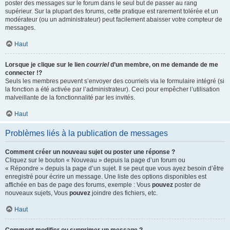
poster des messages sur le forum dans le seul but de passer au rang
supérieur. Sur la plupart des forums, cette pratique est rarement tolérée et un
modérateur (ou un administrateur) peut facilement abaisser votre compteur de
messages.
Haut
Lorsque je clique sur le lien
courriel
d’un membre, on me demande de me
connecter !?
Seuls les membres peuvent s’envoyer des courriels via le formulaire intégré (si
la fonction a été activée par l’administrateur). Ceci pour empêcher l’utilisation
malveillante de la fonctionnalité par les invités.
Haut
Problèmes liés à la publication de messages
Comment créer un nouveau sujet ou poster une réponse ?
Cliquez sur le bouton « Nouveau » depuis la page d’un forum ou
« Répondre » depuis la page d’un sujet. Il se peut que vous ayez besoin d’être
enregistré pour écrire un message. Une liste des options disponibles est
affichée en bas de page des forums, exemple : Vous
pouvez
poster de
nouveaux sujets, Vous
pouvez
joindre des fichiers, etc.
Haut