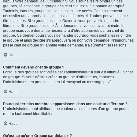
depuis votre panneau de l’utilisateur. Si vous souhaitez rejoindre un des
groupes, sélectionnez le groupe désiré et cliquez sur le bouton approprié.
Toutefois, tous les groupes ne sont pas en libre accès. Certains peuvent
nécessiter une approbation, certains sont fermés et d’autres peuvent même
être masqués. Si le groupe est dit « Ouvert », vous pouvez le rejoindre
librement. Si le groupe est dit « À la demande », vous pouvez rejoindre le
groupe mais votre demande nécessitera d’être approuvée par un chef de
groupe. Ce dernier pourra vous demander pourquoi vous souhaitez rejoindre
le groupe et ainsi décider s’il approuvera ou non votre demande. N’importunez
pas le chef de groupe s’il annule votre demande, il a sûrement ses raisons.
Haut
Comment devenir chef de groupe ?
Lorsque des groupes sont créés par l’administrateur, il leur est attribué un chef
de groupe. Si vous désirez créer un groupe d’utilisateurs, contactez
l’administrateur en premier lieu en lui envoyant un message privé.
Haut
Pourquoi certains membres apparaissent dans une couleur différente ?
L’administrateur peut attribuer une couleur aux membres d’un groupe pour les
rendre facilement identifiables.
Haut
Qu’est-ce qu’un « Groupe par défaut » ?