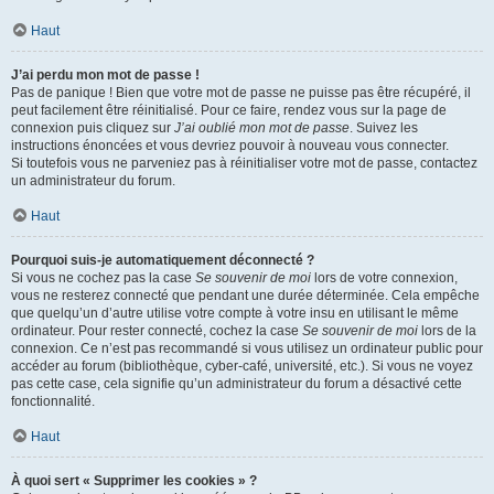
Haut
J’ai perdu mon mot de passe !
Pas de panique ! Bien que votre mot de passe ne puisse pas être récupéré, il
peut facilement être réinitialisé. Pour ce faire, rendez vous sur la page de
connexion puis cliquez sur
J’ai oublié mon mot de passe
. Suivez les
instructions énoncées et vous devriez pouvoir à nouveau vous connecter.
Si toutefois vous ne parveniez pas à réinitialiser votre mot de passe, contactez
un administrateur du forum.
Haut
Pourquoi suis-je automatiquement déconnecté ?
Si vous ne cochez pas la case
Se souvenir de moi
lors de votre connexion,
vous ne resterez connecté que pendant une durée déterminée. Cela empêche
que quelqu’un d’autre utilise votre compte à votre insu en utilisant le même
ordinateur. Pour rester connecté, cochez la case
Se souvenir de moi
lors de la
connexion. Ce n’est pas recommandé si vous utilisez un ordinateur public pour
accéder au forum (bibliothèque, cyber-café, université, etc.). Si vous ne voyez
pas cette case, cela signifie qu’un administrateur du forum a désactivé cette
fonctionnalité.
Haut
À quoi sert « Supprimer les cookies » ?