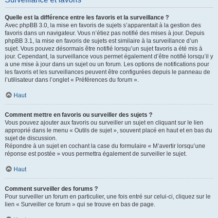
Quelle est la différence entre les favoris et la surveillance ?
Avec phpBB 3.0, la mise en favoris de sujets s’apparentait à la gestion des
favoris dans un navigateur. Vous n’étiez pas notifié des mises à jour. Depuis
phpBB 3.1, la mise en favoris de sujets est similaire à la surveillance d’un
sujet. Vous pouvez désormais être notifié lorsqu’un sujet favoris a été mis à
jour. Cependant, la surveillance vous permet également d’être notifié lorsqu’il y
a une mise à jour dans un sujet ou un forum. Les options de notifications pour
les favoris et les surveillances peuvent être configurées depuis le panneau de
l’utilisateur dans l’onglet « Préférences du forum ».
Haut
Comment mettre en favoris ou surveiller des sujets ?
Vous pouvez ajouter aux favoris ou surveiller un sujet en cliquant sur le lien
approprié dans le menu « Outils de sujet », souvent placé en haut et en bas du
sujet de discussion.
Répondre à un sujet en cochant la case du formulaire « M’avertir lorsqu’une
réponse est postée » vous permettra également de surveiller le sujet.
Haut
Comment surveiller des forums ?
Pour surveiller un forum en particulier, une fois entré sur celui-ci, cliquez sur le
lien « Surveiller ce forum » qui se trouve en bas de page.