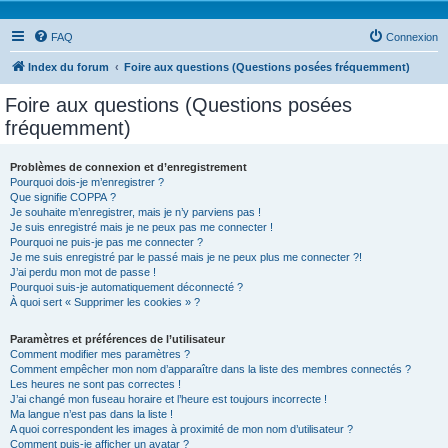
FAQ
Connexion
Index du forum
Foire aux questions (Questions posées fréquemment)
Foire aux questions (Questions posées
fréquemment)
Problèmes de connexion et d’enregistrement
Pourquoi dois-je m’enregistrer ?
Que signifie COPPA ?
Je souhaite m’enregistrer, mais je n’y parviens pas !
Je suis enregistré mais je ne peux pas me connecter !
Pourquoi ne puis-je pas me connecter ?
Je me suis enregistré par le passé mais je ne peux plus me connecter ?!
J’ai perdu mon mot de passe !
Pourquoi suis-je automatiquement déconnecté ?
À quoi sert « Supprimer les cookies » ?
Paramètres et préférences de l’utilisateur
Comment modifier mes paramètres ?
Comment empêcher mon nom d’apparaître dans la liste des membres connectés ?
Les heures ne sont pas correctes !
J’ai changé mon fuseau horaire et l’heure est toujours incorrecte !
Ma langue n’est pas dans la liste !
A quoi correspondent les images à proximité de mon nom d’utilisateur ?
Comment puis-je afficher un avatar ?