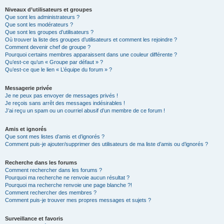
Niveaux d’utilisateurs et groupes
Que sont les administrateurs ?
Que sont les modérateurs ?
Que sont les groupes d’utilisateurs ?
Où trouver la liste des groupes d’utilisateurs et comment les rejoindre ?
Comment devenir chef de groupe ?
Pourquoi certains membres apparaissent dans une couleur différente ?
Qu’est-ce qu’un « Groupe par défaut » ?
Qu’est-ce que le lien « L’équipe du forum » ?
Messagerie privée
Je ne peux pas envoyer de messages privés !
Je reçois sans arrêt des messages indésirables !
J’ai reçu un spam ou un courriel abusif d’un membre de ce forum !
Amis et ignorés
Que sont mes listes d’amis et d’ignorés ?
Comment puis-je ajouter/supprimer des utilisateurs de ma liste d’amis ou d’ignorés ?
Recherche dans les forums
Comment rechercher dans les forums ?
Pourquoi ma recherche ne renvoie aucun résultat ?
Pourquoi ma recherche renvoie une page blanche ?!
Comment rechercher des membres ?
Comment puis-je trouver mes propres messages et sujets ?
Surveillance et favoris