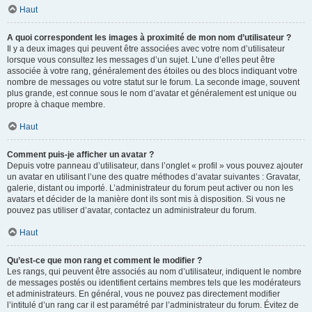
Haut
A quoi correspondent les images à proximité de mon nom d’utilisateur ?
Il y a deux images qui peuvent être associées avec votre nom d’utilisateur
lorsque vous consultez les messages d’un sujet. L’une d’elles peut être
associée à votre rang, généralement des étoiles ou des blocs indiquant votre
nombre de messages ou votre statut sur le forum. La seconde image, souvent
plus grande, est connue sous le nom d’avatar et généralement est unique ou
propre à chaque membre.
Haut
Comment puis-je afficher un avatar ?
Depuis votre panneau d’utilisateur, dans l’onglet « profil » vous pouvez ajouter
un avatar en utilisant l’une des quatre méthodes d’avatar suivantes : Gravatar,
galerie, distant ou importé. L’administrateur du forum peut activer ou non les
avatars et décider de la manière dont ils sont mis à disposition. Si vous ne
pouvez pas utiliser d’avatar, contactez un administrateur du forum.
Haut
Qu’est-ce que mon rang et comment le modifier ?
Les rangs, qui peuvent être associés au nom d’utilisateur, indiquent le nombre
de messages postés ou identifient certains membres tels que les modérateurs
et administrateurs. En général, vous ne pouvez pas directement modifier
l’intitulé d’un rang car il est paramétré par l’administrateur du forum. Évitez de