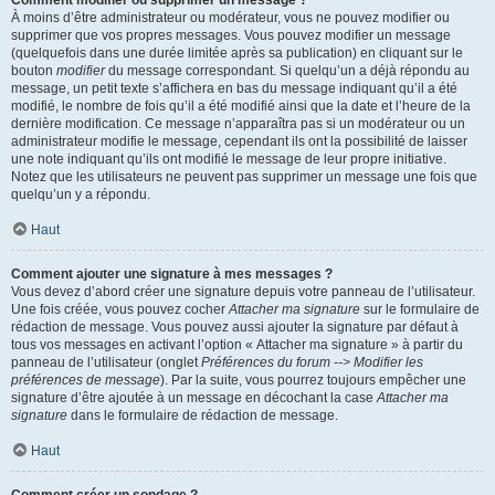
Comment modifier ou supprimer un message ?
À moins d’être administrateur ou modérateur, vous ne pouvez modifier ou
supprimer que vos propres messages. Vous pouvez modifier un message
(quelquefois dans une durée limitée après sa publication) en cliquant sur le
bouton
modifier
du message correspondant. Si quelqu’un a déjà répondu au
message, un petit texte s’affichera en bas du message indiquant qu’il a été
modifié, le nombre de fois qu’il a été modifié ainsi que la date et l’heure de la
dernière modification. Ce message n’apparaîtra pas si un modérateur ou un
administrateur modifie le message, cependant ils ont la possibilité de laisser
une note indiquant qu’ils ont modifié le message de leur propre initiative.
Notez que les utilisateurs ne peuvent pas supprimer un message une fois que
quelqu’un y a répondu.
Haut
Comment ajouter une signature à mes messages ?
Vous devez d’abord créer une signature depuis votre panneau de l’utilisateur.
Une fois créée, vous pouvez cocher
Attacher ma signature
sur le formulaire de
rédaction de message. Vous pouvez aussi ajouter la signature par défaut à
tous vos messages en activant l’option « Attacher ma signature » à partir du
panneau de l’utilisateur (onglet
Préférences du forum --> Modifier les
préférences de message
). Par la suite, vous pourrez toujours empêcher une
signature d’être ajoutée à un message en décochant la case
Attacher ma
signature
dans le formulaire de rédaction de message.
Haut