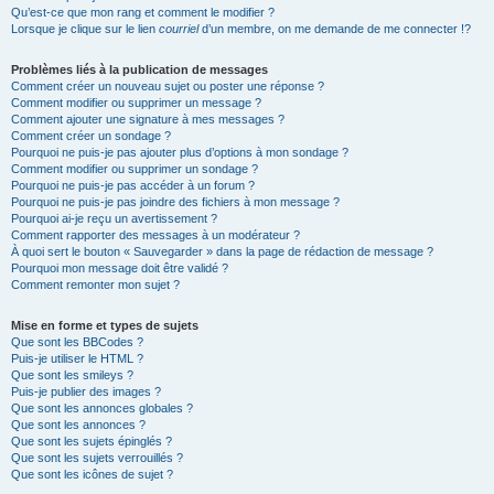
Qu’est-ce que mon rang et comment le modifier ?
Lorsque je clique sur le lien
courriel
d’un membre, on me demande de me connecter !?
Problèmes liés à la publication de messages
Comment créer un nouveau sujet ou poster une réponse ?
Comment modifier ou supprimer un message ?
Comment ajouter une signature à mes messages ?
Comment créer un sondage ?
Pourquoi ne puis-je pas ajouter plus d’options à mon sondage ?
Comment modifier ou supprimer un sondage ?
Pourquoi ne puis-je pas accéder à un forum ?
Pourquoi ne puis-je pas joindre des fichiers à mon message ?
Pourquoi ai-je reçu un avertissement ?
Comment rapporter des messages à un modérateur ?
À quoi sert le bouton « Sauvegarder » dans la page de rédaction de message ?
Pourquoi mon message doit être validé ?
Comment remonter mon sujet ?
Mise en forme et types de sujets
Que sont les BBCodes ?
Puis-je utiliser le HTML ?
Que sont les smileys ?
Puis-je publier des images ?
Que sont les annonces globales ?
Que sont les annonces ?
Que sont les sujets épinglés ?
Que sont les sujets verrouillés ?
Que sont les icônes de sujet ?