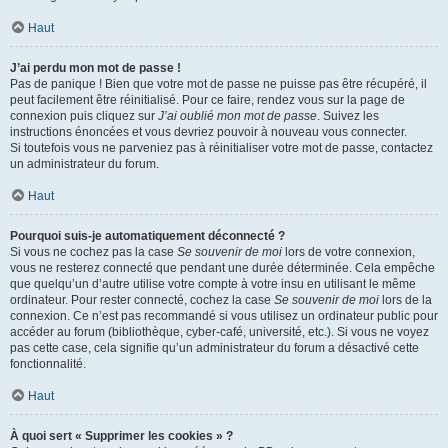
Haut
J’ai perdu mon mot de passe !
Pas de panique ! Bien que votre mot de passe ne puisse pas être récupéré, il
peut facilement être réinitialisé. Pour ce faire, rendez vous sur la page de
connexion puis cliquez sur
J’ai oublié mon mot de passe
. Suivez les
instructions énoncées et vous devriez pouvoir à nouveau vous connecter.
Si toutefois vous ne parveniez pas à réinitialiser votre mot de passe, contactez
un administrateur du forum.
Haut
Pourquoi suis-je automatiquement déconnecté ?
Si vous ne cochez pas la case
Se souvenir de moi
lors de votre connexion,
vous ne resterez connecté que pendant une durée déterminée. Cela empêche
que quelqu’un d’autre utilise votre compte à votre insu en utilisant le même
ordinateur. Pour rester connecté, cochez la case
Se souvenir de moi
lors de la
connexion. Ce n’est pas recommandé si vous utilisez un ordinateur public pour
accéder au forum (bibliothèque, cyber-café, université, etc.). Si vous ne voyez
pas cette case, cela signifie qu’un administrateur du forum a désactivé cette
fonctionnalité.
Haut
À quoi sert « Supprimer les cookies » ?