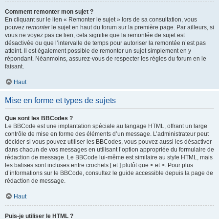
Comment remonter mon sujet ?
En cliquant sur le lien « Remonter le sujet » lors de sa consultation, vous
pouvez
remonter
le sujet en haut du forum sur la première page. Par ailleurs, si
vous ne voyez pas ce lien, cela signifie que la remontée de sujet est
désactivée ou que l’intervalle de temps pour autoriser la remontée n’est pas
atteint. Il est également possible de remonter un sujet simplement en y
répondant. Néanmoins, assurez-vous de respecter les règles du forum en le
faisant.
Haut
Mise en forme et types de sujets
Que sont les BBCodes ?
Le BBCode est une implantation spéciale au langage HTML, offrant un large
contrôle de mise en forme des éléments d’un message. L’administrateur peut
décider si vous pouvez utiliser les BBCodes, vous pouvez aussi les désactiver
dans chacun de vos messages en utilisant l’option appropriée du formulaire de
rédaction de message. Le BBCode lui-même est similaire au style HTML, mais
les balises sont incluses entre crochets [ et ] plutôt que < et >. Pour plus
d’informations sur le BBCode, consultez le guide accessible depuis la page de
rédaction de message.
Haut
Puis-je utiliser le HTML ?