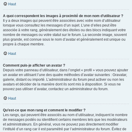
Haut
A quoi correspondent les images à proximité de mon nom d’utilisateur ?
Il y a deux images qui peuvent être associées avec votre nom d’utilisateur
lorsque vous consultez les messages d’un sujet. L’une d’elles peut être
associée à votre rang, généralement des étoiles ou des blocs indiquant votre
nombre de messages ou votre statut sur le forum. La seconde image, souvent
plus grande, est connue sous le nom d’avatar et généralement est unique ou
propre à chaque membre.
Haut
Comment puis-je afficher un avatar ?
Depuis votre panneau d’utilisateur, dans l’onglet « profil » vous pouvez ajouter
un avatar en utilisant l’une des quatre méthodes d’avatar suivantes : Gravatar,
galerie, distant ou importé. L’administrateur du forum peut activer ou non les
avatars et décider de la manière dont ils sont mis à disposition. Si vous ne
pouvez pas utiliser d’avatar, contactez un administrateur du forum.
Haut
Qu’est-ce que mon rang et comment le modifier ?
Les rangs, qui peuvent être associés au nom d’utilisateur, indiquent le nombre
de messages postés ou identifient certains membres tels que les modérateurs
et administrateurs. En général, vous ne pouvez pas directement modifier
l’intitulé d’un rang car il est paramétré par l’administrateur du forum. Évitez de