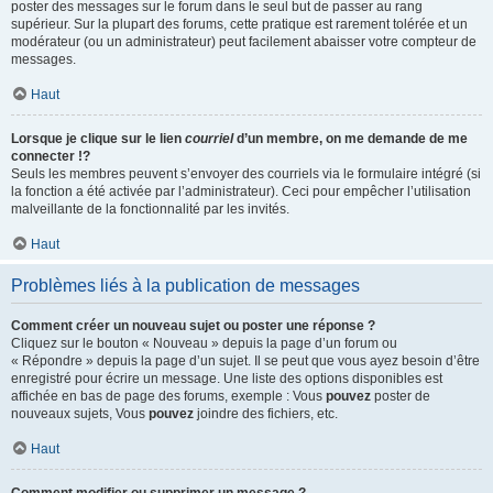
poster des messages sur le forum dans le seul but de passer au rang
supérieur. Sur la plupart des forums, cette pratique est rarement tolérée et un
modérateur (ou un administrateur) peut facilement abaisser votre compteur de
messages.
Haut
Lorsque je clique sur le lien
courriel
d’un membre, on me demande de me
connecter !?
Seuls les membres peuvent s’envoyer des courriels via le formulaire intégré (si
la fonction a été activée par l’administrateur). Ceci pour empêcher l’utilisation
malveillante de la fonctionnalité par les invités.
Haut
Problèmes liés à la publication de messages
Comment créer un nouveau sujet ou poster une réponse ?
Cliquez sur le bouton « Nouveau » depuis la page d’un forum ou
« Répondre » depuis la page d’un sujet. Il se peut que vous ayez besoin d’être
enregistré pour écrire un message. Une liste des options disponibles est
affichée en bas de page des forums, exemple : Vous
pouvez
poster de
nouveaux sujets, Vous
pouvez
joindre des fichiers, etc.
Haut