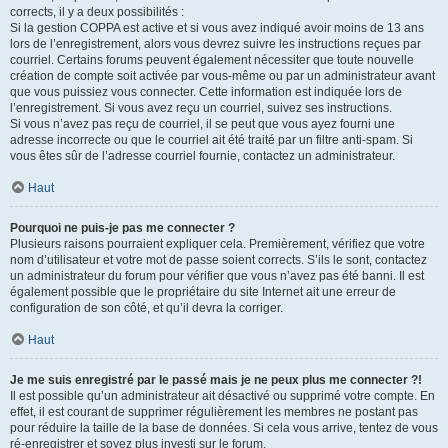
corrects, il y a deux possibilités :
Si la gestion COPPA est active et si vous avez indiqué avoir moins de 13 ans
lors de l’enregistrement, alors vous devrez suivre les instructions reçues par
courriel. Certains forums peuvent également nécessiter que toute nouvelle
création de compte soit activée par vous-même ou par un administrateur avant
que vous puissiez vous connecter. Cette information est indiquée lors de
l’enregistrement. Si vous avez reçu un courriel, suivez ses instructions.
Si vous n’avez pas reçu de courriel, il se peut que vous ayez fourni une
adresse incorrecte ou que le courriel ait été traité par un filtre anti-spam. Si
vous êtes sûr de l’adresse courriel fournie, contactez un administrateur.
Haut
Pourquoi ne puis-je pas me connecter ?
Plusieurs raisons pourraient expliquer cela. Premièrement, vérifiez que votre
nom d’utilisateur et votre mot de passe soient corrects. S’ils le sont, contactez
un administrateur du forum pour vérifier que vous n’avez pas été banni. Il est
également possible que le propriétaire du site Internet ait une erreur de
configuration de son côté, et qu’il devra la corriger.
Haut
Je me suis enregistré par le passé mais je ne peux plus me connecter ?!
Il est possible qu’un administrateur ait désactivé ou supprimé votre compte. En
effet, il est courant de supprimer régulièrement les membres ne postant pas
pour réduire la taille de la base de données. Si cela vous arrive, tentez de vous
ré-enregistrer et soyez plus investi sur le forum.