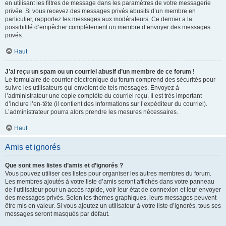
en utilisant les filtres de message dans les paramètres de votre messagerie
privée. Si vous recevez des messages privés abusifs d’un membre en
particulier, rapportez les messages aux modérateurs. Ce dernier a la
possibilité d’empêcher complètement un membre d’envoyer des messages
privés.
Haut
J’ai reçu un spam ou un courriel abusif d’un membre de ce forum !
Le formulaire de courrier électronique du forum comprend des sécurités pour
suivre les utilisateurs qui envoient de tels messages. Envoyez à
l’administrateur une copie complète du courriel reçu. Il est très important
d’inclure l’en-tête (il contient des informations sur l’expéditeur du courriel).
L’administrateur pourra alors prendre les mesures nécessaires.
Haut
Amis et ignorés
Que sont mes listes d’amis et d’ignorés ?
Vous pouvez utiliser ces listes pour organiser les autres membres du forum.
Les membres ajoutés à votre liste d’amis seront affichés dans votre panneau
de l’utilisateur pour un accès rapide, voir leur état de connexion et leur envoyer
des messages privés. Selon les thèmes graphiques, leurs messages peuvent
être mis en valeur. Si vous ajoutez un utilisateur à votre liste d’ignorés, tous ses
messages seront masqués par défaut.