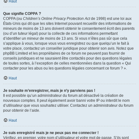
Haut
Que signifie COPPA ?
COPPA (ou
Children’s Online Privacy Protection Act
de 1998) est une loi aux
États-Unis qui dit que les sites Internet pouvant recueillir des informations de
mineurs de moins de 13 ans doivent obtenir le consentement écrit des parents
(ou d’un tuteur légal) pour la collecte de ces informations permettant
d’identifier un mineur de moins de 13 ans. Si vous n’êtes pas sûr que cela
s’applique à vous, lorsque vous vous enregistrez ou que quelqu’un le fait à
votre place, contactez un conseiller juridique pour obtenir son avis. Notez que
phpBB Limited et les propriétaires de ce forum ne peuvent pas fournir de
conseils juridiques et ne sauraient être contactés pour des questions légales
de toutes sortes, à l’exception de celles mentionnées dans la question « Qui
contacter pour les abus ou les questions légales concernant ce forum ? ».
Haut
Je souhaite m’enregistrer, mais je n’y parviens pas !
Il est possible qu’un administrateur du forum ait désactivé la création de
nouveaux comptes. Il peut également avoir banni votre IP ou interdit le nom
d’utilisateur que vous souhaitez utiliser. Contactez un administrateur du forum
pour obtenir de l’aide.
Haut
Je suis enregistré mais je ne peux pas me connecter !
Vérifiez, en premier, votre nom d’utilisateur et votre mot de passe. S’ils sont