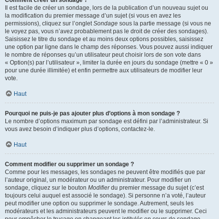
Comment créer un sondage ?
Il est facile de créer un sondage, lors de la publication d’un nouveau sujet ou
la modification du premier message d’un sujet (si vous en avez les
permissions), cliquez sur l’onglet
Sondage
sous la partie message (si vous ne
le voyez pas, vous n’avez probablement pas le droit de créer des sondages).
Saisissez le titre du sondage et au moins deux options possibles, saisissez
une option par ligne dans le champ des réponses. Vous pouvez aussi indiquer
le nombre de réponses qu’un utilisateur peut choisir lors de son vote dans
« Option(s) par l’utilisateur », limiter la durée en jours du sondage (mettre « 0 »
pour une durée illimitée) et enfin permettre aux utilisateurs de modifier leur
vote.
Haut
Pourquoi ne puis-je pas ajouter plus d’options à mon sondage ?
Le nombre d’options maximum par sondage est défini par l’administrateur. Si
vous avez besoin d’indiquer plus d’options, contactez-le.
Haut
Comment modifier ou supprimer un sondage ?
Comme pour les messages, les sondages ne peuvent être modifiés que par
l’auteur original, un modérateur ou un administrateur. Pour modifier un
sondage, cliquez sur le bouton
Modifier
du premier message du sujet (c’est
toujours celui auquel est associé le sondage). Si personne n’a voté, l’auteur
peut modifier une option ou supprimer le sondage. Autrement, seuls les
modérateurs et les administrateurs peuvent le modifier ou le supprimer. Ceci