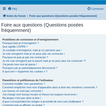
FAQ
Connexion
Index du forum
Foire aux questions (Questions posées fréquemment)
Foire aux questions (Questions posées
fréquemment)
Problèmes de connexion et d’enregistrement
Pourquoi dois-je m’enregistrer ?
Que signifie COPPA ?
Je souhaite m’enregistrer, mais je n’y parviens pas !
Je suis enregistré mais je ne peux pas me connecter !
Pourquoi ne puis-je pas me connecter ?
Je me suis enregistré par le passé mais je ne peux plus me connecter ?!
J’ai perdu mon mot de passe !
Pourquoi suis-je automatiquement déconnecté ?
À quoi sert « Supprimer les cookies » ?
Paramètres et préférences de l’utilisateur
Comment modifier mes paramètres ?
Comment empêcher mon nom d’apparaître dans la liste des membres connectés ?
Les heures ne sont pas correctes !
J’ai changé mon fuseau horaire et l’heure est toujours incorrecte !
Ma langue n’est pas dans la liste !
A quoi correspondent les images à proximité de mon nom d’utilisateur ?
Comment puis-je afficher un avatar ?