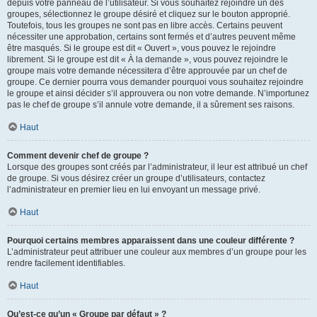
depuis votre panneau de l’utilisateur. Si vous souhaitez rejoindre un des
groupes, sélectionnez le groupe désiré et cliquez sur le bouton approprié.
Toutefois, tous les groupes ne sont pas en libre accès. Certains peuvent
nécessiter une approbation, certains sont fermés et d’autres peuvent même
être masqués. Si le groupe est dit « Ouvert », vous pouvez le rejoindre
librement. Si le groupe est dit « À la demande », vous pouvez rejoindre le
groupe mais votre demande nécessitera d’être approuvée par un chef de
groupe. Ce dernier pourra vous demander pourquoi vous souhaitez rejoindre
le groupe et ainsi décider s’il approuvera ou non votre demande. N’importunez
pas le chef de groupe s’il annule votre demande, il a sûrement ses raisons.
Haut
Comment devenir chef de groupe ?
Lorsque des groupes sont créés par l’administrateur, il leur est attribué un chef
de groupe. Si vous désirez créer un groupe d’utilisateurs, contactez
l’administrateur en premier lieu en lui envoyant un message privé.
Haut
Pourquoi certains membres apparaissent dans une couleur différente ?
L’administrateur peut attribuer une couleur aux membres d’un groupe pour les
rendre facilement identifiables.
Haut
Qu’est-ce qu’un « Groupe par défaut » ?