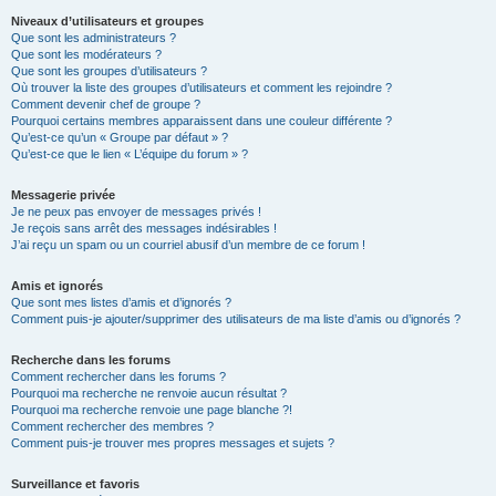
Niveaux d’utilisateurs et groupes
Que sont les administrateurs ?
Que sont les modérateurs ?
Que sont les groupes d’utilisateurs ?
Où trouver la liste des groupes d’utilisateurs et comment les rejoindre ?
Comment devenir chef de groupe ?
Pourquoi certains membres apparaissent dans une couleur différente ?
Qu’est-ce qu’un « Groupe par défaut » ?
Qu’est-ce que le lien « L’équipe du forum » ?
Messagerie privée
Je ne peux pas envoyer de messages privés !
Je reçois sans arrêt des messages indésirables !
J’ai reçu un spam ou un courriel abusif d’un membre de ce forum !
Amis et ignorés
Que sont mes listes d’amis et d’ignorés ?
Comment puis-je ajouter/supprimer des utilisateurs de ma liste d’amis ou d’ignorés ?
Recherche dans les forums
Comment rechercher dans les forums ?
Pourquoi ma recherche ne renvoie aucun résultat ?
Pourquoi ma recherche renvoie une page blanche ?!
Comment rechercher des membres ?
Comment puis-je trouver mes propres messages et sujets ?
Surveillance et favoris