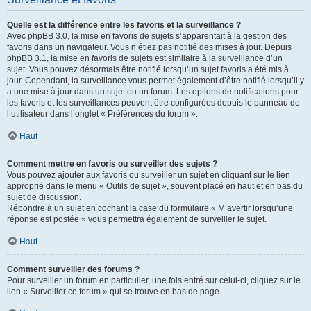
Quelle est la différence entre les favoris et la surveillance ?
Avec phpBB 3.0, la mise en favoris de sujets s’apparentait à la gestion des
favoris dans un navigateur. Vous n’étiez pas notifié des mises à jour. Depuis
phpBB 3.1, la mise en favoris de sujets est similaire à la surveillance d’un
sujet. Vous pouvez désormais être notifié lorsqu’un sujet favoris a été mis à
jour. Cependant, la surveillance vous permet également d’être notifié lorsqu’il y
a une mise à jour dans un sujet ou un forum. Les options de notifications pour
les favoris et les surveillances peuvent être configurées depuis le panneau de
l’utilisateur dans l’onglet « Préférences du forum ».
Haut
Comment mettre en favoris ou surveiller des sujets ?
Vous pouvez ajouter aux favoris ou surveiller un sujet en cliquant sur le lien
approprié dans le menu « Outils de sujet », souvent placé en haut et en bas du
sujet de discussion.
Répondre à un sujet en cochant la case du formulaire « M’avertir lorsqu’une
réponse est postée » vous permettra également de surveiller le sujet.
Haut
Comment surveiller des forums ?
Pour surveiller un forum en particulier, une fois entré sur celui-ci, cliquez sur le
lien « Surveiller ce forum » qui se trouve en bas de page.