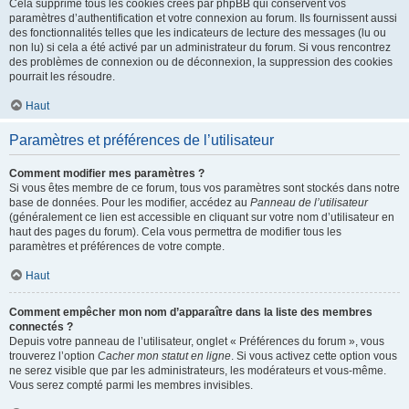
Cela supprime tous les cookies créés par phpBB qui conservent vos
paramètres d’authentification et votre connexion au forum. Ils fournissent aussi
des fonctionnalités telles que les indicateurs de lecture des messages (lu ou
non lu) si cela a été activé par un administrateur du forum. Si vous rencontrez
des problèmes de connexion ou de déconnexion, la suppression des cookies
pourrait les résoudre.
Haut
Paramètres et préférences de l’utilisateur
Comment modifier mes paramètres ?
Si vous êtes membre de ce forum, tous vos paramètres sont stockés dans notre
base de données. Pour les modifier, accédez au
Panneau de l’utilisateur
(généralement ce lien est accessible en cliquant sur votre nom d’utilisateur en
haut des pages du forum). Cela vous permettra de modifier tous les
paramètres et préférences de votre compte.
Haut
Comment empêcher mon nom d’apparaître dans la liste des membres
connectés ?
Depuis votre panneau de l’utilisateur, onglet « Préférences du forum », vous
trouverez l’option
Cacher mon statut en ligne
. Si vous activez cette option vous
ne serez visible que par les administrateurs, les modérateurs et vous-même.
Vous serez compté parmi les membres invisibles.