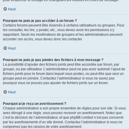
pour empêcher le trucage en changeant les intitulés en cours de sondage.
Haut
Pourquoi ne puis-je pas accéder à un forum ?
Certains forums peuvent être réservés à certains utilisateurs ou groupes. Pour
les consulter, les lire, y poster, etc., vous devez avoir les permissions s’y
rapportant. Seuls les modérateurs de groupes et les administrateurs peuvent
accorder ces accès, vous devez donc les contacter.
Haut
Pourquoi ne puis-je pas joindre des fichiers à mon message ?
La possibilité d’ajouter des fichiers joints peut être accordée par forum, par
groupe, ou par utilisateur. L’administrateur peut ne pas avoir autorisé l’ajout de
fichiers joints pour le forum dans lequel vous postez, ou peut-être que seul un
groupe peut en joindre. Contactez l’administrateur si vous ne savez pas
pourquoi vous ne pouvez pas ajouter de fichiers joints sur un forum.
Haut
Pourquoi ai-je reçu un avertissement ?
Chaque administrateur a son propre ensemble de règles pour son site. Si vous
avez dérogé à une règle, vous pouvez recevoir un avertissement. Notez que
c’est la décision de l’administrateur, et que phpBB Limited n’est pas concerné
par les avertissements d’un site donné. Contactez l’administrateur si vous ne
comprenez pas les raisons de votre avertissement.