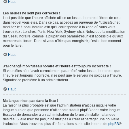
Haut
Les heures ne sont pas correctes !
Il est possible que l’heure affichée utilise un fuseau horaire différent de celui
dans lequel vous êtes. Dans ce cas, accédez au
panneau de l’utilisateur
et
modifiez le fuseau horaire afin qu’il corresponde à la zone où vous vous
trouvez (ex : Londres, Paris, New York, Sydney, etc.). Notez que la modification
du fuseau horaire, comme la plupart des paramètres, n’est accessible qu’aux
membres du forum. Donc si vous n’êtes pas enregistré, c’est le bon moment
pour le faire.
Haut
J’ai changé mon fuseau horaire et l’heure est toujours incorrecte !
Si vous êtes sûr d’avoir correctement paramétré votre fuseau horaire et que
l’heure est toujours incorrecte, il se peut que le serveur ne soit pas à l’heure.
Signalez ce problème à un administrateur.
Haut
Ma langue n’est pas dans la liste !
La raison la plus probable est que l’administrateur n’ait pas installé votre
langue ou bien que personne n’ait encore traduit phpBB dans votre langue.
Essayez de demander à un administrateur du forum d’installer la langue
désirée. Si elle n’existe pas, n’hésitez pas à créer et partager une nouvelle
traduction. Vous trouverez plus d’informations sur le site Internet de
phpBB
®.