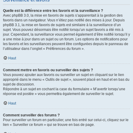
Quelle est la différence entre les favoris et la surveillance ?
Avec phpBB 3.0, la mise en favoris de sujets s’apparentait à la gestion des
favoris dans un navigateur. Vous n’étiez pas notifié des mises à jour. Depuis
phpBB 3.1, la mise en favoris de sujets est similaire à la surveillance d’un
sujet. Vous pouvez désormais être notifié lorsqu’un sujet favoris a été mis à
jour. Cependant, la surveillance vous permet également d’être notifié lorsqu’il y
a une mise à jour dans un sujet ou un forum. Les options de notifications pour
les favoris et les surveillances peuvent être configurées depuis le panneau de
l’utilisateur dans l’onglet « Préférences du forum ».
Haut
Comment mettre en favoris ou surveiller des sujets ?
Vous pouvez ajouter aux favoris ou surveiller un sujet en cliquant sur le lien
approprié dans le menu « Outils de sujet », souvent placé en haut et en bas du
sujet de discussion.
Répondre à un sujet en cochant la case du formulaire « M’avertir lorsqu’une
réponse est postée » vous permettra également de surveiller le sujet.
Haut
Comment surveiller des forums ?
Pour surveiller un forum en particulier, une fois entré sur celui-ci, cliquez sur le
lien « Surveiller ce forum » qui se trouve en bas de page.