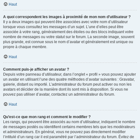
Haut
A quoi correspondent les images à proximité de mon nom d’utilisateur ?
Il y a deux images qui peuvent être associées avec votre nom d’utilisateur
lorsque vous consultez les messages d’un sujet. L’une d’elles peut être
associée à votre rang, généralement des étoiles ou des blocs indiquant votre
nombre de messages ou votre statut sur le forum. La seconde image, souvent
plus grande, est connue sous le nom d’avatar et généralement est unique ou
propre à chaque membre.
Haut
Comment puis-je afficher un avatar ?
Depuis votre panneau d’utilisateur, dans l’onglet « profil » vous pouvez ajouter
un avatar en utilisant l’une des quatre méthodes d’avatar suivantes : Gravatar,
galerie, distant ou importé. L’administrateur du forum peut activer ou non les
avatars et décider de la manière dont ils sont mis à disposition. Si vous ne
pouvez pas utiliser d’avatar, contactez un administrateur du forum.
Haut
Qu’est-ce que mon rang et comment le modifier ?
Les rangs, qui peuvent être associés au nom d’utilisateur, indiquent le nombre
de messages postés ou identifient certains membres tels que les modérateurs
et administrateurs. En général, vous ne pouvez pas directement modifier
l’intitulé d’un rang car il est paramétré par l’administrateur du forum. Évitez de