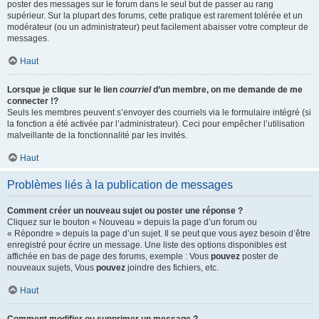
poster des messages sur le forum dans le seul but de passer au rang
supérieur. Sur la plupart des forums, cette pratique est rarement tolérée et un
modérateur (ou un administrateur) peut facilement abaisser votre compteur de
messages.
Haut
Lorsque je clique sur le lien
courriel
d’un membre, on me demande de me
connecter !?
Seuls les membres peuvent s’envoyer des courriels via le formulaire intégré (si
la fonction a été activée par l’administrateur). Ceci pour empêcher l’utilisation
malveillante de la fonctionnalité par les invités.
Haut
Problèmes liés à la publication de messages
Comment créer un nouveau sujet ou poster une réponse ?
Cliquez sur le bouton « Nouveau » depuis la page d’un forum ou
« Répondre » depuis la page d’un sujet. Il se peut que vous ayez besoin d’être
enregistré pour écrire un message. Une liste des options disponibles est
affichée en bas de page des forums, exemple : Vous
pouvez
poster de
nouveaux sujets, Vous
pouvez
joindre des fichiers, etc.
Haut