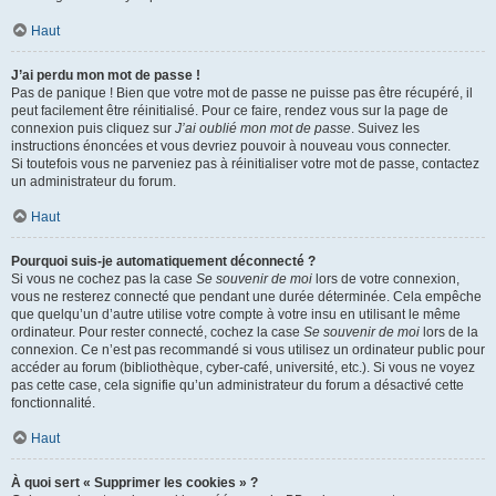
Haut
J’ai perdu mon mot de passe !
Pas de panique ! Bien que votre mot de passe ne puisse pas être récupéré, il
peut facilement être réinitialisé. Pour ce faire, rendez vous sur la page de
connexion puis cliquez sur
J’ai oublié mon mot de passe
. Suivez les
instructions énoncées et vous devriez pouvoir à nouveau vous connecter.
Si toutefois vous ne parveniez pas à réinitialiser votre mot de passe, contactez
un administrateur du forum.
Haut
Pourquoi suis-je automatiquement déconnecté ?
Si vous ne cochez pas la case
Se souvenir de moi
lors de votre connexion,
vous ne resterez connecté que pendant une durée déterminée. Cela empêche
que quelqu’un d’autre utilise votre compte à votre insu en utilisant le même
ordinateur. Pour rester connecté, cochez la case
Se souvenir de moi
lors de la
connexion. Ce n’est pas recommandé si vous utilisez un ordinateur public pour
accéder au forum (bibliothèque, cyber-café, université, etc.). Si vous ne voyez
pas cette case, cela signifie qu’un administrateur du forum a désactivé cette
fonctionnalité.
Haut
À quoi sert « Supprimer les cookies » ?