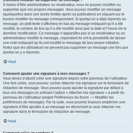
Comment modifier ou supprimer un message ?
À moins d’être administrateur ou modérateur, vous ne pouvez modifier ou
supprimer que vos propres messages. Vous pouvez modifier un message
(quelquefois dans une durée limitée après sa publication) en cliquant sur le
bouton
modifier
du message correspondant. Si quelqu’un a déjà répondu au
message, un petit texte s’affichera en bas du message indiquant qu’il a été
modifié, le nombre de fois qu’il a été modifié ainsi que la date et l’heure de la
dernière modification. Ce message n’apparaîtra pas si un modérateur ou un
administrateur modifie le message, cependant ils ont la possibilité de laisser
une note indiquant qu’ils ont modifié le message de leur propre initiative.
Notez que les utilisateurs ne peuvent pas supprimer un message une fois que
quelqu’un y a répondu.
Haut
Comment ajouter une signature à mes messages ?
Vous devez d’abord créer une signature depuis votre panneau de l’utilisateur.
Une fois créée, vous pouvez cocher
Attacher ma signature
sur le formulaire de
rédaction de message. Vous pouvez aussi ajouter la signature par défaut à
tous vos messages en activant l’option « Attacher ma signature » à partir du
panneau de l’utilisateur (onglet
Préférences du forum --> Modifier les
préférences de message
). Par la suite, vous pourrez toujours empêcher une
signature d’être ajoutée à un message en décochant la case
Attacher ma
signature
dans le formulaire de rédaction de message.
Haut