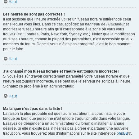
Haut
Les heures ne sont pas correctes !
Il est possible que l’heure affichée utilise un fuseau horaire différent de celui
dans lequel vous êtes. Dans ce cas, accédez au
panneau de l’utilisateur
et
modifiez le fuseau horaire afin qu’il corresponde à la zone où vous vous
trouvez (ex : Londres, Paris, New York, Sydney, etc.). Notez que la modification
du fuseau horaire, comme la plupart des paramètres, n’est accessible qu’aux
membres du forum. Donc si vous n’êtes pas enregistré, c’est le bon moment
pour le faire.
Haut
J’ai changé mon fuseau horaire et l’heure est toujours incorrecte !
Si vous êtes sûr d’avoir correctement paramétré votre fuseau horaire et que
l’heure est toujours incorrecte, il se peut que le serveur ne soit pas à l’heure.
Signalez ce problème à un administrateur.
Haut
Ma langue n’est pas dans la liste !
La raison la plus probable est que l’administrateur n’ait pas installé votre
langue ou bien que personne n’ait encore traduit phpBB dans votre langue.
Essayez de demander à un administrateur du forum d’installer la langue
désirée. Si elle n’existe pas, n’hésitez pas à créer et partager une nouvelle
traduction. Vous trouverez plus d’informations sur le site Internet de
phpBB
®.