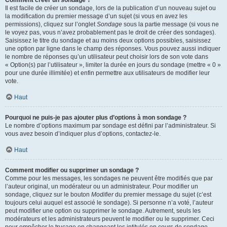
Comment créer un sondage ?
Il est facile de créer un sondage, lors de la publication d’un nouveau sujet ou
la modification du premier message d’un sujet (si vous en avez les
permissions), cliquez sur l’onglet
Sondage
sous la partie message (si vous ne
le voyez pas, vous n’avez probablement pas le droit de créer des sondages).
Saisissez le titre du sondage et au moins deux options possibles, saisissez
une option par ligne dans le champ des réponses. Vous pouvez aussi indiquer
le nombre de réponses qu’un utilisateur peut choisir lors de son vote dans
« Option(s) par l’utilisateur », limiter la durée en jours du sondage (mettre « 0 »
pour une durée illimitée) et enfin permettre aux utilisateurs de modifier leur
vote.
Haut
Pourquoi ne puis-je pas ajouter plus d’options à mon sondage ?
Le nombre d’options maximum par sondage est défini par l’administrateur. Si
vous avez besoin d’indiquer plus d’options, contactez-le.
Haut
Comment modifier ou supprimer un sondage ?
Comme pour les messages, les sondages ne peuvent être modifiés que par
l’auteur original, un modérateur ou un administrateur. Pour modifier un
sondage, cliquez sur le bouton
Modifier
du premier message du sujet (c’est
toujours celui auquel est associé le sondage). Si personne n’a voté, l’auteur
peut modifier une option ou supprimer le sondage. Autrement, seuls les
modérateurs et les administrateurs peuvent le modifier ou le supprimer. Ceci