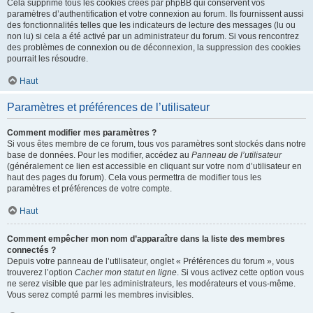
Cela supprime tous les cookies créés par phpBB qui conservent vos
paramètres d’authentification et votre connexion au forum. Ils fournissent aussi
des fonctionnalités telles que les indicateurs de lecture des messages (lu ou
non lu) si cela a été activé par un administrateur du forum. Si vous rencontrez
des problèmes de connexion ou de déconnexion, la suppression des cookies
pourrait les résoudre.
Haut
Paramètres et préférences de l’utilisateur
Comment modifier mes paramètres ?
Si vous êtes membre de ce forum, tous vos paramètres sont stockés dans notre
base de données. Pour les modifier, accédez au
Panneau de l’utilisateur
(généralement ce lien est accessible en cliquant sur votre nom d’utilisateur en
haut des pages du forum). Cela vous permettra de modifier tous les
paramètres et préférences de votre compte.
Haut
Comment empêcher mon nom d’apparaître dans la liste des membres
connectés ?
Depuis votre panneau de l’utilisateur, onglet « Préférences du forum », vous
trouverez l’option
Cacher mon statut en ligne
. Si vous activez cette option vous
ne serez visible que par les administrateurs, les modérateurs et vous-même.
Vous serez compté parmi les membres invisibles.