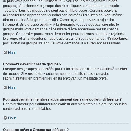
depuis votre panneau de l’utilisateur. Si vous souhaitez rejoindre un des
groupes, sélectionnez le groupe désiré et cliquez sur le bouton approprié.
Toutefois, tous les groupes ne sont pas en libre accès. Certains peuvent
nécessiter une approbation, certains sont fermés et d’autres peuvent même
être masqués. Si le groupe est dit « Ouvert », vous pouvez le rejoindre
librement. Si le groupe est dit « À la demande », vous pouvez rejoindre le
groupe mais votre demande nécessitera d’être approuvée par un chef de
groupe. Ce dernier pourra vous demander pourquoi vous souhaitez rejoindre
le groupe et ainsi décider s’il approuvera ou non votre demande. N’importunez
pas le chef de groupe s’il annule votre demande, il a sûrement ses raisons.
Haut
Comment devenir chef de groupe ?
Lorsque des groupes sont créés par l’administrateur, il leur est attribué un chef
de groupe. Si vous désirez créer un groupe d’utilisateurs, contactez
l’administrateur en premier lieu en lui envoyant un message privé.
Haut
Pourquoi certains membres apparaissent dans une couleur différente ?
L’administrateur peut attribuer une couleur aux membres d’un groupe pour les
rendre facilement identifiables.
Haut
Qu’est-ce qu’un « Groupe par défaut » ?