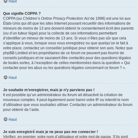
Haut
Que signifie COPPA ?
COPPA (ou
Children’s Online Privacy Protection Act
de 1998) est une loi aux
États-Unis qui dit que les sites Internet pouvant recueillir des informations de
mineurs de moins de 13 ans doivent obtenir le consentement écrit des parents
(ou d’un tuteur légal) pour la collecte de ces informations permettant
d’identifier un mineur de moins de 13 ans. Si vous n’êtes pas sûr que cela
s’applique à vous, lorsque vous vous enregistrez ou que quelqu’un le fait à
votre place, contactez un conseiller juridique pour obtenir son avis. Notez que
phpBB Limited et les propriétaires de ce forum ne peuvent pas fournir de
conseils juridiques et ne sauraient être contactés pour des questions légales
de toutes sortes, à l’exception de celles mentionnées dans la question « Qui
contacter pour les abus ou les questions légales concernant ce forum ? ».
Haut
Je souhaite m’enregistrer, mais je n’y parviens pas !
Il est possible qu’un administrateur du forum ait désactivé la création de
nouveaux comptes. Il peut également avoir banni votre IP ou interdit le nom
d’utilisateur que vous souhaitez utiliser. Contactez un administrateur du forum
pour obtenir de l’aide.
Haut
Je suis enregistré mais je ne peux pas me connecter !
Vérifiez, en premier, votre nom d’utilisateur et votre mot de passe. S’ils sont