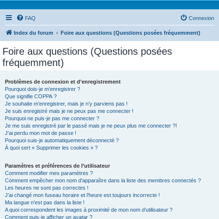
FAQ
Connexion
Index du forum
Foire aux questions (Questions posées fréquemment)
Foire aux questions (Questions posées
fréquemment)
Problèmes de connexion et d’enregistrement
Pourquoi dois-je m’enregistrer ?
Que signifie COPPA ?
Je souhaite m’enregistrer, mais je n’y parviens pas !
Je suis enregistré mais je ne peux pas me connecter !
Pourquoi ne puis-je pas me connecter ?
Je me suis enregistré par le passé mais je ne peux plus me connecter ?!
J’ai perdu mon mot de passe !
Pourquoi suis-je automatiquement déconnecté ?
À quoi sert « Supprimer les cookies » ?
Paramètres et préférences de l’utilisateur
Comment modifier mes paramètres ?
Comment empêcher mon nom d’apparaître dans la liste des membres connectés ?
Les heures ne sont pas correctes !
J’ai changé mon fuseau horaire et l’heure est toujours incorrecte !
Ma langue n’est pas dans la liste !
A quoi correspondent les images à proximité de mon nom d’utilisateur ?
Comment puis-je afficher un avatar ?