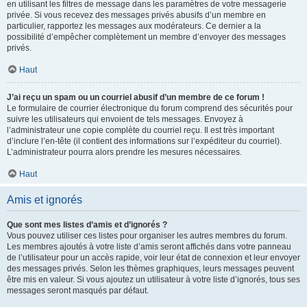
en utilisant les filtres de message dans les paramètres de votre messagerie
privée. Si vous recevez des messages privés abusifs d’un membre en
particulier, rapportez les messages aux modérateurs. Ce dernier a la
possibilité d’empêcher complètement un membre d’envoyer des messages
privés.
Haut
J’ai reçu un spam ou un courriel abusif d’un membre de ce forum !
Le formulaire de courrier électronique du forum comprend des sécurités pour
suivre les utilisateurs qui envoient de tels messages. Envoyez à
l’administrateur une copie complète du courriel reçu. Il est très important
d’inclure l’en-tête (il contient des informations sur l’expéditeur du courriel).
L’administrateur pourra alors prendre les mesures nécessaires.
Haut
Amis et ignorés
Que sont mes listes d’amis et d’ignorés ?
Vous pouvez utiliser ces listes pour organiser les autres membres du forum.
Les membres ajoutés à votre liste d’amis seront affichés dans votre panneau
de l’utilisateur pour un accès rapide, voir leur état de connexion et leur envoyer
des messages privés. Selon les thèmes graphiques, leurs messages peuvent
être mis en valeur. Si vous ajoutez un utilisateur à votre liste d’ignorés, tous ses
messages seront masqués par défaut.