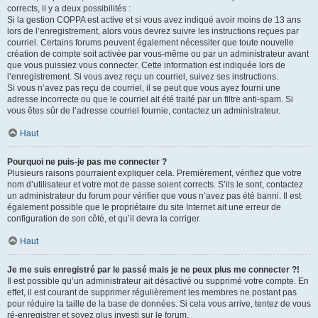
corrects, il y a deux possibilités :
Si la gestion COPPA est active et si vous avez indiqué avoir moins de 13 ans
lors de l’enregistrement, alors vous devrez suivre les instructions reçues par
courriel. Certains forums peuvent également nécessiter que toute nouvelle
création de compte soit activée par vous-même ou par un administrateur avant
que vous puissiez vous connecter. Cette information est indiquée lors de
l’enregistrement. Si vous avez reçu un courriel, suivez ses instructions.
Si vous n’avez pas reçu de courriel, il se peut que vous ayez fourni une
adresse incorrecte ou que le courriel ait été traité par un filtre anti-spam. Si
vous êtes sûr de l’adresse courriel fournie, contactez un administrateur.
Haut
Pourquoi ne puis-je pas me connecter ?
Plusieurs raisons pourraient expliquer cela. Premièrement, vérifiez que votre
nom d’utilisateur et votre mot de passe soient corrects. S’ils le sont, contactez
un administrateur du forum pour vérifier que vous n’avez pas été banni. Il est
également possible que le propriétaire du site Internet ait une erreur de
configuration de son côté, et qu’il devra la corriger.
Haut
Je me suis enregistré par le passé mais je ne peux plus me connecter ?!
Il est possible qu’un administrateur ait désactivé ou supprimé votre compte. En
effet, il est courant de supprimer régulièrement les membres ne postant pas
pour réduire la taille de la base de données. Si cela vous arrive, tentez de vous
ré-enregistrer et soyez plus investi sur le forum.