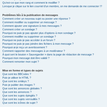
Qu’est-ce que mon rang et comment le modifier ?
Lorsque je clique sur le lien
courriel
d’un membre, on me demande de me connecter !?
Problèmes liés à la publication de messages
Comment créer un nouveau sujet ou poster une réponse ?
Comment modifier ou supprimer un message ?
Comment ajouter une signature à mes messages ?
Comment créer un sondage ?
Pourquoi ne puis-je pas ajouter plus d’options à mon sondage ?
Comment modifier ou supprimer un sondage ?
Pourquoi ne puis-je pas accéder à un forum ?
Pourquoi ne puis-je pas joindre des fichiers à mon message ?
Pourquoi ai-je reçu un avertissement ?
Comment rapporter des messages à un modérateur ?
À quoi sert le bouton « Sauvegarder » dans la page de rédaction de message ?
Pourquoi mon message doit être validé ?
Comment remonter mon sujet ?
Mise en forme et types de sujets
Que sont les BBCodes ?
Puis-je utiliser le HTML ?
Que sont les smileys ?
Puis-je publier des images ?
Que sont les annonces globales ?
Que sont les annonces ?
Que sont les sujets épinglés ?
Que sont les sujets verrouillés ?
Que sont les icônes de sujet ?