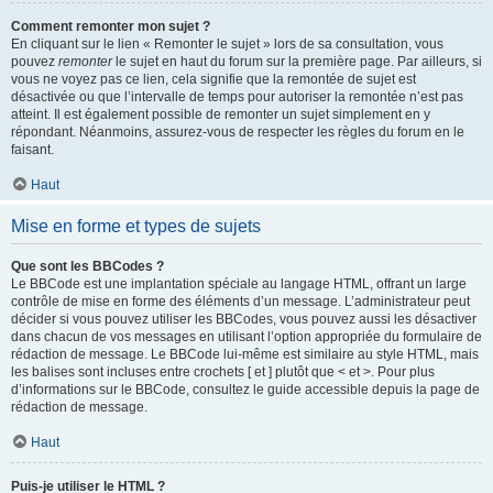
Comment remonter mon sujet ?
En cliquant sur le lien « Remonter le sujet » lors de sa consultation, vous
pouvez
remonter
le sujet en haut du forum sur la première page. Par ailleurs, si
vous ne voyez pas ce lien, cela signifie que la remontée de sujet est
désactivée ou que l’intervalle de temps pour autoriser la remontée n’est pas
atteint. Il est également possible de remonter un sujet simplement en y
répondant. Néanmoins, assurez-vous de respecter les règles du forum en le
faisant.
Haut
Mise en forme et types de sujets
Que sont les BBCodes ?
Le BBCode est une implantation spéciale au langage HTML, offrant un large
contrôle de mise en forme des éléments d’un message. L’administrateur peut
décider si vous pouvez utiliser les BBCodes, vous pouvez aussi les désactiver
dans chacun de vos messages en utilisant l’option appropriée du formulaire de
rédaction de message. Le BBCode lui-même est similaire au style HTML, mais
les balises sont incluses entre crochets [ et ] plutôt que < et >. Pour plus
d’informations sur le BBCode, consultez le guide accessible depuis la page de
rédaction de message.
Haut
Puis-je utiliser le HTML ?