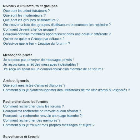
Niveaux d’utilisateurs et groupes
Que sont les administrateurs ?
Que sont les modérateurs ?
Que sont les groupes d’utilisateurs ?
Où trouver la liste des groupes d’utilisateurs et comment les rejoindre ?
Comment devenir chef de groupe ?
Pourquoi certains membres apparaissent dans une couleur différente ?
Qu’est-ce qu’un « Groupe par défaut » ?
Qu’est-ce que le lien « L’équipe du forum » ?
Messagerie privée
Je ne peux pas envoyer de messages privés !
Je reçois sans arrêt des messages indésirables !
J’ai reçu un spam ou un courriel abusif d’un membre de ce forum !
Amis et ignorés
Que sont mes listes d’amis et d’ignorés ?
Comment puis-je ajouter/supprimer des utilisateurs de ma liste d’amis ou d’ignorés ?
Recherche dans les forums
Comment rechercher dans les forums ?
Pourquoi ma recherche ne renvoie aucun résultat ?
Pourquoi ma recherche renvoie une page blanche ?!
Comment rechercher des membres ?
Comment puis-je trouver mes propres messages et sujets ?
Surveillance et favoris