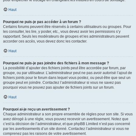
pour empêcher le trucage en changeant les intitulés en cours de sondage.
Haut
Pourquoi ne puis-je pas accéder à un forum ?
Certains forums peuvent être réservés à certains utilisateurs ou groupes. Pour
les consulter, les lire, y poster, etc., vous devez avoir les permissions s’y
rapportant. Seuls les modérateurs de groupes et les administrateurs peuvent
accorder ces accès, vous devez donc les contacter.
Haut
Pourquoi ne puis-je pas joindre des fichiers à mon message ?
La possibilité d’ajouter des fichiers joints peut être accordée par forum, par
groupe, ou par utilisateur. L’administrateur peut ne pas avoir autorisé l’ajout de
fichiers joints pour le forum dans lequel vous postez, ou peut-être que seul un
groupe peut en joindre. Contactez l’administrateur si vous ne savez pas
pourquoi vous ne pouvez pas ajouter de fichiers joints sur un forum.
Haut
Pourquoi ai-je reçu un avertissement ?
Chaque administrateur a son propre ensemble de règles pour son site. Si vous
avez dérogé à une règle, vous pouvez recevoir un avertissement. Notez que
c’est la décision de l’administrateur, et que phpBB Limited n’est pas concerné
par les avertissements d’un site donné. Contactez l’administrateur si vous ne
comprenez pas les raisons de votre avertissement.