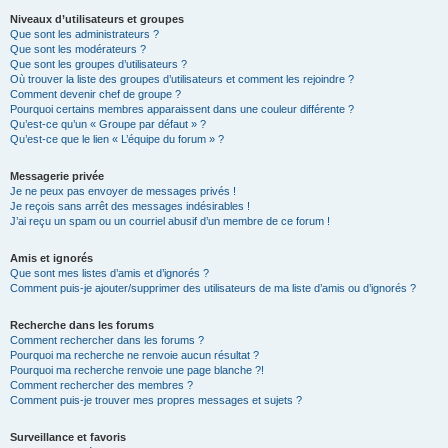
Niveaux d’utilisateurs et groupes
Que sont les administrateurs ?
Que sont les modérateurs ?
Que sont les groupes d’utilisateurs ?
Où trouver la liste des groupes d’utilisateurs et comment les rejoindre ?
Comment devenir chef de groupe ?
Pourquoi certains membres apparaissent dans une couleur différente ?
Qu’est-ce qu’un « Groupe par défaut » ?
Qu’est-ce que le lien « L’équipe du forum » ?
Messagerie privée
Je ne peux pas envoyer de messages privés !
Je reçois sans arrêt des messages indésirables !
J’ai reçu un spam ou un courriel abusif d’un membre de ce forum !
Amis et ignorés
Que sont mes listes d’amis et d’ignorés ?
Comment puis-je ajouter/supprimer des utilisateurs de ma liste d’amis ou d’ignorés ?
Recherche dans les forums
Comment rechercher dans les forums ?
Pourquoi ma recherche ne renvoie aucun résultat ?
Pourquoi ma recherche renvoie une page blanche ?!
Comment rechercher des membres ?
Comment puis-je trouver mes propres messages et sujets ?
Surveillance et favoris