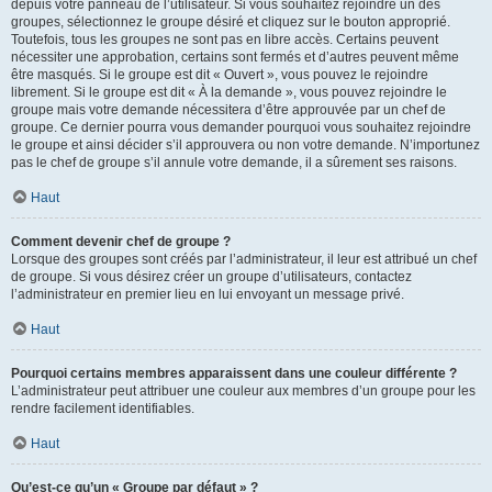
depuis votre panneau de l’utilisateur. Si vous souhaitez rejoindre un des
groupes, sélectionnez le groupe désiré et cliquez sur le bouton approprié.
Toutefois, tous les groupes ne sont pas en libre accès. Certains peuvent
nécessiter une approbation, certains sont fermés et d’autres peuvent même
être masqués. Si le groupe est dit « Ouvert », vous pouvez le rejoindre
librement. Si le groupe est dit « À la demande », vous pouvez rejoindre le
groupe mais votre demande nécessitera d’être approuvée par un chef de
groupe. Ce dernier pourra vous demander pourquoi vous souhaitez rejoindre
le groupe et ainsi décider s’il approuvera ou non votre demande. N’importunez
pas le chef de groupe s’il annule votre demande, il a sûrement ses raisons.
Haut
Comment devenir chef de groupe ?
Lorsque des groupes sont créés par l’administrateur, il leur est attribué un chef
de groupe. Si vous désirez créer un groupe d’utilisateurs, contactez
l’administrateur en premier lieu en lui envoyant un message privé.
Haut
Pourquoi certains membres apparaissent dans une couleur différente ?
L’administrateur peut attribuer une couleur aux membres d’un groupe pour les
rendre facilement identifiables.
Haut
Qu’est-ce qu’un « Groupe par défaut » ?