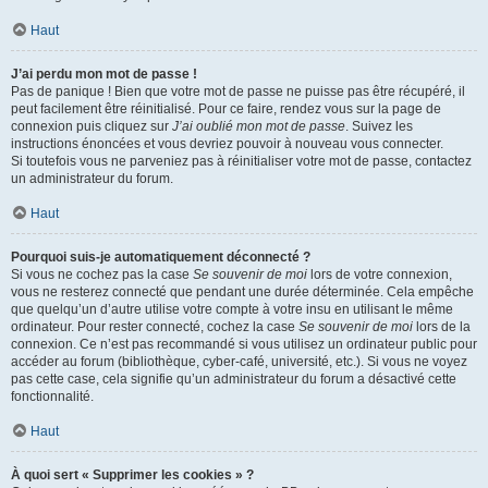
Haut
J’ai perdu mon mot de passe !
Pas de panique ! Bien que votre mot de passe ne puisse pas être récupéré, il
peut facilement être réinitialisé. Pour ce faire, rendez vous sur la page de
connexion puis cliquez sur
J’ai oublié mon mot de passe
. Suivez les
instructions énoncées et vous devriez pouvoir à nouveau vous connecter.
Si toutefois vous ne parveniez pas à réinitialiser votre mot de passe, contactez
un administrateur du forum.
Haut
Pourquoi suis-je automatiquement déconnecté ?
Si vous ne cochez pas la case
Se souvenir de moi
lors de votre connexion,
vous ne resterez connecté que pendant une durée déterminée. Cela empêche
que quelqu’un d’autre utilise votre compte à votre insu en utilisant le même
ordinateur. Pour rester connecté, cochez la case
Se souvenir de moi
lors de la
connexion. Ce n’est pas recommandé si vous utilisez un ordinateur public pour
accéder au forum (bibliothèque, cyber-café, université, etc.). Si vous ne voyez
pas cette case, cela signifie qu’un administrateur du forum a désactivé cette
fonctionnalité.
Haut
À quoi sert « Supprimer les cookies » ?