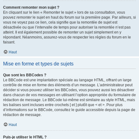
Comment remonter mon sujet ?
En cliquant sur le lien « Remonter le sujet » lors de sa consultation, vous
pouvez
remonter
le sujet en haut du forum sur la première page. Par ailleurs, si
vous ne voyez pas ce lien, cela signifie que la remontée de sujet est
désactivée ou que l’intervalle de temps pour autoriser la remontée n’est pas
atteint. Il est également possible de remonter un sujet simplement en y
répondant. Néanmoins, assurez-vous de respecter les règles du forum en le
faisant.
Haut
Mise en forme et types de sujets
Que sont les BBCodes ?
Le BBCode est une implantation spéciale au langage HTML, offrant un large
contrôle de mise en forme des éléments d’un message. L’administrateur peut
décider si vous pouvez utiliser les BBCodes, vous pouvez aussi les désactiver
dans chacun de vos messages en utilisant l’option appropriée du formulaire de
rédaction de message. Le BBCode lui-même est similaire au style HTML, mais
les balises sont incluses entre crochets [ et ] plutôt que < et >. Pour plus
d’informations sur le BBCode, consultez le guide accessible depuis la page de
rédaction de message.
Haut
Puis-je utiliser le HTML ?