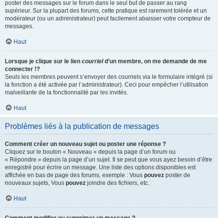
poster des messages sur le forum dans le seul but de passer au rang
supérieur. Sur la plupart des forums, cette pratique est rarement tolérée et un
modérateur (ou un administrateur) peut facilement abaisser votre compteur de
messages.
Haut
Lorsque je clique sur le lien
courriel
d’un membre, on me demande de me
connecter !?
Seuls les membres peuvent s’envoyer des courriels via le formulaire intégré (si
la fonction a été activée par l’administrateur). Ceci pour empêcher l’utilisation
malveillante de la fonctionnalité par les invités.
Haut
Problèmes liés à la publication de messages
Comment créer un nouveau sujet ou poster une réponse ?
Cliquez sur le bouton « Nouveau » depuis la page d’un forum ou
« Répondre » depuis la page d’un sujet. Il se peut que vous ayez besoin d’être
enregistré pour écrire un message. Une liste des options disponibles est
affichée en bas de page des forums, exemple : Vous
pouvez
poster de
nouveaux sujets, Vous
pouvez
joindre des fichiers, etc.
Haut