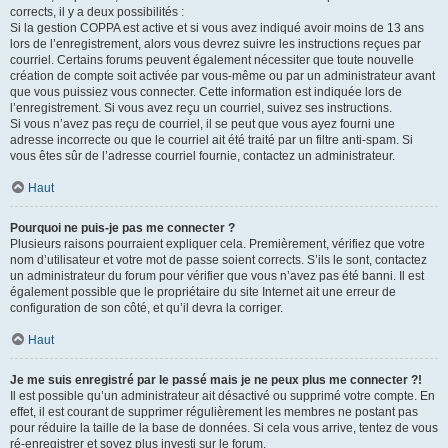
corrects, il y a deux possibilités :
Si la gestion COPPA est active et si vous avez indiqué avoir moins de 13 ans
lors de l’enregistrement, alors vous devrez suivre les instructions reçues par
courriel. Certains forums peuvent également nécessiter que toute nouvelle
création de compte soit activée par vous-même ou par un administrateur avant
que vous puissiez vous connecter. Cette information est indiquée lors de
l’enregistrement. Si vous avez reçu un courriel, suivez ses instructions.
Si vous n’avez pas reçu de courriel, il se peut que vous ayez fourni une
adresse incorrecte ou que le courriel ait été traité par un filtre anti-spam. Si
vous êtes sûr de l’adresse courriel fournie, contactez un administrateur.
Haut
Pourquoi ne puis-je pas me connecter ?
Plusieurs raisons pourraient expliquer cela. Premièrement, vérifiez que votre
nom d’utilisateur et votre mot de passe soient corrects. S’ils le sont, contactez
un administrateur du forum pour vérifier que vous n’avez pas été banni. Il est
également possible que le propriétaire du site Internet ait une erreur de
configuration de son côté, et qu’il devra la corriger.
Haut
Je me suis enregistré par le passé mais je ne peux plus me connecter ?!
Il est possible qu’un administrateur ait désactivé ou supprimé votre compte. En
effet, il est courant de supprimer régulièrement les membres ne postant pas
pour réduire la taille de la base de données. Si cela vous arrive, tentez de vous
ré-enregistrer et soyez plus investi sur le forum.