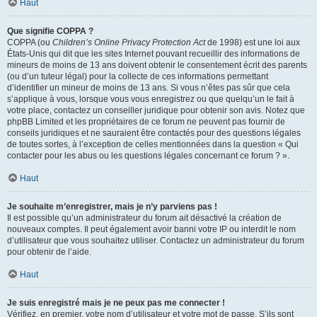
Haut
Que signifie COPPA ?
COPPA (ou
Children’s Online Privacy Protection Act
de 1998) est une loi aux
États-Unis qui dit que les sites Internet pouvant recueillir des informations de
mineurs de moins de 13 ans doivent obtenir le consentement écrit des parents
(ou d’un tuteur légal) pour la collecte de ces informations permettant
d’identifier un mineur de moins de 13 ans. Si vous n’êtes pas sûr que cela
s’applique à vous, lorsque vous vous enregistrez ou que quelqu’un le fait à
votre place, contactez un conseiller juridique pour obtenir son avis. Notez que
phpBB Limited et les propriétaires de ce forum ne peuvent pas fournir de
conseils juridiques et ne sauraient être contactés pour des questions légales
de toutes sortes, à l’exception de celles mentionnées dans la question « Qui
contacter pour les abus ou les questions légales concernant ce forum ? ».
Haut
Je souhaite m’enregistrer, mais je n’y parviens pas !
Il est possible qu’un administrateur du forum ait désactivé la création de
nouveaux comptes. Il peut également avoir banni votre IP ou interdit le nom
d’utilisateur que vous souhaitez utiliser. Contactez un administrateur du forum
pour obtenir de l’aide.
Haut
Je suis enregistré mais je ne peux pas me connecter !
Vérifiez, en premier, votre nom d’utilisateur et votre mot de passe. S’ils sont