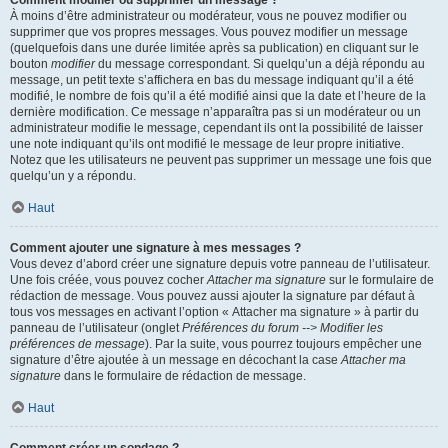
Comment modifier ou supprimer un message ?
À moins d’être administrateur ou modérateur, vous ne pouvez modifier ou
supprimer que vos propres messages. Vous pouvez modifier un message
(quelquefois dans une durée limitée après sa publication) en cliquant sur le
bouton
modifier
du message correspondant. Si quelqu’un a déjà répondu au
message, un petit texte s’affichera en bas du message indiquant qu’il a été
modifié, le nombre de fois qu’il a été modifié ainsi que la date et l’heure de la
dernière modification. Ce message n’apparaîtra pas si un modérateur ou un
administrateur modifie le message, cependant ils ont la possibilité de laisser
une note indiquant qu’ils ont modifié le message de leur propre initiative.
Notez que les utilisateurs ne peuvent pas supprimer un message une fois que
quelqu’un y a répondu.
Haut
Comment ajouter une signature à mes messages ?
Vous devez d’abord créer une signature depuis votre panneau de l’utilisateur.
Une fois créée, vous pouvez cocher
Attacher ma signature
sur le formulaire de
rédaction de message. Vous pouvez aussi ajouter la signature par défaut à
tous vos messages en activant l’option « Attacher ma signature » à partir du
panneau de l’utilisateur (onglet
Préférences du forum --> Modifier les
préférences de message
). Par la suite, vous pourrez toujours empêcher une
signature d’être ajoutée à un message en décochant la case
Attacher ma
signature
dans le formulaire de rédaction de message.
Haut