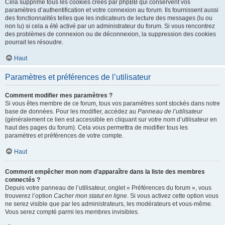
Cela supprime tous les cookies créés par phpBB qui conservent vos
paramètres d’authentification et votre connexion au forum. Ils fournissent aussi
des fonctionnalités telles que les indicateurs de lecture des messages (lu ou
non lu) si cela a été activé par un administrateur du forum. Si vous rencontrez
des problèmes de connexion ou de déconnexion, la suppression des cookies
pourrait les résoudre.
Haut
Paramètres et préférences de l’utilisateur
Comment modifier mes paramètres ?
Si vous êtes membre de ce forum, tous vos paramètres sont stockés dans notre
base de données. Pour les modifier, accédez au
Panneau de l’utilisateur
(généralement ce lien est accessible en cliquant sur votre nom d’utilisateur en
haut des pages du forum). Cela vous permettra de modifier tous les
paramètres et préférences de votre compte.
Haut
Comment empêcher mon nom d’apparaître dans la liste des membres
connectés ?
Depuis votre panneau de l’utilisateur, onglet « Préférences du forum », vous
trouverez l’option
Cacher mon statut en ligne
. Si vous activez cette option vous
ne serez visible que par les administrateurs, les modérateurs et vous-même.
Vous serez compté parmi les membres invisibles.