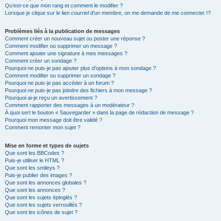
Qu’est-ce que mon rang et comment le modifier ?
Lorsque je clique sur le lien
courriel
d’un membre, on me demande de me connecter !?
Problèmes liés à la publication de messages
Comment créer un nouveau sujet ou poster une réponse ?
Comment modifier ou supprimer un message ?
Comment ajouter une signature à mes messages ?
Comment créer un sondage ?
Pourquoi ne puis-je pas ajouter plus d’options à mon sondage ?
Comment modifier ou supprimer un sondage ?
Pourquoi ne puis-je pas accéder à un forum ?
Pourquoi ne puis-je pas joindre des fichiers à mon message ?
Pourquoi ai-je reçu un avertissement ?
Comment rapporter des messages à un modérateur ?
À quoi sert le bouton « Sauvegarder » dans la page de rédaction de message ?
Pourquoi mon message doit être validé ?
Comment remonter mon sujet ?
Mise en forme et types de sujets
Que sont les BBCodes ?
Puis-je utiliser le HTML ?
Que sont les smileys ?
Puis-je publier des images ?
Que sont les annonces globales ?
Que sont les annonces ?
Que sont les sujets épinglés ?
Que sont les sujets verrouillés ?
Que sont les icônes de sujet ?