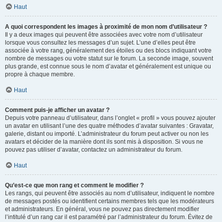
Haut
A quoi correspondent les images à proximité de mon nom d’utilisateur ?
Il y a deux images qui peuvent être associées avec votre nom d’utilisateur
lorsque vous consultez les messages d’un sujet. L’une d’elles peut être
associée à votre rang, généralement des étoiles ou des blocs indiquant votre
nombre de messages ou votre statut sur le forum. La seconde image, souvent
plus grande, est connue sous le nom d’avatar et généralement est unique ou
propre à chaque membre.
Haut
Comment puis-je afficher un avatar ?
Depuis votre panneau d’utilisateur, dans l’onglet « profil » vous pouvez ajouter
un avatar en utilisant l’une des quatre méthodes d’avatar suivantes : Gravatar,
galerie, distant ou importé. L’administrateur du forum peut activer ou non les
avatars et décider de la manière dont ils sont mis à disposition. Si vous ne
pouvez pas utiliser d’avatar, contactez un administrateur du forum.
Haut
Qu’est-ce que mon rang et comment le modifier ?
Les rangs, qui peuvent être associés au nom d’utilisateur, indiquent le nombre
de messages postés ou identifient certains membres tels que les modérateurs
et administrateurs. En général, vous ne pouvez pas directement modifier
l’intitulé d’un rang car il est paramétré par l’administrateur du forum. Évitez de