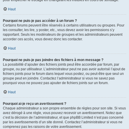
pour empêcher le trucage en changeant les intitulés en cours de sondage.
Haut
Pourquoi ne puis-je pas accéder à un forum ?
Certains forums peuvent être réservés à certains utilisateurs ou groupes. Pour
les consulter, les lire, y poster, etc., vous devez avoir les permissions s’y
rapportant. Seuls les modérateurs de groupes et les administrateurs peuvent
accorder ces accès, vous devez donc les contacter.
Haut
Pourquoi ne puis-je pas joindre des fichiers à mon message ?
La possibilité d’ajouter des fichiers joints peut être accordée par forum, par
groupe, ou par utilisateur. L’administrateur peut ne pas avoir autorisé l’ajout de
fichiers joints pour le forum dans lequel vous postez, ou peut-être que seul un
groupe peut en joindre. Contactez l’administrateur si vous ne savez pas
pourquoi vous ne pouvez pas ajouter de fichiers joints sur un forum.
Haut
Pourquoi ai-je reçu un avertissement ?
Chaque administrateur a son propre ensemble de règles pour son site. Si vous
avez dérogé à une règle, vous pouvez recevoir un avertissement. Notez que
c’est la décision de l’administrateur, et que phpBB Limited n’est pas concerné
par les avertissements d’un site donné. Contactez l’administrateur si vous ne
comprenez pas les raisons de votre avertissement.