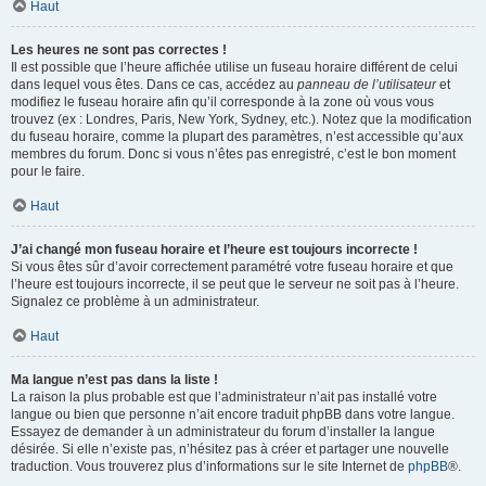
Haut
Les heures ne sont pas correctes !
Il est possible que l’heure affichée utilise un fuseau horaire différent de celui
dans lequel vous êtes. Dans ce cas, accédez au
panneau de l’utilisateur
et
modifiez le fuseau horaire afin qu’il corresponde à la zone où vous vous
trouvez (ex : Londres, Paris, New York, Sydney, etc.). Notez que la modification
du fuseau horaire, comme la plupart des paramètres, n’est accessible qu’aux
membres du forum. Donc si vous n’êtes pas enregistré, c’est le bon moment
pour le faire.
Haut
J’ai changé mon fuseau horaire et l’heure est toujours incorrecte !
Si vous êtes sûr d’avoir correctement paramétré votre fuseau horaire et que
l’heure est toujours incorrecte, il se peut que le serveur ne soit pas à l’heure.
Signalez ce problème à un administrateur.
Haut
Ma langue n’est pas dans la liste !
La raison la plus probable est que l’administrateur n’ait pas installé votre
langue ou bien que personne n’ait encore traduit phpBB dans votre langue.
Essayez de demander à un administrateur du forum d’installer la langue
désirée. Si elle n’existe pas, n’hésitez pas à créer et partager une nouvelle
traduction. Vous trouverez plus d’informations sur le site Internet de
phpBB
®.