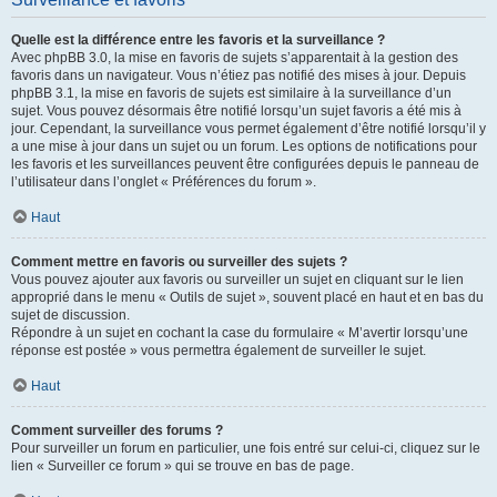
Quelle est la différence entre les favoris et la surveillance ?
Avec phpBB 3.0, la mise en favoris de sujets s’apparentait à la gestion des
favoris dans un navigateur. Vous n’étiez pas notifié des mises à jour. Depuis
phpBB 3.1, la mise en favoris de sujets est similaire à la surveillance d’un
sujet. Vous pouvez désormais être notifié lorsqu’un sujet favoris a été mis à
jour. Cependant, la surveillance vous permet également d’être notifié lorsqu’il y
a une mise à jour dans un sujet ou un forum. Les options de notifications pour
les favoris et les surveillances peuvent être configurées depuis le panneau de
l’utilisateur dans l’onglet « Préférences du forum ».
Haut
Comment mettre en favoris ou surveiller des sujets ?
Vous pouvez ajouter aux favoris ou surveiller un sujet en cliquant sur le lien
approprié dans le menu « Outils de sujet », souvent placé en haut et en bas du
sujet de discussion.
Répondre à un sujet en cochant la case du formulaire « M’avertir lorsqu’une
réponse est postée » vous permettra également de surveiller le sujet.
Haut
Comment surveiller des forums ?
Pour surveiller un forum en particulier, une fois entré sur celui-ci, cliquez sur le
lien « Surveiller ce forum » qui se trouve en bas de page.