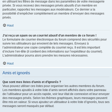
en utilisant les filtres de message dans les paramètres de votre messagerie
privée. Si vous recevez des messages privés abusifs d’un membre en
particulier, rapportez les messages aux modérateurs. Ce dernier a la
possibilité d’empêcher complètement un membre d’envoyer des messages
privés.
Haut
J’ai reçu un spam ou un courriel abusif d’un membre de ce forum !
Le formulaire de courrier électronique du forum comprend des sécurités pour
suivre les utilisateurs qui envoient de tels messages. Envoyez à
l’administrateur une copie complète du courriel reçu. Il est très important
d’inclure l’en-tête (il contient des informations sur l’expéditeur du courriel).
L’administrateur pourra alors prendre les mesures nécessaires.
Haut
Amis et ignorés
Que sont mes listes d’amis et d’ignorés ?
Vous pouvez utiliser ces listes pour organiser les autres membres du forum.
Les membres ajoutés à votre liste d’amis seront affichés dans votre panneau
de l’utilisateur pour un accès rapide, voir leur état de connexion et leur envoyer
des messages privés. Selon les thèmes graphiques, leurs messages peuvent
être mis en valeur. Si vous ajoutez un utilisateur à votre liste d’ignorés, tous ses
messages seront masqués par défaut.