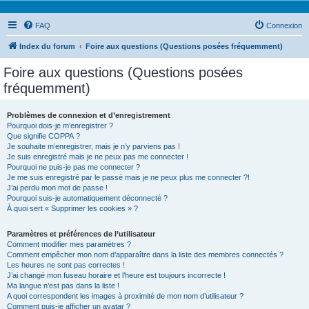
FAQ
Connexion
Index du forum
Foire aux questions (Questions posées fréquemment)
Foire aux questions (Questions posées
fréquemment)
Problèmes de connexion et d’enregistrement
Pourquoi dois-je m’enregistrer ?
Que signifie COPPA ?
Je souhaite m’enregistrer, mais je n’y parviens pas !
Je suis enregistré mais je ne peux pas me connecter !
Pourquoi ne puis-je pas me connecter ?
Je me suis enregistré par le passé mais je ne peux plus me connecter ?!
J’ai perdu mon mot de passe !
Pourquoi suis-je automatiquement déconnecté ?
À quoi sert « Supprimer les cookies » ?
Paramètres et préférences de l’utilisateur
Comment modifier mes paramètres ?
Comment empêcher mon nom d’apparaître dans la liste des membres connectés ?
Les heures ne sont pas correctes !
J’ai changé mon fuseau horaire et l’heure est toujours incorrecte !
Ma langue n’est pas dans la liste !
A quoi correspondent les images à proximité de mon nom d’utilisateur ?
Comment puis-je afficher un avatar ?