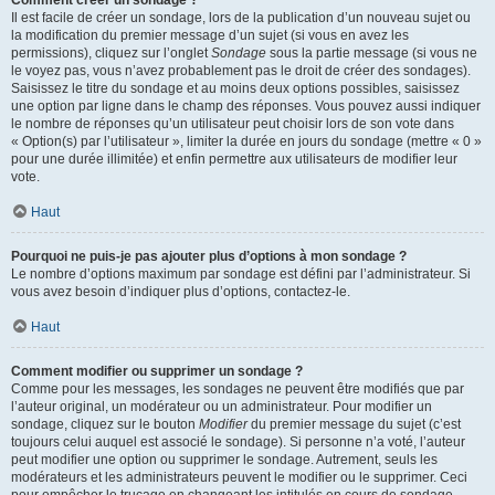
Comment créer un sondage ?
Il est facile de créer un sondage, lors de la publication d’un nouveau sujet ou
la modification du premier message d’un sujet (si vous en avez les
permissions), cliquez sur l’onglet
Sondage
sous la partie message (si vous ne
le voyez pas, vous n’avez probablement pas le droit de créer des sondages).
Saisissez le titre du sondage et au moins deux options possibles, saisissez
une option par ligne dans le champ des réponses. Vous pouvez aussi indiquer
le nombre de réponses qu’un utilisateur peut choisir lors de son vote dans
« Option(s) par l’utilisateur », limiter la durée en jours du sondage (mettre « 0 »
pour une durée illimitée) et enfin permettre aux utilisateurs de modifier leur
vote.
Haut
Pourquoi ne puis-je pas ajouter plus d’options à mon sondage ?
Le nombre d’options maximum par sondage est défini par l’administrateur. Si
vous avez besoin d’indiquer plus d’options, contactez-le.
Haut
Comment modifier ou supprimer un sondage ?
Comme pour les messages, les sondages ne peuvent être modifiés que par
l’auteur original, un modérateur ou un administrateur. Pour modifier un
sondage, cliquez sur le bouton
Modifier
du premier message du sujet (c’est
toujours celui auquel est associé le sondage). Si personne n’a voté, l’auteur
peut modifier une option ou supprimer le sondage. Autrement, seuls les
modérateurs et les administrateurs peuvent le modifier ou le supprimer. Ceci