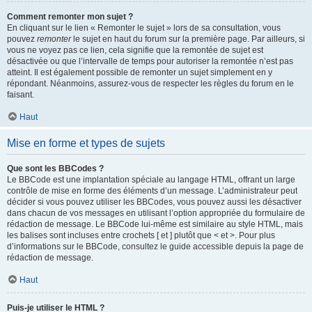
Comment remonter mon sujet ?
En cliquant sur le lien « Remonter le sujet » lors de sa consultation, vous
pouvez
remonter
le sujet en haut du forum sur la première page. Par ailleurs, si
vous ne voyez pas ce lien, cela signifie que la remontée de sujet est
désactivée ou que l’intervalle de temps pour autoriser la remontée n’est pas
atteint. Il est également possible de remonter un sujet simplement en y
répondant. Néanmoins, assurez-vous de respecter les règles du forum en le
faisant.
Haut
Mise en forme et types de sujets
Que sont les BBCodes ?
Le BBCode est une implantation spéciale au langage HTML, offrant un large
contrôle de mise en forme des éléments d’un message. L’administrateur peut
décider si vous pouvez utiliser les BBCodes, vous pouvez aussi les désactiver
dans chacun de vos messages en utilisant l’option appropriée du formulaire de
rédaction de message. Le BBCode lui-même est similaire au style HTML, mais
les balises sont incluses entre crochets [ et ] plutôt que < et >. Pour plus
d’informations sur le BBCode, consultez le guide accessible depuis la page de
rédaction de message.
Haut
Puis-je utiliser le HTML ?