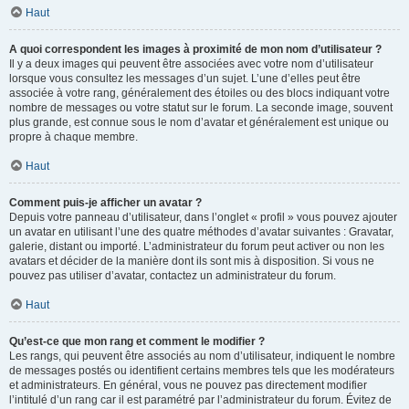
Haut
A quoi correspondent les images à proximité de mon nom d’utilisateur ?
Il y a deux images qui peuvent être associées avec votre nom d’utilisateur
lorsque vous consultez les messages d’un sujet. L’une d’elles peut être
associée à votre rang, généralement des étoiles ou des blocs indiquant votre
nombre de messages ou votre statut sur le forum. La seconde image, souvent
plus grande, est connue sous le nom d’avatar et généralement est unique ou
propre à chaque membre.
Haut
Comment puis-je afficher un avatar ?
Depuis votre panneau d’utilisateur, dans l’onglet « profil » vous pouvez ajouter
un avatar en utilisant l’une des quatre méthodes d’avatar suivantes : Gravatar,
galerie, distant ou importé. L’administrateur du forum peut activer ou non les
avatars et décider de la manière dont ils sont mis à disposition. Si vous ne
pouvez pas utiliser d’avatar, contactez un administrateur du forum.
Haut
Qu’est-ce que mon rang et comment le modifier ?
Les rangs, qui peuvent être associés au nom d’utilisateur, indiquent le nombre
de messages postés ou identifient certains membres tels que les modérateurs
et administrateurs. En général, vous ne pouvez pas directement modifier
l’intitulé d’un rang car il est paramétré par l’administrateur du forum. Évitez de