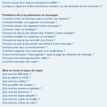
Qu’est-ce que mon rang et comment le modifier ?
Lorsque je clique sur le lien
courriel
d’un membre, on me demande de me connecter !?
Problèmes liés à la publication de messages
Comment créer un nouveau sujet ou poster une réponse ?
Comment modifier ou supprimer un message ?
Comment ajouter une signature à mes messages ?
Comment créer un sondage ?
Pourquoi ne puis-je pas ajouter plus d’options à mon sondage ?
Comment modifier ou supprimer un sondage ?
Pourquoi ne puis-je pas accéder à un forum ?
Pourquoi ne puis-je pas joindre des fichiers à mon message ?
Pourquoi ai-je reçu un avertissement ?
Comment rapporter des messages à un modérateur ?
À quoi sert le bouton « Sauvegarder » dans la page de rédaction de message ?
Pourquoi mon message doit être validé ?
Comment remonter mon sujet ?
Mise en forme et types de sujets
Que sont les BBCodes ?
Puis-je utiliser le HTML ?
Que sont les smileys ?
Puis-je publier des images ?
Que sont les annonces globales ?
Que sont les annonces ?
Que sont les sujets épinglés ?
Que sont les sujets verrouillés ?
Que sont les icônes de sujet ?