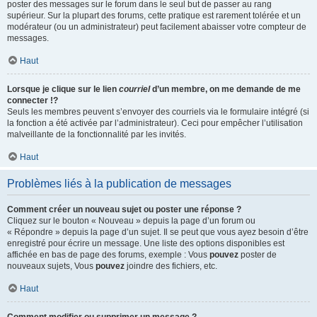
poster des messages sur le forum dans le seul but de passer au rang
supérieur. Sur la plupart des forums, cette pratique est rarement tolérée et un
modérateur (ou un administrateur) peut facilement abaisser votre compteur de
messages.
Haut
Lorsque je clique sur le lien
courriel
d’un membre, on me demande de me
connecter !?
Seuls les membres peuvent s’envoyer des courriels via le formulaire intégré (si
la fonction a été activée par l’administrateur). Ceci pour empêcher l’utilisation
malveillante de la fonctionnalité par les invités.
Haut
Problèmes liés à la publication de messages
Comment créer un nouveau sujet ou poster une réponse ?
Cliquez sur le bouton « Nouveau » depuis la page d’un forum ou
« Répondre » depuis la page d’un sujet. Il se peut que vous ayez besoin d’être
enregistré pour écrire un message. Une liste des options disponibles est
affichée en bas de page des forums, exemple : Vous
pouvez
poster de
nouveaux sujets, Vous
pouvez
joindre des fichiers, etc.
Haut