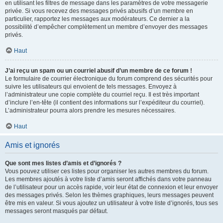
en utilisant les filtres de message dans les paramètres de votre messagerie
privée. Si vous recevez des messages privés abusifs d’un membre en
particulier, rapportez les messages aux modérateurs. Ce dernier a la
possibilité d’empêcher complètement un membre d’envoyer des messages
privés.
Haut
J’ai reçu un spam ou un courriel abusif d’un membre de ce forum !
Le formulaire de courrier électronique du forum comprend des sécurités pour
suivre les utilisateurs qui envoient de tels messages. Envoyez à
l’administrateur une copie complète du courriel reçu. Il est très important
d’inclure l’en-tête (il contient des informations sur l’expéditeur du courriel).
L’administrateur pourra alors prendre les mesures nécessaires.
Haut
Amis et ignorés
Que sont mes listes d’amis et d’ignorés ?
Vous pouvez utiliser ces listes pour organiser les autres membres du forum.
Les membres ajoutés à votre liste d’amis seront affichés dans votre panneau
de l’utilisateur pour un accès rapide, voir leur état de connexion et leur envoyer
des messages privés. Selon les thèmes graphiques, leurs messages peuvent
être mis en valeur. Si vous ajoutez un utilisateur à votre liste d’ignorés, tous ses
messages seront masqués par défaut.