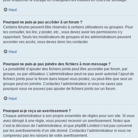
pour empêcher le trucage en changeant les intitulés en cours de sondage.
Haut
Pourquoi ne puis-je pas accéder à un forum ?
Certains forums peuvent être réservés à certains utilisateurs ou groupes. Pour
les consulter, les lire, y poster, etc., vous devez avoir les permissions s’y
rapportant. Seuls les modérateurs de groupes et les administrateurs peuvent
accorder ces accès, vous devez donc les contacter.
Haut
Pourquoi ne puis-je pas joindre des fichiers à mon message ?
La possibilité d’ajouter des fichiers joints peut être accordée par forum, par
groupe, ou par utilisateur. L’administrateur peut ne pas avoir autorisé l’ajout de
fichiers joints pour le forum dans lequel vous postez, ou peut-être que seul un
groupe peut en joindre. Contactez l’administrateur si vous ne savez pas
pourquoi vous ne pouvez pas ajouter de fichiers joints sur un forum.
Haut
Pourquoi ai-je reçu un avertissement ?
Chaque administrateur a son propre ensemble de règles pour son site. Si vous
avez dérogé à une règle, vous pouvez recevoir un avertissement. Notez que
c’est la décision de l’administrateur, et que phpBB Limited n’est pas concerné
par les avertissements d’un site donné. Contactez l’administrateur si vous ne
comprenez pas les raisons de votre avertissement.