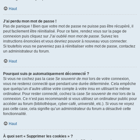
Haut
J’ai perdu mon mot de passe !
Pas de panique ! Bien que votre mot de passe ne puisse pas être récupéré, il
peut facilement être réinitialisé. Pour ce faire, rendez vous sur la page de
connexion puis cliquez sur
J’ai oublié mon mot de passe
. Suivez les
instructions énoncées et vous devriez pouvoir à nouveau vous connecter.
Si toutefois vous ne parveniez pas à réinitialiser votre mot de passe, contactez
un administrateur du forum.
Haut
Pourquoi suis-je automatiquement déconnecté ?
Si vous ne cochez pas la case
Se souvenir de moi
lors de votre connexion,
vous ne resterez connecté que pendant une durée déterminée. Cela empêche
que quelqu’un d’autre utilise votre compte à votre insu en utilisant le même
ordinateur. Pour rester connecté, cochez la case
Se souvenir de moi
lors de la
connexion. Ce n’est pas recommandé si vous utilisez un ordinateur public pour
accéder au forum (bibliothèque, cyber-café, université, etc.). Si vous ne voyez
pas cette case, cela signifie qu’un administrateur du forum a désactivé cette
fonctionnalité.
Haut
À quoi sert « Supprimer les cookies » ?