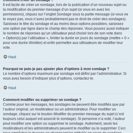
Comment créer un sondage ?
Il est facile de créer un sondage, lors de la publication d’un nouveau sujet ou
la modification du premier message d’un sujet (si vous en avez les
permissions), cliquez sur l’onglet
Sondage
sous la partie message (si vous ne
le voyez pas, vous n’avez probablement pas le droit de créer des sondages).
Saisissez le titre du sondage et au moins deux options possibles, saisissez
une option par ligne dans le champ des réponses. Vous pouvez aussi indiquer
le nombre de réponses qu’un utilisateur peut choisir lors de son vote dans
« Option(s) par l’utilisateur », limiter la durée en jours du sondage (mettre « 0 »
pour une durée illimitée) et enfin permettre aux utilisateurs de modifier leur
vote.
Haut
Pourquoi ne puis-je pas ajouter plus d’options à mon sondage ?
Le nombre d’options maximum par sondage est défini par l’administrateur. Si
vous avez besoin d’indiquer plus d’options, contactez-le.
Haut
Comment modifier ou supprimer un sondage ?
Comme pour les messages, les sondages ne peuvent être modifiés que par
l’auteur original, un modérateur ou un administrateur. Pour modifier un
sondage, cliquez sur le bouton
Modifier
du premier message du sujet (c’est
toujours celui auquel est associé le sondage). Si personne n’a voté, l’auteur
peut modifier une option ou supprimer le sondage. Autrement, seuls les
modérateurs et les administrateurs peuvent le modifier ou le supprimer. Ceci