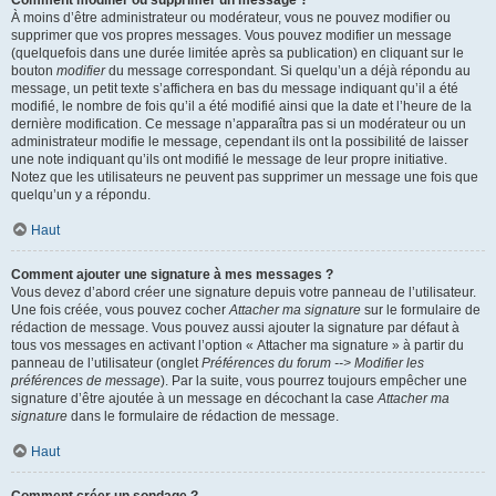
Comment modifier ou supprimer un message ?
À moins d’être administrateur ou modérateur, vous ne pouvez modifier ou
supprimer que vos propres messages. Vous pouvez modifier un message
(quelquefois dans une durée limitée après sa publication) en cliquant sur le
bouton
modifier
du message correspondant. Si quelqu’un a déjà répondu au
message, un petit texte s’affichera en bas du message indiquant qu’il a été
modifié, le nombre de fois qu’il a été modifié ainsi que la date et l’heure de la
dernière modification. Ce message n’apparaîtra pas si un modérateur ou un
administrateur modifie le message, cependant ils ont la possibilité de laisser
une note indiquant qu’ils ont modifié le message de leur propre initiative.
Notez que les utilisateurs ne peuvent pas supprimer un message une fois que
quelqu’un y a répondu.
Haut
Comment ajouter une signature à mes messages ?
Vous devez d’abord créer une signature depuis votre panneau de l’utilisateur.
Une fois créée, vous pouvez cocher
Attacher ma signature
sur le formulaire de
rédaction de message. Vous pouvez aussi ajouter la signature par défaut à
tous vos messages en activant l’option « Attacher ma signature » à partir du
panneau de l’utilisateur (onglet
Préférences du forum --> Modifier les
préférences de message
). Par la suite, vous pourrez toujours empêcher une
signature d’être ajoutée à un message en décochant la case
Attacher ma
signature
dans le formulaire de rédaction de message.
Haut