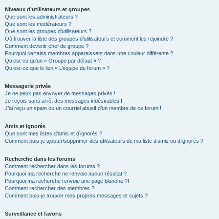
Niveaux d’utilisateurs et groupes
Que sont les administrateurs ?
Que sont les modérateurs ?
Que sont les groupes d’utilisateurs ?
Où trouver la liste des groupes d’utilisateurs et comment les rejoindre ?
Comment devenir chef de groupe ?
Pourquoi certains membres apparaissent dans une couleur différente ?
Qu’est-ce qu’un « Groupe par défaut » ?
Qu’est-ce que le lien « L’équipe du forum » ?
Messagerie privée
Je ne peux pas envoyer de messages privés !
Je reçois sans arrêt des messages indésirables !
J’ai reçu un spam ou un courriel abusif d’un membre de ce forum !
Amis et ignorés
Que sont mes listes d’amis et d’ignorés ?
Comment puis-je ajouter/supprimer des utilisateurs de ma liste d’amis ou d’ignorés ?
Recherche dans les forums
Comment rechercher dans les forums ?
Pourquoi ma recherche ne renvoie aucun résultat ?
Pourquoi ma recherche renvoie une page blanche ?!
Comment rechercher des membres ?
Comment puis-je trouver mes propres messages et sujets ?
Surveillance et favoris