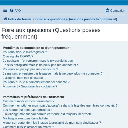
FAQ
Connexion
Index du forum
Foire aux questions (Questions posées fréquemment)
Foire aux questions (Questions posées
fréquemment)
Problèmes de connexion et d’enregistrement
Pourquoi dois-je m’enregistrer ?
Que signifie COPPA ?
Je souhaite m’enregistrer, mais je n’y parviens pas !
Je suis enregistré mais je ne peux pas me connecter !
Pourquoi ne puis-je pas me connecter ?
Je me suis enregistré par le passé mais je ne peux plus me connecter ?!
J’ai perdu mon mot de passe !
Pourquoi suis-je automatiquement déconnecté ?
À quoi sert « Supprimer les cookies » ?
Paramètres et préférences de l’utilisateur
Comment modifier mes paramètres ?
Comment empêcher mon nom d’apparaître dans la liste des membres connectés ?
Les heures ne sont pas correctes !
J’ai changé mon fuseau horaire et l’heure est toujours incorrecte !
Ma langue n’est pas dans la liste !
A quoi correspondent les images à proximité de mon nom d’utilisateur ?
Comment puis-je afficher un avatar ?