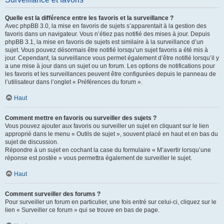
Quelle est la différence entre les favoris et la surveillance ?
Avec phpBB 3.0, la mise en favoris de sujets s’apparentait à la gestion des
favoris dans un navigateur. Vous n’étiez pas notifié des mises à jour. Depuis
phpBB 3.1, la mise en favoris de sujets est similaire à la surveillance d’un
sujet. Vous pouvez désormais être notifié lorsqu’un sujet favoris a été mis à
jour. Cependant, la surveillance vous permet également d’être notifié lorsqu’il y
a une mise à jour dans un sujet ou un forum. Les options de notifications pour
les favoris et les surveillances peuvent être configurées depuis le panneau de
l’utilisateur dans l’onglet « Préférences du forum ».
Haut
Comment mettre en favoris ou surveiller des sujets ?
Vous pouvez ajouter aux favoris ou surveiller un sujet en cliquant sur le lien
approprié dans le menu « Outils de sujet », souvent placé en haut et en bas du
sujet de discussion.
Répondre à un sujet en cochant la case du formulaire « M’avertir lorsqu’une
réponse est postée » vous permettra également de surveiller le sujet.
Haut
Comment surveiller des forums ?
Pour surveiller un forum en particulier, une fois entré sur celui-ci, cliquez sur le
lien « Surveiller ce forum » qui se trouve en bas de page.