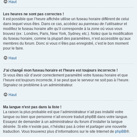
Haut
Les heures ne sont pas correctes !
Il est possible que l’heure affichée utilise un fuseau horaire différent de celui
dans lequel vous êtes. Dans ce cas, accédez au
panneau de l’utilisateur
et
modifiez le fuseau horaire afin qu’il corresponde à la zone où vous vous
trouvez (ex : Londres, Paris, New York, Sydney, etc.). Notez que la modification
du fuseau horaire, comme la plupart des paramètres, n’est accessible qu’aux
membres du forum. Donc si vous n’êtes pas enregistré, c’est le bon moment
pour le faire.
Haut
J’ai changé mon fuseau horaire et l’heure est toujours incorrecte !
Si vous êtes sûr d’avoir correctement paramétré votre fuseau horaire et que
l’heure est toujours incorrecte, il se peut que le serveur ne soit pas à l’heure.
Signalez ce problème à un administrateur.
Haut
Ma langue n’est pas dans la liste !
La raison la plus probable est que l’administrateur n’ait pas installé votre
langue ou bien que personne n’ait encore traduit phpBB dans votre langue.
Essayez de demander à un administrateur du forum d’installer la langue
désirée. Si elle n’existe pas, n’hésitez pas à créer et partager une nouvelle
traduction. Vous trouverez plus d’informations sur le site Internet de
phpBB
®.