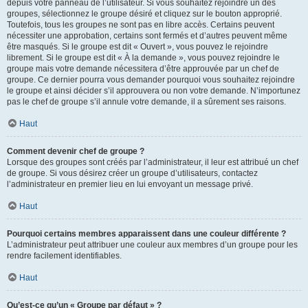
depuis votre panneau de l’utilisateur. Si vous souhaitez rejoindre un des
groupes, sélectionnez le groupe désiré et cliquez sur le bouton approprié.
Toutefois, tous les groupes ne sont pas en libre accès. Certains peuvent
nécessiter une approbation, certains sont fermés et d’autres peuvent même
être masqués. Si le groupe est dit « Ouvert », vous pouvez le rejoindre
librement. Si le groupe est dit « À la demande », vous pouvez rejoindre le
groupe mais votre demande nécessitera d’être approuvée par un chef de
groupe. Ce dernier pourra vous demander pourquoi vous souhaitez rejoindre
le groupe et ainsi décider s’il approuvera ou non votre demande. N’importunez
pas le chef de groupe s’il annule votre demande, il a sûrement ses raisons.
Haut
Comment devenir chef de groupe ?
Lorsque des groupes sont créés par l’administrateur, il leur est attribué un chef
de groupe. Si vous désirez créer un groupe d’utilisateurs, contactez
l’administrateur en premier lieu en lui envoyant un message privé.
Haut
Pourquoi certains membres apparaissent dans une couleur différente ?
L’administrateur peut attribuer une couleur aux membres d’un groupe pour les
rendre facilement identifiables.
Haut
Qu’est-ce qu’un « Groupe par défaut » ?