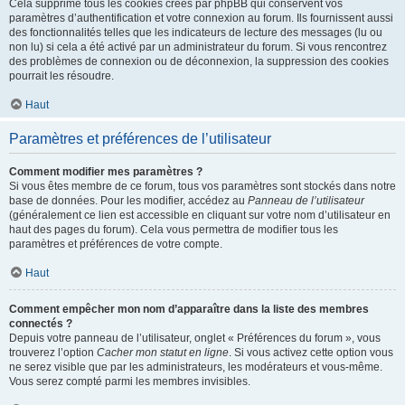
Cela supprime tous les cookies créés par phpBB qui conservent vos
paramètres d’authentification et votre connexion au forum. Ils fournissent aussi
des fonctionnalités telles que les indicateurs de lecture des messages (lu ou
non lu) si cela a été activé par un administrateur du forum. Si vous rencontrez
des problèmes de connexion ou de déconnexion, la suppression des cookies
pourrait les résoudre.
Haut
Paramètres et préférences de l’utilisateur
Comment modifier mes paramètres ?
Si vous êtes membre de ce forum, tous vos paramètres sont stockés dans notre
base de données. Pour les modifier, accédez au
Panneau de l’utilisateur
(généralement ce lien est accessible en cliquant sur votre nom d’utilisateur en
haut des pages du forum). Cela vous permettra de modifier tous les
paramètres et préférences de votre compte.
Haut
Comment empêcher mon nom d’apparaître dans la liste des membres
connectés ?
Depuis votre panneau de l’utilisateur, onglet « Préférences du forum », vous
trouverez l’option
Cacher mon statut en ligne
. Si vous activez cette option vous
ne serez visible que par les administrateurs, les modérateurs et vous-même.
Vous serez compté parmi les membres invisibles.