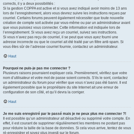
corrects, il y a deux possibilités :
Si la gestion COPPA est active et si vous avez indiqué avoir moins de 13 ans
lors de l’enregistrement, alors vous devrez suivre les instructions reçues par
courriel. Certains forums peuvent également nécessiter que toute nouvelle
création de compte soit activée par vous-même ou par un administrateur avant
que vous puissiez vous connecter. Cette information est indiquée lors de
l’enregistrement. Si vous avez reçu un courriel, suivez ses instructions.
Si vous n’avez pas reçu de courriel, il se peut que vous ayez fourni une
adresse incorrecte ou que le courriel ait été traité par un filtre anti-spam. Si
vous êtes sûr de l’adresse courriel fournie, contactez un administrateur.
Haut
Pourquoi ne puis-je pas me connecter ?
Plusieurs raisons pourraient expliquer cela. Premièrement, vérifiez que votre
nom d’utilisateur et votre mot de passe soient corrects. S’ils le sont, contactez
un administrateur du forum pour vérifier que vous n’avez pas été banni. Il est
également possible que le propriétaire du site Internet ait une erreur de
configuration de son côté, et qu’il devra la corriger.
Haut
Je me suis enregistré par le passé mais je ne peux plus me connecter ?!
Il est possible qu’un administrateur ait désactivé ou supprimé votre compte. En
effet, il est courant de supprimer régulièrement les membres ne postant pas
pour réduire la taille de la base de données. Si cela vous arrive, tentez de vous
ré-enregistrer et soyez plus investi sur le forum.