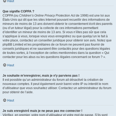
Haut
Que signifie COPPA ?
COPPA (ou
Children’s Online Privacy Protection Act
de 1998) est une loi aux
États-Unis qui dit que les sites Internet pouvant recueillir des informations de
mineurs de moins de 13 ans doivent obtenir le consentement écrit des parents
(ou d’un tuteur légal) pour la collecte de ces informations permettant
d’identifier un mineur de moins de 13 ans. Si vous n’êtes pas sûr que cela
s’applique à vous, lorsque vous vous enregistrez ou que quelqu’un le fait à
votre place, contactez un conseiller juridique pour obtenir son avis. Notez que
phpBB Limited et les propriétaires de ce forum ne peuvent pas fournir de
conseils juridiques et ne sauraient être contactés pour des questions légales
de toutes sortes, à l’exception de celles mentionnées dans la question « Qui
contacter pour les abus ou les questions légales concernant ce forum ? ».
Haut
Je souhaite m’enregistrer, mais je n’y parviens pas !
Il est possible qu’un administrateur du forum ait désactivé la création de
nouveaux comptes. Il peut également avoir banni votre IP ou interdit le nom
d’utilisateur que vous souhaitez utiliser. Contactez un administrateur du forum
pour obtenir de l’aide.
Haut
Je suis enregistré mais je ne peux pas me connecter !
Vérifiez, en premier, votre nom d’utilisateur et votre mot de passe. S’ils sont