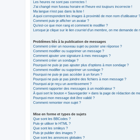
Les heures ne sont pas correctes !
J’ai changé mon fuseau horaire et l’heure est toujours incorrecte !
Ma langue n’est pas dans la liste !
A quoi correspondent les images à proximité de mon nom d’utilisateur 
Comment puis-je afficher un avatar ?
Qu’est-ce que mon rang et comment le modifier ?
Lorsque je clique sur le lien
courriel
d’un membre, on me demande de m
Problèmes liés à la publication de messages
Comment créer un nouveau sujet ou poster une réponse ?
Comment modifier ou supprimer un message ?
Comment ajouter une signature à mes messages ?
Comment créer un sondage ?
Pourquoi ne puis-je pas ajouter plus d’options à mon sondage ?
Comment modifier ou supprimer un sondage ?
Pourquoi ne puis-je pas accéder à un forum ?
Pourquoi ne puis-je pas joindre des fichiers à mon message ?
Pourquoi ai-je reçu un avertissement ?
Comment rapporter des messages à un modérateur ?
À quoi sert le bouton « Sauvegarder » dans la page de rédaction de 
Pourquoi mon message doit être validé ?
Comment remonter mon sujet ?
Mise en forme et types de sujets
Que sont les BBCodes ?
Puis-je utiliser le HTML ?
Que sont les smileys ?
Puis-je publier des images ?
Que sont les annonces globales ?