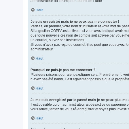
administrateur du forum pour obtenir de l’aide.
Haut
Je suis enregistré mais je ne peux pas me connecter !
Vérifiez, en premier, votre nom d’utilisateur et votre mot de passe.
Si la gestion COPPA est active et si vous avez indiqué avoir mo
que toute nouvelle création de compte soit activée par vous-mê
un courriel, suivez ses instructions.
Si vous n’avez pas reçu de courriel, il se peut que vous ayez fou
administrateur.
Haut
Pourquoi ne puis-je pas me connecter ?
Plusieurs raisons pourraient expliquer cela. Premièrement, vérif
n’avez pas été banni. Il est également possible que le propriétair
Haut
Je me suis enregistré par le passé mais je ne peux plus me
Il est possible qu’un administrateur ait désactivé ou supprimé 
vous arrive, tentez de vous ré-enregistrer et soyez plus investi s
Haut