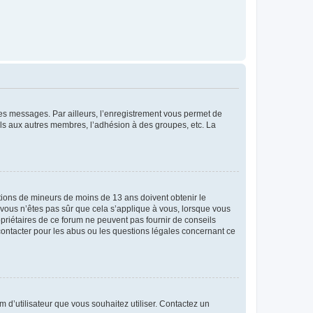
 des messages. Par ailleurs, l’enregistrement vous permet de
els aux autres membres, l’adhésion à des groupes, etc. La
mations de mineurs de moins de 13 ans doivent obtenir le
i vous n’êtes pas sûr que cela s’applique à vous, lorsque vous
opriétaires de ce forum ne peuvent pas fournir de conseils
 contacter pour les abus ou les questions légales concernant ce
m d’utilisateur que vous souhaitez utiliser. Contactez un