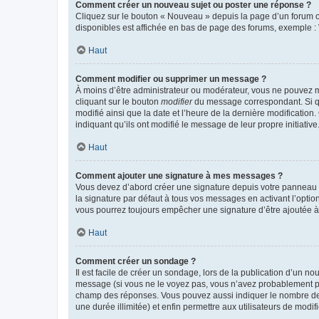
Comment créer un nouveau sujet ou poster une réponse ?
Cliquez sur le bouton « Nouveau » depuis la page d’un forum ou
disponibles est affichée en bas de page des forums, exemple 
Haut
Comment modifier ou supprimer un message ?
À moins d’être administrateur ou modérateur, vous ne pouvez 
cliquant sur le bouton
modifier
du message correspondant. Si que
modifié ainsi que la date et l’heure de la dernière modificatio
indiquant qu’ils ont modifié le message de leur propre initiat
Haut
Comment ajouter une signature à mes messages ?
Vous devez d’abord créer une signature depuis votre panneau d
la signature par défaut à tous vos messages en activant l’option
vous pourrez toujours empêcher une signature d’être ajoutée
Haut
Comment créer un sondage ?
Il est facile de créer un sondage, lors de la publication d’un n
message (si vous ne le voyez pas, vous n’avez probablement pas
champ des réponses. Vous pouvez aussi indiquer le nombre de rép
une durée illimitée) et enfin permettre aux utilisateurs de modifi