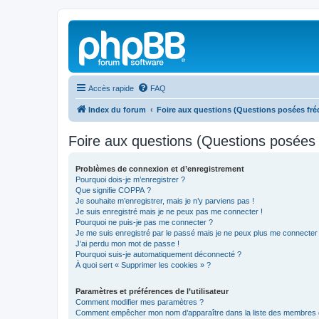
Accès rapide
FAQ
Index du forum
Foire aux questions (Questions posées f
Foire aux questions (Questions posée
Problèmes de connexion et d’enregistrement
Pourquoi dois-je m’enregistrer ?
Que signifie COPPA ?
Je souhaite m’enregistrer, mais je n’y parviens pas !
Je suis enregistré mais je ne peux pas me connecter !
Pourquoi ne puis-je pas me connecter ?
Je me suis enregistré par le passé mais je ne peux plus me connecter
J’ai perdu mon mot de passe !
Pourquoi suis-je automatiquement déconnecté ?
À quoi sert « Supprimer les cookies » ?
Paramètres et préférences de l’utilisateur
Comment modifier mes paramètres ?
Comment empêcher mon nom d’apparaître dans la liste des membres