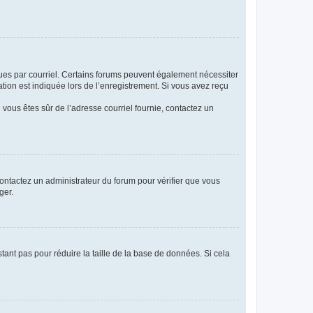
eçues par courriel. Certains forums peuvent également nécessiter
ion est indiquée lors de l’enregistrement. Si vous avez reçu
i vous êtes sûr de l’adresse courriel fournie, contactez un
 contactez un administrateur du forum pour vérifier que vous
ger.
tant pas pour réduire la taille de la base de données. Si cela