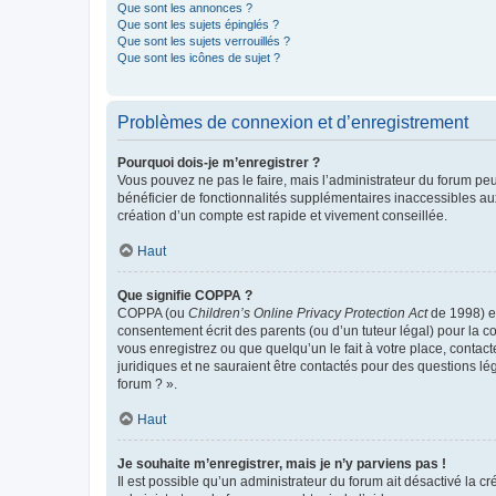
Que sont les annonces ?
Que sont les sujets épinglés ?
Que sont les sujets verrouillés ?
Que sont les icônes de sujet ?
Problèmes de connexion et d’enregistrement
Pourquoi dois-je m’enregistrer ?
Vous pouvez ne pas le faire, mais l’administrateur du forum peu
bénéficier de fonctionnalités supplémentaires inaccessibles au
création d’un compte est rapide et vivement conseillée.
Haut
Que signifie COPPA ?
COPPA (ou
Children’s Online Privacy Protection Act
de 1998) es
consentement écrit des parents (ou d’un tuteur légal) pour la c
vous enregistrez ou que quelqu’un le fait à votre place, contac
juridiques et ne sauraient être contactés pour des questions lé
forum ? ».
Haut
Je souhaite m’enregistrer, mais je n’y parviens pas !
Il est possible qu’un administrateur du forum ait désactivé la c