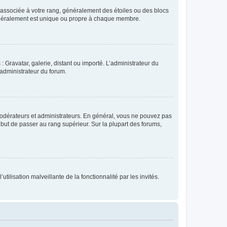
e associée à votre rang, généralement des étoiles ou des blocs
généralement est unique ou propre à chaque membre.
: Gravatar, galerie, distant ou importé. L’administrateur du
 administrateur du forum.
modérateurs et administrateurs. En général, vous ne pouvez pas
l but de passer au rang supérieur. Sur la plupart des forums,
tilisation malveillante de la fonctionnalité par les invités.