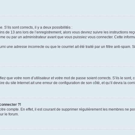
 S’ils sont corrects, il y a deux possibilités :
ins de 13 ans lors de l’enregistrement, alors vous devrez suivre les instructions r
me ou par un administrateur avant que vous puissiez vous connecter. Cette informat
rni une adresse incorrecte ou que le courriel ait été traité par un filtre anti-spam. S
iez que votre nom d’utilisateur et votre mot de passe soient corrects. S’ils le sont,
e du site Internet ait une erreur de configuration de son côté, et qu’il devra la corri
 connecter ?!
votre compte. En effet, il est courant de supprimer régulièrement les membres ne pos
ur le forum.