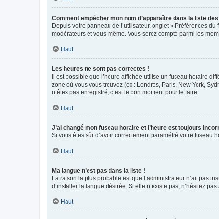
Comment empêcher mon nom d’apparaître dans la liste de
Depuis votre panneau de l’utilisateur, onglet « Préférences du 
modérateurs et vous-même. Vous serez compté parmi les membr
Haut
Les heures ne sont pas correctes !
Il est possible que l’heure affichée utilise un fuseau horaire d
zone où vous vous trouvez (ex : Londres, Paris, New York, Syd
n’êtes pas enregistré, c’est le bon moment pour le faire.
Haut
J’ai changé mon fuseau horaire et l’heure est toujours incorr
Si vous êtes sûr d’avoir correctement paramétré votre fuseau hor
Haut
Ma langue n’est pas dans la liste !
La raison la plus probable est que l’administrateur n’ait pas 
d’installer la langue désirée. Si elle n’existe pas, n’hésitez pa
Haut