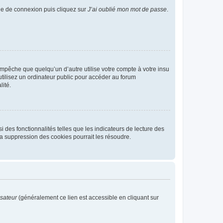
age de connexion puis cliquez sur
J’ai oublié mon mot de passe
.
pêche que quelqu’un d’autre utilise votre compte à votre insu
tilisez un ordinateur public pour accéder au forum
lité.
 des fonctionnalités telles que les indicateurs de lecture des
a suppression des cookies pourrait les résoudre.
isateur
(généralement ce lien est accessible en cliquant sur