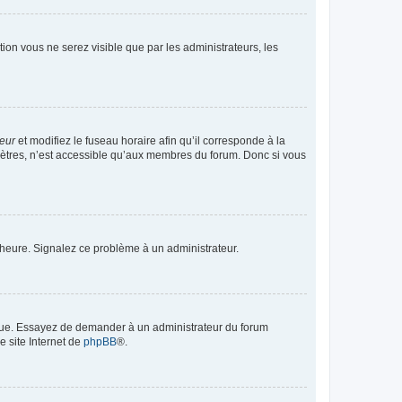
ption vous ne serez visible que par les administrateurs, les
teur
et modifiez le fuseau horaire afin qu’il corresponde à la
mètres, n’est accessible qu’aux membres du forum. Donc si vous
 l’heure. Signalez ce problème à un administrateur.
angue. Essayez de demander à un administrateur du forum
e site Internet de
phpBB
®.