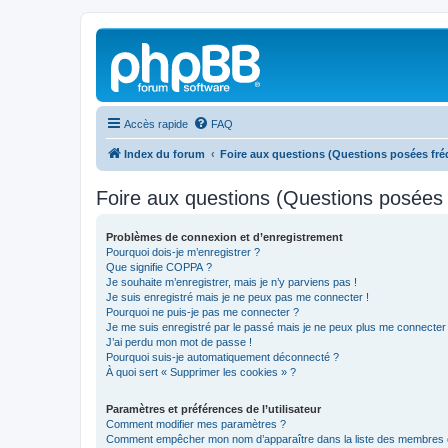
Accès rapide
FAQ
Index du forum
Foire aux questions (Questions posées f
Foire aux questions (Questions posée
Problèmes de connexion et d’enregistrement
Pourquoi dois-je m’enregistrer ?
Que signifie COPPA ?
Je souhaite m’enregistrer, mais je n’y parviens pas !
Je suis enregistré mais je ne peux pas me connecter !
Pourquoi ne puis-je pas me connecter ?
Je me suis enregistré par le passé mais je ne peux plus me connecter
J’ai perdu mon mot de passe !
Pourquoi suis-je automatiquement déconnecté ?
À quoi sert « Supprimer les cookies » ?
Paramètres et préférences de l’utilisateur
Comment modifier mes paramètres ?
Comment empêcher mon nom d’apparaître dans la liste des membres