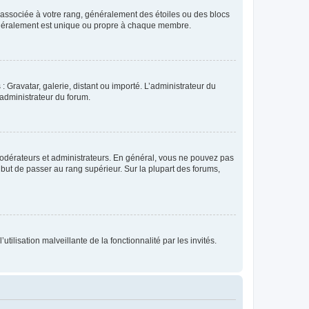
e associée à votre rang, généralement des étoiles ou des blocs
généralement est unique ou propre à chaque membre.
: Gravatar, galerie, distant ou importé. L’administrateur du
 administrateur du forum.
modérateurs et administrateurs. En général, vous ne pouvez pas
l but de passer au rang supérieur. Sur la plupart des forums,
tilisation malveillante de la fonctionnalité par les invités.