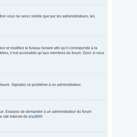
ption vous ne serez visible que par les administrateurs, les
teur
et modifiez le fuseau horaire afin qu’il corresponde à la
mètres, n’est accessible qu’aux membres du forum. Donc si vous
 l’heure. Signalez ce problème à un administrateur.
angue. Essayez de demander à un administrateur du forum
e site Internet de
phpBB
®.