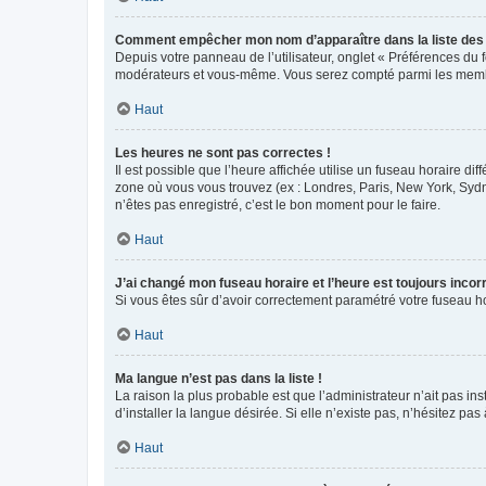
Comment empêcher mon nom d’apparaître dans la liste de
Depuis votre panneau de l’utilisateur, onglet « Préférences du 
modérateurs et vous-même. Vous serez compté parmi les membr
Haut
Les heures ne sont pas correctes !
Il est possible que l’heure affichée utilise un fuseau horaire d
zone où vous vous trouvez (ex : Londres, Paris, New York, Syd
n’êtes pas enregistré, c’est le bon moment pour le faire.
Haut
J’ai changé mon fuseau horaire et l’heure est toujours incorr
Si vous êtes sûr d’avoir correctement paramétré votre fuseau hor
Haut
Ma langue n’est pas dans la liste !
La raison la plus probable est que l’administrateur n’ait pas 
d’installer la langue désirée. Si elle n’existe pas, n’hésitez pa
Haut