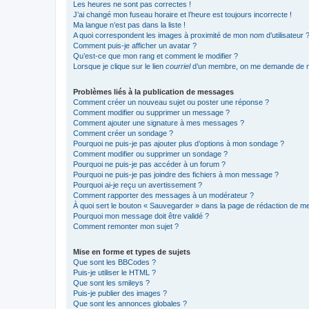
Les heures ne sont pas correctes !
J’ai changé mon fuseau horaire et l’heure est toujours incorrecte !
Ma langue n’est pas dans la liste !
A quoi correspondent les images à proximité de mon nom d’utilisateur 
Comment puis-je afficher un avatar ?
Qu’est-ce que mon rang et comment le modifier ?
Lorsque je clique sur le lien
courriel
d’un membre, on me demande de m
Problèmes liés à la publication de messages
Comment créer un nouveau sujet ou poster une réponse ?
Comment modifier ou supprimer un message ?
Comment ajouter une signature à mes messages ?
Comment créer un sondage ?
Pourquoi ne puis-je pas ajouter plus d’options à mon sondage ?
Comment modifier ou supprimer un sondage ?
Pourquoi ne puis-je pas accéder à un forum ?
Pourquoi ne puis-je pas joindre des fichiers à mon message ?
Pourquoi ai-je reçu un avertissement ?
Comment rapporter des messages à un modérateur ?
À quoi sert le bouton « Sauvegarder » dans la page de rédaction de 
Pourquoi mon message doit être validé ?
Comment remonter mon sujet ?
Mise en forme et types de sujets
Que sont les BBCodes ?
Puis-je utiliser le HTML ?
Que sont les smileys ?
Puis-je publier des images ?
Que sont les annonces globales ?