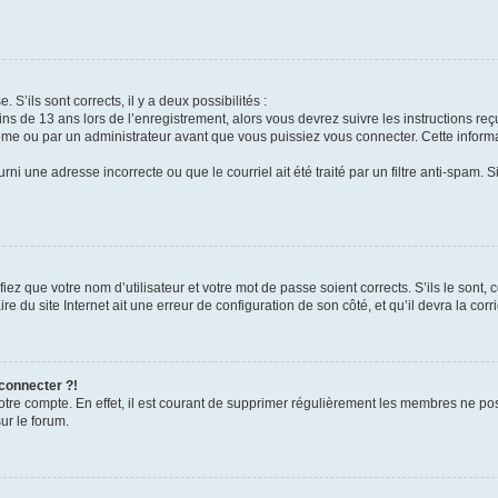
 S’ils sont corrects, il y a deux possibilités :
ins de 13 ans lors de l’enregistrement, alors vous devrez suivre les instructions r
me ou par un administrateur avant que vous puissiez vous connecter. Cette informat
rni une adresse incorrecte ou que le courriel ait été traité par un filtre anti-spam. S
iez que votre nom d’utilisateur et votre mot de passe soient corrects. S’ils le sont,
e du site Internet ait une erreur de configuration de son côté, et qu’il devra la corri
 connecter ?!
votre compte. En effet, il est courant de supprimer régulièrement les membres ne pos
ur le forum.