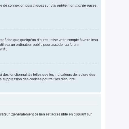
age de connexion puis cliquez sur
J’ai oublié mon mot de passe
.
pêche que quelqu’un d’autre utilise votre compte à votre insu
tilisez un ordinateur public pour accéder au forum
lité.
 des fonctionnalités telles que les indicateurs de lecture des
a suppression des cookies pourrait les résoudre.
isateur
(généralement ce lien est accessible en cliquant sur