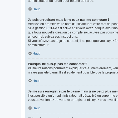
administrateur du forum pour obtenir de l’aide.
Haut
Je suis enregistré mais je ne peux pas me connecter !
Vérifiez, en premier, votre nom d’utilisateur et votre mot de passe.
Si la gestion COPPA est active et si vous avez indiqué avoir mo
que toute nouvelle création de compte soit activée par vous-mê
un courriel, suivez ses instructions.
Si vous n’avez pas reçu de courriel, il se peut que vous ayez fou
administrateur.
Haut
Pourquoi ne puis-je pas me connecter ?
Plusieurs raisons pourraient expliquer cela. Premièrement, vérif
n’avez pas été banni. Il est également possible que le propriétair
Haut
Je me suis enregistré par le passé mais je ne peux plus me
Il est possible qu’un administrateur ait désactivé ou supprimé 
vous arrive, tentez de vous ré-enregistrer et soyez plus investi s
Haut