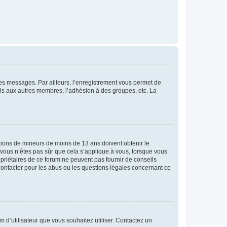
 des messages. Par ailleurs, l’enregistrement vous permet de
els aux autres membres, l’adhésion à des groupes, etc. La
mations de mineurs de moins de 13 ans doivent obtenir le
i vous n’êtes pas sûr que cela s’applique à vous, lorsque vous
opriétaires de ce forum ne peuvent pas fournir de conseils
 contacter pour les abus ou les questions légales concernant ce
m d’utilisateur que vous souhaitez utiliser. Contactez un