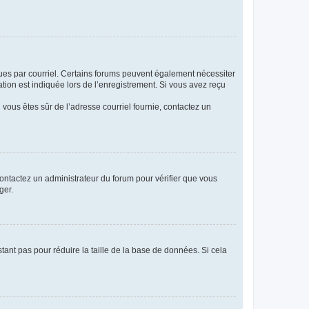
eçues par courriel. Certains forums peuvent également nécessiter
ion est indiquée lors de l’enregistrement. Si vous avez reçu
i vous êtes sûr de l’adresse courriel fournie, contactez un
 contactez un administrateur du forum pour vérifier que vous
ger.
tant pas pour réduire la taille de la base de données. Si cela