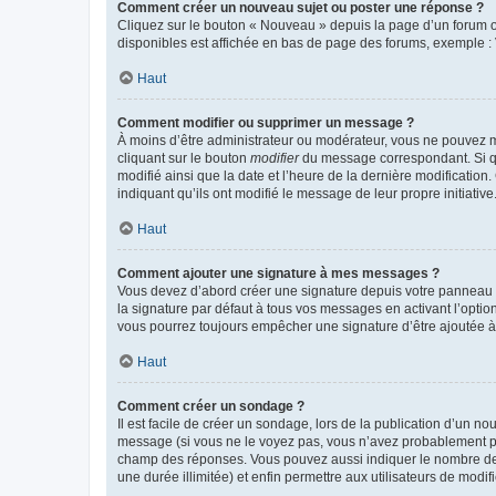
Comment créer un nouveau sujet ou poster une réponse ?
Cliquez sur le bouton « Nouveau » depuis la page d’un forum ou
disponibles est affichée en bas de page des forums, exemple 
Haut
Comment modifier ou supprimer un message ?
À moins d’être administrateur ou modérateur, vous ne pouvez 
cliquant sur le bouton
modifier
du message correspondant. Si que
modifié ainsi que la date et l’heure de la dernière modificatio
indiquant qu’ils ont modifié le message de leur propre initiat
Haut
Comment ajouter une signature à mes messages ?
Vous devez d’abord créer une signature depuis votre panneau d
la signature par défaut à tous vos messages en activant l’option
vous pourrez toujours empêcher une signature d’être ajoutée
Haut
Comment créer un sondage ?
Il est facile de créer un sondage, lors de la publication d’un n
message (si vous ne le voyez pas, vous n’avez probablement pas
champ des réponses. Vous pouvez aussi indiquer le nombre de rép
une durée illimitée) et enfin permettre aux utilisateurs de modifi