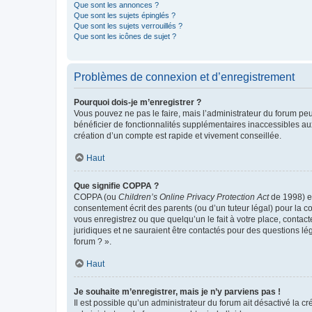
Que sont les annonces ?
Que sont les sujets épinglés ?
Que sont les sujets verrouillés ?
Que sont les icônes de sujet ?
Problèmes de connexion et d’enregistrement
Pourquoi dois-je m’enregistrer ?
Vous pouvez ne pas le faire, mais l’administrateur du forum peu
bénéficier de fonctionnalités supplémentaires inaccessibles au
création d’un compte est rapide et vivement conseillée.
Haut
Que signifie COPPA ?
COPPA (ou
Children’s Online Privacy Protection Act
de 1998) es
consentement écrit des parents (ou d’un tuteur légal) pour la c
vous enregistrez ou que quelqu’un le fait à votre place, contac
juridiques et ne sauraient être contactés pour des questions lé
forum ? ».
Haut
Je souhaite m’enregistrer, mais je n’y parviens pas !
Il est possible qu’un administrateur du forum ait désactivé la c