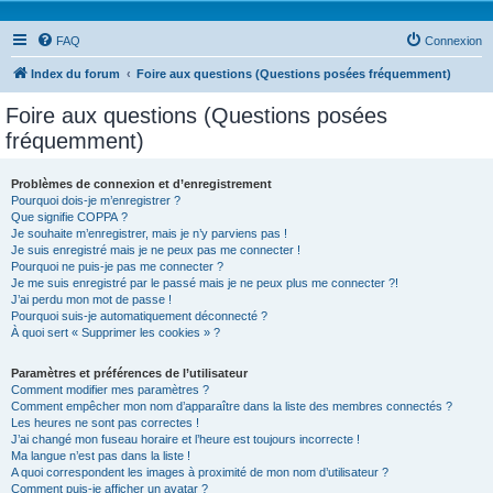
FAQ
Connexion
Index du forum
Foire aux questions (Questions posées fréquemment)
Foire aux questions (Questions posées
fréquemment)
Problèmes de connexion et d’enregistrement
Pourquoi dois-je m’enregistrer ?
Que signifie COPPA ?
Je souhaite m’enregistrer, mais je n’y parviens pas !
Je suis enregistré mais je ne peux pas me connecter !
Pourquoi ne puis-je pas me connecter ?
Je me suis enregistré par le passé mais je ne peux plus me connecter ?!
J’ai perdu mon mot de passe !
Pourquoi suis-je automatiquement déconnecté ?
À quoi sert « Supprimer les cookies » ?
Paramètres et préférences de l’utilisateur
Comment modifier mes paramètres ?
Comment empêcher mon nom d’apparaître dans la liste des membres connectés ?
Les heures ne sont pas correctes !
J’ai changé mon fuseau horaire et l’heure est toujours incorrecte !
Ma langue n’est pas dans la liste !
A quoi correspondent les images à proximité de mon nom d’utilisateur ?
Comment puis-je afficher un avatar ?