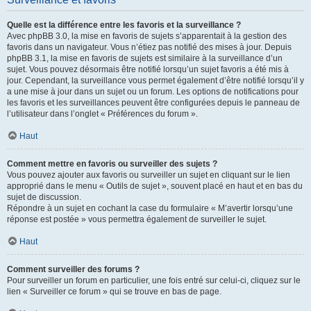
Quelle est la différence entre les favoris et la surveillance ?
Avec phpBB 3.0, la mise en favoris de sujets s’apparentait à la gestion des
favoris dans un navigateur. Vous n’étiez pas notifié des mises à jour. Depuis
phpBB 3.1, la mise en favoris de sujets est similaire à la surveillance d’un
sujet. Vous pouvez désormais être notifié lorsqu’un sujet favoris a été mis à
jour. Cependant, la surveillance vous permet également d’être notifié lorsqu’il y
a une mise à jour dans un sujet ou un forum. Les options de notifications pour
les favoris et les surveillances peuvent être configurées depuis le panneau de
l’utilisateur dans l’onglet « Préférences du forum ».
Haut
Comment mettre en favoris ou surveiller des sujets ?
Vous pouvez ajouter aux favoris ou surveiller un sujet en cliquant sur le lien
approprié dans le menu « Outils de sujet », souvent placé en haut et en bas du
sujet de discussion.
Répondre à un sujet en cochant la case du formulaire « M’avertir lorsqu’une
réponse est postée » vous permettra également de surveiller le sujet.
Haut
Comment surveiller des forums ?
Pour surveiller un forum en particulier, une fois entré sur celui-ci, cliquez sur le
lien « Surveiller ce forum » qui se trouve en bas de page.