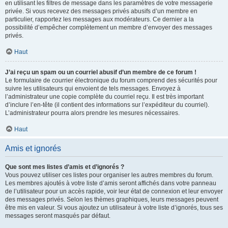
en utilisant les filtres de message dans les paramètres de votre messagerie
privée. Si vous recevez des messages privés abusifs d’un membre en
particulier, rapportez les messages aux modérateurs. Ce dernier a la
possibilité d’empêcher complètement un membre d’envoyer des messages
privés.
Haut
J’ai reçu un spam ou un courriel abusif d’un membre de ce forum !
Le formulaire de courrier électronique du forum comprend des sécurités pour
suivre les utilisateurs qui envoient de tels messages. Envoyez à
l’administrateur une copie complète du courriel reçu. Il est très important
d’inclure l’en-tête (il contient des informations sur l’expéditeur du courriel).
L’administrateur pourra alors prendre les mesures nécessaires.
Haut
Amis et ignorés
Que sont mes listes d’amis et d’ignorés ?
Vous pouvez utiliser ces listes pour organiser les autres membres du forum.
Les membres ajoutés à votre liste d’amis seront affichés dans votre panneau
de l’utilisateur pour un accès rapide, voir leur état de connexion et leur envoyer
des messages privés. Selon les thèmes graphiques, leurs messages peuvent
être mis en valeur. Si vous ajoutez un utilisateur à votre liste d’ignorés, tous ses
messages seront masqués par défaut.