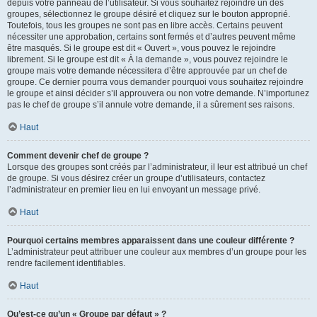
depuis votre panneau de l’utilisateur. Si vous souhaitez rejoindre un des
groupes, sélectionnez le groupe désiré et cliquez sur le bouton approprié.
Toutefois, tous les groupes ne sont pas en libre accès. Certains peuvent
nécessiter une approbation, certains sont fermés et d’autres peuvent même
être masqués. Si le groupe est dit « Ouvert », vous pouvez le rejoindre
librement. Si le groupe est dit « À la demande », vous pouvez rejoindre le
groupe mais votre demande nécessitera d’être approuvée par un chef de
groupe. Ce dernier pourra vous demander pourquoi vous souhaitez rejoindre
le groupe et ainsi décider s’il approuvera ou non votre demande. N’importunez
pas le chef de groupe s’il annule votre demande, il a sûrement ses raisons.
Haut
Comment devenir chef de groupe ?
Lorsque des groupes sont créés par l’administrateur, il leur est attribué un chef
de groupe. Si vous désirez créer un groupe d’utilisateurs, contactez
l’administrateur en premier lieu en lui envoyant un message privé.
Haut
Pourquoi certains membres apparaissent dans une couleur différente ?
L’administrateur peut attribuer une couleur aux membres d’un groupe pour les
rendre facilement identifiables.
Haut
Qu’est-ce qu’un « Groupe par défaut » ?