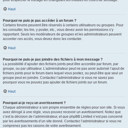
pour empêcher le trucage en changeant les intitulés en cours de sondage.
Haut
Pourquoi ne puis-je pas accéder à un forum ?
Certains forums peuvent être réservés à certains utilisateurs ou groupes. Pour
les consulter, les lire, y poster, etc., vous devez avoir les permissions s’y
rapportant. Seuls les modérateurs de groupes et les administrateurs peuvent
accorder ces accès, vous devez donc les contacter.
Haut
Pourquoi ne puis-je pas joindre des fichiers à mon message ?
La possibilité d’ajouter des fichiers joints peut être accordée par forum, par
groupe, ou par utilisateur. L’administrateur peut ne pas avoir autorisé l’ajout de
fichiers joints pour le forum dans lequel vous postez, ou peut-être que seul un
groupe peut en joindre. Contactez l’administrateur si vous ne savez pas
pourquoi vous ne pouvez pas ajouter de fichiers joints sur un forum.
Haut
Pourquoi ai-je reçu un avertissement ?
Chaque administrateur a son propre ensemble de règles pour son site. Si vous
avez dérogé à une règle, vous pouvez recevoir un avertissement. Notez que
c’est la décision de l’administrateur, et que phpBB Limited n’est pas concerné
par les avertissements d’un site donné. Contactez l’administrateur si vous ne
comprenez pas les raisons de votre avertissement.