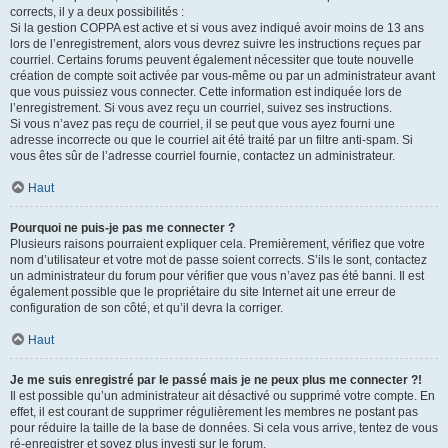
corrects, il y a deux possibilités :
Si la gestion COPPA est active et si vous avez indiqué avoir moins de 13 ans
lors de l’enregistrement, alors vous devrez suivre les instructions reçues par
courriel. Certains forums peuvent également nécessiter que toute nouvelle
création de compte soit activée par vous-même ou par un administrateur avant
que vous puissiez vous connecter. Cette information est indiquée lors de
l’enregistrement. Si vous avez reçu un courriel, suivez ses instructions.
Si vous n’avez pas reçu de courriel, il se peut que vous ayez fourni une
adresse incorrecte ou que le courriel ait été traité par un filtre anti-spam. Si
vous êtes sûr de l’adresse courriel fournie, contactez un administrateur.
Haut
Pourquoi ne puis-je pas me connecter ?
Plusieurs raisons pourraient expliquer cela. Premièrement, vérifiez que votre
nom d’utilisateur et votre mot de passe soient corrects. S’ils le sont, contactez
un administrateur du forum pour vérifier que vous n’avez pas été banni. Il est
également possible que le propriétaire du site Internet ait une erreur de
configuration de son côté, et qu’il devra la corriger.
Haut
Je me suis enregistré par le passé mais je ne peux plus me connecter ?!
Il est possible qu’un administrateur ait désactivé ou supprimé votre compte. En
effet, il est courant de supprimer régulièrement les membres ne postant pas
pour réduire la taille de la base de données. Si cela vous arrive, tentez de vous
ré-enregistrer et soyez plus investi sur le forum.