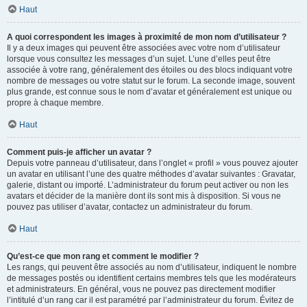
Haut
A quoi correspondent les images à proximité de mon nom d’utilisateur ?
Il y a deux images qui peuvent être associées avec votre nom d’utilisateur
lorsque vous consultez les messages d’un sujet. L’une d’elles peut être
associée à votre rang, généralement des étoiles ou des blocs indiquant votre
nombre de messages ou votre statut sur le forum. La seconde image, souvent
plus grande, est connue sous le nom d’avatar et généralement est unique ou
propre à chaque membre.
Haut
Comment puis-je afficher un avatar ?
Depuis votre panneau d’utilisateur, dans l’onglet « profil » vous pouvez ajouter
un avatar en utilisant l’une des quatre méthodes d’avatar suivantes : Gravatar,
galerie, distant ou importé. L’administrateur du forum peut activer ou non les
avatars et décider de la manière dont ils sont mis à disposition. Si vous ne
pouvez pas utiliser d’avatar, contactez un administrateur du forum.
Haut
Qu’est-ce que mon rang et comment le modifier ?
Les rangs, qui peuvent être associés au nom d’utilisateur, indiquent le nombre
de messages postés ou identifient certains membres tels que les modérateurs
et administrateurs. En général, vous ne pouvez pas directement modifier
l’intitulé d’un rang car il est paramétré par l’administrateur du forum. Évitez de