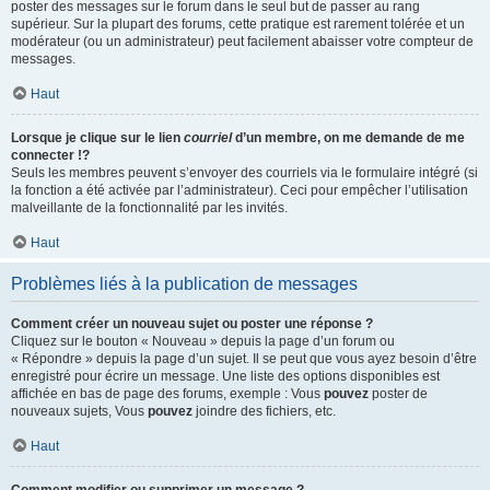
poster des messages sur le forum dans le seul but de passer au rang
supérieur. Sur la plupart des forums, cette pratique est rarement tolérée et un
modérateur (ou un administrateur) peut facilement abaisser votre compteur de
messages.
Haut
Lorsque je clique sur le lien
courriel
d’un membre, on me demande de me
connecter !?
Seuls les membres peuvent s’envoyer des courriels via le formulaire intégré (si
la fonction a été activée par l’administrateur). Ceci pour empêcher l’utilisation
malveillante de la fonctionnalité par les invités.
Haut
Problèmes liés à la publication de messages
Comment créer un nouveau sujet ou poster une réponse ?
Cliquez sur le bouton « Nouveau » depuis la page d’un forum ou
« Répondre » depuis la page d’un sujet. Il se peut que vous ayez besoin d’être
enregistré pour écrire un message. Une liste des options disponibles est
affichée en bas de page des forums, exemple : Vous
pouvez
poster de
nouveaux sujets, Vous
pouvez
joindre des fichiers, etc.
Haut