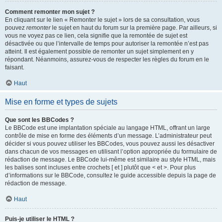
Comment remonter mon sujet ?
En cliquant sur le lien « Remonter le sujet » lors de sa consultation, vous
pouvez
remonter
le sujet en haut du forum sur la première page. Par ailleurs, si
vous ne voyez pas ce lien, cela signifie que la remontée de sujet est
désactivée ou que l’intervalle de temps pour autoriser la remontée n’est pas
atteint. Il est également possible de remonter un sujet simplement en y
répondant. Néanmoins, assurez-vous de respecter les règles du forum en le
faisant.
Haut
Mise en forme et types de sujets
Que sont les BBCodes ?
Le BBCode est une implantation spéciale au langage HTML, offrant un large
contrôle de mise en forme des éléments d’un message. L’administrateur peut
décider si vous pouvez utiliser les BBCodes, vous pouvez aussi les désactiver
dans chacun de vos messages en utilisant l’option appropriée du formulaire de
rédaction de message. Le BBCode lui-même est similaire au style HTML, mais
les balises sont incluses entre crochets [ et ] plutôt que < et >. Pour plus
d’informations sur le BBCode, consultez le guide accessible depuis la page de
rédaction de message.
Haut
Puis-je utiliser le HTML ?