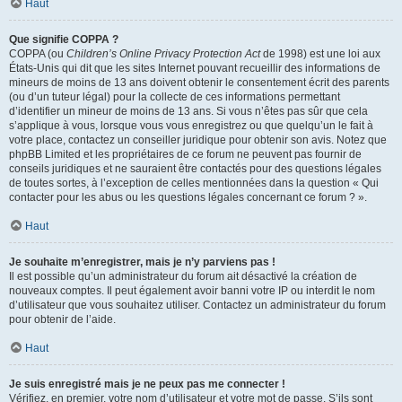
Haut
Que signifie COPPA ?
COPPA (ou
Children’s Online Privacy Protection Act
de 1998) est une loi aux
États-Unis qui dit que les sites Internet pouvant recueillir des informations de
mineurs de moins de 13 ans doivent obtenir le consentement écrit des parents
(ou d’un tuteur légal) pour la collecte de ces informations permettant
d’identifier un mineur de moins de 13 ans. Si vous n’êtes pas sûr que cela
s’applique à vous, lorsque vous vous enregistrez ou que quelqu’un le fait à
votre place, contactez un conseiller juridique pour obtenir son avis. Notez que
phpBB Limited et les propriétaires de ce forum ne peuvent pas fournir de
conseils juridiques et ne sauraient être contactés pour des questions légales
de toutes sortes, à l’exception de celles mentionnées dans la question « Qui
contacter pour les abus ou les questions légales concernant ce forum ? ».
Haut
Je souhaite m’enregistrer, mais je n’y parviens pas !
Il est possible qu’un administrateur du forum ait désactivé la création de
nouveaux comptes. Il peut également avoir banni votre IP ou interdit le nom
d’utilisateur que vous souhaitez utiliser. Contactez un administrateur du forum
pour obtenir de l’aide.
Haut
Je suis enregistré mais je ne peux pas me connecter !
Vérifiez, en premier, votre nom d’utilisateur et votre mot de passe. S’ils sont