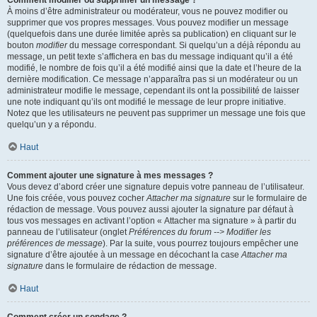
Comment modifier ou supprimer un message ?
À moins d’être administrateur ou modérateur, vous ne pouvez modifier ou
supprimer que vos propres messages. Vous pouvez modifier un message
(quelquefois dans une durée limitée après sa publication) en cliquant sur le
bouton
modifier
du message correspondant. Si quelqu’un a déjà répondu au
message, un petit texte s’affichera en bas du message indiquant qu’il a été
modifié, le nombre de fois qu’il a été modifié ainsi que la date et l’heure de la
dernière modification. Ce message n’apparaîtra pas si un modérateur ou un
administrateur modifie le message, cependant ils ont la possibilité de laisser
une note indiquant qu’ils ont modifié le message de leur propre initiative.
Notez que les utilisateurs ne peuvent pas supprimer un message une fois que
quelqu’un y a répondu.
Haut
Comment ajouter une signature à mes messages ?
Vous devez d’abord créer une signature depuis votre panneau de l’utilisateur.
Une fois créée, vous pouvez cocher
Attacher ma signature
sur le formulaire de
rédaction de message. Vous pouvez aussi ajouter la signature par défaut à
tous vos messages en activant l’option « Attacher ma signature » à partir du
panneau de l’utilisateur (onglet
Préférences du forum --> Modifier les
préférences de message
). Par la suite, vous pourrez toujours empêcher une
signature d’être ajoutée à un message en décochant la case
Attacher ma
signature
dans le formulaire de rédaction de message.
Haut