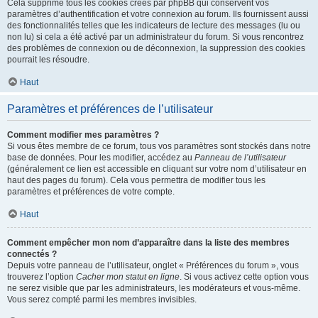
Cela supprime tous les cookies créés par phpBB qui conservent vos
paramètres d’authentification et votre connexion au forum. Ils fournissent aussi
des fonctionnalités telles que les indicateurs de lecture des messages (lu ou
non lu) si cela a été activé par un administrateur du forum. Si vous rencontrez
des problèmes de connexion ou de déconnexion, la suppression des cookies
pourrait les résoudre.
Haut
Paramètres et préférences de l’utilisateur
Comment modifier mes paramètres ?
Si vous êtes membre de ce forum, tous vos paramètres sont stockés dans notre
base de données. Pour les modifier, accédez au
Panneau de l’utilisateur
(généralement ce lien est accessible en cliquant sur votre nom d’utilisateur en
haut des pages du forum). Cela vous permettra de modifier tous les
paramètres et préférences de votre compte.
Haut
Comment empêcher mon nom d’apparaître dans la liste des membres
connectés ?
Depuis votre panneau de l’utilisateur, onglet « Préférences du forum », vous
trouverez l’option
Cacher mon statut en ligne
. Si vous activez cette option vous
ne serez visible que par les administrateurs, les modérateurs et vous-même.
Vous serez compté parmi les membres invisibles.