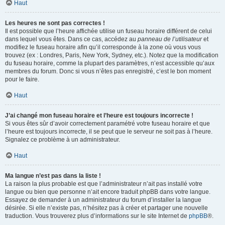
Haut
Les heures ne sont pas correctes !
Il est possible que l’heure affichée utilise un fuseau horaire différent de celui
dans lequel vous êtes. Dans ce cas, accédez au
panneau de l’utilisateur
et
modifiez le fuseau horaire afin qu’il corresponde à la zone où vous vous
trouvez (ex : Londres, Paris, New York, Sydney, etc.). Notez que la modification
du fuseau horaire, comme la plupart des paramètres, n’est accessible qu’aux
membres du forum. Donc si vous n’êtes pas enregistré, c’est le bon moment
pour le faire.
Haut
J’ai changé mon fuseau horaire et l’heure est toujours incorrecte !
Si vous êtes sûr d’avoir correctement paramétré votre fuseau horaire et que
l’heure est toujours incorrecte, il se peut que le serveur ne soit pas à l’heure.
Signalez ce problème à un administrateur.
Haut
Ma langue n’est pas dans la liste !
La raison la plus probable est que l’administrateur n’ait pas installé votre
langue ou bien que personne n’ait encore traduit phpBB dans votre langue.
Essayez de demander à un administrateur du forum d’installer la langue
désirée. Si elle n’existe pas, n’hésitez pas à créer et partager une nouvelle
traduction. Vous trouverez plus d’informations sur le site Internet de
phpBB
®.