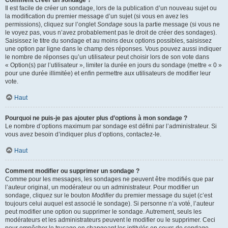
Comment créer un sondage ?
Il est facile de créer un sondage, lors de la publication d’un nouveau sujet ou
la modification du premier message d’un sujet (si vous en avez les
permissions), cliquez sur l’onglet
Sondage
sous la partie message (si vous ne
le voyez pas, vous n’avez probablement pas le droit de créer des sondages).
Saisissez le titre du sondage et au moins deux options possibles, saisissez
une option par ligne dans le champ des réponses. Vous pouvez aussi indiquer
le nombre de réponses qu’un utilisateur peut choisir lors de son vote dans
« Option(s) par l’utilisateur », limiter la durée en jours du sondage (mettre « 0 »
pour une durée illimitée) et enfin permettre aux utilisateurs de modifier leur
vote.
Haut
Pourquoi ne puis-je pas ajouter plus d’options à mon sondage ?
Le nombre d’options maximum par sondage est défini par l’administrateur. Si
vous avez besoin d’indiquer plus d’options, contactez-le.
Haut
Comment modifier ou supprimer un sondage ?
Comme pour les messages, les sondages ne peuvent être modifiés que par
l’auteur original, un modérateur ou un administrateur. Pour modifier un
sondage, cliquez sur le bouton
Modifier
du premier message du sujet (c’est
toujours celui auquel est associé le sondage). Si personne n’a voté, l’auteur
peut modifier une option ou supprimer le sondage. Autrement, seuls les
modérateurs et les administrateurs peuvent le modifier ou le supprimer. Ceci