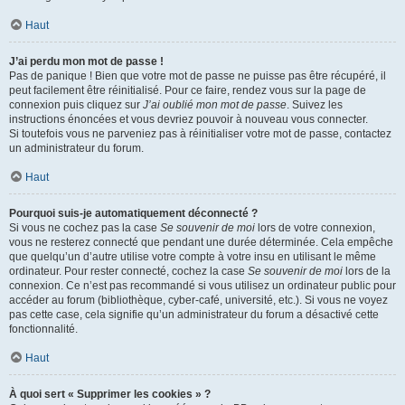
Haut
J’ai perdu mon mot de passe !
Pas de panique ! Bien que votre mot de passe ne puisse pas être récupéré, il
peut facilement être réinitialisé. Pour ce faire, rendez vous sur la page de
connexion puis cliquez sur
J’ai oublié mon mot de passe
. Suivez les
instructions énoncées et vous devriez pouvoir à nouveau vous connecter.
Si toutefois vous ne parveniez pas à réinitialiser votre mot de passe, contactez
un administrateur du forum.
Haut
Pourquoi suis-je automatiquement déconnecté ?
Si vous ne cochez pas la case
Se souvenir de moi
lors de votre connexion,
vous ne resterez connecté que pendant une durée déterminée. Cela empêche
que quelqu’un d’autre utilise votre compte à votre insu en utilisant le même
ordinateur. Pour rester connecté, cochez la case
Se souvenir de moi
lors de la
connexion. Ce n’est pas recommandé si vous utilisez un ordinateur public pour
accéder au forum (bibliothèque, cyber-café, université, etc.). Si vous ne voyez
pas cette case, cela signifie qu’un administrateur du forum a désactivé cette
fonctionnalité.
Haut
À quoi sert « Supprimer les cookies » ?