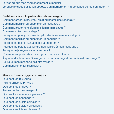
Qu’est-ce que mon rang et comment le modifier ?
Lorsque je clique sur le lien
courriel
d’un membre, on me demande de me connecter !?
Problèmes liés à la publication de messages
Comment créer un nouveau sujet ou poster une réponse ?
Comment modifier ou supprimer un message ?
Comment ajouter une signature à mes messages ?
Comment créer un sondage ?
Pourquoi ne puis-je pas ajouter plus d’options à mon sondage ?
Comment modifier ou supprimer un sondage ?
Pourquoi ne puis-je pas accéder à un forum ?
Pourquoi ne puis-je pas joindre des fichiers à mon message ?
Pourquoi ai-je reçu un avertissement ?
Comment rapporter des messages à un modérateur ?
À quoi sert le bouton « Sauvegarder » dans la page de rédaction de message ?
Pourquoi mon message doit être validé ?
Comment remonter mon sujet ?
Mise en forme et types de sujets
Que sont les BBCodes ?
Puis-je utiliser le HTML ?
Que sont les smileys ?
Puis-je publier des images ?
Que sont les annonces globales ?
Que sont les annonces ?
Que sont les sujets épinglés ?
Que sont les sujets verrouillés ?
Que sont les icônes de sujet ?