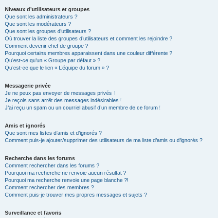
Niveaux d’utilisateurs et groupes
Que sont les administrateurs ?
Que sont les modérateurs ?
Que sont les groupes d’utilisateurs ?
Où trouver la liste des groupes d’utilisateurs et comment les rejoindre ?
Comment devenir chef de groupe ?
Pourquoi certains membres apparaissent dans une couleur différente ?
Qu’est-ce qu’un « Groupe par défaut » ?
Qu’est-ce que le lien « L’équipe du forum » ?
Messagerie privée
Je ne peux pas envoyer de messages privés !
Je reçois sans arrêt des messages indésirables !
J’ai reçu un spam ou un courriel abusif d’un membre de ce forum !
Amis et ignorés
Que sont mes listes d’amis et d’ignorés ?
Comment puis-je ajouter/supprimer des utilisateurs de ma liste d’amis ou d’ignorés ?
Recherche dans les forums
Comment rechercher dans les forums ?
Pourquoi ma recherche ne renvoie aucun résultat ?
Pourquoi ma recherche renvoie une page blanche ?!
Comment rechercher des membres ?
Comment puis-je trouver mes propres messages et sujets ?
Surveillance et favoris