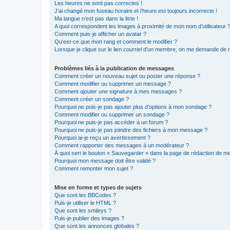
Les heures ne sont pas correctes !
J’ai changé mon fuseau horaire et l’heure est toujours incorrecte !
Ma langue n’est pas dans la liste !
A quoi correspondent les images à proximité de mon nom d’utilisateur 
Comment puis-je afficher un avatar ?
Qu’est-ce que mon rang et comment le modifier ?
Lorsque je clique sur le lien
courriel
d’un membre, on me demande de m
Problèmes liés à la publication de messages
Comment créer un nouveau sujet ou poster une réponse ?
Comment modifier ou supprimer un message ?
Comment ajouter une signature à mes messages ?
Comment créer un sondage ?
Pourquoi ne puis-je pas ajouter plus d’options à mon sondage ?
Comment modifier ou supprimer un sondage ?
Pourquoi ne puis-je pas accéder à un forum ?
Pourquoi ne puis-je pas joindre des fichiers à mon message ?
Pourquoi ai-je reçu un avertissement ?
Comment rapporter des messages à un modérateur ?
À quoi sert le bouton « Sauvegarder » dans la page de rédaction de 
Pourquoi mon message doit être validé ?
Comment remonter mon sujet ?
Mise en forme et types de sujets
Que sont les BBCodes ?
Puis-je utiliser le HTML ?
Que sont les smileys ?
Puis-je publier des images ?
Que sont les annonces globales ?