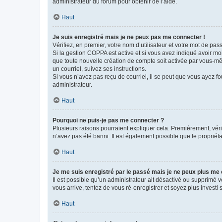
administrateur du forum pour obtenir de l’aide.
Haut
Je suis enregistré mais je ne peux pas me connecter !
Vérifiez, en premier, votre nom d’utilisateur et votre mot de passe.
Si la gestion COPPA est active et si vous avez indiqué avoir mo
que toute nouvelle création de compte soit activée par vous-mê
un courriel, suivez ses instructions.
Si vous n’avez pas reçu de courriel, il se peut que vous ayez fou
administrateur.
Haut
Pourquoi ne puis-je pas me connecter ?
Plusieurs raisons pourraient expliquer cela. Premièrement, vérif
n’avez pas été banni. Il est également possible que le propriétair
Haut
Je me suis enregistré par le passé mais je ne peux plus me
Il est possible qu’un administrateur ait désactivé ou supprimé 
vous arrive, tentez de vous ré-enregistrer et soyez plus investi s
Haut