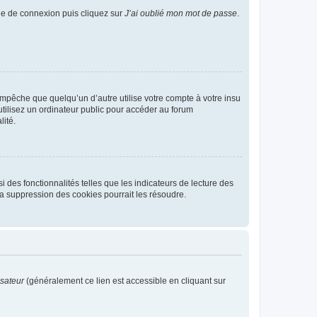
age de connexion puis cliquez sur
J’ai oublié mon mot de passe
.
pêche que quelqu’un d’autre utilise votre compte à votre insu
tilisez un ordinateur public pour accéder au forum
lité.
 des fonctionnalités telles que les indicateurs de lecture des
a suppression des cookies pourrait les résoudre.
isateur
(généralement ce lien est accessible en cliquant sur