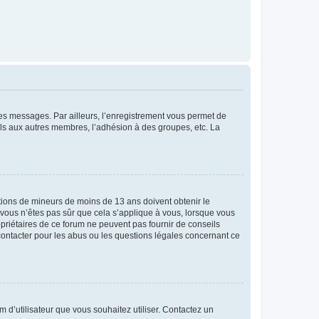
 des messages. Par ailleurs, l’enregistrement vous permet de
els aux autres membres, l’adhésion à des groupes, etc. La
mations de mineurs de moins de 13 ans doivent obtenir le
i vous n’êtes pas sûr que cela s’applique à vous, lorsque vous
opriétaires de ce forum ne peuvent pas fournir de conseils
 contacter pour les abus ou les questions légales concernant ce
m d’utilisateur que vous souhaitez utiliser. Contactez un