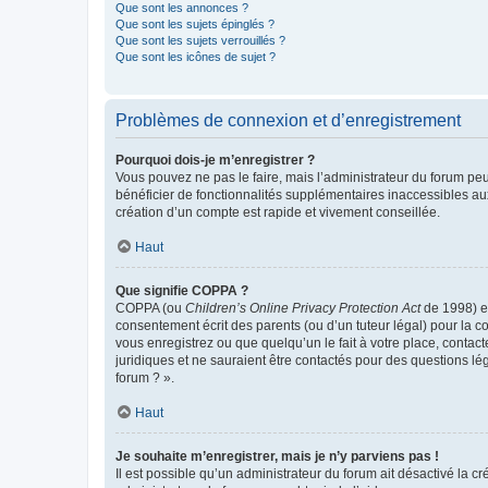
Que sont les annonces ?
Que sont les sujets épinglés ?
Que sont les sujets verrouillés ?
Que sont les icônes de sujet ?
Problèmes de connexion et d’enregistrement
Pourquoi dois-je m’enregistrer ?
Vous pouvez ne pas le faire, mais l’administrateur du forum peu
bénéficier de fonctionnalités supplémentaires inaccessibles au
création d’un compte est rapide et vivement conseillée.
Haut
Que signifie COPPA ?
COPPA (ou
Children’s Online Privacy Protection Act
de 1998) es
consentement écrit des parents (ou d’un tuteur légal) pour la c
vous enregistrez ou que quelqu’un le fait à votre place, contac
juridiques et ne sauraient être contactés pour des questions lé
forum ? ».
Haut
Je souhaite m’enregistrer, mais je n’y parviens pas !
Il est possible qu’un administrateur du forum ait désactivé la c