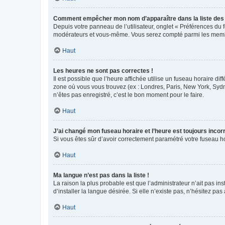
Comment empêcher mon nom d’apparaître dans la liste de
Depuis votre panneau de l’utilisateur, onglet « Préférences du 
modérateurs et vous-même. Vous serez compté parmi les membr
Haut
Les heures ne sont pas correctes !
Il est possible que l’heure affichée utilise un fuseau horaire d
zone où vous vous trouvez (ex : Londres, Paris, New York, Syd
n’êtes pas enregistré, c’est le bon moment pour le faire.
Haut
J’ai changé mon fuseau horaire et l’heure est toujours incorr
Si vous êtes sûr d’avoir correctement paramétré votre fuseau hor
Haut
Ma langue n’est pas dans la liste !
La raison la plus probable est que l’administrateur n’ait pas 
d’installer la langue désirée. Si elle n’existe pas, n’hésitez pa
Haut