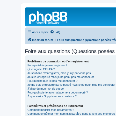
Accès rapide
FAQ
Index du forum
Foire aux questions (Questions posées f
Foire aux questions (Questions posée
Problèmes de connexion et d’enregistrement
Pourquoi dois-je m’enregistrer ?
Que signifie COPPA ?
Je souhaite m’enregistrer, mais je n’y parviens pas !
Je suis enregistré mais je ne peux pas me connecter !
Pourquoi ne puis-je pas me connecter ?
Je me suis enregistré par le passé mais je ne peux plus me connecter
J’ai perdu mon mot de passe !
Pourquoi suis-je automatiquement déconnecté ?
À quoi sert « Supprimer les cookies » ?
Paramètres et préférences de l’utilisateur
Comment modifier mes paramètres ?
Comment empêcher mon nom d’apparaître dans la liste des membres