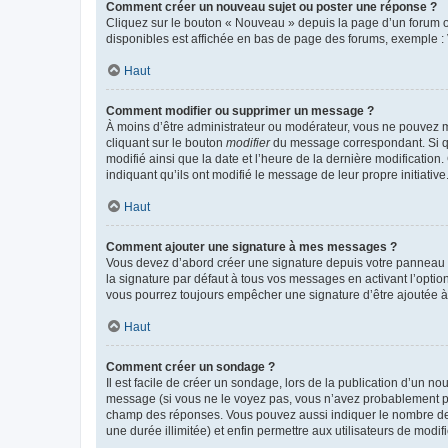
Comment créer un nouveau sujet ou poster une réponse ?
Cliquez sur le bouton « Nouveau » depuis la page d’un forum ou
disponibles est affichée en bas de page des forums, exemple 
Haut
Comment modifier ou supprimer un message ?
À moins d’être administrateur ou modérateur, vous ne pouvez 
cliquant sur le bouton
modifier
du message correspondant. Si que
modifié ainsi que la date et l’heure de la dernière modificatio
indiquant qu’ils ont modifié le message de leur propre initiat
Haut
Comment ajouter une signature à mes messages ?
Vous devez d’abord créer une signature depuis votre panneau d
la signature par défaut à tous vos messages en activant l’option
vous pourrez toujours empêcher une signature d’être ajoutée
Haut
Comment créer un sondage ?
Il est facile de créer un sondage, lors de la publication d’un n
message (si vous ne le voyez pas, vous n’avez probablement pas
champ des réponses. Vous pouvez aussi indiquer le nombre de rép
une durée illimitée) et enfin permettre aux utilisateurs de modifi