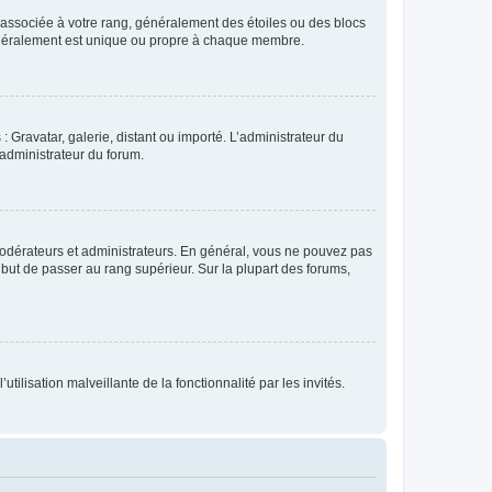
e associée à votre rang, généralement des étoiles ou des blocs
généralement est unique ou propre à chaque membre.
: Gravatar, galerie, distant ou importé. L’administrateur du
 administrateur du forum.
modérateurs et administrateurs. En général, vous ne pouvez pas
l but de passer au rang supérieur. Sur la plupart des forums,
tilisation malveillante de la fonctionnalité par les invités.