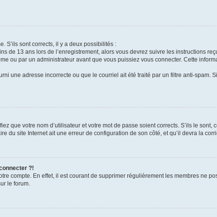
 S’ils sont corrects, il y a deux possibilités :
ins de 13 ans lors de l’enregistrement, alors vous devrez suivre les instructions r
me ou par un administrateur avant que vous puissiez vous connecter. Cette informat
rni une adresse incorrecte ou que le courriel ait été traité par un filtre anti-spam. S
iez que votre nom d’utilisateur et votre mot de passe soient corrects. S’ils le sont,
e du site Internet ait une erreur de configuration de son côté, et qu’il devra la corri
 connecter ?!
votre compte. En effet, il est courant de supprimer régulièrement les membres ne pos
ur le forum.