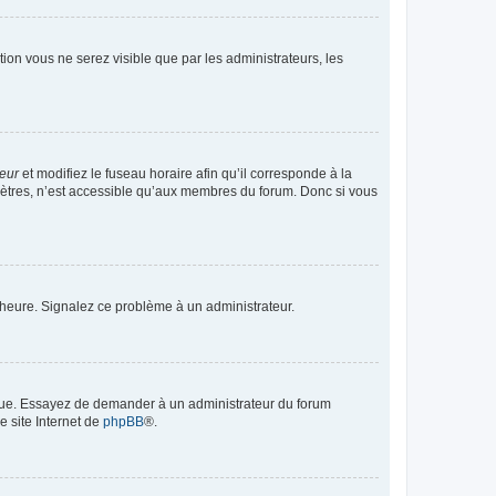
ption vous ne serez visible que par les administrateurs, les
teur
et modifiez le fuseau horaire afin qu’il corresponde à la
mètres, n’est accessible qu’aux membres du forum. Donc si vous
 l’heure. Signalez ce problème à un administrateur.
angue. Essayez de demander à un administrateur du forum
e site Internet de
phpBB
®.