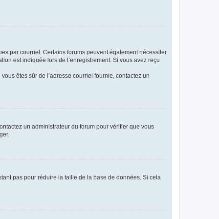
eçues par courriel. Certains forums peuvent également nécessiter
ion est indiquée lors de l’enregistrement. Si vous avez reçu
i vous êtes sûr de l’adresse courriel fournie, contactez un
 contactez un administrateur du forum pour vérifier que vous
ger.
tant pas pour réduire la taille de la base de données. Si cela