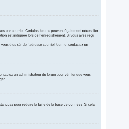
eçues par courriel. Certains forums peuvent également nécessiter
ion est indiquée lors de l’enregistrement. Si vous avez reçu
i vous êtes sûr de l’adresse courriel fournie, contactez un
 contactez un administrateur du forum pour vérifier que vous
ger.
tant pas pour réduire la taille de la base de données. Si cela