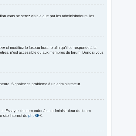
ption vous ne serez visible que par les administrateurs, les
teur
et modifiez le fuseau horaire afin qu’il corresponde à la
mètres, n’est accessible qu’aux membres du forum. Donc si vous
 l’heure. Signalez ce problème à un administrateur.
angue. Essayez de demander à un administrateur du forum
e site Internet de
phpBB
®.