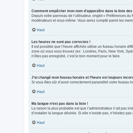
Comment empêcher mon nom d’apparaître dans la liste de
Depuis votre panneau de l’utilisateur, onglet « Préférences du 
modérateurs et vous-même. Vous serez compté parmi les membr
Haut
Les heures ne sont pas correctes !
Il est possible que l’heure affichée utilise un fuseau horaire d
zone où vous vous trouvez (ex : Londres, Paris, New York, Syd
n’êtes pas enregistré, c’est le bon moment pour le faire.
Haut
J’ai changé mon fuseau horaire et l’heure est toujours incorr
Si vous êtes sûr d’avoir correctement paramétré votre fuseau hor
Haut
Ma langue n’est pas dans la liste !
La raison la plus probable est que l’administrateur n’ait pas 
d’installer la langue désirée. Si elle n’existe pas, n’hésitez pa
Haut