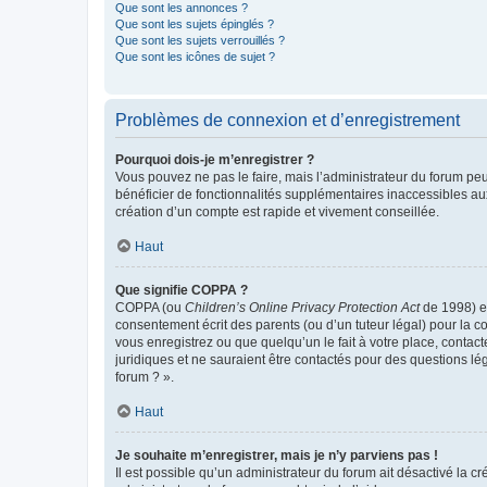
Que sont les annonces ?
Que sont les sujets épinglés ?
Que sont les sujets verrouillés ?
Que sont les icônes de sujet ?
Problèmes de connexion et d’enregistrement
Pourquoi dois-je m’enregistrer ?
Vous pouvez ne pas le faire, mais l’administrateur du forum peu
bénéficier de fonctionnalités supplémentaires inaccessibles au
création d’un compte est rapide et vivement conseillée.
Haut
Que signifie COPPA ?
COPPA (ou
Children’s Online Privacy Protection Act
de 1998) es
consentement écrit des parents (ou d’un tuteur légal) pour la c
vous enregistrez ou que quelqu’un le fait à votre place, contac
juridiques et ne sauraient être contactés pour des questions lé
forum ? ».
Haut
Je souhaite m’enregistrer, mais je n’y parviens pas !
Il est possible qu’un administrateur du forum ait désactivé la c