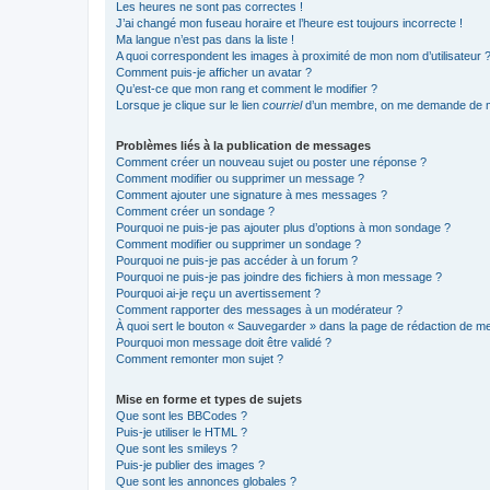
Les heures ne sont pas correctes !
J’ai changé mon fuseau horaire et l’heure est toujours incorrecte !
Ma langue n’est pas dans la liste !
A quoi correspondent les images à proximité de mon nom d’utilisateur 
Comment puis-je afficher un avatar ?
Qu’est-ce que mon rang et comment le modifier ?
Lorsque je clique sur le lien
courriel
d’un membre, on me demande de m
Problèmes liés à la publication de messages
Comment créer un nouveau sujet ou poster une réponse ?
Comment modifier ou supprimer un message ?
Comment ajouter une signature à mes messages ?
Comment créer un sondage ?
Pourquoi ne puis-je pas ajouter plus d’options à mon sondage ?
Comment modifier ou supprimer un sondage ?
Pourquoi ne puis-je pas accéder à un forum ?
Pourquoi ne puis-je pas joindre des fichiers à mon message ?
Pourquoi ai-je reçu un avertissement ?
Comment rapporter des messages à un modérateur ?
À quoi sert le bouton « Sauvegarder » dans la page de rédaction de 
Pourquoi mon message doit être validé ?
Comment remonter mon sujet ?
Mise en forme et types de sujets
Que sont les BBCodes ?
Puis-je utiliser le HTML ?
Que sont les smileys ?
Puis-je publier des images ?
Que sont les annonces globales ?