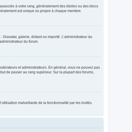
e associée à votre rang, généralement des étoiles ou des blocs
généralement est unique ou propre à chaque membre.
: Gravatar, galerie, distant ou importé. L’administrateur du
 administrateur du forum.
modérateurs et administrateurs. En général, vous ne pouvez pas
l but de passer au rang supérieur. Sur la plupart des forums,
tilisation malveillante de la fonctionnalité par les invités.