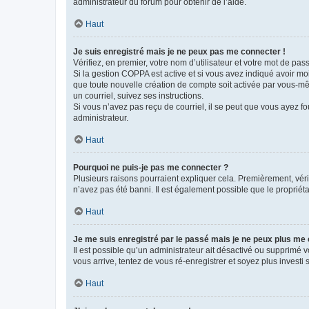
administrateur du forum pour obtenir de l’aide.
Haut
Je suis enregistré mais je ne peux pas me connecter !
Vérifiez, en premier, votre nom d’utilisateur et votre mot de passe.
Si la gestion COPPA est active et si vous avez indiqué avoir mo
que toute nouvelle création de compte soit activée par vous-mê
un courriel, suivez ses instructions.
Si vous n’avez pas reçu de courriel, il se peut que vous ayez fou
administrateur.
Haut
Pourquoi ne puis-je pas me connecter ?
Plusieurs raisons pourraient expliquer cela. Premièrement, vérif
n’avez pas été banni. Il est également possible que le propriétair
Haut
Je me suis enregistré par le passé mais je ne peux plus me
Il est possible qu’un administrateur ait désactivé ou supprimé 
vous arrive, tentez de vous ré-enregistrer et soyez plus investi s
Haut