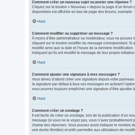
Comment créer un nouveau sujet ou poster une réponse ?
Cliquez sur le bouton « Nouveau » depuis la page d’un forum ou
disponibles est affichée en bas de page des forums, exemple 
Haut
Comment modifier ou supprimer un message ?
À moins d’être administrateur ou modérateur, vous ne pouvez 
cliquant sur le bouton
modifier
du message correspondant. Si que
modifié ainsi que la date et l’heure de la dernière modificatio
indiquant qu’ils ont modifié le message de leur propre initiat
Haut
Comment ajouter une signature à mes messages ?
Vous devez d’abord créer une signature depuis votre panneau d
la signature par défaut à tous vos messages en activant l’option
vous pourrez toujours empêcher une signature d’être ajoutée
Haut
Comment créer un sondage ?
Il est facile de créer un sondage, lors de la publication d’un n
message (si vous ne le voyez pas, vous n’avez probablement pas
champ des réponses. Vous pouvez aussi indiquer le nombre de rép
une durée illimitée) et enfin permettre aux utilisateurs de modifi