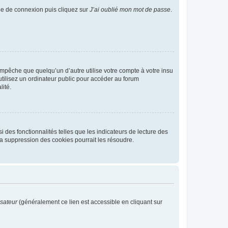
age de connexion puis cliquez sur
J’ai oublié mon mot de passe
.
pêche que quelqu’un d’autre utilise votre compte à votre insu
tilisez un ordinateur public pour accéder au forum
lité.
 des fonctionnalités telles que les indicateurs de lecture des
a suppression des cookies pourrait les résoudre.
isateur
(généralement ce lien est accessible en cliquant sur