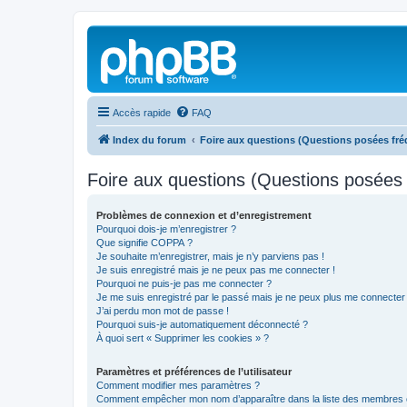
Accès rapide
FAQ
Index du forum
Foire aux questions (Questions posées f
Foire aux questions (Questions posée
Problèmes de connexion et d’enregistrement
Pourquoi dois-je m’enregistrer ?
Que signifie COPPA ?
Je souhaite m’enregistrer, mais je n’y parviens pas !
Je suis enregistré mais je ne peux pas me connecter !
Pourquoi ne puis-je pas me connecter ?
Je me suis enregistré par le passé mais je ne peux plus me connecter
J’ai perdu mon mot de passe !
Pourquoi suis-je automatiquement déconnecté ?
À quoi sert « Supprimer les cookies » ?
Paramètres et préférences de l’utilisateur
Comment modifier mes paramètres ?
Comment empêcher mon nom d’apparaître dans la liste des membres