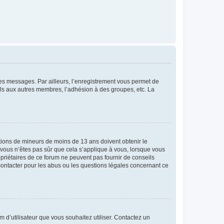
 des messages. Par ailleurs, l’enregistrement vous permet de
els aux autres membres, l’adhésion à des groupes, etc. La
mations de mineurs de moins de 13 ans doivent obtenir le
i vous n’êtes pas sûr que cela s’applique à vous, lorsque vous
opriétaires de ce forum ne peuvent pas fournir de conseils
 contacter pour les abus ou les questions légales concernant ce
m d’utilisateur que vous souhaitez utiliser. Contactez un