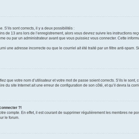
 S’ils sont corrects, il y a deux possibilités :
ins de 13 ans lors de l’enregistrement, alors vous devrez suivre les instructions r
me ou par un administrateur avant que vous puissiez vous connecter. Cette informat
rni une adresse incorrecte ou que le courriel ait été traité par un filtre anti-spam. S
iez que votre nom d’utilisateur et votre mot de passe soient corrects. S’ils le sont,
e du site Internet ait une erreur de configuration de son côté, et qu’il devra la corri
 connecter ?!
votre compte. En effet, il est courant de supprimer régulièrement les membres ne pos
ur le forum.