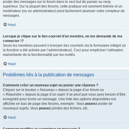
poster des messages sur le forum dans le seul but de passer au rang
supérieur. Sur la plupart des forums, cette pratique est rarement tolérée et un
modérateur (ou un administrateur) peut facilement abaisser votre compteur de
messages.
Haut
Lorsque je clique sur le lien
courriel
d’un membre, on me demande de me
connecter !?
Seuls les membres peuvent s’envoyer des courriels via le formulaire intégré (si
la fonction a été activée par l’administrateur). Ceci pour empêcher l’utilisation
malveillante de la fonctionnalité par les invités.
Haut
Problèmes liés à la publication de messages
Comment créer un nouveau sujet ou poster une réponse ?
Cliquez sur le bouton « Nouveau » depuis la page d’un forum ou
« Répondre » depuis la page d’un sujet. Il se peut que vous ayez besoin d’être
enregistré pour écrire un message. Une liste des options disponibles est
affichée en bas de page des forums, exemple : Vous
pouvez
poster de
nouveaux sujets, Vous
pouvez
joindre des fichiers, etc.
Haut