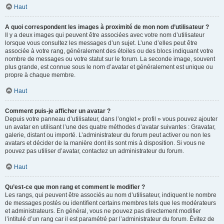
Haut
A quoi correspondent les images à proximité de mon nom d’utilisateur ?
Il y a deux images qui peuvent être associées avec votre nom d’utilisateur
lorsque vous consultez les messages d’un sujet. L’une d’elles peut être
associée à votre rang, généralement des étoiles ou des blocs indiquant votre
nombre de messages ou votre statut sur le forum. La seconde image, souvent
plus grande, est connue sous le nom d’avatar et généralement est unique ou
propre à chaque membre.
Haut
Comment puis-je afficher un avatar ?
Depuis votre panneau d’utilisateur, dans l’onglet « profil » vous pouvez ajouter
un avatar en utilisant l’une des quatre méthodes d’avatar suivantes : Gravatar,
galerie, distant ou importé. L’administrateur du forum peut activer ou non les
avatars et décider de la manière dont ils sont mis à disposition. Si vous ne
pouvez pas utiliser d’avatar, contactez un administrateur du forum.
Haut
Qu’est-ce que mon rang et comment le modifier ?
Les rangs, qui peuvent être associés au nom d’utilisateur, indiquent le nombre
de messages postés ou identifient certains membres tels que les modérateurs
et administrateurs. En général, vous ne pouvez pas directement modifier
l’intitulé d’un rang car il est paramétré par l’administrateur du forum. Évitez de