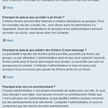
pour empêcher le trucage en changeant les intitulés en cours de sondage.
Haut
Pourquoi ne puis-je pas accéder à un forum ?
Certains forums peuvent être réservés à certains utilisateurs ou groupes. Pour
les consulter, les lire, y poster, etc., vous devez avoir les permissions s’y
rapportant. Seuls les modérateurs de groupes et les administrateurs peuvent
accorder ces accès, vous devez donc les contacter.
Haut
Pourquoi ne puis-je pas joindre des fichiers à mon message ?
La possibilité d’ajouter des fichiers joints peut être accordée par forum, par
groupe, ou par utilisateur. L’administrateur peut ne pas avoir autorisé l’ajout de
fichiers joints pour le forum dans lequel vous postez, ou peut-être que seul un
groupe peut en joindre. Contactez l’administrateur si vous ne savez pas
pourquoi vous ne pouvez pas ajouter de fichiers joints sur un forum.
Haut
Pourquoi ai-je reçu un avertissement ?
Chaque administrateur a son propre ensemble de règles pour son site. Si vous
avez dérogé à une règle, vous pouvez recevoir un avertissement. Notez que
c’est la décision de l’administrateur, et que phpBB Limited n’est pas concerné
par les avertissements d’un site donné. Contactez l’administrateur si vous ne
comprenez pas les raisons de votre avertissement.