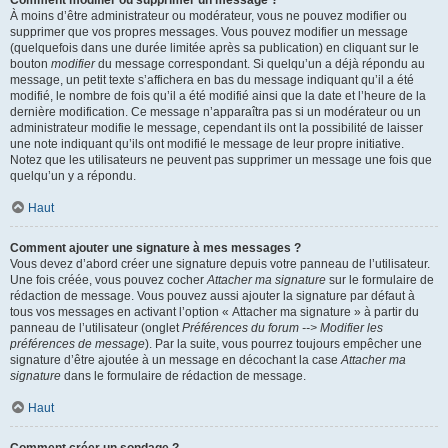
Comment modifier ou supprimer un message ?
À moins d’être administrateur ou modérateur, vous ne pouvez modifier ou
supprimer que vos propres messages. Vous pouvez modifier un message
(quelquefois dans une durée limitée après sa publication) en cliquant sur le
bouton
modifier
du message correspondant. Si quelqu’un a déjà répondu au
message, un petit texte s’affichera en bas du message indiquant qu’il a été
modifié, le nombre de fois qu’il a été modifié ainsi que la date et l’heure de la
dernière modification. Ce message n’apparaîtra pas si un modérateur ou un
administrateur modifie le message, cependant ils ont la possibilité de laisser
une note indiquant qu’ils ont modifié le message de leur propre initiative.
Notez que les utilisateurs ne peuvent pas supprimer un message une fois que
quelqu’un y a répondu.
Haut
Comment ajouter une signature à mes messages ?
Vous devez d’abord créer une signature depuis votre panneau de l’utilisateur.
Une fois créée, vous pouvez cocher
Attacher ma signature
sur le formulaire de
rédaction de message. Vous pouvez aussi ajouter la signature par défaut à
tous vos messages en activant l’option « Attacher ma signature » à partir du
panneau de l’utilisateur (onglet
Préférences du forum --> Modifier les
préférences de message
). Par la suite, vous pourrez toujours empêcher une
signature d’être ajoutée à un message en décochant la case
Attacher ma
signature
dans le formulaire de rédaction de message.
Haut