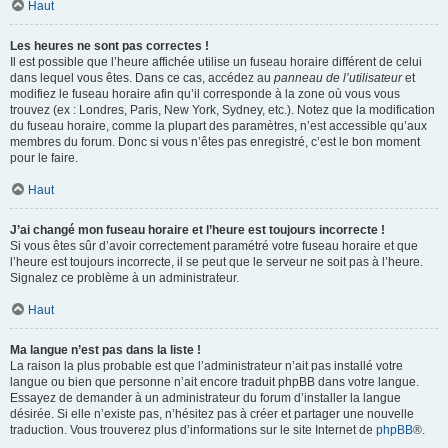
Haut
Les heures ne sont pas correctes !
Il est possible que l’heure affichée utilise un fuseau horaire différent de celui
dans lequel vous êtes. Dans ce cas, accédez au
panneau de l’utilisateur
et
modifiez le fuseau horaire afin qu’il corresponde à la zone où vous vous
trouvez (ex : Londres, Paris, New York, Sydney, etc.). Notez que la modification
du fuseau horaire, comme la plupart des paramètres, n’est accessible qu’aux
membres du forum. Donc si vous n’êtes pas enregistré, c’est le bon moment
pour le faire.
Haut
J’ai changé mon fuseau horaire et l’heure est toujours incorrecte !
Si vous êtes sûr d’avoir correctement paramétré votre fuseau horaire et que
l’heure est toujours incorrecte, il se peut que le serveur ne soit pas à l’heure.
Signalez ce problème à un administrateur.
Haut
Ma langue n’est pas dans la liste !
La raison la plus probable est que l’administrateur n’ait pas installé votre
langue ou bien que personne n’ait encore traduit phpBB dans votre langue.
Essayez de demander à un administrateur du forum d’installer la langue
désirée. Si elle n’existe pas, n’hésitez pas à créer et partager une nouvelle
traduction. Vous trouverez plus d’informations sur le site Internet de
phpBB
®.