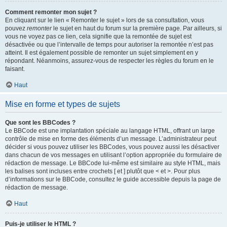
Comment remonter mon sujet ?
En cliquant sur le lien « Remonter le sujet » lors de sa consultation, vous
pouvez
remonter
le sujet en haut du forum sur la première page. Par ailleurs, si
vous ne voyez pas ce lien, cela signifie que la remontée de sujet est
désactivée ou que l’intervalle de temps pour autoriser la remontée n’est pas
atteint. Il est également possible de remonter un sujet simplement en y
répondant. Néanmoins, assurez-vous de respecter les règles du forum en le
faisant.
Haut
Mise en forme et types de sujets
Que sont les BBCodes ?
Le BBCode est une implantation spéciale au langage HTML, offrant un large
contrôle de mise en forme des éléments d’un message. L’administrateur peut
décider si vous pouvez utiliser les BBCodes, vous pouvez aussi les désactiver
dans chacun de vos messages en utilisant l’option appropriée du formulaire de
rédaction de message. Le BBCode lui-même est similaire au style HTML, mais
les balises sont incluses entre crochets [ et ] plutôt que < et >. Pour plus
d’informations sur le BBCode, consultez le guide accessible depuis la page de
rédaction de message.
Haut
Puis-je utiliser le HTML ?