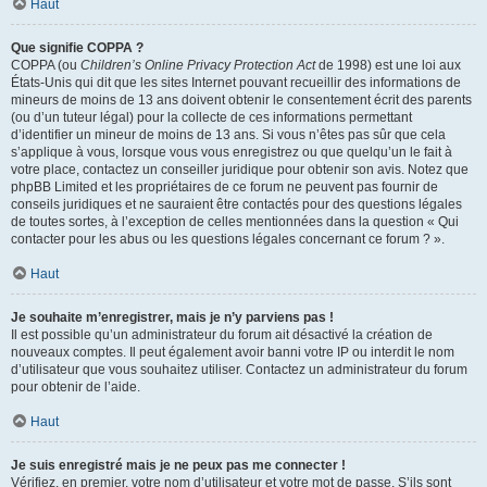
Haut
Que signifie COPPA ?
COPPA (ou
Children’s Online Privacy Protection Act
de 1998) est une loi aux
États-Unis qui dit que les sites Internet pouvant recueillir des informations de
mineurs de moins de 13 ans doivent obtenir le consentement écrit des parents
(ou d’un tuteur légal) pour la collecte de ces informations permettant
d’identifier un mineur de moins de 13 ans. Si vous n’êtes pas sûr que cela
s’applique à vous, lorsque vous vous enregistrez ou que quelqu’un le fait à
votre place, contactez un conseiller juridique pour obtenir son avis. Notez que
phpBB Limited et les propriétaires de ce forum ne peuvent pas fournir de
conseils juridiques et ne sauraient être contactés pour des questions légales
de toutes sortes, à l’exception de celles mentionnées dans la question « Qui
contacter pour les abus ou les questions légales concernant ce forum ? ».
Haut
Je souhaite m’enregistrer, mais je n’y parviens pas !
Il est possible qu’un administrateur du forum ait désactivé la création de
nouveaux comptes. Il peut également avoir banni votre IP ou interdit le nom
d’utilisateur que vous souhaitez utiliser. Contactez un administrateur du forum
pour obtenir de l’aide.
Haut
Je suis enregistré mais je ne peux pas me connecter !
Vérifiez, en premier, votre nom d’utilisateur et votre mot de passe. S’ils sont