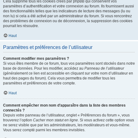
Cela supprime tous les cookies créés par phpBB qui conservent vos
paramètres d’authentification et votre connexion au forum. Ils fournissent aussi
des fonctionnalités telles que les indicateurs de lecture des messages (lu ou
non lu) si cela a été activé par un administrateur du forum. Si vous rencontrez
des problèmes de connexion ou de déconnexion, la suppression des cookies
pourrait les résoudre.
Haut
Paramètres et préférences de l’utilisateur
Comment modifier mes paramètres ?
Si vous êtes membre de ce forum, tous vos paramètres sont stockés dans notre
base de données. Pour les modifier, accédez au
Panneau de l’utilisateur
(généralement ce lien est accessible en cliquant sur votre nom d’utilisateur en
haut des pages du forum). Cela vous permettra de modifier tous les
paramètres et préférences de votre compte.
Haut
Comment empêcher mon nom d’apparaître dans la liste des membres
connectés ?
Depuis votre panneau de l’utilisateur, onglet « Préférences du forum », vous
trouverez l’option
Cacher mon statut en ligne
. Si vous activez cette option vous
ne serez visible que par les administrateurs, les modérateurs et vous-même.
Vous serez compté parmi les membres invisibles.