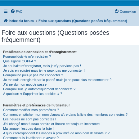
FAQ
Connexion
Index du forum
Foire aux questions (Questions posées fréquemment)
Foire aux questions (Questions posées
fréquemment)
Problèmes de connexion et d’enregistrement
Pourquoi dois-je m’enregistrer ?
Que signifie COPPA ?
Je souhaite m’enregistrer, mais je n’y parviens pas !
Je suis enregistré mais je ne peux pas me connecter !
Pourquoi ne puis-je pas me connecter ?
Je me suis enregistré par le passé mais je ne peux plus me connecter ?!
J’ai perdu mon mot de passe !
Pourquoi suis-je automatiquement déconnecté ?
À quoi sert « Supprimer les cookies » ?
Paramètres et préférences de l’utilisateur
Comment modifier mes paramètres ?
Comment empêcher mon nom d’apparaître dans la liste des membres connectés ?
Les heures ne sont pas correctes !
J’ai changé mon fuseau horaire et l’heure est toujours incorrecte !
Ma langue n’est pas dans la liste !
A quoi correspondent les images à proximité de mon nom d’utilisateur ?
Comment puis-je afficher un avatar ?