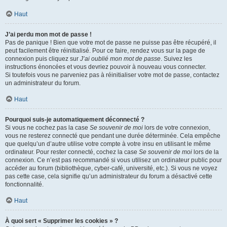
Haut
J’ai perdu mon mot de passe !
Pas de panique ! Bien que votre mot de passe ne puisse pas être récupéré, il
peut facilement être réinitialisé. Pour ce faire, rendez vous sur la page de
connexion puis cliquez sur
J’ai oublié mon mot de passe
. Suivez les
instructions énoncées et vous devriez pouvoir à nouveau vous connecter.
Si toutefois vous ne parveniez pas à réinitialiser votre mot de passe, contactez
un administrateur du forum.
Haut
Pourquoi suis-je automatiquement déconnecté ?
Si vous ne cochez pas la case
Se souvenir de moi
lors de votre connexion,
vous ne resterez connecté que pendant une durée déterminée. Cela empêche
que quelqu’un d’autre utilise votre compte à votre insu en utilisant le même
ordinateur. Pour rester connecté, cochez la case
Se souvenir de moi
lors de la
connexion. Ce n’est pas recommandé si vous utilisez un ordinateur public pour
accéder au forum (bibliothèque, cyber-café, université, etc.). Si vous ne voyez
pas cette case, cela signifie qu’un administrateur du forum a désactivé cette
fonctionnalité.
Haut
À quoi sert « Supprimer les cookies » ?