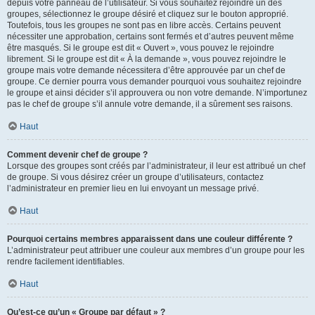
depuis votre panneau de l’utilisateur. Si vous souhaitez rejoindre un des
groupes, sélectionnez le groupe désiré et cliquez sur le bouton approprié.
Toutefois, tous les groupes ne sont pas en libre accès. Certains peuvent
nécessiter une approbation, certains sont fermés et d’autres peuvent même
être masqués. Si le groupe est dit « Ouvert », vous pouvez le rejoindre
librement. Si le groupe est dit « À la demande », vous pouvez rejoindre le
groupe mais votre demande nécessitera d’être approuvée par un chef de
groupe. Ce dernier pourra vous demander pourquoi vous souhaitez rejoindre
le groupe et ainsi décider s’il approuvera ou non votre demande. N’importunez
pas le chef de groupe s’il annule votre demande, il a sûrement ses raisons.
Haut
Comment devenir chef de groupe ?
Lorsque des groupes sont créés par l’administrateur, il leur est attribué un chef
de groupe. Si vous désirez créer un groupe d’utilisateurs, contactez
l’administrateur en premier lieu en lui envoyant un message privé.
Haut
Pourquoi certains membres apparaissent dans une couleur différente ?
L’administrateur peut attribuer une couleur aux membres d’un groupe pour les
rendre facilement identifiables.
Haut
Qu’est-ce qu’un « Groupe par défaut » ?