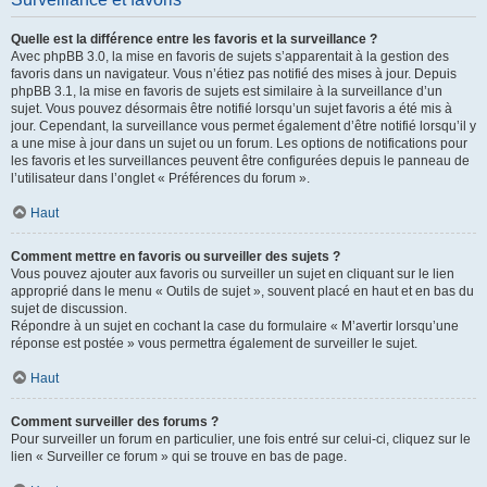
Quelle est la différence entre les favoris et la surveillance ?
Avec phpBB 3.0, la mise en favoris de sujets s’apparentait à la gestion des
favoris dans un navigateur. Vous n’étiez pas notifié des mises à jour. Depuis
phpBB 3.1, la mise en favoris de sujets est similaire à la surveillance d’un
sujet. Vous pouvez désormais être notifié lorsqu’un sujet favoris a été mis à
jour. Cependant, la surveillance vous permet également d’être notifié lorsqu’il y
a une mise à jour dans un sujet ou un forum. Les options de notifications pour
les favoris et les surveillances peuvent être configurées depuis le panneau de
l’utilisateur dans l’onglet « Préférences du forum ».
Haut
Comment mettre en favoris ou surveiller des sujets ?
Vous pouvez ajouter aux favoris ou surveiller un sujet en cliquant sur le lien
approprié dans le menu « Outils de sujet », souvent placé en haut et en bas du
sujet de discussion.
Répondre à un sujet en cochant la case du formulaire « M’avertir lorsqu’une
réponse est postée » vous permettra également de surveiller le sujet.
Haut
Comment surveiller des forums ?
Pour surveiller un forum en particulier, une fois entré sur celui-ci, cliquez sur le
lien « Surveiller ce forum » qui se trouve en bas de page.