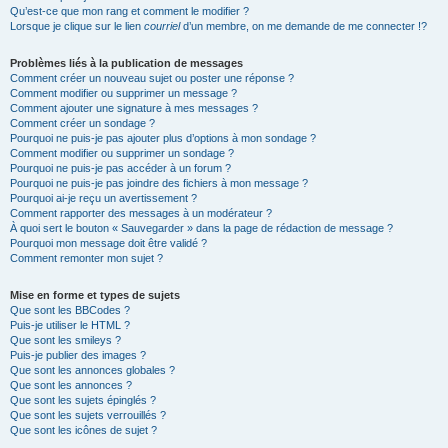
Qu’est-ce que mon rang et comment le modifier ?
Lorsque je clique sur le lien
courriel
d’un membre, on me demande de me connecter !?
Problèmes liés à la publication de messages
Comment créer un nouveau sujet ou poster une réponse ?
Comment modifier ou supprimer un message ?
Comment ajouter une signature à mes messages ?
Comment créer un sondage ?
Pourquoi ne puis-je pas ajouter plus d’options à mon sondage ?
Comment modifier ou supprimer un sondage ?
Pourquoi ne puis-je pas accéder à un forum ?
Pourquoi ne puis-je pas joindre des fichiers à mon message ?
Pourquoi ai-je reçu un avertissement ?
Comment rapporter des messages à un modérateur ?
À quoi sert le bouton « Sauvegarder » dans la page de rédaction de message ?
Pourquoi mon message doit être validé ?
Comment remonter mon sujet ?
Mise en forme et types de sujets
Que sont les BBCodes ?
Puis-je utiliser le HTML ?
Que sont les smileys ?
Puis-je publier des images ?
Que sont les annonces globales ?
Que sont les annonces ?
Que sont les sujets épinglés ?
Que sont les sujets verrouillés ?
Que sont les icônes de sujet ?