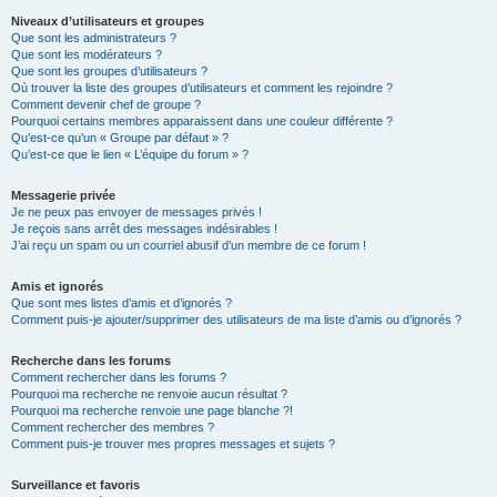
Niveaux d’utilisateurs et groupes
Que sont les administrateurs ?
Que sont les modérateurs ?
Que sont les groupes d’utilisateurs ?
Où trouver la liste des groupes d’utilisateurs et comment les rejoindre ?
Comment devenir chef de groupe ?
Pourquoi certains membres apparaissent dans une couleur différente ?
Qu’est-ce qu’un « Groupe par défaut » ?
Qu’est-ce que le lien « L’équipe du forum » ?
Messagerie privée
Je ne peux pas envoyer de messages privés !
Je reçois sans arrêt des messages indésirables !
J’ai reçu un spam ou un courriel abusif d’un membre de ce forum !
Amis et ignorés
Que sont mes listes d’amis et d’ignorés ?
Comment puis-je ajouter/supprimer des utilisateurs de ma liste d’amis ou d’ignorés ?
Recherche dans les forums
Comment rechercher dans les forums ?
Pourquoi ma recherche ne renvoie aucun résultat ?
Pourquoi ma recherche renvoie une page blanche ?!
Comment rechercher des membres ?
Comment puis-je trouver mes propres messages et sujets ?
Surveillance et favoris