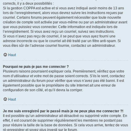
corrects, il y a deux possibilités :
Si la gestion COPPA est active et si vous avez indiqué avoir moins de 13 ans
lors de l’enregistrement, alors vous devrez suivre les instructions reçues par
courriel. Certains forums peuvent également nécessiter que toute nouvelle
création de compte soit activée par vous-même ou par un administrateur avant
que vous puissiez vous connecter. Cette information est indiquée lors de
l’enregistrement. Si vous avez reçu un courriel, suivez ses instructions.
Si vous n’avez pas reçu de courriel, il se peut que vous ayez fourni une
adresse incorrecte ou que le courriel ait été traité par un filtre anti-spam. Si
vous êtes sûr de l’adresse courriel fournie, contactez un administrateur.
Haut
Pourquoi ne puis-je pas me connecter ?
Plusieurs raisons pourraient expliquer cela. Premièrement, vérifiez que votre
nom d’utilisateur et votre mot de passe soient corrects. S’ils le sont, contactez
un administrateur du forum pour vérifier que vous n’avez pas été banni. Il est
également possible que le propriétaire du site Internet ait une erreur de
configuration de son côté, et qu’il devra la corriger.
Haut
Je me suis enregistré par le passé mais je ne peux plus me connecter ?!
Il est possible qu’un administrateur ait désactivé ou supprimé votre compte. En
effet, il est courant de supprimer régulièrement les membres ne postant pas
pour réduire la taille de la base de données. Si cela vous arrive, tentez de vous
ré-enregistrer et soyez plus investi sur le forum.