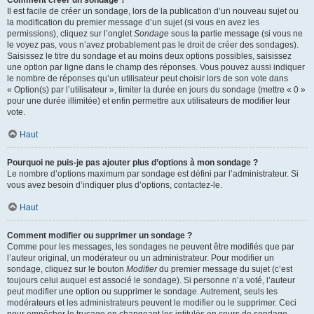
Comment créer un sondage ?
Il est facile de créer un sondage, lors de la publication d’un nouveau sujet ou
la modification du premier message d’un sujet (si vous en avez les
permissions), cliquez sur l’onglet
Sondage
sous la partie message (si vous ne
le voyez pas, vous n’avez probablement pas le droit de créer des sondages).
Saisissez le titre du sondage et au moins deux options possibles, saisissez
une option par ligne dans le champ des réponses. Vous pouvez aussi indiquer
le nombre de réponses qu’un utilisateur peut choisir lors de son vote dans
« Option(s) par l’utilisateur », limiter la durée en jours du sondage (mettre « 0 »
pour une durée illimitée) et enfin permettre aux utilisateurs de modifier leur
vote.
Haut
Pourquoi ne puis-je pas ajouter plus d’options à mon sondage ?
Le nombre d’options maximum par sondage est défini par l’administrateur. Si
vous avez besoin d’indiquer plus d’options, contactez-le.
Haut
Comment modifier ou supprimer un sondage ?
Comme pour les messages, les sondages ne peuvent être modifiés que par
l’auteur original, un modérateur ou un administrateur. Pour modifier un
sondage, cliquez sur le bouton
Modifier
du premier message du sujet (c’est
toujours celui auquel est associé le sondage). Si personne n’a voté, l’auteur
peut modifier une option ou supprimer le sondage. Autrement, seuls les
modérateurs et les administrateurs peuvent le modifier ou le supprimer. Ceci