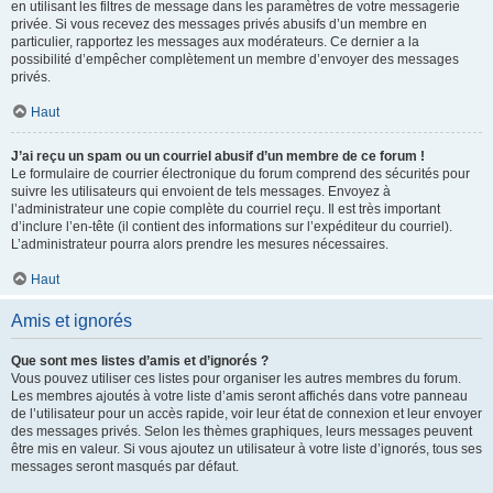
en utilisant les filtres de message dans les paramètres de votre messagerie
privée. Si vous recevez des messages privés abusifs d’un membre en
particulier, rapportez les messages aux modérateurs. Ce dernier a la
possibilité d’empêcher complètement un membre d’envoyer des messages
privés.
Haut
J’ai reçu un spam ou un courriel abusif d’un membre de ce forum !
Le formulaire de courrier électronique du forum comprend des sécurités pour
suivre les utilisateurs qui envoient de tels messages. Envoyez à
l’administrateur une copie complète du courriel reçu. Il est très important
d’inclure l’en-tête (il contient des informations sur l’expéditeur du courriel).
L’administrateur pourra alors prendre les mesures nécessaires.
Haut
Amis et ignorés
Que sont mes listes d’amis et d’ignorés ?
Vous pouvez utiliser ces listes pour organiser les autres membres du forum.
Les membres ajoutés à votre liste d’amis seront affichés dans votre panneau
de l’utilisateur pour un accès rapide, voir leur état de connexion et leur envoyer
des messages privés. Selon les thèmes graphiques, leurs messages peuvent
être mis en valeur. Si vous ajoutez un utilisateur à votre liste d’ignorés, tous ses
messages seront masqués par défaut.