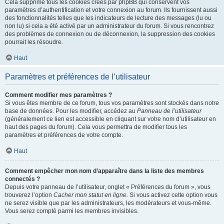
Cela supprime tous les cookies créés par phpBB qui conservent vos
paramètres d’authentification et votre connexion au forum. Ils fournissent aussi
des fonctionnalités telles que les indicateurs de lecture des messages (lu ou
non lu) si cela a été activé par un administrateur du forum. Si vous rencontrez
des problèmes de connexion ou de déconnexion, la suppression des cookies
pourrait les résoudre.
Haut
Paramètres et préférences de l’utilisateur
Comment modifier mes paramètres ?
Si vous êtes membre de ce forum, tous vos paramètres sont stockés dans notre
base de données. Pour les modifier, accédez au
Panneau de l’utilisateur
(généralement ce lien est accessible en cliquant sur votre nom d’utilisateur en
haut des pages du forum). Cela vous permettra de modifier tous les
paramètres et préférences de votre compte.
Haut
Comment empêcher mon nom d’apparaître dans la liste des membres
connectés ?
Depuis votre panneau de l’utilisateur, onglet « Préférences du forum », vous
trouverez l’option
Cacher mon statut en ligne
. Si vous activez cette option vous
ne serez visible que par les administrateurs, les modérateurs et vous-même.
Vous serez compté parmi les membres invisibles.