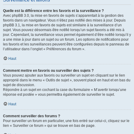
Quelle est la différence entre les favoris et la surveillance ?
Avec phpBB 3.0, la mise en favoris de sujets s’apparentait à la gestion des
favoris dans un navigateur. Vous n’étiez pas notifié des mises à jour. Depuis
phpBB 3.1, la mise en favoris de sujets est similaire à la surveillance d’un
sujet. Vous pouvez désormais être notifié lorsqu’un sujet favoris a été mis à
jour. Cependant, la surveillance vous permet également d’être notifié lorsqu’il y
a une mise à jour dans un sujet ou un forum. Les options de notifications pour
les favoris et les surveillances peuvent être configurées depuis le panneau de
l’utilisateur dans l’onglet « Préférences du forum ».
Haut
Comment mettre en favoris ou surveiller des sujets ?
Vous pouvez ajouter aux favoris ou surveiller un sujet en cliquant sur le lien
approprié dans le menu « Outils de sujet », souvent placé en haut et en bas du
sujet de discussion.
Répondre à un sujet en cochant la case du formulaire « M’avertir lorsqu’une
réponse est postée » vous permettra également de surveiller le sujet.
Haut
Comment surveiller des forums ?
Pour surveiller un forum en particulier, une fois entré sur celui-ci, cliquez sur le
lien « Surveiller ce forum » qui se trouve en bas de page.