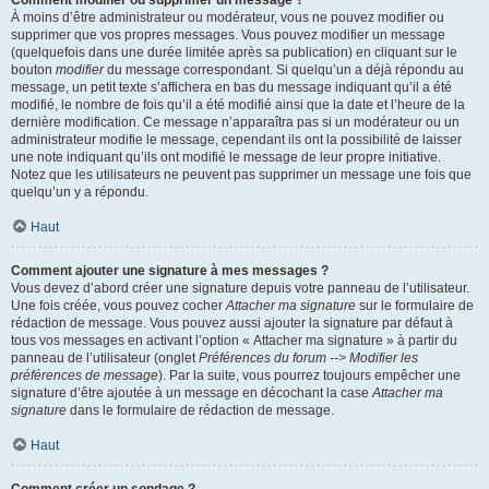
Comment modifier ou supprimer un message ?
À moins d’être administrateur ou modérateur, vous ne pouvez modifier ou
supprimer que vos propres messages. Vous pouvez modifier un message
(quelquefois dans une durée limitée après sa publication) en cliquant sur le
bouton
modifier
du message correspondant. Si quelqu’un a déjà répondu au
message, un petit texte s’affichera en bas du message indiquant qu’il a été
modifié, le nombre de fois qu’il a été modifié ainsi que la date et l’heure de la
dernière modification. Ce message n’apparaîtra pas si un modérateur ou un
administrateur modifie le message, cependant ils ont la possibilité de laisser
une note indiquant qu’ils ont modifié le message de leur propre initiative.
Notez que les utilisateurs ne peuvent pas supprimer un message une fois que
quelqu’un y a répondu.
Haut
Comment ajouter une signature à mes messages ?
Vous devez d’abord créer une signature depuis votre panneau de l’utilisateur.
Une fois créée, vous pouvez cocher
Attacher ma signature
sur le formulaire de
rédaction de message. Vous pouvez aussi ajouter la signature par défaut à
tous vos messages en activant l’option « Attacher ma signature » à partir du
panneau de l’utilisateur (onglet
Préférences du forum --> Modifier les
préférences de message
). Par la suite, vous pourrez toujours empêcher une
signature d’être ajoutée à un message en décochant la case
Attacher ma
signature
dans le formulaire de rédaction de message.
Haut