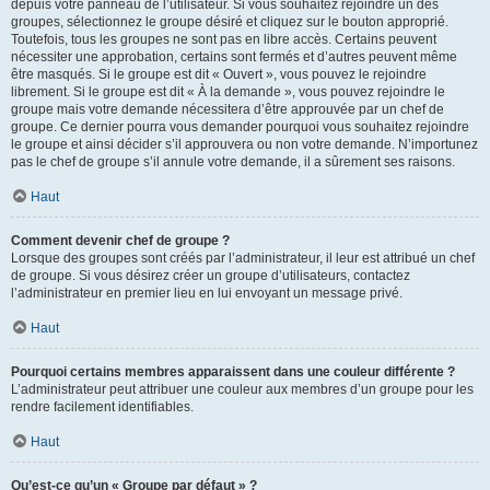
depuis votre panneau de l’utilisateur. Si vous souhaitez rejoindre un des
groupes, sélectionnez le groupe désiré et cliquez sur le bouton approprié.
Toutefois, tous les groupes ne sont pas en libre accès. Certains peuvent
nécessiter une approbation, certains sont fermés et d’autres peuvent même
être masqués. Si le groupe est dit « Ouvert », vous pouvez le rejoindre
librement. Si le groupe est dit « À la demande », vous pouvez rejoindre le
groupe mais votre demande nécessitera d’être approuvée par un chef de
groupe. Ce dernier pourra vous demander pourquoi vous souhaitez rejoindre
le groupe et ainsi décider s’il approuvera ou non votre demande. N’importunez
pas le chef de groupe s’il annule votre demande, il a sûrement ses raisons.
Haut
Comment devenir chef de groupe ?
Lorsque des groupes sont créés par l’administrateur, il leur est attribué un chef
de groupe. Si vous désirez créer un groupe d’utilisateurs, contactez
l’administrateur en premier lieu en lui envoyant un message privé.
Haut
Pourquoi certains membres apparaissent dans une couleur différente ?
L’administrateur peut attribuer une couleur aux membres d’un groupe pour les
rendre facilement identifiables.
Haut
Qu’est-ce qu’un « Groupe par défaut » ?