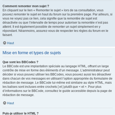
Comment remonter mon sujet ?
En cliquant sur le lien « Remonter le sujet » lors de sa consultation, vous
pouvez
remonter
le sujet en haut du forum sur la première page. Par ailleurs, si
vous ne voyez pas ce lien, cela signifie que la remontée de sujet est
désactivée ou que l’intervalle de temps pour autoriser la remontée n’est pas
atteint. Il est également possible de remonter un sujet simplement en y
répondant. Néanmoins, assurez-vous de respecter les règles du forum en le
faisant.
Haut
Mise en forme et types de sujets
Que sont les BBCodes ?
Le BBCode est une implantation spéciale au langage HTML, offrant un large
contrôle de mise en forme des éléments d’un message. L’administrateur peut
décider si vous pouvez utiliser les BBCodes, vous pouvez aussi les désactiver
dans chacun de vos messages en utilisant l’option appropriée du formulaire de
rédaction de message. Le BBCode lui-même est similaire au style HTML, mais
les balises sont incluses entre crochets [ et ] plutôt que < et >. Pour plus
d’informations sur le BBCode, consultez le guide accessible depuis la page de
rédaction de message.
Haut
Puis-je utiliser le HTML ?