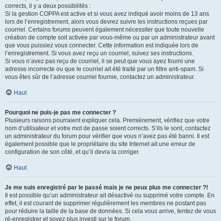
corrects, il y a deux possibilités :
Si la gestion COPPA est active et si vous avez indiqué avoir moins de 13 ans
lors de l’enregistrement, alors vous devrez suivre les instructions reçues par
courriel. Certains forums peuvent également nécessiter que toute nouvelle
création de compte soit activée par vous-même ou par un administrateur avant
que vous puissiez vous connecter. Cette information est indiquée lors de
l’enregistrement. Si vous avez reçu un courriel, suivez ses instructions.
Si vous n’avez pas reçu de courriel, il se peut que vous ayez fourni une
adresse incorrecte ou que le courriel ait été traité par un filtre anti-spam. Si
vous êtes sûr de l’adresse courriel fournie, contactez un administrateur.
Haut
Pourquoi ne puis-je pas me connecter ?
Plusieurs raisons pourraient expliquer cela. Premièrement, vérifiez que votre
nom d’utilisateur et votre mot de passe soient corrects. S’ils le sont, contactez
un administrateur du forum pour vérifier que vous n’avez pas été banni. Il est
également possible que le propriétaire du site Internet ait une erreur de
configuration de son côté, et qu’il devra la corriger.
Haut
Je me suis enregistré par le passé mais je ne peux plus me connecter ?!
Il est possible qu’un administrateur ait désactivé ou supprimé votre compte. En
effet, il est courant de supprimer régulièrement les membres ne postant pas
pour réduire la taille de la base de données. Si cela vous arrive, tentez de vous
ré-enregistrer et soyez plus investi sur le forum.