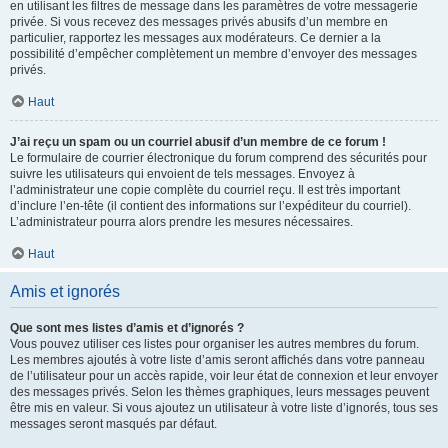
en utilisant les filtres de message dans les paramètres de votre messagerie
privée. Si vous recevez des messages privés abusifs d’un membre en
particulier, rapportez les messages aux modérateurs. Ce dernier a la
possibilité d’empêcher complètement un membre d’envoyer des messages
privés.
Haut
J’ai reçu un spam ou un courriel abusif d’un membre de ce forum !
Le formulaire de courrier électronique du forum comprend des sécurités pour
suivre les utilisateurs qui envoient de tels messages. Envoyez à
l’administrateur une copie complète du courriel reçu. Il est très important
d’inclure l’en-tête (il contient des informations sur l’expéditeur du courriel).
L’administrateur pourra alors prendre les mesures nécessaires.
Haut
Amis et ignorés
Que sont mes listes d’amis et d’ignorés ?
Vous pouvez utiliser ces listes pour organiser les autres membres du forum.
Les membres ajoutés à votre liste d’amis seront affichés dans votre panneau
de l’utilisateur pour un accès rapide, voir leur état de connexion et leur envoyer
des messages privés. Selon les thèmes graphiques, leurs messages peuvent
être mis en valeur. Si vous ajoutez un utilisateur à votre liste d’ignorés, tous ses
messages seront masqués par défaut.