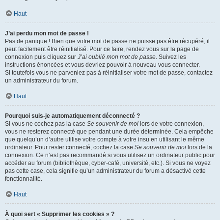
Haut
J’ai perdu mon mot de passe !
Pas de panique ! Bien que votre mot de passe ne puisse pas être récupéré, il
peut facilement être réinitialisé. Pour ce faire, rendez vous sur la page de
connexion puis cliquez sur
J’ai oublié mon mot de passe
. Suivez les
instructions énoncées et vous devriez pouvoir à nouveau vous connecter.
Si toutefois vous ne parveniez pas à réinitialiser votre mot de passe, contactez
un administrateur du forum.
Haut
Pourquoi suis-je automatiquement déconnecté ?
Si vous ne cochez pas la case
Se souvenir de moi
lors de votre connexion,
vous ne resterez connecté que pendant une durée déterminée. Cela empêche
que quelqu’un d’autre utilise votre compte à votre insu en utilisant le même
ordinateur. Pour rester connecté, cochez la case
Se souvenir de moi
lors de la
connexion. Ce n’est pas recommandé si vous utilisez un ordinateur public pour
accéder au forum (bibliothèque, cyber-café, université, etc.). Si vous ne voyez
pas cette case, cela signifie qu’un administrateur du forum a désactivé cette
fonctionnalité.
Haut
À quoi sert « Supprimer les cookies » ?