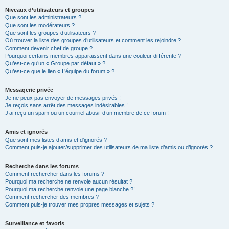
Niveaux d’utilisateurs et groupes
Que sont les administrateurs ?
Que sont les modérateurs ?
Que sont les groupes d’utilisateurs ?
Où trouver la liste des groupes d’utilisateurs et comment les rejoindre ?
Comment devenir chef de groupe ?
Pourquoi certains membres apparaissent dans une couleur différente ?
Qu’est-ce qu’un « Groupe par défaut » ?
Qu’est-ce que le lien « L’équipe du forum » ?
Messagerie privée
Je ne peux pas envoyer de messages privés !
Je reçois sans arrêt des messages indésirables !
J’ai reçu un spam ou un courriel abusif d’un membre de ce forum !
Amis et ignorés
Que sont mes listes d’amis et d’ignorés ?
Comment puis-je ajouter/supprimer des utilisateurs de ma liste d’amis ou d’ignorés ?
Recherche dans les forums
Comment rechercher dans les forums ?
Pourquoi ma recherche ne renvoie aucun résultat ?
Pourquoi ma recherche renvoie une page blanche ?!
Comment rechercher des membres ?
Comment puis-je trouver mes propres messages et sujets ?
Surveillance et favoris