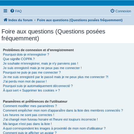
FAQ
Connexion
Index du forum
Foire aux questions (Questions posées fréquemment)
Foire aux questions (Questions posées
fréquemment)
Problèmes de connexion et d’enregistrement
Pourquoi dois-je m’enregistrer ?
Que signifie COPPA ?
Je souhaite m’enregistrer, mais je n’y parviens pas !
Je suis enregistré mais je ne peux pas me connecter !
Pourquoi ne puis-je pas me connecter ?
Je me suis enregistré par le passé mais je ne peux plus me connecter ?!
J’ai perdu mon mot de passe !
Pourquoi suis-je automatiquement déconnecté ?
À quoi sert « Supprimer les cookies » ?
Paramètres et préférences de l’utilisateur
Comment modifier mes paramètres ?
Comment empêcher mon nom d’apparaître dans la liste des membres connectés ?
Les heures ne sont pas correctes !
J’ai changé mon fuseau horaire et l’heure est toujours incorrecte !
Ma langue n’est pas dans la liste !
A quoi correspondent les images à proximité de mon nom d’utilisateur ?
Comment puis-je afficher un avatar ?