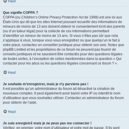
Haut
Que signifie COPPA ?
COPPA (ou
Children’s Online Privacy Protection Act
de 1998) est une loi aux
États-Unis qui dit que les sites Internet pouvant recueillir des informations de
mineurs de moins de 13 ans doivent obtenir le consentement écrit des parents
(ou d’un tuteur légal) pour la collecte de ces informations permettant
d’identifier un mineur de moins de 13 ans. Si vous n’êtes pas sûr que cela
s’applique à vous, lorsque vous vous enregistrez ou que quelqu’un le fait à
votre place, contactez un conseiller juridique pour obtenir son avis. Notez que
phpBB Limited et les propriétaires de ce forum ne peuvent pas fournir de
conseils juridiques et ne sauraient être contactés pour des questions légales
de toutes sortes, à l’exception de celles mentionnées dans la question « Qui
contacter pour les abus ou les questions légales concernant ce forum ? ».
Haut
Je souhaite m’enregistrer, mais je n’y parviens pas !
Il est possible qu’un administrateur du forum ait désactivé la création de
nouveaux comptes. Il peut également avoir banni votre IP ou interdit le nom
d’utilisateur que vous souhaitez utiliser. Contactez un administrateur du forum
pour obtenir de l’aide.
Haut
Je suis enregistré mais je ne peux pas me connecter !
Vérifiez, en premier, votre nom d’utilisateur et votre mot de passe. S’ils sont