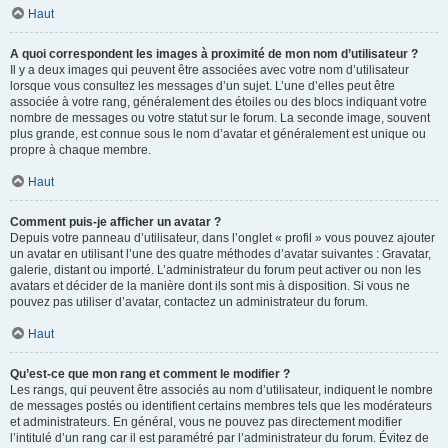
Haut
A quoi correspondent les images à proximité de mon nom d’utilisateur ?
Il y a deux images qui peuvent être associées avec votre nom d’utilisateur
lorsque vous consultez les messages d’un sujet. L’une d’elles peut être
associée à votre rang, généralement des étoiles ou des blocs indiquant votre
nombre de messages ou votre statut sur le forum. La seconde image, souvent
plus grande, est connue sous le nom d’avatar et généralement est unique ou
propre à chaque membre.
Haut
Comment puis-je afficher un avatar ?
Depuis votre panneau d’utilisateur, dans l’onglet « profil » vous pouvez ajouter
un avatar en utilisant l’une des quatre méthodes d’avatar suivantes : Gravatar,
galerie, distant ou importé. L’administrateur du forum peut activer ou non les
avatars et décider de la manière dont ils sont mis à disposition. Si vous ne
pouvez pas utiliser d’avatar, contactez un administrateur du forum.
Haut
Qu’est-ce que mon rang et comment le modifier ?
Les rangs, qui peuvent être associés au nom d’utilisateur, indiquent le nombre
de messages postés ou identifient certains membres tels que les modérateurs
et administrateurs. En général, vous ne pouvez pas directement modifier
l’intitulé d’un rang car il est paramétré par l’administrateur du forum. Évitez de