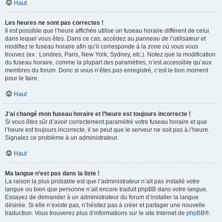
Haut
Les heures ne sont pas correctes !
Il est possible que l’heure affichée utilise un fuseau horaire différent de celui
dans lequel vous êtes. Dans ce cas, accédez au
panneau de l’utilisateur
et
modifiez le fuseau horaire afin qu’il corresponde à la zone où vous vous
trouvez (ex : Londres, Paris, New York, Sydney, etc.). Notez que la modification
du fuseau horaire, comme la plupart des paramètres, n’est accessible qu’aux
membres du forum. Donc si vous n’êtes pas enregistré, c’est le bon moment
pour le faire.
Haut
J’ai changé mon fuseau horaire et l’heure est toujours incorrecte !
Si vous êtes sûr d’avoir correctement paramétré votre fuseau horaire et que
l’heure est toujours incorrecte, il se peut que le serveur ne soit pas à l’heure.
Signalez ce problème à un administrateur.
Haut
Ma langue n’est pas dans la liste !
La raison la plus probable est que l’administrateur n’ait pas installé votre
langue ou bien que personne n’ait encore traduit phpBB dans votre langue.
Essayez de demander à un administrateur du forum d’installer la langue
désirée. Si elle n’existe pas, n’hésitez pas à créer et partager une nouvelle
traduction. Vous trouverez plus d’informations sur le site Internet de
phpBB
®.