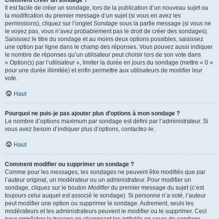
Comment créer un sondage ?
Il est facile de créer un sondage, lors de la publication d’un nouveau sujet ou
la modification du premier message d’un sujet (si vous en avez les
permissions), cliquez sur l’onglet
Sondage
sous la partie message (si vous ne
le voyez pas, vous n’avez probablement pas le droit de créer des sondages).
Saisissez le titre du sondage et au moins deux options possibles, saisissez
une option par ligne dans le champ des réponses. Vous pouvez aussi indiquer
le nombre de réponses qu’un utilisateur peut choisir lors de son vote dans
« Option(s) par l’utilisateur », limiter la durée en jours du sondage (mettre « 0 »
pour une durée illimitée) et enfin permettre aux utilisateurs de modifier leur
vote.
Haut
Pourquoi ne puis-je pas ajouter plus d’options à mon sondage ?
Le nombre d’options maximum par sondage est défini par l’administrateur. Si
vous avez besoin d’indiquer plus d’options, contactez-le.
Haut
Comment modifier ou supprimer un sondage ?
Comme pour les messages, les sondages ne peuvent être modifiés que par
l’auteur original, un modérateur ou un administrateur. Pour modifier un
sondage, cliquez sur le bouton
Modifier
du premier message du sujet (c’est
toujours celui auquel est associé le sondage). Si personne n’a voté, l’auteur
peut modifier une option ou supprimer le sondage. Autrement, seuls les
modérateurs et les administrateurs peuvent le modifier ou le supprimer. Ceci