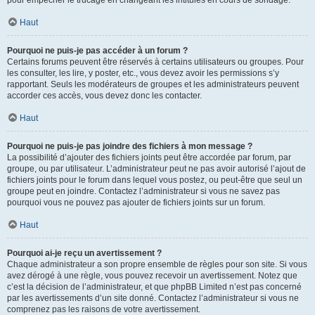
pour empêcher le trucage en changeant les intitulés en cours de sondage.
Haut
Pourquoi ne puis-je pas accéder à un forum ?
Certains forums peuvent être réservés à certains utilisateurs ou groupes. Pour
les consulter, les lire, y poster, etc., vous devez avoir les permissions s’y
rapportant. Seuls les modérateurs de groupes et les administrateurs peuvent
accorder ces accès, vous devez donc les contacter.
Haut
Pourquoi ne puis-je pas joindre des fichiers à mon message ?
La possibilité d’ajouter des fichiers joints peut être accordée par forum, par
groupe, ou par utilisateur. L’administrateur peut ne pas avoir autorisé l’ajout de
fichiers joints pour le forum dans lequel vous postez, ou peut-être que seul un
groupe peut en joindre. Contactez l’administrateur si vous ne savez pas
pourquoi vous ne pouvez pas ajouter de fichiers joints sur un forum.
Haut
Pourquoi ai-je reçu un avertissement ?
Chaque administrateur a son propre ensemble de règles pour son site. Si vous
avez dérogé à une règle, vous pouvez recevoir un avertissement. Notez que
c’est la décision de l’administrateur, et que phpBB Limited n’est pas concerné
par les avertissements d’un site donné. Contactez l’administrateur si vous ne
comprenez pas les raisons de votre avertissement.