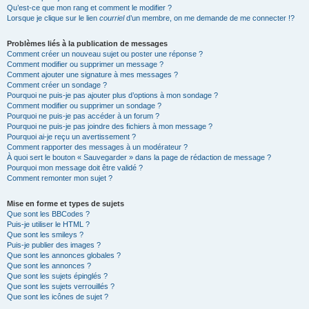
Qu’est-ce que mon rang et comment le modifier ?
Lorsque je clique sur le lien
courriel
d’un membre, on me demande de me connecter !?
Problèmes liés à la publication de messages
Comment créer un nouveau sujet ou poster une réponse ?
Comment modifier ou supprimer un message ?
Comment ajouter une signature à mes messages ?
Comment créer un sondage ?
Pourquoi ne puis-je pas ajouter plus d’options à mon sondage ?
Comment modifier ou supprimer un sondage ?
Pourquoi ne puis-je pas accéder à un forum ?
Pourquoi ne puis-je pas joindre des fichiers à mon message ?
Pourquoi ai-je reçu un avertissement ?
Comment rapporter des messages à un modérateur ?
À quoi sert le bouton « Sauvegarder » dans la page de rédaction de message ?
Pourquoi mon message doit être validé ?
Comment remonter mon sujet ?
Mise en forme et types de sujets
Que sont les BBCodes ?
Puis-je utiliser le HTML ?
Que sont les smileys ?
Puis-je publier des images ?
Que sont les annonces globales ?
Que sont les annonces ?
Que sont les sujets épinglés ?
Que sont les sujets verrouillés ?
Que sont les icônes de sujet ?