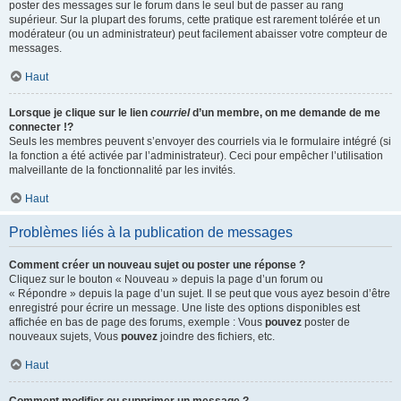
poster des messages sur le forum dans le seul but de passer au rang
supérieur. Sur la plupart des forums, cette pratique est rarement tolérée et un
modérateur (ou un administrateur) peut facilement abaisser votre compteur de
messages.
Haut
Lorsque je clique sur le lien
courriel
d’un membre, on me demande de me
connecter !?
Seuls les membres peuvent s’envoyer des courriels via le formulaire intégré (si
la fonction a été activée par l’administrateur). Ceci pour empêcher l’utilisation
malveillante de la fonctionnalité par les invités.
Haut
Problèmes liés à la publication de messages
Comment créer un nouveau sujet ou poster une réponse ?
Cliquez sur le bouton « Nouveau » depuis la page d’un forum ou
« Répondre » depuis la page d’un sujet. Il se peut que vous ayez besoin d’être
enregistré pour écrire un message. Une liste des options disponibles est
affichée en bas de page des forums, exemple : Vous
pouvez
poster de
nouveaux sujets, Vous
pouvez
joindre des fichiers, etc.
Haut