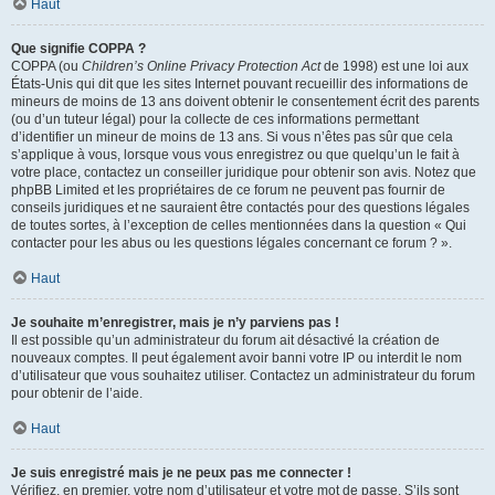
Haut
Que signifie COPPA ?
COPPA (ou
Children’s Online Privacy Protection Act
de 1998) est une loi aux
États-Unis qui dit que les sites Internet pouvant recueillir des informations de
mineurs de moins de 13 ans doivent obtenir le consentement écrit des parents
(ou d’un tuteur légal) pour la collecte de ces informations permettant
d’identifier un mineur de moins de 13 ans. Si vous n’êtes pas sûr que cela
s’applique à vous, lorsque vous vous enregistrez ou que quelqu’un le fait à
votre place, contactez un conseiller juridique pour obtenir son avis. Notez que
phpBB Limited et les propriétaires de ce forum ne peuvent pas fournir de
conseils juridiques et ne sauraient être contactés pour des questions légales
de toutes sortes, à l’exception de celles mentionnées dans la question « Qui
contacter pour les abus ou les questions légales concernant ce forum ? ».
Haut
Je souhaite m’enregistrer, mais je n’y parviens pas !
Il est possible qu’un administrateur du forum ait désactivé la création de
nouveaux comptes. Il peut également avoir banni votre IP ou interdit le nom
d’utilisateur que vous souhaitez utiliser. Contactez un administrateur du forum
pour obtenir de l’aide.
Haut
Je suis enregistré mais je ne peux pas me connecter !
Vérifiez, en premier, votre nom d’utilisateur et votre mot de passe. S’ils sont