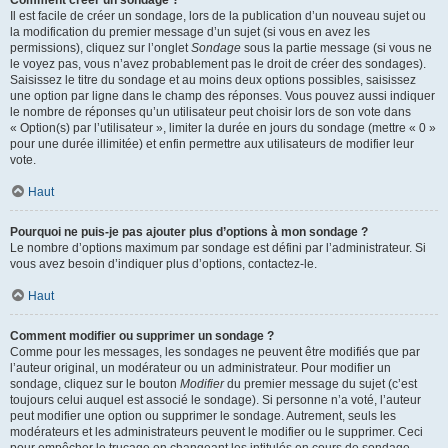
Comment créer un sondage ?
Il est facile de créer un sondage, lors de la publication d’un nouveau sujet ou
la modification du premier message d’un sujet (si vous en avez les
permissions), cliquez sur l’onglet
Sondage
sous la partie message (si vous ne
le voyez pas, vous n’avez probablement pas le droit de créer des sondages).
Saisissez le titre du sondage et au moins deux options possibles, saisissez
une option par ligne dans le champ des réponses. Vous pouvez aussi indiquer
le nombre de réponses qu’un utilisateur peut choisir lors de son vote dans
« Option(s) par l’utilisateur », limiter la durée en jours du sondage (mettre « 0 »
pour une durée illimitée) et enfin permettre aux utilisateurs de modifier leur
vote.
Haut
Pourquoi ne puis-je pas ajouter plus d’options à mon sondage ?
Le nombre d’options maximum par sondage est défini par l’administrateur. Si
vous avez besoin d’indiquer plus d’options, contactez-le.
Haut
Comment modifier ou supprimer un sondage ?
Comme pour les messages, les sondages ne peuvent être modifiés que par
l’auteur original, un modérateur ou un administrateur. Pour modifier un
sondage, cliquez sur le bouton
Modifier
du premier message du sujet (c’est
toujours celui auquel est associé le sondage). Si personne n’a voté, l’auteur
peut modifier une option ou supprimer le sondage. Autrement, seuls les
modérateurs et les administrateurs peuvent le modifier ou le supprimer. Ceci