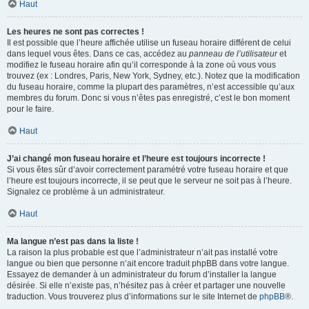
Haut
Les heures ne sont pas correctes !
Il est possible que l’heure affichée utilise un fuseau horaire différent de celui
dans lequel vous êtes. Dans ce cas, accédez au
panneau de l’utilisateur
et
modifiez le fuseau horaire afin qu’il corresponde à la zone où vous vous
trouvez (ex : Londres, Paris, New York, Sydney, etc.). Notez que la modification
du fuseau horaire, comme la plupart des paramètres, n’est accessible qu’aux
membres du forum. Donc si vous n’êtes pas enregistré, c’est le bon moment
pour le faire.
Haut
J’ai changé mon fuseau horaire et l’heure est toujours incorrecte !
Si vous êtes sûr d’avoir correctement paramétré votre fuseau horaire et que
l’heure est toujours incorrecte, il se peut que le serveur ne soit pas à l’heure.
Signalez ce problème à un administrateur.
Haut
Ma langue n’est pas dans la liste !
La raison la plus probable est que l’administrateur n’ait pas installé votre
langue ou bien que personne n’ait encore traduit phpBB dans votre langue.
Essayez de demander à un administrateur du forum d’installer la langue
désirée. Si elle n’existe pas, n’hésitez pas à créer et partager une nouvelle
traduction. Vous trouverez plus d’informations sur le site Internet de
phpBB
®.