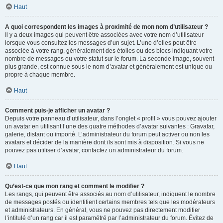
Haut
A quoi correspondent les images à proximité de mon nom d’utilisateur ?
Il y a deux images qui peuvent être associées avec votre nom d’utilisateur
lorsque vous consultez les messages d’un sujet. L’une d’elles peut être
associée à votre rang, généralement des étoiles ou des blocs indiquant votre
nombre de messages ou votre statut sur le forum. La seconde image, souvent
plus grande, est connue sous le nom d’avatar et généralement est unique ou
propre à chaque membre.
Haut
Comment puis-je afficher un avatar ?
Depuis votre panneau d’utilisateur, dans l’onglet « profil » vous pouvez ajouter
un avatar en utilisant l’une des quatre méthodes d’avatar suivantes : Gravatar,
galerie, distant ou importé. L’administrateur du forum peut activer ou non les
avatars et décider de la manière dont ils sont mis à disposition. Si vous ne
pouvez pas utiliser d’avatar, contactez un administrateur du forum.
Haut
Qu’est-ce que mon rang et comment le modifier ?
Les rangs, qui peuvent être associés au nom d’utilisateur, indiquent le nombre
de messages postés ou identifient certains membres tels que les modérateurs
et administrateurs. En général, vous ne pouvez pas directement modifier
l’intitulé d’un rang car il est paramétré par l’administrateur du forum. Évitez de