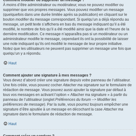
Comment modifier ou supprimer un message ?
À moins d’être administrateur ou modérateur, vous ne pouvez modifier ou
supprimer que vos propres messages. Vous pouvez modifier un message
(quelquefois dans une durée limitée après sa publication) en cliquant sur le
bouton
modifier
du message correspondant. Si quelqu’un a déjà répondu au
message, un petit texte s’affichera en bas du message indiquant qu’il a été
modifié, le nombre de fois qu’il a été modifié ainsi que la date et l’heure de la
dernière modification. Ce message n’apparaîtra pas si un modérateur ou un
administrateur modifie le message, cependant ils ont la possibilité de laisser
une note indiquant qu’ils ont modifié le message de leur propre initiative.
Notez que les utilisateurs ne peuvent pas supprimer un message une fois que
quelqu’un y a répondu.
Haut
Comment ajouter une signature à mes messages ?
Vous devez d’abord créer une signature depuis votre panneau de l’utilisateur.
Une fois créée, vous pouvez cocher
Attacher ma signature
sur le formulaire de
rédaction de message. Vous pouvez aussi ajouter la signature par défaut à
tous vos messages en activant l’option « Attacher ma signature » à partir du
panneau de l’utilisateur (onglet
Préférences du forum --> Modifier les
préférences de message
). Par la suite, vous pourrez toujours empêcher une
signature d’être ajoutée à un message en décochant la case
Attacher ma
signature
dans le formulaire de rédaction de message.
Haut