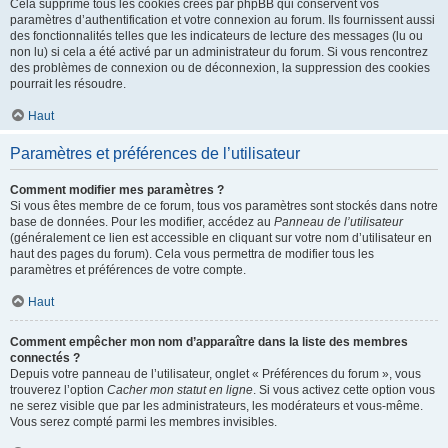
Cela supprime tous les cookies créés par phpBB qui conservent vos
paramètres d’authentification et votre connexion au forum. Ils fournissent aussi
des fonctionnalités telles que les indicateurs de lecture des messages (lu ou
non lu) si cela a été activé par un administrateur du forum. Si vous rencontrez
des problèmes de connexion ou de déconnexion, la suppression des cookies
pourrait les résoudre.
Haut
Paramètres et préférences de l’utilisateur
Comment modifier mes paramètres ?
Si vous êtes membre de ce forum, tous vos paramètres sont stockés dans notre
base de données. Pour les modifier, accédez au
Panneau de l’utilisateur
(généralement ce lien est accessible en cliquant sur votre nom d’utilisateur en
haut des pages du forum). Cela vous permettra de modifier tous les
paramètres et préférences de votre compte.
Haut
Comment empêcher mon nom d’apparaître dans la liste des membres
connectés ?
Depuis votre panneau de l’utilisateur, onglet « Préférences du forum », vous
trouverez l’option
Cacher mon statut en ligne
. Si vous activez cette option vous
ne serez visible que par les administrateurs, les modérateurs et vous-même.
Vous serez compté parmi les membres invisibles.