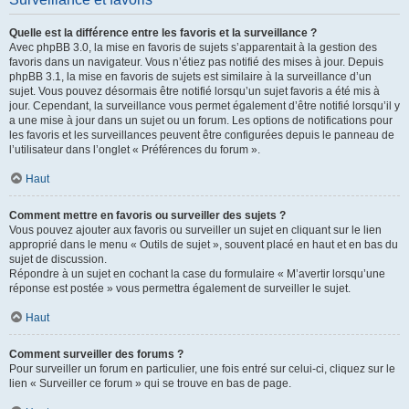
Quelle est la différence entre les favoris et la surveillance ?
Avec phpBB 3.0, la mise en favoris de sujets s’apparentait à la gestion des
favoris dans un navigateur. Vous n’étiez pas notifié des mises à jour. Depuis
phpBB 3.1, la mise en favoris de sujets est similaire à la surveillance d’un
sujet. Vous pouvez désormais être notifié lorsqu’un sujet favoris a été mis à
jour. Cependant, la surveillance vous permet également d’être notifié lorsqu’il y
a une mise à jour dans un sujet ou un forum. Les options de notifications pour
les favoris et les surveillances peuvent être configurées depuis le panneau de
l’utilisateur dans l’onglet « Préférences du forum ».
Haut
Comment mettre en favoris ou surveiller des sujets ?
Vous pouvez ajouter aux favoris ou surveiller un sujet en cliquant sur le lien
approprié dans le menu « Outils de sujet », souvent placé en haut et en bas du
sujet de discussion.
Répondre à un sujet en cochant la case du formulaire « M’avertir lorsqu’une
réponse est postée » vous permettra également de surveiller le sujet.
Haut
Comment surveiller des forums ?
Pour surveiller un forum en particulier, une fois entré sur celui-ci, cliquez sur le
lien « Surveiller ce forum » qui se trouve en bas de page.