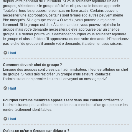
depuis votre panneau de l’utilisateur. Si vous souhaitez rejoindre un des
groupes, sélectionnez le groupe désiré et cliquez sur le bouton approprié.
Toutefois, tous les groupes ne sont pas en libre accès. Certains peuvent
nécessiter une approbation, certains sont fermés et d’autres peuvent même
être masqués. Si le groupe est dit « Ouvert », vous pouvez le rejoindre
librement. Si le groupe est dit « À la demande », vous pouvez rejoindre le
groupe mais votre demande nécessitera d’être approuvée par un chef de
groupe. Ce dernier pourra vous demander pourquoi vous souhaitez rejoindre
le groupe et ainsi décider s’il approuvera ou non votre demande. N’importunez
pas le chef de groupe s’il annule votre demande, il a sûrement ses raisons.
Haut
Comment devenir chef de groupe ?
Lorsque des groupes sont créés par l’administrateur, il leur est attribué un chef
de groupe. Si vous désirez créer un groupe d’utilisateurs, contactez
l’administrateur en premier lieu en lui envoyant un message privé.
Haut
Pourquoi certains membres apparaissent dans une couleur différente ?
L’administrateur peut attribuer une couleur aux membres d’un groupe pour les
rendre facilement identifiables.
Haut
Qu’est-ce qu’un « Groupe par défaut » ?