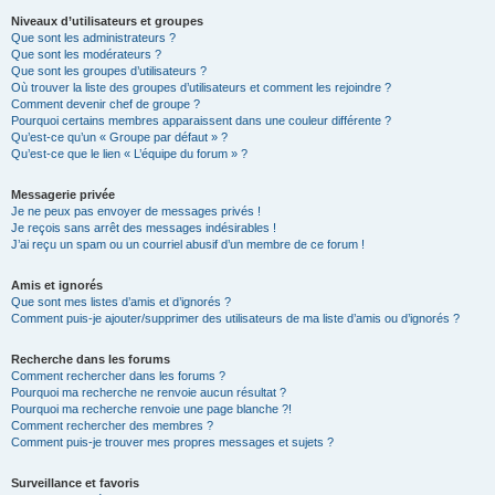
Niveaux d’utilisateurs et groupes
Que sont les administrateurs ?
Que sont les modérateurs ?
Que sont les groupes d’utilisateurs ?
Où trouver la liste des groupes d’utilisateurs et comment les rejoindre ?
Comment devenir chef de groupe ?
Pourquoi certains membres apparaissent dans une couleur différente ?
Qu’est-ce qu’un « Groupe par défaut » ?
Qu’est-ce que le lien « L’équipe du forum » ?
Messagerie privée
Je ne peux pas envoyer de messages privés !
Je reçois sans arrêt des messages indésirables !
J’ai reçu un spam ou un courriel abusif d’un membre de ce forum !
Amis et ignorés
Que sont mes listes d’amis et d’ignorés ?
Comment puis-je ajouter/supprimer des utilisateurs de ma liste d’amis ou d’ignorés ?
Recherche dans les forums
Comment rechercher dans les forums ?
Pourquoi ma recherche ne renvoie aucun résultat ?
Pourquoi ma recherche renvoie une page blanche ?!
Comment rechercher des membres ?
Comment puis-je trouver mes propres messages et sujets ?
Surveillance et favoris