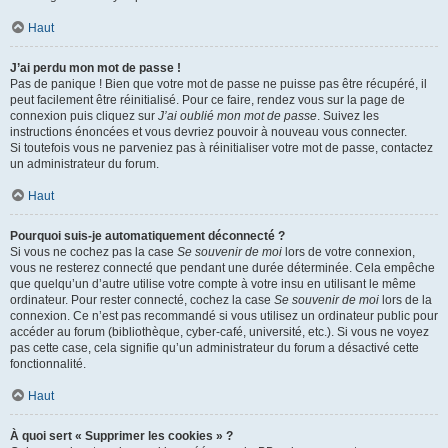
Haut
J’ai perdu mon mot de passe !
Pas de panique ! Bien que votre mot de passe ne puisse pas être récupéré, il
peut facilement être réinitialisé. Pour ce faire, rendez vous sur la page de
connexion puis cliquez sur
J’ai oublié mon mot de passe
. Suivez les
instructions énoncées et vous devriez pouvoir à nouveau vous connecter.
Si toutefois vous ne parveniez pas à réinitialiser votre mot de passe, contactez
un administrateur du forum.
Haut
Pourquoi suis-je automatiquement déconnecté ?
Si vous ne cochez pas la case
Se souvenir de moi
lors de votre connexion,
vous ne resterez connecté que pendant une durée déterminée. Cela empêche
que quelqu’un d’autre utilise votre compte à votre insu en utilisant le même
ordinateur. Pour rester connecté, cochez la case
Se souvenir de moi
lors de la
connexion. Ce n’est pas recommandé si vous utilisez un ordinateur public pour
accéder au forum (bibliothèque, cyber-café, université, etc.). Si vous ne voyez
pas cette case, cela signifie qu’un administrateur du forum a désactivé cette
fonctionnalité.
Haut
À quoi sert « Supprimer les cookies » ?