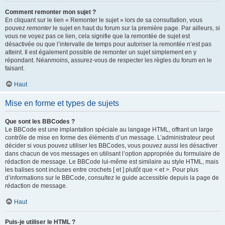
Comment remonter mon sujet ?
En cliquant sur le lien « Remonter le sujet » lors de sa consultation, vous
pouvez
remonter
le sujet en haut du forum sur la première page. Par ailleurs, si
vous ne voyez pas ce lien, cela signifie que la remontée de sujet est
désactivée ou que l’intervalle de temps pour autoriser la remontée n’est pas
atteint. Il est également possible de remonter un sujet simplement en y
répondant. Néanmoins, assurez-vous de respecter les règles du forum en le
faisant.
Haut
Mise en forme et types de sujets
Que sont les BBCodes ?
Le BBCode est une implantation spéciale au langage HTML, offrant un large
contrôle de mise en forme des éléments d’un message. L’administrateur peut
décider si vous pouvez utiliser les BBCodes, vous pouvez aussi les désactiver
dans chacun de vos messages en utilisant l’option appropriée du formulaire de
rédaction de message. Le BBCode lui-même est similaire au style HTML, mais
les balises sont incluses entre crochets [ et ] plutôt que < et >. Pour plus
d’informations sur le BBCode, consultez le guide accessible depuis la page de
rédaction de message.
Haut
Puis-je utiliser le HTML ?