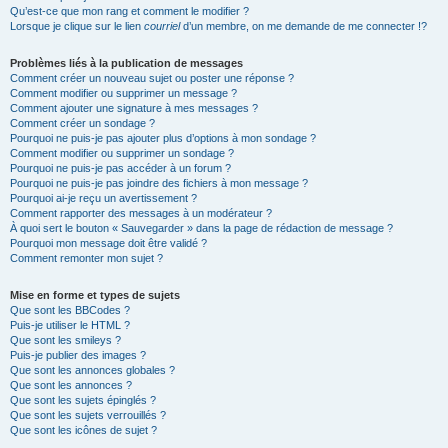
Qu’est-ce que mon rang et comment le modifier ?
Lorsque je clique sur le lien
courriel
d’un membre, on me demande de me connecter !?
Problèmes liés à la publication de messages
Comment créer un nouveau sujet ou poster une réponse ?
Comment modifier ou supprimer un message ?
Comment ajouter une signature à mes messages ?
Comment créer un sondage ?
Pourquoi ne puis-je pas ajouter plus d’options à mon sondage ?
Comment modifier ou supprimer un sondage ?
Pourquoi ne puis-je pas accéder à un forum ?
Pourquoi ne puis-je pas joindre des fichiers à mon message ?
Pourquoi ai-je reçu un avertissement ?
Comment rapporter des messages à un modérateur ?
À quoi sert le bouton « Sauvegarder » dans la page de rédaction de message ?
Pourquoi mon message doit être validé ?
Comment remonter mon sujet ?
Mise en forme et types de sujets
Que sont les BBCodes ?
Puis-je utiliser le HTML ?
Que sont les smileys ?
Puis-je publier des images ?
Que sont les annonces globales ?
Que sont les annonces ?
Que sont les sujets épinglés ?
Que sont les sujets verrouillés ?
Que sont les icônes de sujet ?