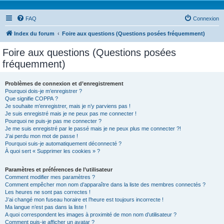
FAQ
Connexion
Index du forum
Foire aux questions (Questions posées fréquemment)
Foire aux questions (Questions posées
fréquemment)
Problèmes de connexion et d’enregistrement
Pourquoi dois-je m’enregistrer ?
Que signifie COPPA ?
Je souhaite m’enregistrer, mais je n’y parviens pas !
Je suis enregistré mais je ne peux pas me connecter !
Pourquoi ne puis-je pas me connecter ?
Je me suis enregistré par le passé mais je ne peux plus me connecter ?!
J’ai perdu mon mot de passe !
Pourquoi suis-je automatiquement déconnecté ?
À quoi sert « Supprimer les cookies » ?
Paramètres et préférences de l’utilisateur
Comment modifier mes paramètres ?
Comment empêcher mon nom d’apparaître dans la liste des membres connectés ?
Les heures ne sont pas correctes !
J’ai changé mon fuseau horaire et l’heure est toujours incorrecte !
Ma langue n’est pas dans la liste !
A quoi correspondent les images à proximité de mon nom d’utilisateur ?
Comment puis-je afficher un avatar ?