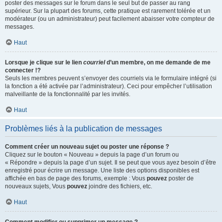
poster des messages sur le forum dans le seul but de passer au rang
supérieur. Sur la plupart des forums, cette pratique est rarement tolérée et un
modérateur (ou un administrateur) peut facilement abaisser votre compteur de
messages.
Haut
Lorsque je clique sur le lien
courriel
d’un membre, on me demande de me
connecter !?
Seuls les membres peuvent s’envoyer des courriels via le formulaire intégré (si
la fonction a été activée par l’administrateur). Ceci pour empêcher l’utilisation
malveillante de la fonctionnalité par les invités.
Haut
Problèmes liés à la publication de messages
Comment créer un nouveau sujet ou poster une réponse ?
Cliquez sur le bouton « Nouveau » depuis la page d’un forum ou
« Répondre » depuis la page d’un sujet. Il se peut que vous ayez besoin d’être
enregistré pour écrire un message. Une liste des options disponibles est
affichée en bas de page des forums, exemple : Vous
pouvez
poster de
nouveaux sujets, Vous
pouvez
joindre des fichiers, etc.
Haut