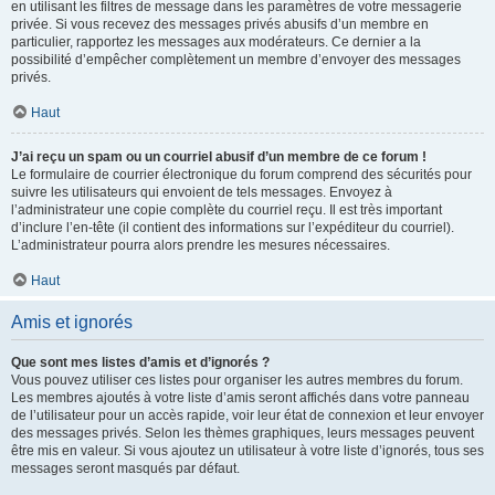
en utilisant les filtres de message dans les paramètres de votre messagerie
privée. Si vous recevez des messages privés abusifs d’un membre en
particulier, rapportez les messages aux modérateurs. Ce dernier a la
possibilité d’empêcher complètement un membre d’envoyer des messages
privés.
Haut
J’ai reçu un spam ou un courriel abusif d’un membre de ce forum !
Le formulaire de courrier électronique du forum comprend des sécurités pour
suivre les utilisateurs qui envoient de tels messages. Envoyez à
l’administrateur une copie complète du courriel reçu. Il est très important
d’inclure l’en-tête (il contient des informations sur l’expéditeur du courriel).
L’administrateur pourra alors prendre les mesures nécessaires.
Haut
Amis et ignorés
Que sont mes listes d’amis et d’ignorés ?
Vous pouvez utiliser ces listes pour organiser les autres membres du forum.
Les membres ajoutés à votre liste d’amis seront affichés dans votre panneau
de l’utilisateur pour un accès rapide, voir leur état de connexion et leur envoyer
des messages privés. Selon les thèmes graphiques, leurs messages peuvent
être mis en valeur. Si vous ajoutez un utilisateur à votre liste d’ignorés, tous ses
messages seront masqués par défaut.