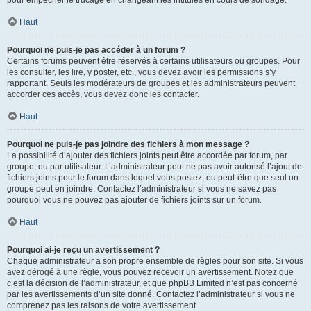
pour empêcher le trucage en changeant les intitulés en cours de sondage.
Haut
Pourquoi ne puis-je pas accéder à un forum ?
Certains forums peuvent être réservés à certains utilisateurs ou groupes. Pour
les consulter, les lire, y poster, etc., vous devez avoir les permissions s’y
rapportant. Seuls les modérateurs de groupes et les administrateurs peuvent
accorder ces accès, vous devez donc les contacter.
Haut
Pourquoi ne puis-je pas joindre des fichiers à mon message ?
La possibilité d’ajouter des fichiers joints peut être accordée par forum, par
groupe, ou par utilisateur. L’administrateur peut ne pas avoir autorisé l’ajout de
fichiers joints pour le forum dans lequel vous postez, ou peut-être que seul un
groupe peut en joindre. Contactez l’administrateur si vous ne savez pas
pourquoi vous ne pouvez pas ajouter de fichiers joints sur un forum.
Haut
Pourquoi ai-je reçu un avertissement ?
Chaque administrateur a son propre ensemble de règles pour son site. Si vous
avez dérogé à une règle, vous pouvez recevoir un avertissement. Notez que
c’est la décision de l’administrateur, et que phpBB Limited n’est pas concerné
par les avertissements d’un site donné. Contactez l’administrateur si vous ne
comprenez pas les raisons de votre avertissement.