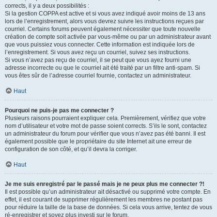
corrects, il y a deux possibilités :
Si la gestion COPPA est active et si vous avez indiqué avoir moins de 13 ans
lors de l’enregistrement, alors vous devrez suivre les instructions reçues par
courriel. Certains forums peuvent également nécessiter que toute nouvelle
création de compte soit activée par vous-même ou par un administrateur avant
que vous puissiez vous connecter. Cette information est indiquée lors de
l’enregistrement. Si vous avez reçu un courriel, suivez ses instructions.
Si vous n’avez pas reçu de courriel, il se peut que vous ayez fourni une
adresse incorrecte ou que le courriel ait été traité par un filtre anti-spam. Si
vous êtes sûr de l’adresse courriel fournie, contactez un administrateur.
Haut
Pourquoi ne puis-je pas me connecter ?
Plusieurs raisons pourraient expliquer cela. Premièrement, vérifiez que votre
nom d’utilisateur et votre mot de passe soient corrects. S’ils le sont, contactez
un administrateur du forum pour vérifier que vous n’avez pas été banni. Il est
également possible que le propriétaire du site Internet ait une erreur de
configuration de son côté, et qu’il devra la corriger.
Haut
Je me suis enregistré par le passé mais je ne peux plus me connecter ?!
Il est possible qu’un administrateur ait désactivé ou supprimé votre compte. En
effet, il est courant de supprimer régulièrement les membres ne postant pas
pour réduire la taille de la base de données. Si cela vous arrive, tentez de vous
ré-enregistrer et soyez plus investi sur le forum.